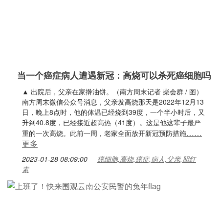
当一个癌症病人遭遇新冠：高烧可以杀死癌细胞吗
▲ 出院后，父亲在家擀油饼。（南方周末记者 柴会群 / 图）
南方周末微信公众号消息，父亲发高烧那天是2022年12月13
日，晚上8点时，他的体温已经烧到39度，一个半小时后，又
升到40.8度，已经接近超高热（41度）。这是他这辈子最严
……
重的一次高烧。此前一周，老家全面放开新冠预防措施
更多
2023-01-28 08:09:00
癌细胞,高烧,癌症,病人,父亲,胆红
素