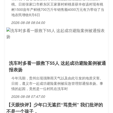
桃。日前张家口市桥东区王家寨村鲜桃喜获丰收该村现有桃
树1500亩年产鲜桃700万斤年销售额4000万元有力带动了当
地农民增收8月6日
2026-08-08 08:04:00
洗车时多看一眼救下55人 这起成功避险案例被通
报表扬
今年汛期，贵州出现强降雨天气以及由此引发的地质灾害。
日前，遵义市一起成功避险案例被应急管理部通报表扬。事
情的起因，竟然是一位村民在洗车时
2026-08-08 07:47:00
【天眼快评】少年口无遮拦“骂贵州” 我们批评的
不是一个孩子，