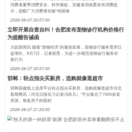
消费者夏季消费安全、科学驱蚊，安徽省消保委发布消费提
示，提醒广大消费者别被“纯植物
2026-08-07 20:57:00
立即开展自查自纠！合肥发布宠物诊疗机构价格行
为提醒告诫函
大皖新闻讯 随着“宠物经济”的蓬勃发展，宠物诊疗服务需求日
益增长。8月7日，记者获悉，为进一步规范宠物诊疗服务价
格行为
2026-08-07 20:57:00
邯郸：轻点指尖买新房，选购就像逛超市
邯郸搭建线上选房平台轻点指尖买新房，选购就像逛超市河北
新闻网讯（河北日报见习记者冯依凡）“平台集合了7000多套
房源，每套房子的面积
2026-08-07 21:20:00