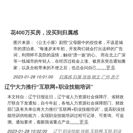
花400万买房，没买到归属感
图片来源：《公主小屋》剧照“父母眼中的佼佼者，不该是城
市的漂泊者。”每逢岁末年初，开发商们就会打出这样的广告
词，利用猝不及防的温情，触动“漂一族”的心。 而在北上广深
等一线城市的年轻人，在经历过租金上涨、被房东突击通知搬
……更多
家，以及合租带来的不便之后，也总会问自己
2023-01-28 10:01:00
归属感,归属,张弛,晓文,广州,房子
辽宁大力推行“互联网+职业技能培训”
本文转自：辽宁日报近日，辽宁省人力资源社会保障厅、省财政
厅联合下发通知，自今年起，各地人力资源社会保障部门、财政
部门及有关单位将大力推行“互联网+职业技能培训”，提高职业技
能培训供给能力，实现职业技能培训过程可记录、可查询、可追
……更多
溯。通知要求，着眼我省重点产业
2023-01-28 10:02:00
辽宁,职业技能,技能,互联网,互联,职业