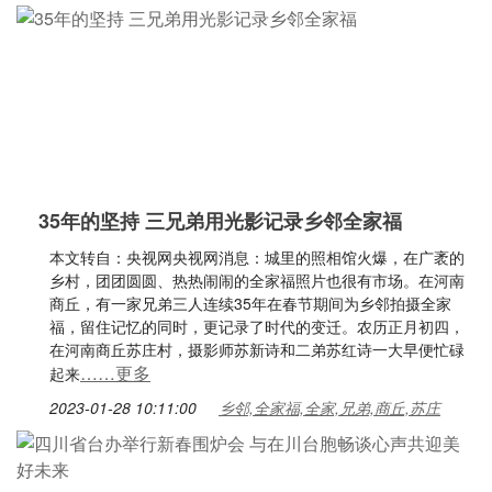
35年的坚持 三兄弟用光影记录乡邻全家福
本文转自：央视网央视网消息：城里的照相馆火爆，在广袤的
乡村，团团圆圆、热热闹闹的全家福照片也很有市场。在河南
商丘，有一家兄弟三人连续35年在春节期间为乡邻拍摄全家
福，留住记忆的同时，更记录了时代的变迁。农历正月初四，
在河南商丘苏庄村，摄影师苏新诗和二弟苏红诗一大早便忙碌
……更多
起来
2023-01-28 10:11:00
乡邻,全家福,全家,兄弟,商丘,苏庄