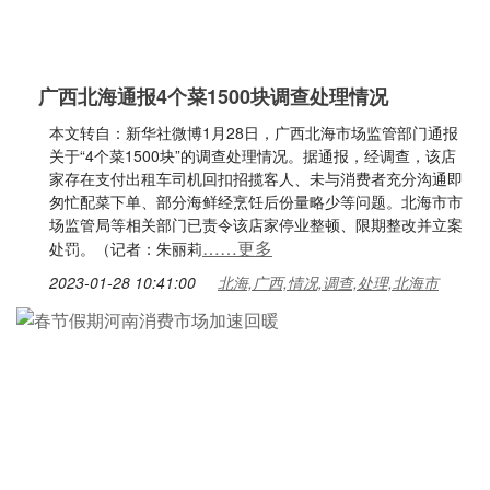
广西北海通报4个菜1500块调查处理情况
本文转自：新华社微博1月28日，广西北海市场监管部门通报
关于“4个菜1500块”的调查处理情况。据通报，经调查，该店
家存在支付出租车司机回扣招揽客人、未与消费者充分沟通即
匆忙配菜下单、部分海鲜经烹饪后份量略少等问题。北海市市
场监管局等相关部门已责令该店家停业整顿、限期整改并立案
……更多
处罚。（记者：朱丽莉
2023-01-28 10:41:00
北海,广西,情况,调查,处理,北海市