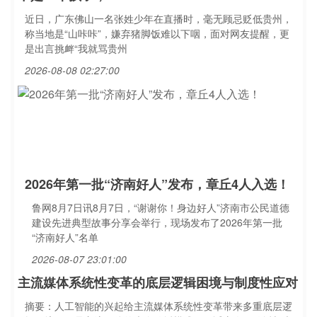
近日，广东佛山一名张姓少年在直播时，毫无顾忌贬低贵州，
称当地是“山咔咔”，嫌弃猪脚饭难以下咽，面对网友提醒，更
是出言挑衅“我就骂贵州
2026-08-08 02:27:00
2026年第一批“济南好人”发布，章丘4人入选！
鲁网8月7日讯8月7日，“谢谢你！身边好人”济南市公民道德
建设先进典型故事分享会举行，现场发布了2026年第一批
“济南好人”名单
2026-08-07 23:01:00
主流媒体系统性变革的底层逻辑困境与制度性应对
摘要：人工智能的兴起给主流媒体系统性变革带来多重底层逻