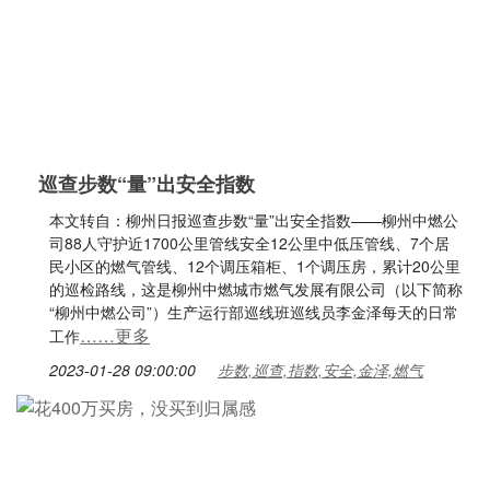
巡查步数“量”出安全指数
本文转自：柳州日报巡查步数“量”出安全指数——柳州中燃公
司88人守护近1700公里管线安全12公里中低压管线、7个居
民小区的燃气管线、12个调压箱柜、1个调压房，累计20公里
的巡检路线，这是柳州中燃城市燃气发展有限公司（以下简称
“柳州中燃公司”）生产运行部巡线班巡线员李金泽每天的日常
……更多
工作
2023-01-28 09:00:00
步数,巡查,指数,安全,金泽,燃气