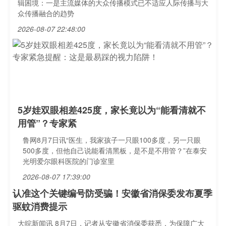
辑困境：一是主流媒体的大众传播模式已不适应人际传播与大
众传播融合的趋势
2026-08-07 22:48:00
5岁娃双眼相差425度，家长竟以为“能看清就不
用管”？专家紧
鲁网8月7日讯“医生，我家孩子一只眼100多度，另一只眼
500多度，但他自己说能看清黑板，是不是不用管？”在泰安
光明爱尔眼科医院的门诊室里
2026-08-07 17:39:00
认准这个关键编号防受骗！安徽省消保委发布夏季
驱蚊消费提示
大皖新闻讯 8月7日，记者从安徽省消保委获悉，为保障广大