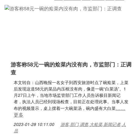
游客称58元一碗的烩菜内没有肉，市监部门：正调
查
本文转自：山西晚报一名女子到西安旅游时点了碗烩菜，上菜
后发现这道58元的菜品内压根没有肉，像是一碗“白菜汤”。1
月27日上午，当地市场监管部门工作人员告诉极目新闻记
者，执法人员已经到现场检查，目前正在处理此事。当事人发
……
布的视频显示，桌上摆着一大碗菜汤，碗内盛有大白菜
更多
2023-01-28 10:11:00
游客,部门,调查,大烩菜,新闻记者,人
员