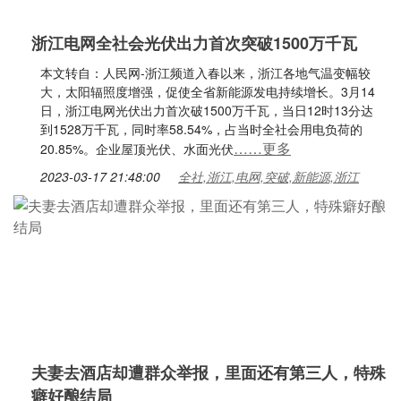
浙江电网全社会光伏出力首次突破1500万千瓦
本文转自：人民网-浙江频道入春以来，浙江各地气温变幅较
大，太阳辐照度增强，促使全省新能源发电持续增长。3月14
日，浙江电网光伏出力首次破1500万千瓦，当日12时13分达
到1528万千瓦，同时率58.54%，占当时全社会用电负荷的
……更多
20.85%。企业屋顶光伏、水面光伏
2023-03-17 21:48:00
全社,浙江,电网,突破,新能源,浙江
夫妻去酒店却遭群众举报，里面还有第三人，特殊
癖好酿结局