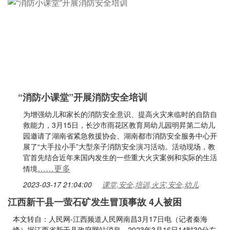
“消防小课堂”开展消防安全培训
为增强幼儿和家长的消防安全意识、提高火灾来临时的自防自
救能力，3月15日，长沙市雨花区教育局幼儿园明昇第二幼儿
园邀请了湖南省紧急救援协会、湖南都市消防安全服务中心开
展了“大手拉小手”大型亲子消防安全演习活动。活动现场，教
官首先结合近年来国内发生的一些重大火灾案例和实际的生活
……更多
情境
2023-03-17 21:04:00
课堂,安全,培训,火灾,安全,幼儿
江西新干县一萤石矿发生冒顶事故 4人被困
本文转自：人民网-江西频道人民网南昌3月17日电（记者秦海
峰）据江西省新干县政府网站消息，2023年3月16日14时30分左