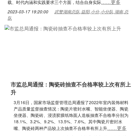
……更多
载、时代内涵和实践要求三个方面，结合自身实际
2023-03-17 19:20:00
武警湖南总队,益阳,小分,小分队,湖南,总
队
市监总局通报：陶瓷砖抽查不合格率较上次有所上
升
3月16日，国家市场监督管理总局通报了2022年室内装饰材料
产品质量监督抽查情况：陶瓷片密封水嘴、智能坐便器、陶瓷
坐便器、陶瓷砖、浸渍胶膜纸饰面人造板抽查不合格率分别为
18.1%、3.2%、9.2%、13.5%、7.6%。其中陶瓷片密封水
……更多
嘴、陶瓷砖两种产品较上次抽查不合格率有所上升