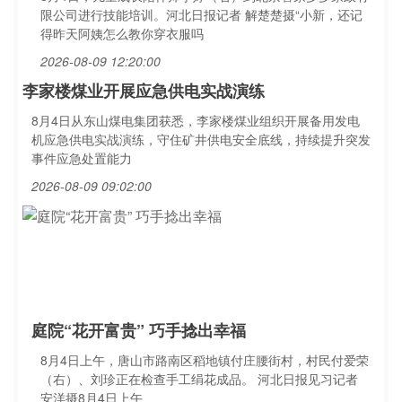
限公司进行技能培训。河北日报记者 解楚楚摄“小新，还记
得昨天阿姨怎么教你穿衣服吗
2026-08-09 12:20:00
李家楼煤业开展应急供电实战演练
8月4日从东山煤电集团获悉，李家楼煤业组织开展备用发电
机应急供电实战演练，守住矿井供电安全底线，持续提升突发
事件应急处置能力
2026-08-09 09:02:00
庭院“花开富贵” 巧手捻出幸福
8月4日上午，唐山市路南区稻地镇付庄腰街村，村民付爱荣
（右）、刘珍正在检查手工绢花成品。 河北日报见习记者
安洋摄8月4日上午