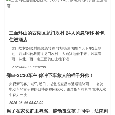
三面环山的西湖区龙门坎村 24人紧急转移 拎包
住进酒店
龙门坎村24位村民紧急转移 转塘街道供图昨天下午2点刚
过，西湖区转塘街道龙门坎村，大雨猛地砸下来，风裹着
雨，从北、西、南三面的山上往下灌
2026-08-09 08:02:00
鄂EF2C30车主 你冲下车救人的样子好帅！
央视新闻客户端讯 近日，湖北省宜昌市遭遇强降雨，一名骑
电动车的女子在路口摔倒被困积水，路过货车司机冒雨冲入水
中奋力一扶
2026-08-09 08:02:00
男子在家长群里辱骂、煽动孤立孩子同学，法院判