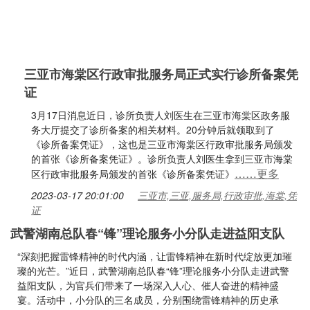
三亚市海棠区行政审批服务局正式实行诊所备案凭
证
3月17日消息近日，诊所负责人刘医生在三亚市海棠区政务服
务大厅提交了诊所备案的相关材料。20分钟后就领取到了
《诊所备案凭证》，这也是三亚市海棠区行政审批服务局颁发
的首张《诊所备案凭证》。诊所负责人刘医生拿到三亚市海棠
……更多
区行政审批服务局颁发的首张《诊所备案凭证》
2023-03-17 20:01:00
三亚市,三亚,服务局,行政审批,海棠,凭
证
武警湖南总队春“锋”理论服务小分队走进益阳支队
“深刻把握雷锋精神的时代内涵，让雷锋精神在新时代绽放更加璀
璨的光芒。”近日，武警湖南总队春“锋”理论服务小分队走进武警
益阳支队，为官兵们带来了一场深入人心、催人奋进的精神盛
宴。活动中，小分队的三名成员，分别围绕雷锋精神的历史承