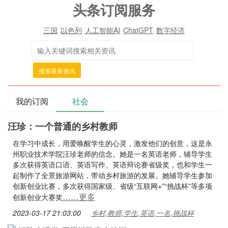
头条订阅服务
三国
以色列
人工智能AI
ChatGPT
数字经济
搜索最新资讯
我的订阅
社会
汪珍：一个普通的乡村教师
在学习中成长，用爱唤醒学生的心灵，激发他们的创意，这是永
州职业技术学院汪珍老师的信念。她是一名英语老师，辅导学生
多次获得英语口语、英语写作、英语辩论赛省级奖，也和学生一
起制作了全景旅游网站，带动乡村旅游的发展。她辅导学生参加
创新创业比赛，多次获得国家级、省级“互联网+”“挑战杯”等多项
……更多
创新创业大赛奖
2023-03-17 21:03:00
乡村,教师,学生,英语,一名,挑战杯