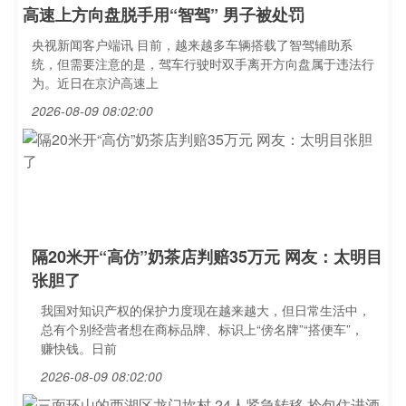
高速上方向盘脱手用“智驾” 男子被处罚
央视新闻客户端讯 目前，越来越多车辆搭载了智驾辅助系
统，但需要注意的是，驾车行驶时双手离开方向盘属于违法行
为。近日在京沪高速上
2026-08-09 08:02:00
隔20米开“高仿”奶茶店判赔35万元 网友：太明目
张胆了
我国对知识产权的保护力度现在越来越大，但日常生活中，
总有个别经营者想在商标品牌、标识上“傍名牌”“搭便车”，
赚快钱。日前
2026-08-09 08:02:00