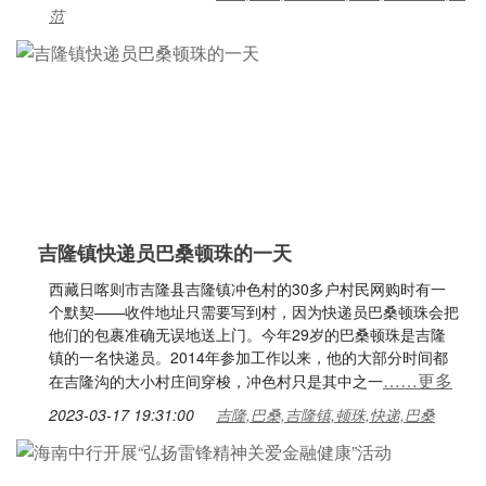
范
吉隆镇快递员巴桑顿珠的一天
西藏日喀则市吉隆县吉隆镇冲色村的30多户村民网购时有一
个默契——收件地址只需要写到村，因为快递员巴桑顿珠会把
他们的包裹准确无误地送上门。今年29岁的巴桑顿珠是吉隆
镇的一名快递员。2014年参加工作以来，他的大部分时间都
……更多
在吉隆沟的大小村庄间穿梭，冲色村只是其中之一
2023-03-17 19:31:00
吉隆,巴桑,吉隆镇,顿珠,快递,巴桑