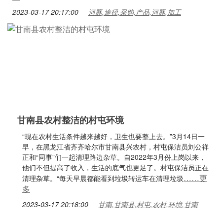
2023-03-17 20:17:00
河豚,途径,采购,产品,河豚,加工
甘南县农村整洁的村屯环境
“现在农村生活条件越来越好，卫生也要整上去。”3月14日一
早，在黑龙江省齐齐哈尔市甘南县兴农村，村屯保洁员刘公祥
正和“同事”们一起清理路边杂草。自2022年3月份上岗以来，
他们不但提高了收入，生活的底气也更足了。村屯保洁员正在
……更
清理杂草。“每天早晨都能看到垃圾转运车在清理垃圾
多
2023-03-17 20:18:00
甘南,甘南县,村屯,农村,环境,甘南