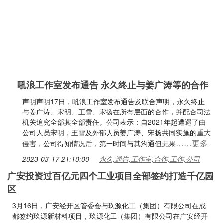
吼浪工作室发布通告 永久终止与姜广涛等的合作
声明声明17日，吼浪工作室发布通告及联合声明，永久终止
与姜广涛、宋明、王雪、宋扬在所有层面的合作，并配合司法
机关追究全部其全部责任。公司表示：自2021年起遭遇了由
公司人员宋明，王雪及外部人员姜广涛、宋扬共同实施的重大
……更多
侵害，公司得知情况后，第一时间与其沟通但无果
2023-03-17 21:10:00
永久,通告,工作室,合作,工作,公司
广安投资过百亿元四个工业项目全部签约打造千亿园
区
3月16日，广安经开区管委会与玖源化工（集团）有限公司在成
都签约玖源新材料项目，玖源化工（集团）有限公司在广安经开