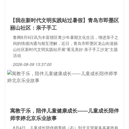
【我在新时代文明实践站过暑假】青岛市即墨区
丽山社区：亲子手工
鲁网8月9日讯为丰富辖区青少年暑期文化生活，增进亲子之
间的情感沟通与相互理解，近日，青岛市即墨区龙山街道丽
山社区新时代文明实践站开展“看见美好·亲子手工沙龙”主题
活动
2026-08-09 13:37:00
寓教于乐，陪伴儿童健康成长——儿童成长陪伴
师李婷北京乐业故事
8月4日，儿童成长陪伴师李婷（右）到北京管家多多家政有