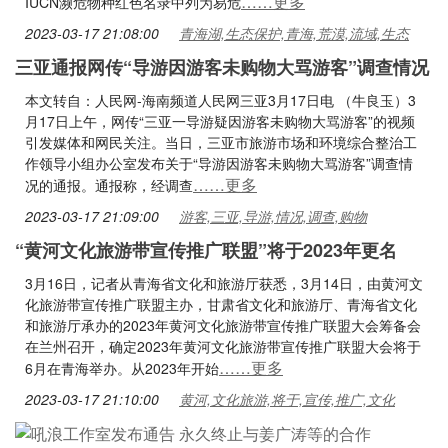
……更多
IUCN濒危物种红色名录中列为易危
2023-03-17 21:08:00
青海湖,生态保护,青海,荒漠,流域,生态
三亚通报网传“导游因游客未购物大骂游客”调查情况
本文转自：人民网-海南频道人民网三亚3月17日电 （牛良玉）3
月17日上午，网传“三亚一导游疑因游客未购物大骂游客”的视频
引发媒体和网民关注。当日，三亚市旅游市场和环境综合整治工
作领导小组办公室发布关于“导游因游客未购物大骂游客”调查情
……更多
况的通报。通报称，经调查
2023-03-17 21:09:00
游客,三亚,导游,情况,调查,购物
“黄河文化旅游带宣传推广联盟”将于2023年更名
3月16日，记者从青海省文化和旅游厅获悉，3月14日，由黄河文
化旅游带宣传推广联盟主办，甘肃省文化和旅游厅、青海省文化
和旅游厅承办的2023年黄河文化旅游带宣传推广联盟大会筹备会
在兰州召开，确定2023年黄河文化旅游带宣传推广联盟大会将于
……更多
6月在青海举办。从2023年开始
2023-03-17 21:10:00
黄河,文化旅游,将于,宣传,推广,文化