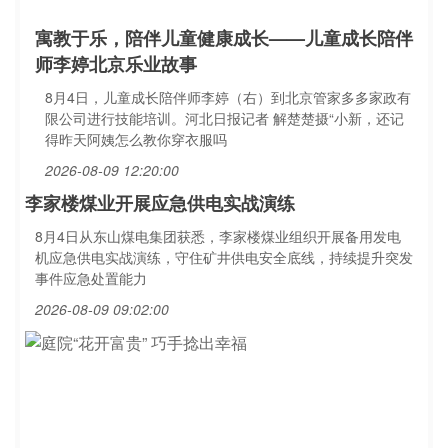
寓教于乐，陪伴儿童健康成长——儿童成长陪伴
师李婷北京乐业故事
8月4日，儿童成长陪伴师李婷（右）到北京管家多多家政有
限公司进行技能培训。河北日报记者 解楚楚摄“小新，还记
得昨天阿姨怎么教你穿衣服吗
2026-08-09 12:20:00
李家楼煤业开展应急供电实战演练
8月4日从东山煤电集团获悉，李家楼煤业组织开展备用发电
机应急供电实战演练，守住矿井供电安全底线，持续提升突发
事件应急处置能力
2026-08-09 09:02:00