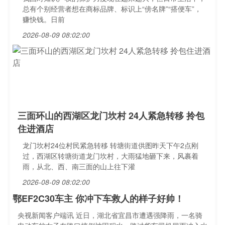
总有个别经营者想在商标品牌、标识上“傍名牌”“搭便车”，
赚快钱。日前
2026-08-09 08:02:00
三面环山的西湖区龙门坎村 24人紧急转移 拎包
住进酒店
龙门坎村24位村民紧急转移 转塘街道供图昨天下午2点刚
过，西湖区转塘街道龙门坎村，大雨猛地砸下来，风裹着
雨，从北、西、南三面的山上往下灌
2026-08-09 08:02:00
鄂EF2C30车主 你冲下车救人的样子好帅！
央视新闻客户端讯 近日，湖北省宜昌市遭遇强降雨，一名骑