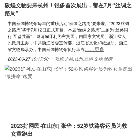
敦煌文物要来杭州！很多首次展出，都在7月“丝绸之
路周”
中国丝绸博物馆每年的重磅活动“丝绸之路周”要来啦。“2023丝绸
之路周”将于7月12日正式开幕。本届“丝绸之路周”主题为“丝路同
行 互鉴共赢”，邀请匈牙利为主宾国，由国家文物局、浙江省人
民政府主办，中共浙江省委宣传部、浙江省文化和旅游厅、浙江
……更多
省文物局承办，中国丝绸博物馆执行承办
2023-06-27 19:17:00
敦煌,之路,杭州,丝绸,文物,丝绸
2023好网民·在山东| 张华：52岁铁路客运员为救
女童跑出