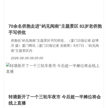
70余名侨胞走进"屿见闽南"主题景区 82岁老侨胞
手写侨批
侨胞在“屿见闽南”主题景区书写侨批。（厦门日报记者 赵博
洋 摄）厦门网讯（厦门日报记者 吴晓菁）8月7日，“屿见闽
南”主题景区内
2026-08-09 09:05:00
转塘新开了一个三轮车夜市 今后超一半摊位将会
线上直播