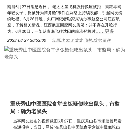
南昌6月27日消息近日，“老太太坐飞机强行换座被拒，疯狂辱骂
年轻女子，反被升为商务舱”事件在网络上持续发酵，引起网友纷
纷吐槽。6月26日晚，央广网记者独家采访涉事航空公司江西航
空，了解相关情况，江西航空回应网友质疑：并不存在升舱行
……更多
为。6月20日，一架从青岛飞往沈阳的航班登机时
2023-06-27 20:52:00
江西,老太,老太太,飞机,航空,事件
重庆秀山中医医院食堂盒饭疑似吃出鼠头，市监
局：确为老鼠头
当事网友发布的视频截图6月27日，重庆秀山县市场监管局发
布通报称，当日，网传“在秀山县中医院食堂盒饭中疑似吃出