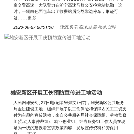
京交警高速一大队警力在沪宁高速马群公安检查站执勤，这
时，一辆白色面包车出了收费站后突然靠边停车，形迹可
……更多
疑
2023-06-27 20:51:00
啤酒,男子,高速,结果,张某,驾驶
雄安新区开展工伤预防宣传进工地活动
人民网雄安6月27日电(记者宋烨文)日前，雄安新区公共服务
局走进建设工地，组织开展了以工伤保险和保障农民工工资支
付为主题的宣传活动，来自公共服务局社会保障组、劳动监察
组(劳动人事仲裁组)、就业创业组、经办服务组工作人员在现
场为一线的建设者宣讲政策内容、发放宣传资料和劳保用
……更多