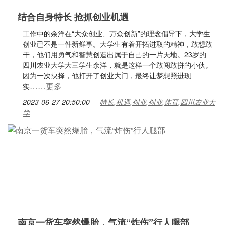
结合自身特长 抢抓创业机遇
工作中的余洋在“大众创业、万众创新”的理念倡导下，大学生
创业已不是一件新鲜事。大学生有着开拓进取的精神，敢想敢
干，他们用勇气和智慧创造出属于自己的一片天地。23岁的
四川农业大学大三学生余洋，就是这样一个敢闯敢拼的小伙。
因为一次抉择，他打开了创业大门，最终让梦想照进现
……更多
实
2023-06-27 20:50:00
特长,机遇,创业,创业,体育,四川农业大
学
南京一货车突然爆胎，气流“炸伤”行人腿部