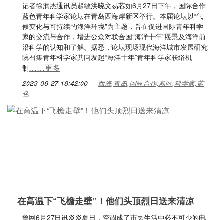
记者徐润杰通讯员赵敏洪晓文易芯如6月27日下午，国际合作
蓝色青年科学家论坛在青岛西海岸新区举行。本届论坛以“气
候变化与可持续的海洋环境”为主题，旨在促进国际青年科学
家的交流与合作，增进公众对联合国“海洋十年”愿景及海洋前
沿科学的认知和了解。据悉，论坛现场现代海洋城市发展研究
院召集青年科学家共同发起“海洋十年”青年科学家联络机
……更多
制
2023-06-27 18:42:00
西海,青岛,国际合作,新区,科学家,蓝
色
在高温下“飞檐走壁”！他们头顶烈日送来清凉
鲁网6月27日讯炎炎夏日，空调成了市民生活中必不可少的电