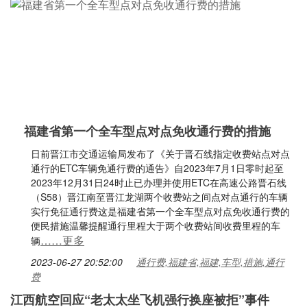
福建省第一个全车型点对点免收通行费的措施
日前晋江市交通运输局发布了《关于晋石线指定收费站点对点
通行的ETC车辆免通行费的通告》自2023年7月1日零时起至
2023年12月31日24时止已办理并使用ETC在高速公路晋石线
（S58）晋江南至晋江龙湖两个收费站之间点对点通行的车辆
实行免征通行费这是福建省第一个全车型点对点免收通行费的
便民措施温馨提醒通行里程大于两个收费站间收费里程的车
……更多
辆
2023-06-27 20:52:00
通行费,福建省,福建,车型,措施,通行
费
江西航空回应“老太太坐飞机强行换座被拒”事件