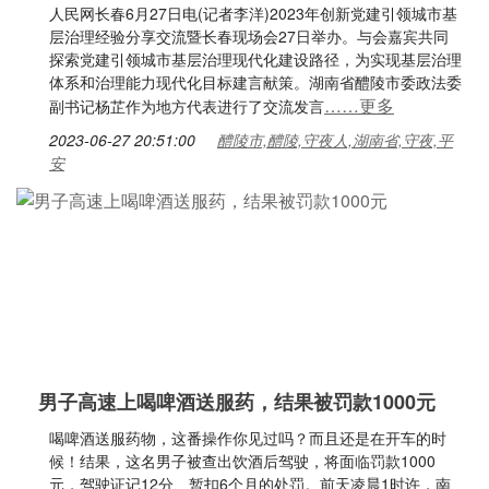
人民网长春6月27日电(记者李洋)2023年创新党建引领城市基
层治理经验分享交流暨长春现场会27日举办。与会嘉宾共同
探索党建引领城市基层治理现代化建设路径，为实现基层治理
体系和治理能力现代化目标建言献策。湖南省醴陵市委政法委
……更多
副书记杨芷作为地方代表进行了交流发言
2023-06-27 20:51:00
醴陵市,醴陵,守夜人,湖南省,守夜,平
安
男子高速上喝啤酒送服药，结果被罚款1000元
喝啤酒送服药物，这番操作你见过吗？而且还是在开车的时
候！结果，这名男子被查出饮酒后驾驶，将面临罚款1000
元，驾驶证记12分、暂扣6个月的处罚。前天凌晨1时许，南