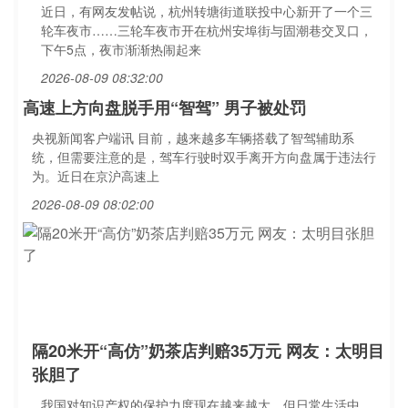
近日，有网友发帖说，杭州转塘街道联投中心新开了一个三
轮车夜市……三轮车夜市开在杭州安埠街与固潮巷交叉口，
下午5点，夜市渐渐热闹起来
2026-08-09 08:32:00
高速上方向盘脱手用“智驾” 男子被处罚
央视新闻客户端讯 目前，越来越多车辆搭载了智驾辅助系
统，但需要注意的是，驾车行驶时双手离开方向盘属于违法行
为。近日在京沪高速上
2026-08-09 08:02:00
隔20米开“高仿”奶茶店判赔35万元 网友：太明目
张胆了
我国对知识产权的保护力度现在越来越大，但日常生活中，