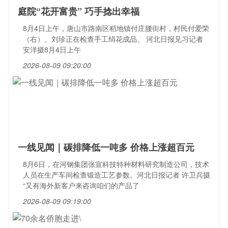
庭院“花开富贵” 巧手捻出幸福
8月4日上午，唐山市路南区稻地镇付庄腰街村，村民付爱荣
（右）、刘珍正在检查手工绢花成品。 河北日报见习记者
安洋摄8月4日上午
2026-08-09 09:20:00
一线见闻｜碳排降低一吨多 价格上涨超百元
8月6日，在河钢集团张宣科技特种材料研究制造公司，技术
人员在生产车间检查锻造工艺参数。河北日报记者 许卫兵摄
“又有海外新客户来咨询咱们的产品了
2026-08-09 09:19:00