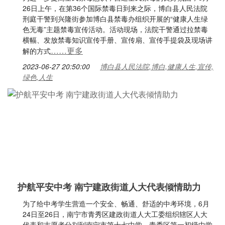
26日上午，在第36个国际禁毒日到来之际，博白县人民法院
刑庭干警到兴隆街参加博白县禁毒办组织开展的“健康人生绿
色无毒”主题禁毒宣传活动。活动现场，法院干警通过拉禁毒
横幅、发放禁毒知识宣传手册、宣传扇、宣传手提袋及现场讲
……更多
解的方式
2023-06-27 20:50:00
博白县人民法院,博白,健康人生,宣传,
绿色,人生
护航平安中考 南宁建政街道人大代表倾情助力
为了给中考学生营造一个安全、畅通、舒适的中考环境，6月
24日至26日，南宁市青秀区建政街道人大工委组织辖区人大
代表和志愿者分别到南宁市第十七中学、青秀区第一初级中学