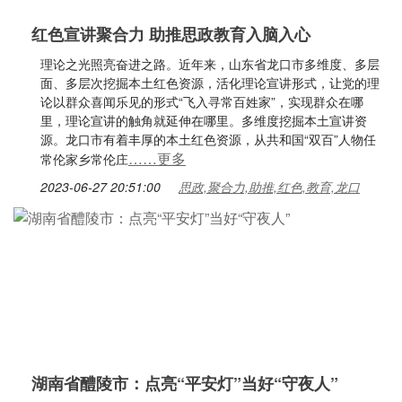
红色宣讲聚合力 助推思政教育入脑入心
理论之光照亮奋进之路。近年来，山东省龙口市多维度、多层
面、多层次挖掘本土红色资源，活化理论宣讲形式，让党的理
论以群众喜闻乐见的形式“飞入寻常百姓家”，实现群众在哪
里，理论宣讲的触角就延伸在哪里。多维度挖掘本土宣讲资
源。龙口市有着丰厚的本土红色资源，从共和国“双百”人物任
……更多
常伦家乡常伦庄
2023-06-27 20:51:00
思政,聚合力,助推,红色,教育,龙口
湖南省醴陵市：点亮“平安灯”当好“守夜人”