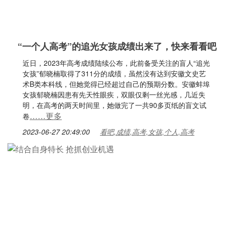
“一个人高考”的追光女孩成绩出来了，快来看看吧
近日，2023年高考成绩陆续公布，此前备受关注的盲人“追光
女孩”郁晓楠取得了311分的成绩，虽然没有达到安徽文史艺
术B类本科线，但她觉得已经超过自己的预期分数。安徽蚌埠
女孩郁晓楠因患有先天性眼疾，双眼仅剩一丝光感，几近失
明，在高考的两天时间里，她做完了一共90多页纸的盲文试
……更多
卷
2023-06-27 20:49:00
看吧,成绩,高考,女孩,个人,高考