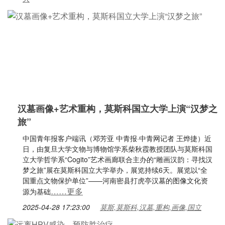
汉墓画像+艺术重构，莫斯科国立大学上演“汉梦之
旅”
中国青年报客户端讯（邓芳亚 中青报·中青网记者 王烨捷）近
日，由复旦大学文物与博物馆学系柴秋霞教授团队与莫斯科国
立大学哲学系“Cogito”艺术画廊联合主办的“雕画汉韵：寻找汉
梦之旅”展在莫斯科国立大学举办，展览持续6天。展览以“全
国重点文物保护单位”——河南密县打虎亭汉墓的图像文化资
……更多
源为基础
2025-04-28 17:23:00
莫斯,莫斯科,汉墓,重构,画像,国立