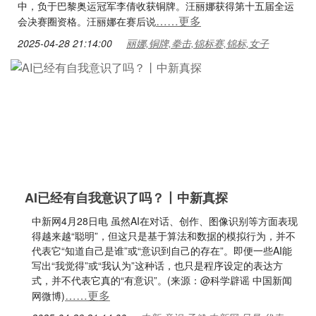
中，负于巴黎奥运冠军李倩收获铜牌。汪丽娜获得第十五届全运
……更多
会决赛圈资格。汪丽娜在赛后说
2025-04-28 21:14:00
丽娜,铜牌,拳击,锦标赛,锦标,女子
AI已经有自我意识了吗？丨中新真探
中新网4月28日电 虽然AI在对话、创作、图像识别等方面表现
得越来越“聪明”，但这只是基于算法和数据的模拟行为，并不
代表它“知道自己是谁”或“意识到自己的存在”。即便一些AI能
写出“我觉得”或“我认为”这种话，也只是程序设定的表达方
式，并不代表它真的“有意识”。(来源：@科学辟谣 中国新闻
……更多
网微博)