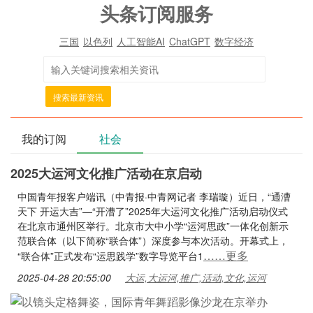
头条订阅服务
三国
以色列
人工智能AI
ChatGPT
数字经济
搜索最新资讯
我的订阅
社会
2025大运河文化推广活动在京启动
中国青年报客户端讯（中青报·中青网记者 李瑞璇）近日，“通漕
天下 开运大吉”—“开漕了”2025年大运河文化推广活动启动仪式
在北京市通州区举行。北京市大中小学“运河思政”一体化创新示
范联合体（以下简称“联合体”）深度参与本次活动。开幕式上，
……更多
“联合体”正式发布“运思践学”数字导览平台1
2025-04-28 20:55:00
大运,大运河,推广,活动,文化,运河