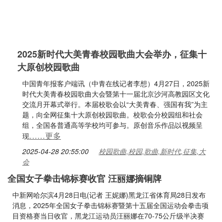
2025新时代大美青春校园歌曲大会举办，征集十
大原创校园歌曲
中国青年报客户端讯（中青在线记者李想）4月27日，2025新
时代大美青春校园歌曲大会暨第十一届北京沙河高教园区文化
交流月开幕式举行。本届校歌会以“大美青春、强国有我”为主
题，向全网征集十大原创校园歌曲。校歌会分校园组和社会
组，全国各普通高等学校均可参与。原创音乐作品以视频呈
……更多
现
2025-04-28 20:55:00
校园歌曲,校园,歌曲,新时代,征集,大
会
全国女子拳击锦标赛收官 汪丽娜摘铜牌
中新网哈尔滨4月28日电(记者 王妮娜)黑龙江省体育局28日发布
消息，2025年全国女子拳击锦标赛暨第十五届全国运动会拳击项
目资格赛当日收官，黑龙江运动员汪丽娜在70-75公斤级半决赛