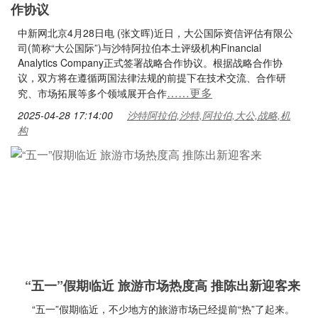
作协议
中新网北京4月28日电 (张文晖)近日，大公国际资信评估有限公
司(简称“大公国际”)与沙特阿拉伯本土评级机构Financial
Analytics Company正式签署战略合作协议。根据战略合作协
议，双方将在遵循两国法律法规的前提下在技术交流、合作研
……更多
究、市场拓展等多个领域展开合作
2025-04-28 17:14:00
沙特阿拉伯,沙特,阿拉伯,大公,战略,机
构
“五一”假期临近 旅游市场热度高 推陈出新迎客来
“五一”假期临近，不少地方的旅游市场已经提前“热”了起来。