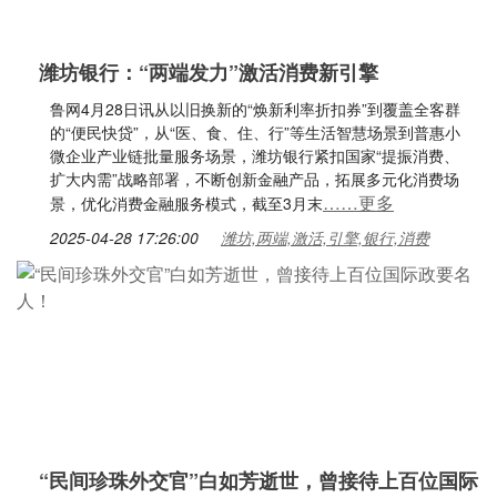
潍坊银行：“两端发力”激活消费新引擎
鲁网4月28日讯从以旧换新的“焕新利率折扣券”到覆盖全客群
的“便民快贷”，从“医、食、住、行”等生活智慧场景到普惠小
微企业产业链批量服务场景，潍坊银行紧扣国家“提振消费、
扩大内需”战略部署，不断创新金融产品，拓展多元化消费场
……更多
景，优化消费金融服务模式，截至3月末
2025-04-28 17:26:00
潍坊,两端,激活,引擎,银行,消费
“民间珍珠外交官”白如芳逝世，曾接待上百位国际