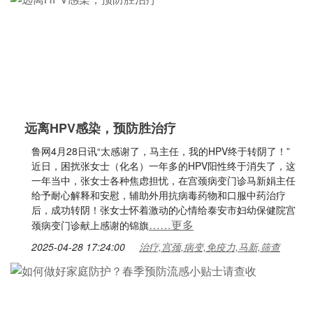
远离HPV感染，预防胜治疗
鲁网4月28日讯“太感谢了，马主任，我的HPV终于转阴了！”
近日，困扰张女士（化名）一年多的HPV阳性终于消失了，这
一年当中，张女士各种焦虑担忧，在宫颈病变门诊马新娟主任
给予耐心解释和安慰，辅助外用抗病毒药物和口服中药治疗
后，成功转阴！张女士怀着激动的心情给泰安市妇幼保健院宫
……更多
颈病变门诊献上感谢的锦旗
2025-04-28 17:24:00
治疗,宫颈,病变,免疫力,马新,筛查