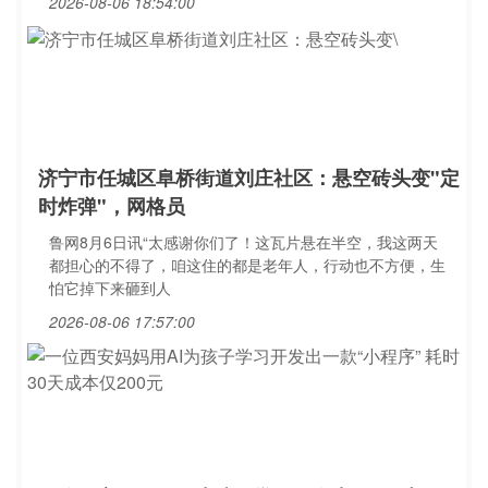
2026-08-06 18:54:00
济宁市任城区阜桥街道刘庄社区：悬空砖头变"定
时炸弹"，网格员
鲁网8月6日讯“太感谢你们了！这瓦片悬在半空，我这两天
都担心的不得了，咱这住的都是老年人，行动也不方便，生
怕它掉下来砸到人
2026-08-06 17:57:00