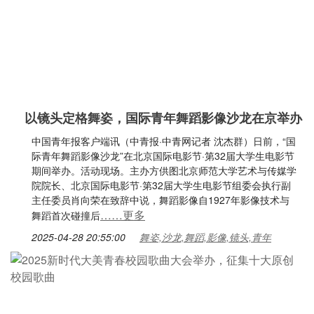
以镜头定格舞姿，国际青年舞蹈影像沙龙在京举办
中国青年报客户端讯（中青报·中青网记者 沈杰群）日前，“国
际青年舞蹈影像沙龙”在北京国际电影节·第32届大学生电影节
期间举办。活动现场。主办方供图北京师范大学艺术与传媒学
院院长、北京国际电影节·第32届大学生电影节组委会执行副
主任委员肖向荣在致辞中说，舞蹈影像自1927年影像技术与
……更多
舞蹈首次碰撞后
2025-04-28 20:55:00
舞姿,沙龙,舞蹈,影像,镜头,青年