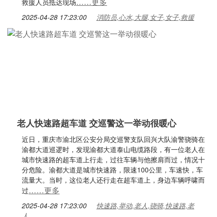
……更多
救援人员抵达现场
2025-04-28 17:23:00
消防员,心水,大腿,女子,女子,救援
老人快速路超车道 交巡警这一举动很暖心
近日，重庆市渝北区公安分局交巡警支队回兴大队渝警骁骑在
渝都大道巡逻时，发现渝都大道泰山电缆路段，有一位老人在
城市快速路的超车道上行走，过往车辆与他擦肩而过，情况十
分危险。渝都大道是城市快速路，限速100公里，车速快，车
流量大。当时，这位老人还行走在超车道上，身边车辆呼啸而
……更多
过
2025-04-28 17:23:00
快速路,举动,老人,骁骑,快速路,老
人