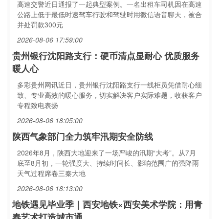
高速交警近日通报了一起典型案例。一名出租车司机因在高速
公路上低于最低时速驾车行驶和驾驶时用微信语音聊天，被合
并处罚款300元
2026-08-06 17:59:00
贵州银行沈阳路支行：硬币清点显耐心 优质服务
暖人心
多彩贵州网讯近日，贵州银行沈阳路支行一线柜员凭借耐心细
致、专业高效的暖心服务，切实解决客户实际难题，收获客户
专程致电表扬
2026-08-06 18:05:00
陕西气象部门全力筑牢汛期安全防线
2026年8月，陕西大地迎来了一场严峻的汛期“大考”。从7月
底至8月初，一轮强度大、持续时间长、影响范围广的强降雨
天气过程席卷三秦大地
2026-08-06 18:13:00
地铁遇见毕业季｜西安地铁×西安美术学院：用青
春艺术打造城市通