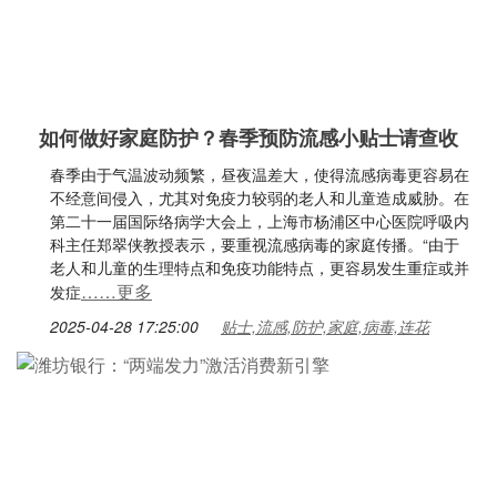
如何做好家庭防护？春季预防流感小贴士请查收
春季由于气温波动频繁，昼夜温差大，使得流感病毒更容易在
不经意间侵入，尤其对免疫力较弱的老人和儿童造成威胁。在
第二十一届国际络病学大会上，上海市杨浦区中心医院呼吸内
科主任郑翠侠教授表示，要重视流感病毒的家庭传播。“由于
老人和儿童的生理特点和免疫功能特点，更容易发生重症或并
……更多
发症
2025-04-28 17:25:00
贴士,流感,防护,家庭,病毒,连花