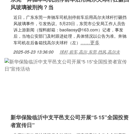
风玻璃被刑拘？当
近日，广东东莞一奔驰车司机别停前车后用高尔夫球杆打砸挡
风玻璃事件，引发热议。5月23日，东莞市公安局工作人员告
诉上游新闻（报料邮箱：baoliaosy@163.com）记者，事发
后，当地公安部门及时跟进处理，具体情况以公告为准。奔驰
……更多
车司机在后备箱找高尔夫球杆（左）
2025-05-23 13:36:00
球杆,前车,高尔,东莞,挡风,高尔夫
新华保险临沂中支平邑支公司开展“5·15”全国投资
者宣传日”