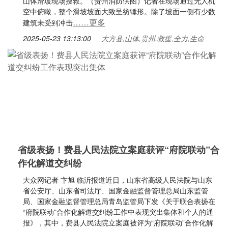
山体滑坡现场搜救。（贵州消防供图）记者在现场通过无人机
空中俯瞰，整个滑坡坡面大致呈纺锤形。除了坡面一侧有少数
……更多
建筑未受到冲击
2025-05-23 13:13:00
大方县,山体,贵州,救援,全力,生命
省级表扬！费县人民法院立案庭获评“府院联动”合
作化解道交纠纷
大众网记者 卞旭 临沂报道近日，山东省高级人民法院与山东
省公安厅、山东省司法厅、国家金融监督管理总局山东监管
局、国家金融监督管理总局青岛监管局下发《关于联合表扬在
“府院联动”合作化解道交纠纷工作中表现突出集体和个人的通
报》，其中，费县人民法院立案庭被评为“府院联动”合作化解