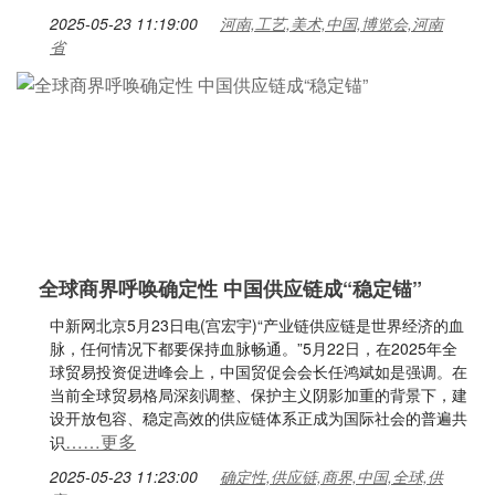
2025-05-23 11:19:00
河南,工艺,美术,中国,博览会,河南
省
全球商界呼唤确定性 中国供应链成“稳定锚”
中新网北京5月23日电(宫宏宇)“产业链供应链是世界经济的血
脉，任何情况下都要保持血脉畅通。”5月22日，在2025年全
球贸易投资促进峰会上，中国贸促会会长任鸿斌如是强调。在
当前全球贸易格局深刻调整、保护主义阴影加重的背景下，建
设开放包容、稳定高效的供应链体系正成为国际社会的普遍共
……更多
识
2025-05-23 11:23:00
确定性,供应链,商界,中国,全球,供