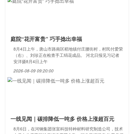
庭院“花开富贵” 巧手捻出幸福
8月4日上午，唐山市路南区稻地镇付庄腰街村，村民付爱荣
（右）、刘珍正在检查手工绢花成品。 河北日报见习记者
安洋摄8月4日上午
2026-08-09 09:20:00
一线见闻｜碳排降低一吨多 价格上涨超百元
8月6日，在河钢集团张宣科技特种材料研究制造公司，技术