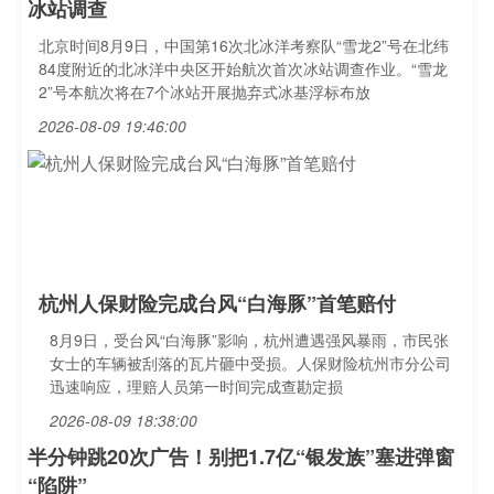
冰站调查
北京时间8月9日，中国第16次北冰洋考察队“雪龙2”号在北纬
84度附近的北冰洋中央区开始航次首次冰站调查作业。“雪龙
2”号本航次将在7个冰站开展抛弃式冰基浮标布放
2026-08-09 19:46:00
杭州人保财险完成台风“白海豚”首笔赔付
8月9日，受台风“白海豚”影响，杭州遭遇强风暴雨，市民张
女士的车辆被刮落的瓦片砸中受损。人保财险杭州市分公司
迅速响应，理赔人员第一时间完成查勘定损
2026-08-09 18:38:00
半分钟跳20次广告！别把1.7亿“银发族”塞进弹窗
“陷阱”