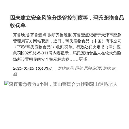
因未建立安全风险分级管控制度等，玛氏宠物食品
收罚单
齐鲁晚报·齐鲁壹点 张頔齐鲁晚报·齐鲁壹点记者于天津市应急
管理局官方网站获悉，近日，玛氏宠物食品（中国）有限公司
（下称“玛氏宠物食品”）收到罚单。行政处罚决定书（津）应
急罚[2025]总-5-011号内容显示，玛氏宠物食品未在较大危险
……更多
场所设置明显的安全警示标志案
2025-05-23 13:48:00
宠物食品,罚单,风险,制度,宠物,食
品