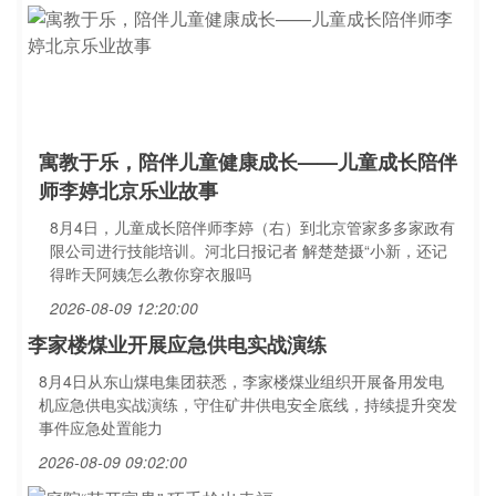
寓教于乐，陪伴儿童健康成长——儿童成长陪伴
师李婷北京乐业故事
8月4日，儿童成长陪伴师李婷（右）到北京管家多多家政有
限公司进行技能培训。河北日报记者 解楚楚摄“小新，还记
得昨天阿姨怎么教你穿衣服吗
2026-08-09 12:20:00
李家楼煤业开展应急供电实战演练
8月4日从东山煤电集团获悉，李家楼煤业组织开展备用发电
机应急供电实战演练，守住矿井供电安全底线，持续提升突发
事件应急处置能力
2026-08-09 09:02:00