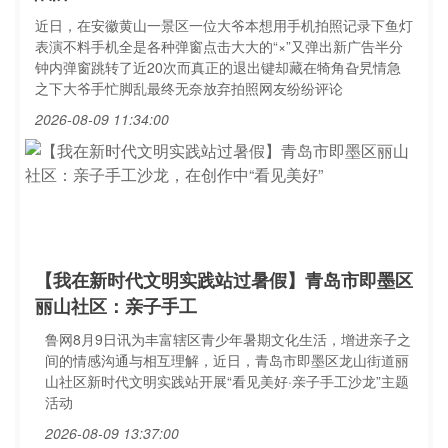
近日，在安徽黄山一景区一位大爷本想用手机拍照记录下鱼灯
表演不料手机全是各种弹窗点击大大的“×”又弹出新广告半分
钟内弹窗跳转了近20次而真正的退出键却藏在犄角旮旯情急
之下大爷手忙脚乱最终无奈放弃拍照网友纷纷评论
2026-08-09 11:34:00
【我在新时代文明实践站过暑假】青岛市即墨区
丽山社区：亲子手工
鲁网8月9日讯为丰富辖区青少年暑期文化生活，增进亲子之
间的情感沟通与相互理解，近日，青岛市即墨区龙山街道丽
山社区新时代文明实践站开展“看见美好·亲子手工沙龙”主题
活动
2026-08-09 13:37:00