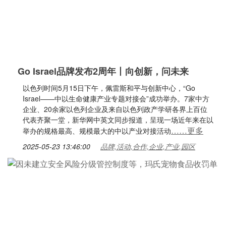
Go Israel品牌发布2周年丨向创新，问未来
以色列时间5月15日下午，佩雷斯和平与创新中心，“Go
Israel——中以生命健康产业专题对接会”成功举办。7家中方
企业、20余家以色列企业及来自以色列政产学研各界上百位
代表齐聚一堂，新华网中英文同步报道，呈现一场近年来在以
……更多
举办的规格最高、规模最大的中以产业对接活动
2025-05-23 13:46:00
品牌,活动,合作,企业,产业,园区