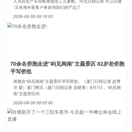
人员在生产车间检查锻造工艺参数。河北日报记者 许卫兵摄
“又有海外新客户来咨询咱们的产品了
2026-08-09 09:19:00
70余名侨胞走进"屿见闽南"主题景区 82岁老侨胞
手写侨批
侨胞在“屿见闽南”主题景区书写侨批。（厦门日报记者 赵博
洋 摄）厦门网讯（厦门日报记者 吴晓菁）8月7日，“屿见闽
南”主题景区内
2026-08-09 09:05:00