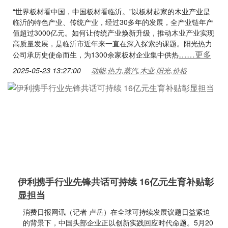
“世界板材看中国，中国板材看临沂。”以板材起家的木业产业是
临沂的特色产业、传统产业，经过30多年的发展，全产业链年产
值超过3000亿元。如何让传统产业焕新升级，推动木业产业实现
高质量发展，是临沂市近年来一直在深入探索的课题。阳光热力
……更多
公司承历史使命而生，为1300余家板材企业集中供热
2025-05-23 13:27:00
动能,热力,蒸汽,木业,阳光,价格
伊利携手行业先锋共话可持续 16亿元生育补贴彰
显担当
消费日报网讯（记者 卢岳）在全球可持续发展议题日益紧迫
的背景下，中国头部企业正以创新实践回应时代命题。5月20