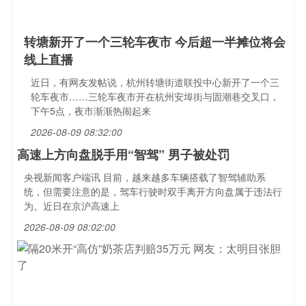
转塘新开了一个三轮车夜市 今后超一半摊位将会
线上直播
近日，有网友发帖说，杭州转塘街道联投中心新开了一个三
轮车夜市……三轮车夜市开在杭州安埠街与固潮巷交叉口，
下午5点，夜市渐渐热闹起来
2026-08-09 08:32:00
高速上方向盘脱手用“智驾” 男子被处罚
央视新闻客户端讯 目前，越来越多车辆搭载了智驾辅助系
统，但需要注意的是，驾车行驶时双手离开方向盘属于违法行
为。近日在京沪高速上
2026-08-09 08:02:00