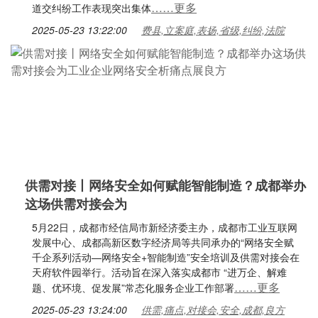
……更多
道交纠纷工作表现突出集体
2025-05-23 13:22:00
费县,立案庭,表扬,省级,纠纷,法院
供需对接丨网络安全如何赋能智能制造？成都举办
这场供需对接会为
5月22日，成都市经信局市新经济委主办，成都市工业互联网
发展中心、成都高新区数字经济局等共同承办的“网络安全赋
千企系列活动—网络安全+智能制造”安全培训及供需对接会在
天府软件园举行。活动旨在深入落实成都市 “进万企、解难
……更多
题、优环境、促发展”常态化服务企业工作部署
2025-05-23 13:24:00
供需,痛点,对接会,安全,成都,良方