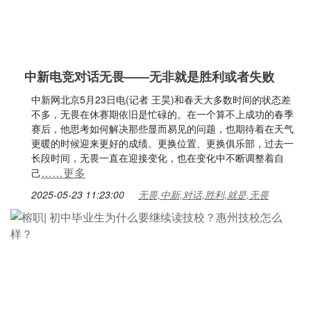
中新电竞对话无畏——无非就是胜利或者失败
中新网北京5月23日电(记者 王昊)和春天大多数时间的状态差
不多，无畏在休赛期依旧是忙碌的。在一个算不上成功的春季
赛后，他思考如何解决那些显而易见的问题，也期待着在天气
更暖的时候迎来更好的成绩。更换位置、更换俱乐部，过去一
长段时间，无畏一直在迎接变化，也在变化中不断调整着自
……更多
己
2025-05-23 11:23:00
无畏,中新,对话,胜利,就是,无畏