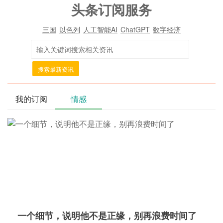
头条订阅服务
三国
以色列
人工智能AI
ChatGPT
数字经济
搜索最新资讯
我的订阅
情感
一个细节，说明他不是正缘，别再浪费时间了