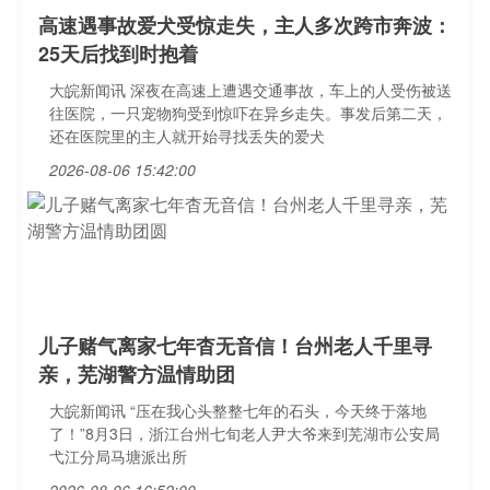
高速遇事故爱犬受惊走失，主人多次跨市奔波：
25天后找到时抱着
大皖新闻讯 深夜在高速上遭遇交通事故，车上的人受伤被送
往医院，一只宠物狗受到惊吓在异乡走失。事发后第二天，
还在医院里的主人就开始寻找丢失的爱犬
2026-08-06 15:42:00
儿子赌气离家七年杳无音信！台州老人千里寻
亲，芜湖警方温情助团
大皖新闻讯 “压在我心头整整七年的石头，今天终于落地
了！”8月3日，浙江台州七旬老人尹大爷来到芜湖市公安局
弋江分局马塘派出所