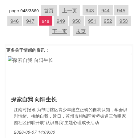
首页
上一页
943
944
945
page 948/3860
946
947
949
950
951
952
953
948
下一页
末页
更多关于
情感
的资讯：
探索自我 向阳生长
江南时报讯 为帮助辖区青少年建立正确的自我认知，学会识
别情绪、接纳自我，近日，苏州市相城区黄桥街道三角咀家
园社区妇联开展“认识自我”主题心理成长活动
2026-08-07 14:09:00