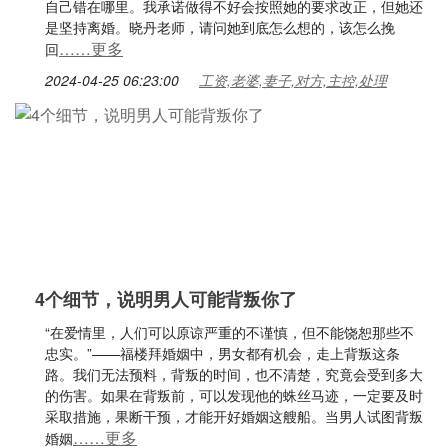
自己错在哪里。我承诺做得不好会按照她的要求改正，但她还
是坚持离婚。晓丹老师，请问她到底怎么想的，该怎么挽
……更多
回
2024-04-25 06:23:00
工资,老婆,妻子,对方,主控,处理
4个细节，说明男人可能背叛你了
“在爱情里，人们可以原谅严重的不谨慎，但不能饶恕那些不
忠实。”——福楼拜婚姻中，男女都有机会，走上背叛这条
路。我们无法预料，背叛的时间，也不清楚，究竟会受到多大
的伤害。如果在背叛前，可以发现他的蛛丝马迹，一定要及时
采取措施，果断干预，才能开好婚姻这艘船。当男人试图背叛
……更多
婚姻