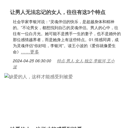
让男人无法忘记的女人，往往有这3个特点
社会学家李银河说：“灵魂伴侣的快乐，是超越身体和精神
的。”不论男女，都想找到自己的灵魂伴侣。男人的心中，往
往有一位白月光。她可能不是携手一生的妻子，也不是婚外的
那位感情越界者，而是她身上有这些特点。01.情感同调，成
为灵魂伴侣“你好哇，李银河”。读王小波的《爱你就像爱生
……更多
命》
2024-04-25 06:30:00
特点,男人,女人,独立,李银河,王小
波