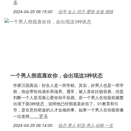
多
2024-04-25 06:15:00
信号,女人,对方,爱情,女孩,感情
一个男人彻底喜欢你，会出现这3种状态
作家汪国真说：好女人是一所学校。其实，好男人也是一所学
校，他会带给你成长和滋养。通常，被人喜欢比较容易，但是
判断一个人是否真心爱你却不容易。若一个男人在你面前频繁
出现下面3种状态，说明他已经彻底喜欢你了。01教育和引
导，是在意你前途的人才会做的事。如果一个男人在你面前像
……更多
一位老师
2024-04-25 06:14:00
状态,男人,时宜,男人,幼稚,一生