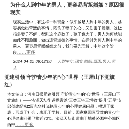
为什么人到中年的男人，更容易背叛婚姻？原因很
现实
现实生活中，有这样一种现象：似乎越是人到中年的男人，越
容易做出背叛的事情，既伤了妻子的心，又伤害了婚姻。这让
很多妻子不解，都到这个岁数了，孩子也大了，男人为何就能
如此不顾脸面，做出违背道德的事情。在探讨为何人到中年的
男人，更容易背叛婚姻之前，我们要先理解，中年这个阶
……更多
段
2024-04-25 06:42:00
人到中年,现实,婚姻,原因,男人,男
人
党建引领 守护青少年的“心”世界（王屋山下党旗
红）
本文转自：河南日报党建引领 守护青少年的“心”世界（王屋山下
党旗红）——济源天坛街道探索以“三类三链三增效”提升“五星”支
部创建纪实□曹志华杜晓艳青少年的心理健康问题，根源于家
庭，形成于社会，表现于学校。目前，因家庭因素导致的青少年
心理健康问题已接近70%。济源天坛街道由于地处济源中心城区
……更多
西部