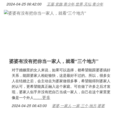
2024-04-25 06:42:00
王屋,党旗,青少年,世界,天坛,青少年
婆婆有没有把你当一家人，就看“三个地方”
对于婚姻里的女人来说，如果可以选择，都希望能跟婆婆搞好
关系，能跟婆家人相处愉快，这是最好不过的。所以，很多女
人在结婚之后，会主动去为婆家做很多事，希望能得到婆家人
的认可，更希望能真正融入这个家庭。可在做了许多之后才发
现，婆家人似乎并没有把自己当成一家人，自己在这个家里更
……更多
像是一个外人
2024-04-25 06:43:00
婆婆,一家人,一家,三个,地方,婆婆