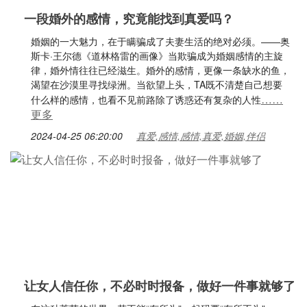
一段婚外的感情，究竟能找到真爱吗？
婚姻的一大魅力，在于瞒骗成了夫妻生活的绝对必须。——奥
斯卡·王尔德《道林格雷的画像》当欺骗成为婚姻感情的主旋
律，婚外情往往已经滋生。婚外的感情，更像一条缺水的鱼，
渴望在沙漠里寻找绿洲。当欲望上头，TA既不清楚自己想要
……
什么样的感情，也看不见前路除了诱惑还有复杂的人性
更多
2024-04-25 06:20:00
真爱,感情,感情,真爱,婚姻,伴侣
让女人信任你，不必时时报备，做好一件事就够了