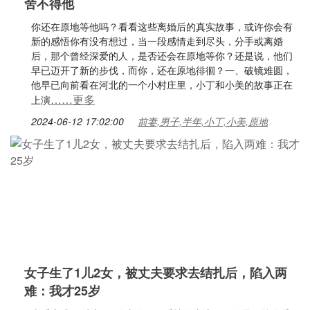
舍不得他
你还在原地等他吗？看看这些离婚后的真实故事，或许你会有
新的感悟你有没有想过，当一段感情走到尽头，分手或离婚
后，那个曾经深爱的人，是否还会在原地等你？还是说，他们
早已迈开了新的步伐，而你，还在原地徘徊？一、破镜难圆，
他早已向前看在河北的一个小村庄里，小丁和小美的故事正在
……更多
上演
2024-06-12 17:02:00
前妻,男子,半年,小丁,小美,原地
女子生了1儿2女，被丈夫要求去结扎后，陷入两
难：我才25岁