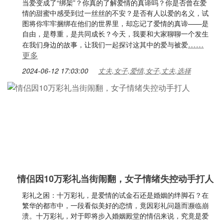
当爱变成了“绑架”？你真的了解爱情的真谛吗？你是否曾在爱
情的甜蜜中感受到过一丝丝的不安？是否有人以爱的名义，试
图将你牢牢捆绑在他们的世界里，却忘记了爱情的真谛——是
自由，是尊重，是共同成长？今天，我要和大家聊聊一个发生
……
在我们身边的故事，让我们一起探讨这其中的爱与被爱
更多
2024-06-12 17:03:00
丈夫,女子,爱情,女子,丈夫,选择
情侣因10万彩礼当街闹翻，女子情绪失控动手打人
彩礼之困：十万彩礼，是爱情的试金石还是婚姻的绊脚石？在
繁华的都市中，一段看似美好的恋情，竟因彩礼问题而濒临崩
溃。十万彩礼，对于即将步入婚姻殿堂的情侣来说，究竟是爱