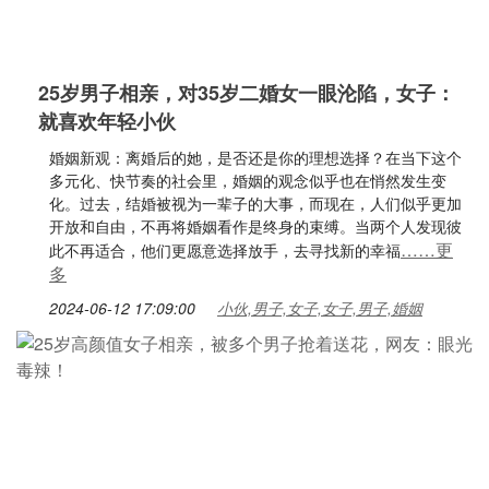
25岁男子相亲，对35岁二婚女一眼沦陷，女子：
就喜欢年轻小伙
婚姻新观：离婚后的她，是否还是你的理想选择？在当下这个
多元化、快节奏的社会里，婚姻的观念似乎也在悄然发生变
化。过去，结婚被视为一辈子的大事，而现在，人们似乎更加
开放和自由，不再将婚姻看作是终身的束缚。当两个人发现彼
……更
此不再适合，他们更愿意选择放手，去寻找新的幸福
多
2024-06-12 17:09:00
小伙,男子,女子,女子,男子,婚姻