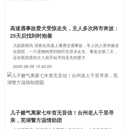
高速遇事故爱犬受惊走失，主人多次跨市奔波：
25天后找到时抱着
大皖新闻讯 深夜在高速上遭遇交通事故，车上的人受伤被送
往医院，一只宠物狗受到惊吓在异乡走失。事发后第二天，
还在医院里的主人就开始寻找丢失的爱犬
2026-08-06 15:42:00
儿子赌气离家七年杳无音信！台州老人千里寻
亲，芜湖警方温情助团