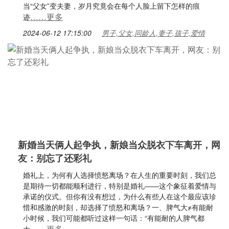
当“父女”变夫妻，岁月究竟会在每个人脸上留下怎样的痕
……更多
迹
2024-06-12 17:15:00
男子,父女,同龄人,妻子,孩子,爱情
新婚当天俩人起争执，新娘当众脱衣下车离开，网
友：别忘了还彩礼
婚礼上，为何有人选择愤怒离场？在人生的重要时刻，我们总
是期待一切都能顺利进行，特别是婚礼——这个象征着爱情与
承诺的仪式。但你有没有想过，为什么有些人在这个最应该珍
惜和感激的时刻，却选择了愤怒和离场？一、脾气大≠有能耐
小时候，我们可能都听过这样一句话：“有能耐的人脾气都
……更多