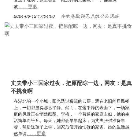
……更多
波
2024-06-12 17:04:00
多生,头胎,孙子,儿媳,公公,诱惑
丈夫带小三回家过夜，把原配晾一边，网友：是真
不挑食啊
在湖北的一个小城，阳光透过稀疏的云层，洒在老旧的居民楼
上，一切都显得那么平静。然而，在这平静的表面下，一场家
庭的风暴正在悄然酝酿。李梅，一个普通的家庭主妇，她的生
活简单而平凡。每天，她都会早早起床，为丈夫张强准备早
餐，然后送孩子上学，回家后便开始忙碌的家务。她的生活虽
……更多
然单调