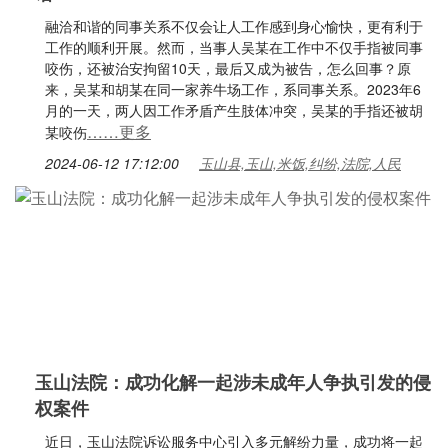
融洽和谐的同事关系不仅会让人工作感到身心愉快，更有利于
工作的顺利开展。然而，当事人吴某在工作中不仅手指被同事
咬伤，还被治安拘留10天，最后又成为被告，怎么回事？原
来，吴某和胡某在同一家养牛场工作，系同事关系。2023年6
月的一天，两人因工作矛盾产生肢体冲突，吴某的手指还被胡
……更多
某咬伤
2024-06-12 17:12:00
玉山县,玉山,米饭,纠纷,法院,人民
玉山法院：成功化解一起涉未成年人争执引发的侵
权案件
近日，玉山法院诉讼服务中心引入多元解纷力量，成功将一起