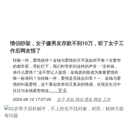
情侣吵架，女子嫌男友存款不到10万，听了女子工
作后网友悟了
转账一停，爱情就停？金钱与爱情的天平该如何平衡？在繁华
的都市里，霓虹灯下，我们时常听到这样的声音：“没有钱，
谈什么爱情？”这不禁让人疑惑：金钱真的能成为衡量爱情的
唯一标准吗？当转账一停，爱情是否就会归零？一、金钱与爱
情的纠葛爱情，这个看似简单却又复杂的情感，在现实生活中
……更多
往往与金钱紧密相连
2024-06-12 17:07:00
女子,存款,情侣,男友,网友,工作