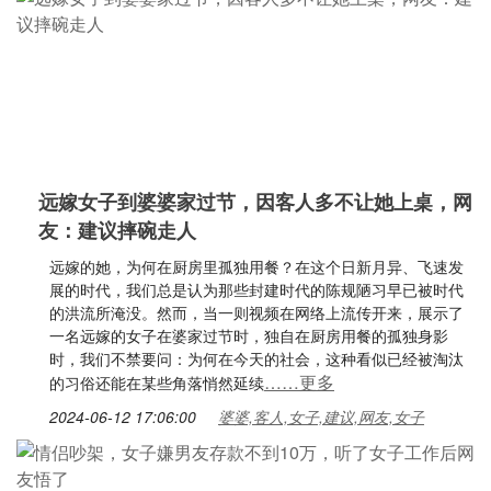
远嫁女子到婆婆家过节，因客人多不让她上桌，网
友：建议摔碗走人
远嫁的她，为何在厨房里孤独用餐？在这个日新月异、飞速发
展的时代，我们总是认为那些封建时代的陈规陋习早已被时代
的洪流所淹没。然而，当一则视频在网络上流传开来，展示了
一名远嫁的女子在婆家过节时，独自在厨房用餐的孤独身影
时，我们不禁要问：为何在今天的社会，这种看似已经被淘汰
……更多
的习俗还能在某些角落悄然延续
2024-06-12 17:06:00
婆婆,客人,女子,建议,网友,女子