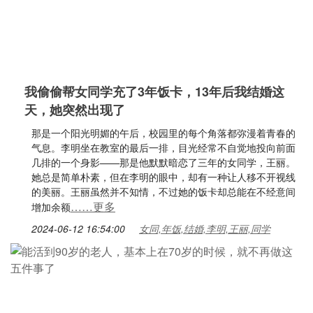
我偷偷帮女同学充了3年饭卡，13年后我结婚这
天，她突然出现了
那是一个阳光明媚的午后，校园里的每个角落都弥漫着青春的
气息。李明坐在教室的最后一排，目光经常不自觉地投向前面
几排的一个身影——那是他默默暗恋了三年的女同学，王丽。
她总是简单朴素，但在李明的眼中，却有一种让人移不开视线
的美丽。王丽虽然并不知情，不过她的饭卡却总能在不经意间
……更多
增加余额
2024-06-12 16:54:00
女同,年饭,结婚,李明,王丽,同学