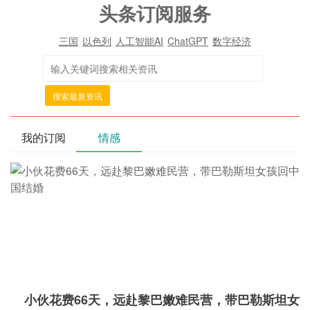
头条订阅服务
三国
以色列
人工智能AI
ChatGPT
数字经济
搜索最新资讯
我的订阅
情感
小伙花费66天，远赴黎巴嫩难民营，带巴勒斯坦女