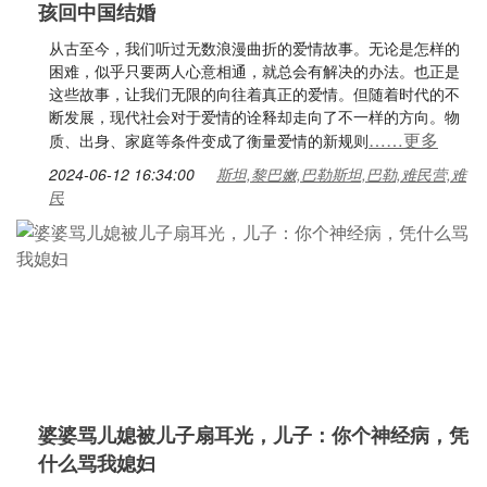
孩回中国结婚
从古至今，我们听过无数浪漫曲折的爱情故事。无论是怎样的
困难，似乎只要两人心意相通，就总会有解决的办法。也正是
这些故事，让我们无限的向往着真正的爱情。但随着时代的不
断发展，现代社会对于爱情的诠释却走向了不一样的方向。物
……更多
质、出身、家庭等条件变成了衡量爱情的新规则
2024-06-12 16:34:00
斯坦,黎巴嫩,巴勒斯坦,巴勒,难民营,难
民
婆婆骂儿媳被儿子扇耳光，儿子：你个神经病，凭
什么骂我媳妇