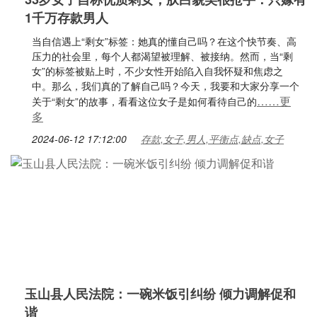
1千万存款男人
当自信遇上“剩女”标签：她真的懂自己吗？在这个快节奏、高
压力的社会里，每个人都渴望被理解、被接纳。然而，当“剩
女”的标签被贴上时，不少女性开始陷入自我怀疑和焦虑之
中。那么，我们真的了解自己吗？今天，我要和大家分享一个
……更
关于“剩女”的故事，看看这位女子是如何看待自己的
多
2024-06-12 17:12:00
存款,女子,男人,平衡点,缺点,女子
玉山县人民法院：一碗米饭引纠纷 倾力调解促和
谐