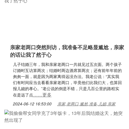
亲家老两口突然到访，我准备不足略显尴尬，亲家
的话让我了然于心
儿子结婚三年，我和亲家老两口一共就见过五次面。两个孩子
订婚时互访算两次；结婚时两边酒席算两次；还有前年年前的
匆匆一面，就是因为两家离得远没办法。我老公说：“其实我
们有时间应当去看看亲家老两口，毕竟他们比我们大，也算回
报儿媳的孝心。”老公说的倒是不错，只是几百公里的路程实
……更多
在是远了点
2024-06-12 16:53:00
亲家,老两口,尴尬,准备,儿媳,亲家