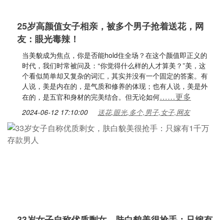
25岁高颜值女子相亲，被多个男子抢着送花，网
友：眼光毒辣！
当美貌成为焦点，你是否能hold住全场？在这个颜值即正义的
时代，我们时常被问及：“你觉得什么样的人才算美？”美，这
个看似简单却又复杂的词汇，其实并没有一个固定的答案。有
人说，美是内在的，是气质和修养的体现；也有人说，美是外
……更多
在的，是五官和身材的完美结合。但无论如何
2024-06-12 17:10:00
送花,眼光,多个,男子,女子,网友
33岁女子自称优质剩女，肤白貌美很抢手：只嫁有