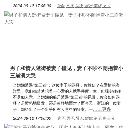
2024-06-12 17:05:00
原配,丈夫,网友,张强,李梅,女人
男子和情人逛街被妻子撞见，妻子不吵不闹抱着小
三崩溃大哭
当婚姻遭遇“第三者”：这位妻子的选择，你敢信？在爱情的海
洋里，我们都曾梦想着与心爱的人携手共度一生，但现实往往
不尽如人意。当婚姻的船只遭遇“第三者”的风暴，你会如何选
择？是愤怒地爆发，还是冷静地面对？而今天，浙江的一位妻
……更多
子，却给出了一个出乎所有人意料的答案。一
2024-06-12 17:06:00
妻子,男子,情人,婚姻,妻子,第三者