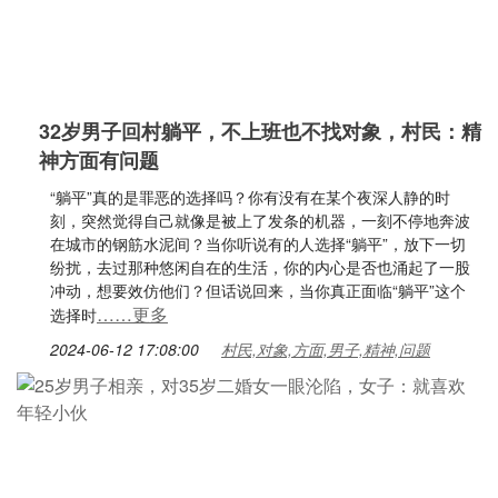
32岁男子回村躺平，不上班也不找对象，村民：精
神方面有问题
“躺平”真的是罪恶的选择吗？你有没有在某个夜深人静的时
刻，突然觉得自己就像是被上了发条的机器，一刻不停地奔波
在城市的钢筋水泥间？当你听说有的人选择“躺平”，放下一切
纷扰，去过那种悠闲自在的生活，你的内心是否也涌起了一股
冲动，想要效仿他们？但话说回来，当你真正面临“躺平”这个
……更多
选择时
2024-06-12 17:08:00
村民,对象,方面,男子,精神,问题