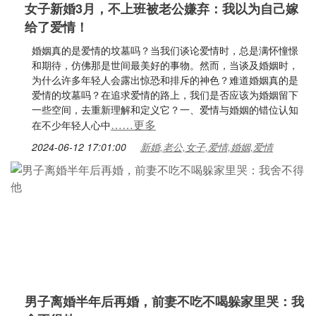
女子新婚3月，不上班被老公嫌弃：我以为自己嫁
给了爱情！
婚姻真的是爱情的坟墓吗？当我们谈论爱情时，总是满怀憧憬
和期待，仿佛那是世间最美好的事物。然而，当谈及婚姻时，
为什么许多年轻人会露出惊恐和排斥的神色？难道婚姻真的是
爱情的坟墓吗？在追求爱情的路上，我们是否应该为婚姻留下
一些空间，去重新理解和定义它？一、爱情与婚姻的错位认知
……更多
在不少年轻人心中
2024-06-12 17:01:00
新婚,老公,女子,爱情,婚姻,爱情
男子离婚半年后再婚，前妻不吃不喝躲家里哭：我