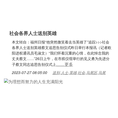
社会各界人士送别英雄
本文转自：福州日报“他突然微笑着去当英雄了”追踪>>>社会
各界人士送别英雄蔡文追思告别仪式昨日举行本报讯（记者欧
阳进权通讯员毛淑文）“我们怀着沉重的心情，在此悼念我的
丈夫蔡文……”26日上午，在市殡仪馆举行的见义勇为先进分
……更多
子蔡文同志追思告别仪式上
2023-07-27 08:05:00
送别,人士,英雄,社会,马尾区,马尾