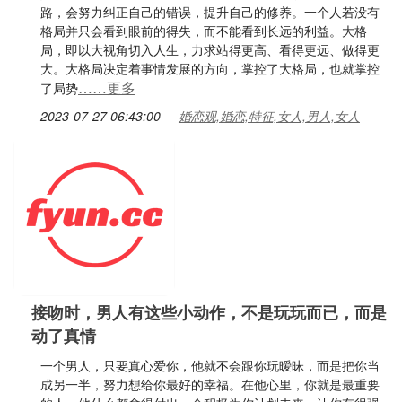
路，会努力纠正自己的错误，提升自己的修养。一个人若没有
格局并只会看到眼前的得失，而不能看到长远的利益。大格
局，即以大视角切入人生，力求站得更高、看得更远、做得更
大。大格局决定着事情发展的方向，掌控了大格局，也就掌控
……更多
了局势
2023-07-27 06:43:00
婚恋观,婚恋,特征,女人,男人,女人
接吻时，男人有这些小动作，不是玩玩而已，而是
动了真情
一个男人，只要真心爱你，他就不会跟你玩暧昧，而是把你当
成另一半，努力想给你最好的幸福。在他心里，你就是最重要