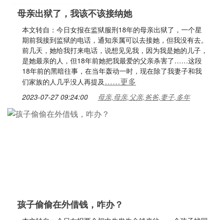
母亲出狱了，我该不该接纳她
本文转自：今日女报在监狱服刑18年的母亲出狱了，一个星
期前我接到监狱的电话，通知亲属可以去接她，但我没有去。
前几天，她给我打来电话，说想见见我，因为我是她的儿子，
是她最亲的人，但18年前她把我最爱的父亲杀害了……这段
18年前的黑暗往事，在当年轰动一时，现在除了我妻子和我
……更多
们家族的人几乎没人再提及
2023-07-27 09:24:00
母亲,母亲,父亲,爸爸,妻子,多年
孩子偷偷在外借钱，咋办？