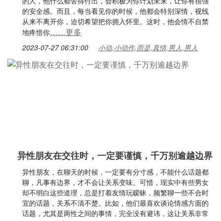
的人，他什么都舍得付出，会积极为你计划未来，让你有很强
的安全感。而且，每当看见你的时候，他都会特别深情，视线
从来不离开你，迫切希望把你拥入怀里。这时，他会情不自禁
……更多
地疼惜你
2023-07-27 06:31:00
小动,小动作,而是,真情,男人,男人
异性朋友在交往时，一定要谨慎，千万别逾越边界
异性朋友，在聊天的时候，一定要有分寸感，不能什么话题都
聊，凡事有边界，才不会让关系变味。可惜，现实中有些男女
却不明白这些道理，总是打着友情玩暧昧，频繁聊一些不合时
宜的话题，关系不清不楚。比如，他们最喜欢谈论情感方面的
话题，尤其是两性之间的事情，完全没有避讳，这让关系非常