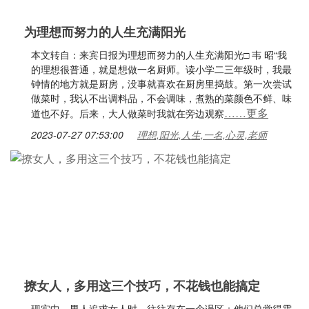
为理想而努力的人生充满阳光
本文转自：来宾日报为理想而努力的人生充满阳光□ 韦 昭“我
的理想很普通，就是想做一名厨师。读小学二三年级时，我最
钟情的地方就是厨房，没事就喜欢在厨房里捣鼓。第一次尝试
做菜时，我认不出调料品，不会调味，煮熟的菜颜色不鲜、味
……更多
道也不好。后来，大人做菜时我就在旁边观察
2023-07-27 07:53:00
理想,阳光,人生,一名,心灵,老师
撩女人，多用这三个技巧，不花钱也能搞定
现实中，男人追求女人时，往往存在一个误区：他们总觉得需