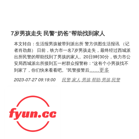
7岁男孩走失 民警“奶爸”帮助找到家人
本文转自：生活报男孩被带到派出所 警方供图生活报讯 （记
者肖劲彪） 日前，铁力市一名7岁男孩走失，最终经过西城派
出所民警的帮助找到了男孩的家人。20日9时30分，铁力市公
安局西城派出所接到五一村群众报警称：“这有个小男孩找不
……更多
到家了，你们快来看看吧。”民警接警后
2023-07-27 09:19:00
民警,家人,男孩,帮助,男孩,民警