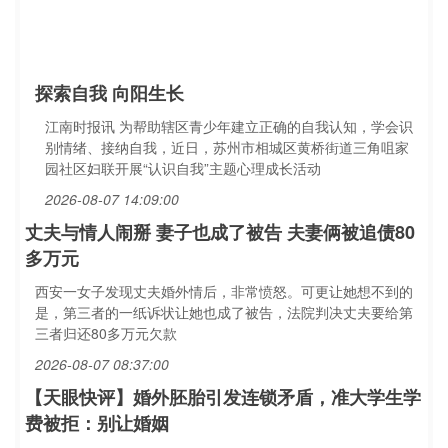
探索自我 向阳生长
江南时报讯 为帮助辖区青少年建立正确的自我认知，学会识
别情绪、接纳自我，近日，苏州市相城区黄桥街道三角咀家
园社区妇联开展“认识自我”主题心理成长活动
2026-08-07 14:09:00
丈夫与情人闹掰 妻子也成了被告 夫妻俩被追债80
多万元
西安一女子发现丈夫婚外情后，非常愤怒。可更让她想不到的
是，第三者的一纸诉状让她也成了被告，法院判决丈夫要给第
三者归还80多万元欠款
2026-08-07 08:37:00
【天眼快评】婚外胚胎引发连锁矛盾，准大学生学
费被拒：别让婚姻