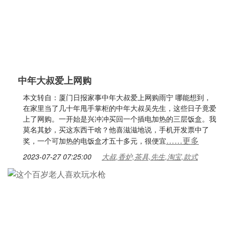
中年大叔爱上网购
本文转自：厦门日报家事中年大叔爱上网购雨宁 哪能想到，
在家里当了几十年甩手掌柜的中年大叔吴先生，这些日子竟爱
上了网购。一开始是兴冲冲买回一个插电加热的三层饭盒。我
莫名其妙，买这东西干啥？他喜滋滋地说，手机开发票中了
……更多
奖，一个可加热的电饭盒才五十多元，很便宜
2023-07-27 07:25:00
大叔,香炉,茶具,先生,淘宝,款式