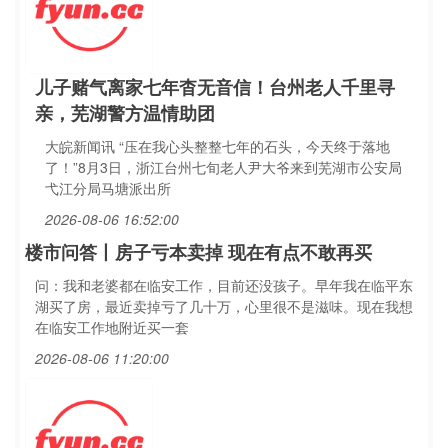
儿子赌气离家七年杳无音信！台州老人千里寻
亲，芜湖警方温情助团
大皖新闻讯 “压在我心头整整七年的石头，今天终于落地
了！”8月3日，浙江台州七旬老人尹大爷来到芜湖市公安局
弋江分局马塘派出所
2026-08-06 16:52:00
楼市问答丨房子亏本卖掉 现在有点不敢再买
问：我和老婆都在临安工作，目前还没孩子。早年我在临平东
湖买了房，最近卖掉亏了几十万，心里很不是滋味。现在我想
在临安工作地附近买一套
2026-08-06 11:20:00