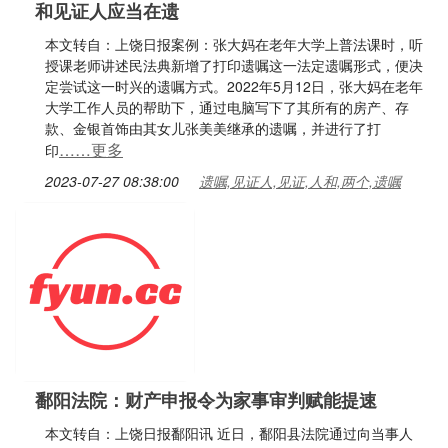
和见证人应当在遗
本文转自：上饶日报案例：张大妈在老年大学上普法课时，听
授课老师讲述民法典新增了打印遗嘱这一法定遗嘱形式，便决
定尝试这一时兴的遗嘱方式。2022年5月12日，张大妈在老年
大学工作人员的帮助下，通过电脑写下了其所有的房产、存
款、金银首饰由其女儿张美美继承的遗嘱，并进行了打
……更多
印
2023-07-27 08:38:00
遗嘱,见证人,见证,人和,两个,遗嘱
鄱阳法院：财产申报令为家事审判赋能提速
本文转自：上饶日报鄱阳讯 近日，鄱阳县法院通过向当事人