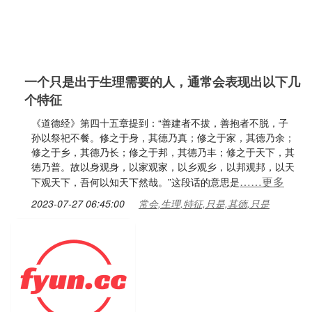
一个只是出于生理需要的人，通常会表现出以下几
个特征
《道德经》第四十五章提到：“善建者不拔，善抱者不脱，子
孙以祭祀不餐。修之于身，其德乃真；修之于家，其德乃余；
修之于乡，其德乃长；修之于邦，其德乃丰；修之于天下，其
徳乃普。故以身观身，以家观家，以乡观乡，以邦观邦，以天
……更多
下观天下，吾何以知天下然哉。”这段话的意思是
2023-07-27 06:45:00
常会,生理,特征,只是,其德,只是