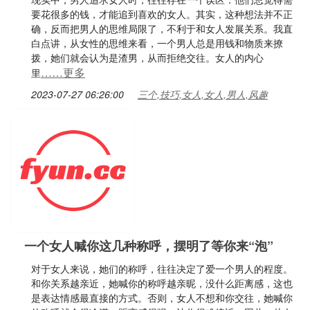
要花很多的钱，才能追到喜欢的女人。其实，这种想法并不正
确，反而把男人的思维局限了，不利于和女人发展关系。我直
白点讲，从女性的思维来看，一个男人总是用钱和物质来撩
拨，她们就会认为是渣男，从而拒绝交往。女人的内心
……更多
里
2023-07-27 06:26:00
三个,技巧,女人,女人,男人,风趣
一个女人喊你这几种称呼，摆明了等你来“泡”
对于女人来说，她们的称呼，往往决定了爱一个男人的程度。
和你关系越亲近，她喊你的称呼越亲昵，没什么距离感，这也
是表达情感最直接的方式。否则，女人不想和你交往，她喊你