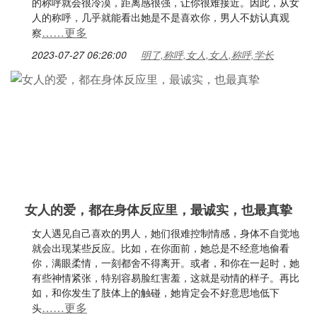
的称呼就会很冷漠，距离感很强，让你很难接近。因此，从女
人的称呼，几乎就能看出她是不是喜欢你，男人不妨认真观
……更多
察
2023-07-27 06:26:00
明了,称呼,女人,女人,称呼,学长
女人的爱，都在身体反应里，最诚实，也最真挚
女人遇见自己喜欢的男人，她们很难控制情感，身体不自觉地
就会出现某些反应。比如，在你面前，她总是不经意地偷看
你，满眼柔情，一刻都舍不得离开。或者，和你在一起时，她
有些神情紧张，特别容易脸红害羞，这就是动情的样子。再比
如，和你发生了肢体上的触碰，她肯定会不好意思地低下
……更多
头