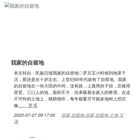
我家的自留地
本文转自：民族日报我家的自留地◇罗豆宝小时候到地里干
活，那还是在十岁左右。上世纪60年代就有了自留地。我家
的自留地在一块大田的中间，没有路，上粪用担子担，庄稼用
背背。三口人的地，面积不大，但承载着全家人的希望。在这
片可怜的土地上，精耕细作，每年都要尽可能多地种上些庄
……更多
稼
2023-07-27 09:17:00
自留,自留地,自留,自留地,土地,父
亲