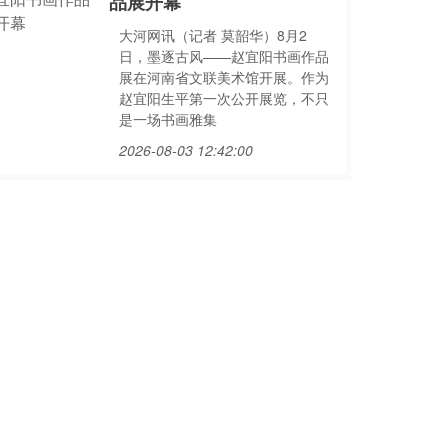
品展开幕
大河网讯（记者 莫韶华）8月2
日，墨逐古风——赵宜阳书画作品
展在河南省文联美术馆开展。作为
赵宜阳生平第一次公开展览，不只
是一场书画雅集
2026-08-03 12:42:00