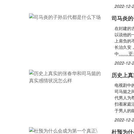
2022-12-2
司马炎的
在封建的
以说他的
上肩负的
长治久安
……更
中
2022-12-2
历史上真
电视剧中
司马懿之
代男人为
扫着家庭
于男人的
2022-12-2
杜预为什