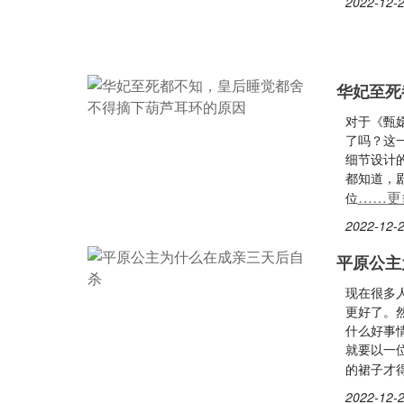
2022-12-2
华妃至死
对于《甄
了吗？这
细节设计
都知道，
……更
位
2022-12-2
平原公主
现在很多
更好了。
什么好事
就要以一
的裙子才
2022-12-2