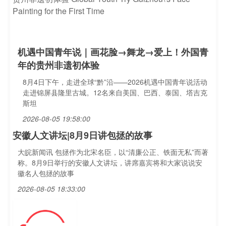
机遇中国青年说｜画花脸→舞龙→爱上！外国青
年的贵州非遗初体验
8月4日下午，走进全球“黔”沿——2026机遇中国青年说活动
走进锦屏县隆里古城。12名来自美国、巴西、泰国、塔吉克
斯坦
2026-08-05 19:58:00
安徽人文讲坛|8月9日讲包拯的故事
大皖新闻讯 包拯作为北宋名臣，以“清廉公正、铁面无私”而著
称。8月9日举行的安徽人文讲坛，讲席嘉宾将和大家说说安
徽名人包拯的故事
2026-08-05 18:33:00