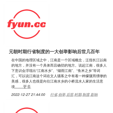
元朝时期行省制度的一大创举影响后世几百年
在中国的地理区域之中，江南是一个区域概念，泛指长江以南
的地方，并没有一个具体而且确切的地方。说起江南，很多人
下意识会浮现出“江南水乡”、“烟雨江南”、“鱼米之乡”等词
汇，可以说江南这个词在文人骚客之中有着一种朦胧而缥缈的
美感，很多人也很是向往江南水乡的小桥流水人家的生活意
……更多
境
2022-12-27 21:44:00
行省,创举,后世,时期,制度,影响