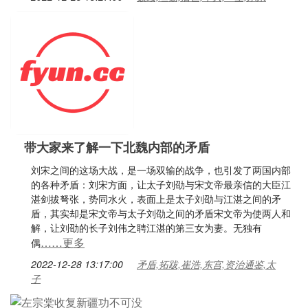
带大家来了解一下北魏内部的矛盾
刘宋之间的这场大战，是一场双输的战争，也引发了两国内部
的各种矛盾：刘宋方面，让太子刘劭与宋文帝最亲信的大臣江
湛剑拔弩张，势同水火，表面上是太子刘劭与江湛之间的矛
盾，其实却是宋文帝与太子刘劭之间的矛盾宋文帝为使两人和
解，让刘劭的长子刘伟之聘江湛的第三女为妻。无独有
……更多
偶
2022-12-28 13:17:00
矛盾,拓跋,崔浩,东宫,资治通鉴,太
子