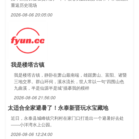
重返历史现场
2026-08-06 20:05:00
我是楼塔古镇
我是楼塔古镇，静卧在萧山最南端，雄踞萧山、富阳、诸暨
三地交界。群山环伺，溪水流长，世人常以一句“四围山色
九曲溪，半是仙源半是城”描摹我的模样
2026-08-06 21:56:00
太适合全家避暑了！永泰新晋玩水宝藏地
近日，永泰县城峰镇穴利村在家门口打造出一个避暑好去处
——小洋湾水上公园。
2026-08-06 12:24:00