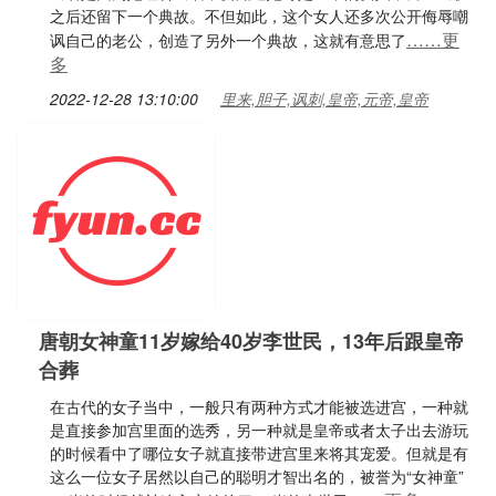
之后还留下一个典故。不但如此，这个女人还多次公开侮辱嘲
……更
讽自己的老公，创造了另外一个典故，这就有意思了
多
2022-12-28 13:10:00
里来,胆子,讽刺,皇帝,元帝,皇帝
唐朝女神童11岁嫁给40岁李世民，13年后跟皇帝
合葬
在古代的女子当中，一般只有两种方式才能被选进宫，一种就
是直接参加宫里面的选秀，另一种就是皇帝或者太子出去游玩
的时候看中了哪位女子就直接带进宫里来将其宠爱。但就是有
这么一位女子居然以自己的聪明才智出名的，被誉为“女神童”