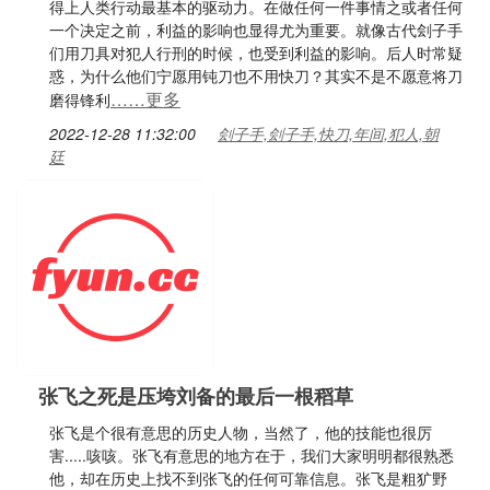
得上人类行动最基本的驱动力。在做任何一件事情之或者任何
一个决定之前，利益的影响也显得尤为重要。就像古代刽子手
们用刀具对犯人行刑的时候，也受到利益的影响。后人时常疑
惑，为什么他们宁愿用钝刀也不用快刀？其实不是不愿意将刀
……更多
磨得锋利
2022-12-28 11:32:00
刽子手,刽子手,快刀,年间,犯人,朝
廷
张飞之死是压垮刘备的最后一根稻草
张飞是个很有意思的历史人物，当然了，他的技能也很厉
害.....咳咳。张飞有意思的地方在于，我们大家明明都很熟悉
他，却在历史上找不到张飞的任何可靠信息。张飞是粗犷野