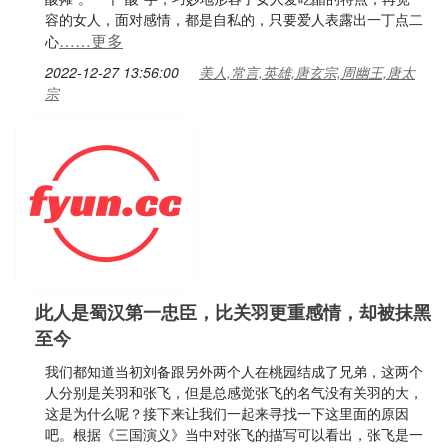
容的女人，面对感情，都是自私的，只要爱人表露出一丁点二
……更多
心
2022-12-27 13:56:00
美人,常言,英雄,唐玄宗,周幽王,唐太
宗
此人是蜀汉第一忠臣，比关羽更重感情，却被抹黑
至今
我们都知道当初刘备跟另外两个人在桃园结成了兄弟，这两个
人分别是关羽和张飞，但是总感觉张飞的名气没有关羽的大，
这是为什么呢？接下来让我们一起来寻找一下这里面的原因
吧。根据《三国演义》当中对张飞的描写可以看出，张飞是一