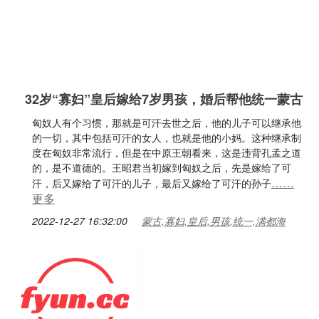
32岁“寡妇”皇后嫁给7岁男孩，婚后帮他统一蒙古
匈奴人有个习惯，那就是可汗去世之后，他的儿子可以继承他
的一切，其中包括可汗的女人，也就是他的小妈。这种继承制
度在匈奴非常流行，但是在中原王朝看来，这是违背孔孟之道
的，是不道德的。王昭君当初嫁到匈奴之后，先是嫁给了可
……
汗，后又嫁给了可汗的儿子，最后又嫁给了可汗的孙子
更多
2022-12-27 16:32:00
蒙古,寡妇,皇后,男孩,统一,满都海