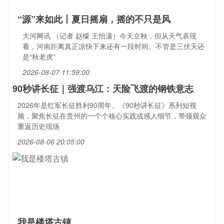
“源”来如此丨夏日摇扇，摇的不只是风
大河网讯 （记者 赵檬 王怡潇）今天立秋，但从天气表现
看，河南距离真正凉快下来还有一段时间。不管是三伏天还
是“秋老虎”
2026-08-07 11:59:00
90秒讲长征｜强渡乌江：天险飞渡的钢铁意志
2026年是红军长征胜利90周年。《90秒讲长征》系列短视
频，聚焦长征在贵州的一个个核心实践或感人细节，带领观众
重返历史现场
2026-08-06 20:05:00
我是楼塔古镇