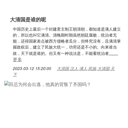
大清国是谁的呢
中国历史上最后一个封建君主制王朝清朝，都知道是满人建立
的，所以也叫它满清。清晚期时期虽然朝廷腐败，统治者无
能，还得国家差点被西方侵略者瓜分，但终究没有，且满清掌
握政权后，建立了民族大统一，功劳还是不小的。向来谁当
……
政，天下就是谁的。但又有一种说法是，不能看统治者
更多
2023-03-12 15:20:00
大清国,汉人,满人,民族,大清国,天
下