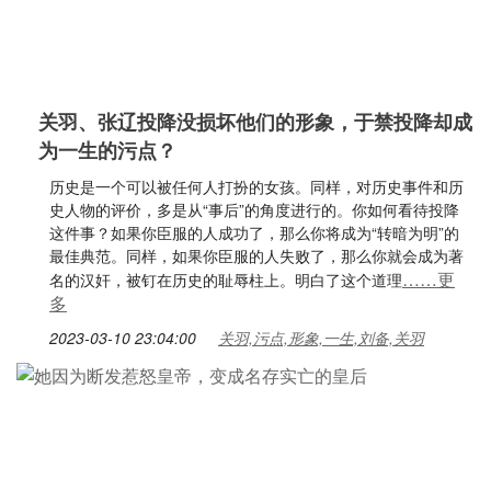
关羽、张辽投降没损坏他们的形象，于禁投降却成
为一生的污点？
历史是一个可以被任何人打扮的女孩。同样，对历史事件和历
史人物的评价，多是从“事后”的角度进行的。你如何看待投降
这件事？如果你臣服的人成功了，那么你将成为“转暗为明”的
最佳典范。同样，如果你臣服的人失败了，那么你就会成为著
……更
名的汉奸，被钉在历史的耻辱柱上。明白了这个道理
多
2023-03-10 23:04:00
关羽,污点,形象,一生,刘备,关羽