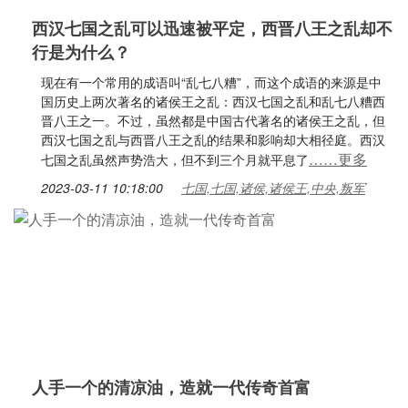
西汉七国之乱可以迅速被平定，西晋八王之乱却不
行是为什么？
现在有一个常用的成语叫“乱七八糟”，而这个成语的来源是中
国历史上两次著名的诸侯王之乱：西汉七国之乱和乱七八糟西
晋八王之一。不过，虽然都是中国古代著名的诸侯王之乱，但
西汉七国之乱与西晋八王之乱的结果和影响却大相径庭。西汉
……更多
七国之乱虽然声势浩大，但不到三个月就平息了
2023-03-11 10:18:00
七国,七国,诸侯,诸侯王,中央,叛军
人手一个的清凉油，造就一代传奇首富