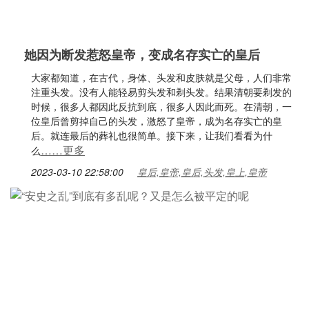
她因为断发惹怒皇帝，变成名存实亡的皇后
大家都知道，在古代，身体、头发和皮肤就是父母，人们非常
注重头发。没有人能轻易剪头发和剃头发。结果清朝要剃发的
时候，很多人都因此反抗到底，很多人因此而死。在清朝，一
位皇后曾剪掉自己的头发，激怒了皇帝，成为名存实亡的皇
后。就连最后的葬礼也很简单。接下来，让我们看看为什
……更多
么
2023-03-10 22:58:00
皇后,皇帝,皇后,头发,皇上,皇帝