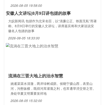
2026-08-05 19:58:00
安徽人文讲坛|8月9日讲包拯的故事
大皖新闻讯 包拯作为北宋名臣，以“清廉公正、铁面无私”而著
称。8月9日举行的安徽人文讲坛，讲席嘉宾将和大家说说安
徽名人包拯的故事
2026-08-05 18:33:00
流淌在三晋大地上的治水智慧
姚暹渠渠水清澈，两岸绿树成荫。侯晓宁摄山西，表里山
河，沟壑纵横，既得河库灌溉之利，也常遭旱涝交替之苦。
身处华夏文明重要发祥地
2026-08-05 15:32:00