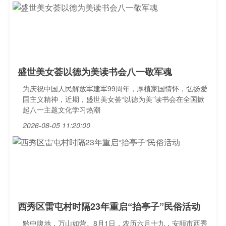
盛世美女荟以德为美读书会八一敬军魂
为庆祝中国人民解放军建军99周年，厚植家国情怀，弘扬爱
国主义精神，近期，盛世美女荟“以德为美”读书会在全国掀
起八一主题文化学习热潮
2026-08-05 11:20:00
西秀区雷屯村时隔23年重启“抬亭子”民俗活动
黔中腹地，万山如营。8月1日，农历六月十九，安顺市西秀