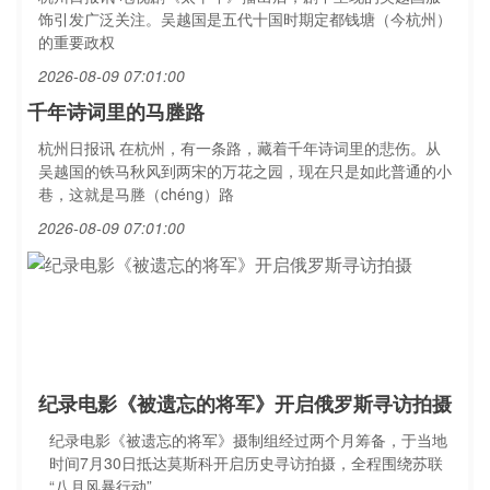
饰引发广泛关注。吴越国是五代十国时期定都钱塘（今杭州）
的重要政权
2026-08-09 07:01:00
千年诗词里的马塍路
杭州日报讯 在杭州，有一条路，藏着千年诗词里的悲伤。从
吴越国的铁马秋风到两宋的万花之园，现在只是如此普通的小
巷，这就是马塍（chéng）路
2026-08-09 07:01:00
纪录电影《被遗忘的将军》开启俄罗斯寻访拍摄
纪录电影《被遗忘的将军》摄制组经过两个月筹备，于当地
时间7月30日抵达莫斯科开启历史寻访拍摄，全程围绕苏联
“八月风暴行动”