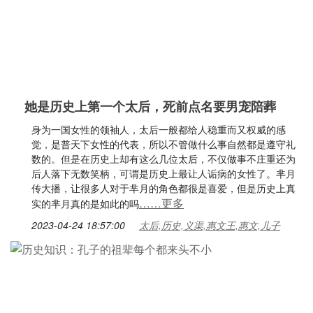
她是历史上第一个太后，死前点名要男宠陪葬
身为一国女性的领袖人，太后一般都给人稳重而又权威的感
觉，是普天下女性的代表，所以不管做什么事自然都是遵守礼
数的。但是在历史上却有这么几位太后，不仅做事不庄重还为
后人落下无数笑柄，可谓是历史上最让人诟病的女性了。芈月
传大播，让很多人对于芈月的角色都很是喜爱，但是历史上真
……更多
实的芈月真的是如此的吗
2023-04-24 18:57:00
太后,历史,义渠,惠文王,惠文,儿子