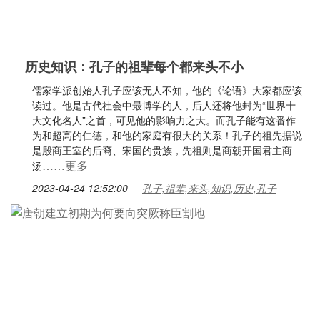
历史知识：孔子的祖辈每个都来头不小
儒家学派创始人孔子应该无人不知，他的《论语》大家都应该
读过。他是古代社会中最博学的人，后人还将他封为“世界十
大文化名人”之首，可见他的影响力之大。而孔子能有这番作
为和超高的仁德，和他的家庭有很大的关系！孔子的祖先据说
是殷商王室的后裔、宋国的贵族，先祖则是商朝开国君主商
……更多
汤
2023-04-24 12:52:00
孔子,祖辈,来头,知识,历史,孔子