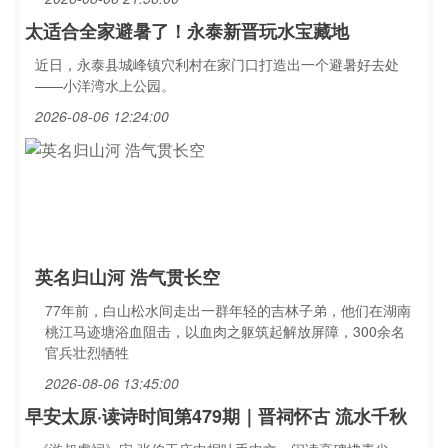
太适合全家避暑了！永泰新晋玩水宝藏地
近日，永泰县城峰镇穴利村在家门口打造出一个避暑好去处
——小洋湾水上公园。
2026-08-06 12:24:00
英名归山河 浩气贯长空
77年前，白山松水间走出一群年轻的吉林子弟，他们在湖南
桃江马迹塘浴血阻击，以血肉之躯筑起解放屏障，300余名
官兵壮烈牺牲
2026-08-06 13:45:00
早安太原·读诗时间第479期｜晋祠怀古 流水千秋