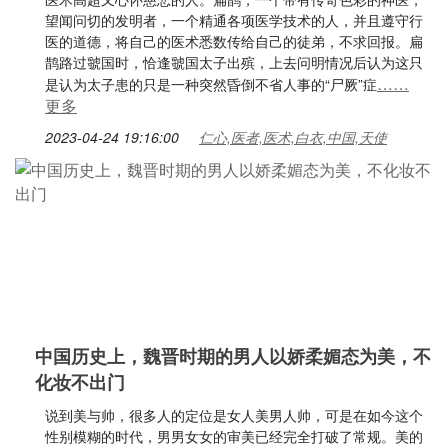
望闻问切的发明者，一个精通各项医学技术的人，并且遵守行
医的道德，将自己的医术悉数传给自己的徒弟，不求回报。扁
鹊路过虢国时，恰逢虢国太子出殡，上去问明情况后认为这只
……
是认为太子患的只是一种突然昏倒不省人事的“尸厥”症
更多
2023-04-24 19:16:00
仁心,医者,医术,白衣,中国,天使
中国历史上，魏晋时期的男人以娇柔媚态为美，不
化妆不出门
说到美与帅，很多人的定位是女人美男人帅，可是在如今这个
性别模糊的时代，男男女女的审美已经完全打破了常规。美的