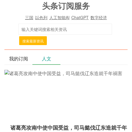
头条订阅服务
三国
以色列
人工智能AI
ChatGPT
数字经济
搜索最新资讯
我的订阅
人文
诸葛亮攻南中使中国受益，司马懿伐辽东造就千年