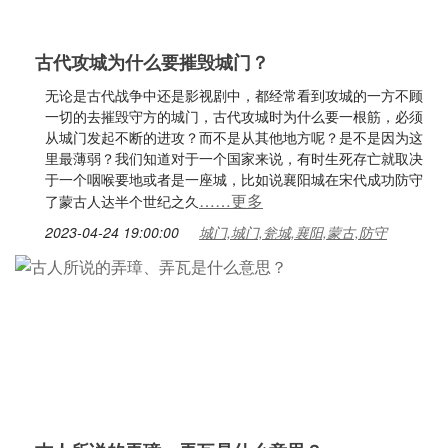
古代攻城为什么要摧毁城门？
无论是古代战争中还是影视剧中，都经常看到攻城的一方不顾
一切的去摧毁守方的城门，古代攻城时为什么要一根筋，必须
从城门发起不断的进攻？而不是从其他地方呢？是不是因为这
里最薄弱？我们知道对于一个国家来说，有时生死存亡就取决
于一个咽喉要地或者是一座城，比如说襄阳城在宋代成功防守
……更多
了蒙古人达半个世纪之久
2023-04-24 19:00:00
城门,城门,瓮城,襄阳,蒙古,防守