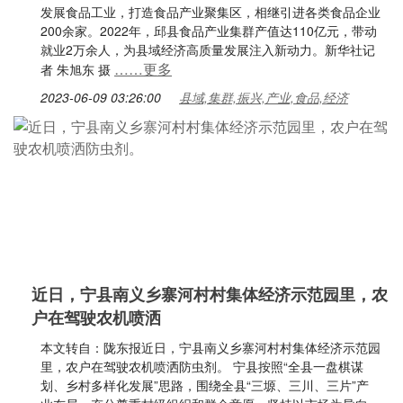
发展食品工业，打造食品产业聚集区，相继引进各类食品企业
200余家。2022年，邱县食品产业集群产值达110亿元，带动
就业2万余人，为县域经济高质量发展注入新动力。新华社记
……更多
者 朱旭东 摄
2023-06-09 03:26:00
县域,集群,振兴,产业,食品,经济
近日，宁县南义乡寨河村村集体经济示范园里，农
户在驾驶农机喷洒
本文转自：陇东报近日，宁县南义乡寨河村村集体经济示范园
里，农户在驾驶农机喷洒防虫剂。 宁县按照“全县一盘棋谋
划、乡村多样化发展”思路，围绕全县“三塬、三川、三片”产