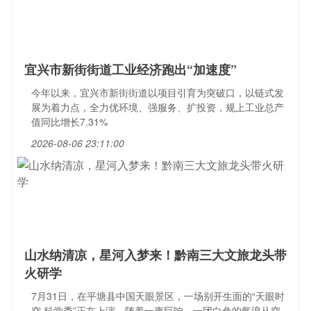
宜兴市新街街道工业经济跑出“加速度”
今年以来，宜兴市新街街道以项目引育为突破口，以链式发
展为着力点，全力优环境、强服务、扩投资，规上工业总产
值同比增长7.31%
2026-08-06 23:11:00
山水纳清凉，星河入梦来！黔南三大文旅龙头带
火研学
7月31日，在平塘县中国天眼景区，一场别开生面的“天眼时
空·科学秀”正在上演。随着一声巨响，一团白色的气浪从空