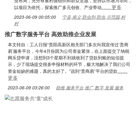
业布局，充分尊重村级组织和群众意愿，坚持以市场为导向，
……更多
以项目为依托，探索推广多元创收、产业带动
2023-06-09 00:05:00
宁县,南义,防虫剂,防虫,示范园,村
村
推广数字服务平台 高效助推企业发展
本文转自：工人日报“贵阳高新区相关部门多次向我宣传过‘贵商
易’服务平台，今年4月份因为公司资金紧张，在上面提交了纳税
网乐贷申请，没想到3个星期不到就收到了贷款到账的短信提
示，少了现场提交很多申报材料的环节，极大地解决了我们公司
……
资金短缺的难题，真的太好了。”说到“贵商易”平台的贷款
更多
2023-06-09 03:26:00
助推,服务平台,推广,数字,发展,服务