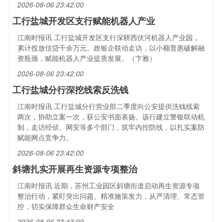
2026-08-06 23:42:00
工行盐城开发区支行赋能机器人产业
江南时报讯 工行盐城开发区支行深耕西伏河机器人产业园，
累计投放信贷千余万元。政银企联动走访，以小额普惠破解融
资瓶颈，赋能机器人产业提质发展。（卞雅）
2026-08-06 23:42:00
工行盐城分行深挖线索反洗钱
江南时报讯 工行盐城分行营业部二季度向公安提供洗钱线索
两次，协助立案一次，获公安书面表扬。该行建立警银联动机
制，走访经侦、网安等多个部门，筑牢内控防线，以扎实案防
赋能网点竞争力。
2026-08-06 23:42:00
斜塘扎实开展再生资源专项整治
江南时报讯 近期，苏州工业园区斜塘街道启动再生资源专项
整治行动，紧盯突出问题、精准施策发力，从严清理、常态管
控，切实保障群众生命财产安全
2026-08-06 23:43:00