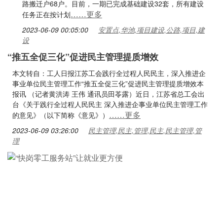
路搬迁户68户。目前，一期已完成基础建设32套，所有建设
……更多
任务正在按计划
2023-06-09 00:05:00
安置点,华池,项目建设,公路,项目,建
设
“推五全促三化”促进民主管理提质增效
本文转自：工人日报江苏工会践行全过程人民民主，深入推进企
事业单位民主管理工作“推五全促三化”促进民主管理提质增效本
报讯 （记者黄洪涛 王伟 通讯员田苓露）近日，江苏省总工会出
台《关于践行全过程人民民主 深入推进企事业单位民主管理工作
……更多
的意见》（以下简称《意见》）
2023-06-09 03:26:00
民主管理,民主,管理,民主,民主管理,管
理