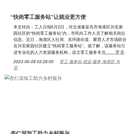
“快岗零工服务站”让就业更方便
本文转自：工人日报6月2日，河北省秦皇岛市海港区兴安家
园社区的“快岗零工服务站”内，市民向工作人员了解相关岗位
信息。近日，海港区人社局、东环路街道、聚贤人才市场联合
在兴安家园社区建立“快岗零工服务站”。据了解，该服务站引
……更多
进专业化的人力资源服务机构，设立零工服务专员
2023-06-09 03:26:00
零工,服务站,就业,服务,海港区,兴
安
杏仁深加工助力乡村振兴