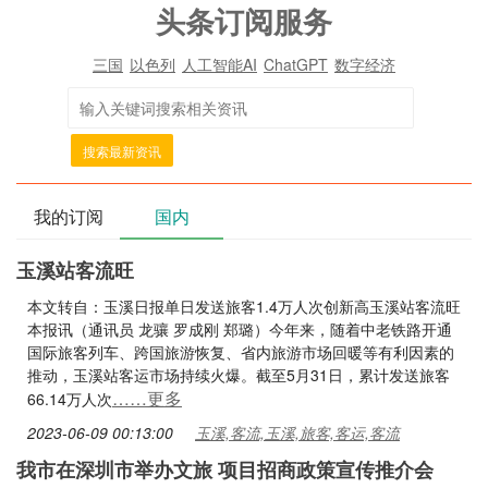
头条订阅服务
三国
以色列
人工智能AI
ChatGPT
数字经济
搜索最新资讯
我的订阅
国内
玉溪站客流旺
本文转自：玉溪日报单日发送旅客1.4万人次创新高玉溪站客流旺
本报讯（通讯员 龙骧 罗成刚 郑璐）今年来，随着中老铁路开通
国际旅客列车、跨国旅游恢复、省内旅游市场回暖等有利因素的
推动，玉溪站客运市场持续火爆。截至5月31日，累计发送旅客
……更多
66.14万人次
2023-06-09 00:13:00
玉溪,客流,玉溪,旅客,客运,客流
我市在深圳市举办文旅 项目招商政策宣传推介会