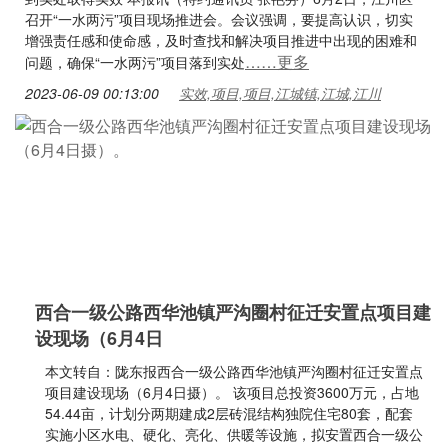
召开“一水两污”项目现场推进会。会议强调，要提高认识，切实
增强责任感和使命感，及时查找和解决项目推进中出现的困难和
……更多
问题，确保“一水两污”项目落到实处
2023-06-09 00:13:00
实效,项目,项目,江城镇,江城,江川
西合一级公路西华池镇严沟圈村征迁安置点项目建
设现场（6月4日
本文转自：陇东报西合一级公路西华池镇严沟圈村征迁安置点
项目建设现场（6月4日摄）。 该项目总投资3600万元，占地
54.44亩，计划分两期建成2层砖混结构独院住宅80套，配套
实施小区水电、硬化、亮化、供暖等设施，拟安置西合一级公