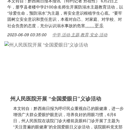
本文转自：黔西南日报本报讯 （特约记者 邢祖性） 6月2日上
午，册亨县者楼中学2100余名师生开展防溺水主题教育活动，以
“珍爱生命，预防溺水”为主题，将安全意识根植学生心底。“要牢
固树立安全意识和责任意识，本着对自己、对家庭、对学校、对
……更多
社会负责的态度，充分认识溺水事故的危害
2023-06-09 03:35:00
中学,活动,主题,教育,安全,活动
州人民医院开展 “全国爱眼日”义诊活动
本文转自：黔西南日报为呼吁民众重视自己的眼健康，进一步
增强广大群众爱眼护眼意识，培养良好的用眼习惯，6月6
日，州人民医院在该院门诊大楼前及眼科门诊开展了主题为
“关注普遍的眼健康”的全国爱眼日义诊活动，该院眼科党支部