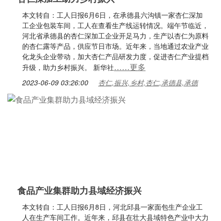
本文转自：工人日报6月6日，在承德县六沟镇一家杏仁深加
工企业包装车间，工人在查看生产线运转情况。端午节临近，
河北省承德县的杏仁深加工企业开足马力，生产以杏仁为原料
的杏仁露等产品，供应节日市场。近年来，当地通过农业产业
化龙头企业带动，加大杏仁产品研发力度，促进杏仁产业提档
……更多
升级，助力乡村振兴。 新华社
2023-06-09 03:26:00
杏仁,振兴,乡村,杏仁,承德县,承德
食品产业集群助力县域经济振兴
本文转自：工人日报6月8日，河北邱县一家面包生产企业工
人在生产车间工作。近年来，邱县在壮大县域特色产业中大力