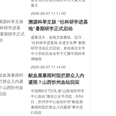
量大
2026-08-07 11:11:00
溯源科举文脉 “社科研学进基
地”暑期研学正式启动
盛夏流火，金陵文脉赓续。近日，
“社科研学进基地·非遗文化季”暑期
研学活动正式启动，来自南京全市
中小学的百余名学子汇聚中国科举
博物馆
2026-08-07 11:14:00
献血屋暴雨时阻拦群众入内
避雨？山西忻州血站回应
中国网8月7日讯 据“山西省忻州市
中心血站”微信公众号消息，8月6
日，忻州市中心血站针对“献血屋
暴雨时阻拦群众入内避雨”事件进
行回应