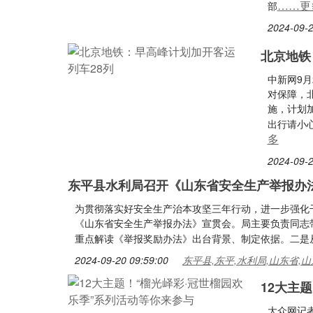
……更
部
2024-09-2
北京地铁
中新网9
对保障，
施，计划
出行请小
多
2024-09-2
东平县水利局召开《山东省安全生产举报办
为贯彻落实好安全生产治本攻坚三年行动，进一步强化
《山东省安全生产举报办法》宣贯会。局主要负责同志
重点解读《举报奖励办法》出台背景、制定依据。二是
2024-09-20 09:59:00
东平县,东平,水利局,山东省,
12大主
大众网记者