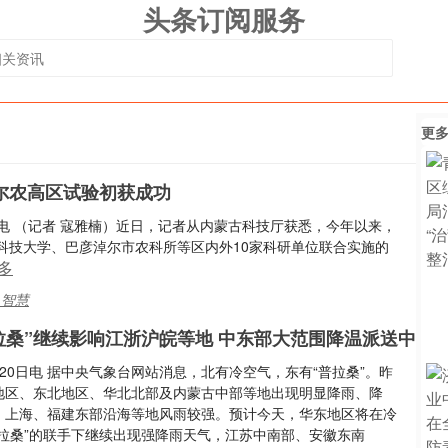
头条订阅服务
更
尔农高区试验初获成功
日电 （记者 寇雅楠）近日，记者从内蒙古科技厅获悉，今年以来，
科技大学、巴彦淖尔市农科所等区内外10家科研单位联合实施的
多
,智慧
拉桑”继续影响江浙沪皖等地 中东部大范围降温派送中
20日电 据中央气象台网站消息，北有冷空气，东有“普拉桑”。昨
地区、东北地区、华北北部及内蒙古中部等地出现明显降雨、降
、上海、福建东部沿海等地风雨较强。预计今天，华东地区将在冷
普拉桑”的联手下继续出现强降雨天气，江苏中南部、安徽东南