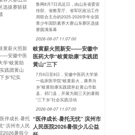
鲁网8月7日讯近日，由山东省委宣
传部、省教育厅、省军区政治工作
局联合主办的2025-2026学年全国
青少年国防素养大赛山东赛区选拔
赛圆满落幕
2026-08-07 11:07:00
岐黄薪火照新安——安徽中
医药大学“岐黄助康”实践团
黄山“三下
7月6日至8日，安徽中医药大学第
一临床医学院“岐黄薪火，康养兴
乡”岐黄助康实践团奔赴黄山市歙
县、祁门县，开展为期三天的暑期
“三下乡”社会实践活动
2026-08-07 11:07:00
“医伴成长·暑托无忧” 滨州市
人民医院2026暑假少儿公益
托