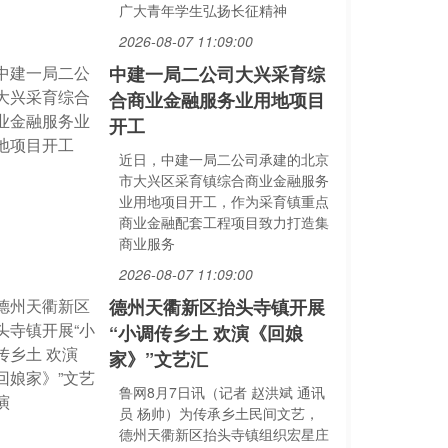
广大青年学生弘扬长征精神
2026-08-07 11:09:00
中建一局二公司大兴采育综
合商业金融服务业用地项目
开工
近日，中建一局二公司承建的北京
市大兴区采育镇综合商业金融服务
业用地项目开工，作为采育镇重点
商业金融配套工程项目致力打造集
商业服务
2026-08-07 11:09:00
德州天衢新区抬头寺镇开展
“小调传乡土 欢演《回娘
家》”文艺汇
鲁网8月7日讯（记者 赵洪斌 通讯
员 杨帅）为传承乡土民间文艺，
德州天衢新区抬头寺镇组织宏星庄