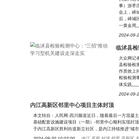
事）游枣
会上，峄
后，峄城
一黄金周
2024-09-2
临沭县检
大众网记者
县检验检
作质效上
检验检测
…
体实践
2024-09-2
内江高新区邻里中心项目主体封顶
本文转自：人民网-四川频道近日，随着最后一方混凝
基础配套设施建设项目（一期）-邻里中心顺利实现封
于内江高新区胜利街道新立社区，是内江持续推进“城市
2024-09-20 10:02:00
内江,高新,封顶,邻里,高新区,