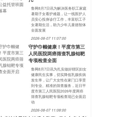
鲁网8月7日讯为解决医务职工家庭
暑期子女看护难题，让一线医护人
员安心投身诊疗工作，丰富职工子
女暑期生活，助力少年儿童德智体
全面发展
2026-08-07 11:07:00
守护巾帼健康！平度市第三
人民医院两癌筛查乳腺钼靶
专项检查全面
鲁网8月7日讯为扎实做好辖区妇女
健康民生实事，切实降低乳腺疾病
发生率，让广大女性在家门口享受
到专业、精准的筛查服务，近日平
度市第三人民医院2026年度两癌
筛查乳腺钼靶专项检查现已全面启
动
2026-08-07 11:08:00