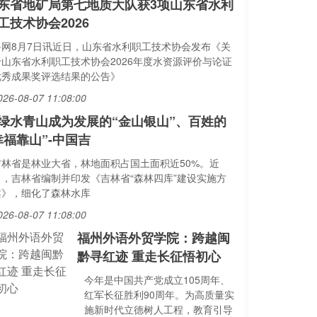
东省地矿局第七地质大队获3项山东省水利
工技术协会2026
鲁网8月7日讯近日，山东省水利职工技术协会发布《关
于山东省水利职工技术协会2026年度水资源评价与论证
优秀成果奖评选结果的公告》
026-08-07 11:08:00
绿水青山成为发展的“金山银山”、百姓的
幸福靠山”-中国吉
吉林省是林业大省，林地面积占国土面积近50%。近
日，吉林省编制并印发《吉林省“森林四库”建设实施方
案》，细化了森林水库
026-08-07 11:08:00
福州外语外贸学院：跨越闽
黔寻红迹 重走长征悟初心
今年是中国共产党成立105周年、
红军长征胜利90周年。为高质量实
施新时代立德树人工程，教育引导