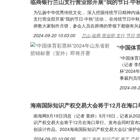
临商银行兰山支行营业部开展“我的节日·中秋
为弘扬中华优秀传统文化， 深入挖掘传统节日精神内涵
支行营业部开展“我的节日·中秋”活动 。在传统节日
师教大家制作月饼，参会人员在师傅的带领下都饶有兴
2024-09-20 10:03:00
兰山,临商,营业部,支行,节日,
“中国体
“中国体育
（记者 李
杯”202
事裁判员
2024-09-2
海南国际知识产权交易大会将于12月在海口
南海网9月19日消息（记者 黄婷）9月19日，记者从2
识产权交易大会将于12月在海口举行。发布会同时宣布2
创设计作品。2024海南国际知识产权交易大会以“保护创
2024-09-20 10:06:00
海口,海南,知识产权,将于,产权