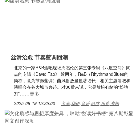
丝滑治愈 节奏蓝调回潮
北京的一家R&B酒吧现场周杰伦的第三张专辑《八度空间》陶
喆的专辑《David Tao》 近两年，R&B（RhythmandBlues的
简称，意为节奏蓝调）曲风播放量显著增长，相关主题酒吧和
演唱会在各大城市兴起。对00后来说，它是放松心绪的“松弛
……更多
剂”
2025-08-19 15:25:00
节奏,华语,音乐,彭杰,乐迷,专辑