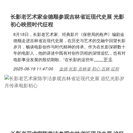
长影老艺术家金德顺参观吉林省近现代史展 光影
初心映照时代征程
8月18日，长影老艺术家、经典影片《保密局的枪声》编剧金
德顺走进吉林省近现代史展，在历史与艺术的交融中回望长影
岁月，畅谈电影创作与时代精神的传承。作为在长影深耕数十
年的电影人，他的讲述中既有对创作历程的深情追忆，也有对
……更多
电影事业发展的殷切期盼。“在长影的这些年
2025-08-19 11:47:00
金德,长影,吉林省,初心,吉林,征程