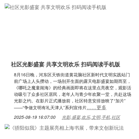
社区光影盛宴 共享文明欢乐 扫码阅读手机版
8月16日晚，河东区天铁街道黄花脑社区新时代文明实践站门
前广场上人头攒动，一场别开生面的露天电影盛宴如期而至，
《哪吒之魔童闹海》的经典画面即将在这里点亮夜空，观影活
动吸引了众多社区居民，老年人与青少年欢聚一堂，共赴这场
光影之约。在影片正式播放前，社区特意安排放映了“加片”
……更多
——“争做文明有礼天津人”系列宣传片
2025-08-19 16:07:00
光影,盛宴,欢乐,文明,手机,社区