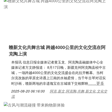
赣新文化共舞古城 跨越4000公里的文化交流在阿
克陶上演
本报讯 信息日报全媒体记者黄玉龙、阿克陶县融媒体中心全
媒体记者方文静报道： 8月17日晚，新疆克州阿克陶县桢中古
城，一场跨越4000公里的文化交流盛会在此拉开帷幕。当柯
尔克孜族的草原史诗遇上江南的水袖柔情，当千年古琴对话实
……更多
时沙画，赣新两地的非遗瑰宝在古城墙下交相辉映
2025-08-20 06:16:00
阿克,新文,阿克陶,共舞,新文化,文化交
流