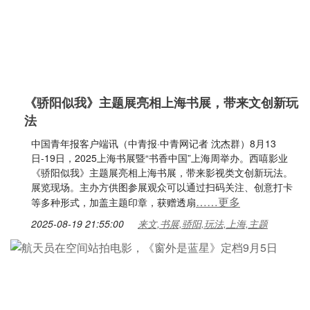
《骄阳似我》主题展亮相上海书展，带来文创新玩
法
中国青年报客户端讯（中青报·中青网记者 沈杰群）8月13
日-19日，2025上海书展暨“书香中国”上海周举办。西嘻影业
《骄阳似我》主题展亮相上海书展，带来影视类文创新玩法。
展览现场。主办方供图参展观众可以通过扫码关注、创意打卡
……更多
等多种形式，加盖主题印章，获赠透扇
2025-08-19 21:55:00
来文,书展,骄阳,玩法,上海,主题