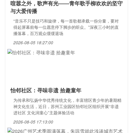
喧嚣之外，歌声有光——青年歌手柳欢欢的坚守
与大爱传播
“音乐不只是技巧和旋律，每一首歌都承载一份分量，要对
得起屏幕前每一位愿意停下脚步的听众。”深夜三小时的直
播落幕，百万观众缓缓退场
2026-08-05 18:27:00
怡邻社区：寻味非遗 拾趣童年
为传承和弘扬中华优秀传统文化，丰富辖区青少年的暑期精
神文化生活，近日，苏州工业园区怡邻社区组织开展“非遗
进社区 文化润童心”主题体验活动
2026-08-05 17:13:00