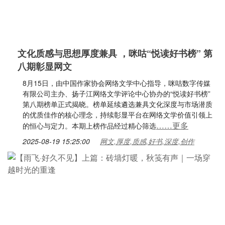
文化质感与思想厚度兼具 ，咪咕“悦读好书榜” 第
八期彰显网文
8月15日，由中国作家协会网络文学中心指导，咪咕数字传媒
有限公司主办、扬子江网络文学评论中心协办的“悦读好书榜”
第八期榜单正式揭晓。榜单延续遴选兼具文化深度与市场潜质
的优质佳作的核心理念，持续彰显平台在网络文学价值引领上
……更多
的恒心与定力。本期上榜作品经过精心筛选
2025-08-19 15:25:00
网文,厚度,质感,好书,深度,创作