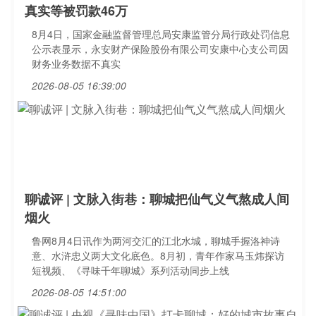
真实等被罚款46万
8月4日，国家金融监督管理总局安康监管分局行政处罚信息
公示表显示，永安财产保险股份有限公司安康中心支公司因
财务业务数据不真实
2026-08-05 16:39:00
聊诚评 | 文脉入街巷：聊城把仙气义气熬成人间
烟火
鲁网8月4日讯作为两河交汇的江北水城，聊城手握洛神诗
意、水浒忠义两大文化底色。8月初，青年作家马玉炜探访
短视频、《寻味千年聊城》系列活动同步上线
2026-08-05 14:51:00