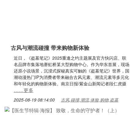
古风与潮流碰撞 带来购物新体验
近日，《盗墓笔记》2025重逢之约主题展及官方快闪店、联
名品牌市集落地赛虹桥某大型购物中心。作为华东首展，现场
还原小说场景，沉浸式探秘真实可触的《盗墓笔记》世界，国
潮动漫热门IP为消费者带来融合古风元素、潮流元素等多元化
和年轻化的购物新体验。南京日报/紫金山新闻记者段仁虎摄
……更多
2025-08-19 08:14:00
古风,碰撞,潮流,体验,购物,盗墓