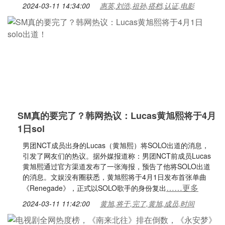
2024-03-11 14:34:00
惠英,刘浩,祖孙,搭档,认证,电影
SM真的要完了？韩网热议：Lucas黄旭熙将于4月
1日sol
男团NCT成员出身的Lucas（黄旭熙）将SOLO出道的消息，
引发了网友们的热议。据外媒报道称：男团NCT前成员Lucas
黄旭熙通过官方渠道发布了一张海报，预告了他将SOLO出道
的消息。文娱没有圈获悉，黄旭熙将于4月1日发布首张单曲
……更多
《Renegade》，正式以SOLO歌手的身份复出
2024-03-11 11:42:00
黄旭,将于,完了,黄旭,成员,时间