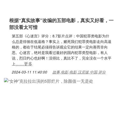
根据“真实故事”改编的五部电影，真实又好看，一
部没看太可惜
第五部《心迷宫》评分：8.7影片点评：中国犯罪类电影为什
么总是徘徊在低逼格？事实上，赌死我们犯罪类电影走向高逼
格的，都在于结尾必须得告诉观众它的结果一定向善而非向
恶。心迷宫，绝对是我看过最好的国内犯罪类型电影，有人
说，烈日灼心也好啊！没得比，真比不了，完全没在一个水平
……更多
上
2024-03-11 11:40:00
故事,电影,电影,汉尼拔,中国,评分