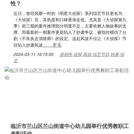
性？
近日，曾经风靡一时的《明星大侦探》系列综艺节目更名为
《大侦探》后，其热度和口碑逐渐走低。尤其是《大侦探第九
季》前三期的案件推理部分明显不足，主要依赖人物故事的支
撑。而最新的一期案件更是陷入了抄袭争议，被指控模仿了台
剧《不良执念清除师》的设定。这起风波不仅让《大侦探》节
……更多
目陷入抄袭风波
2024-03-11 16:15:00
原创性,侦探,风波,综艺节目,抄袭,综
艺
临沂市兰山区兰山街道中心幼儿园举行优秀教职工
表彰活动