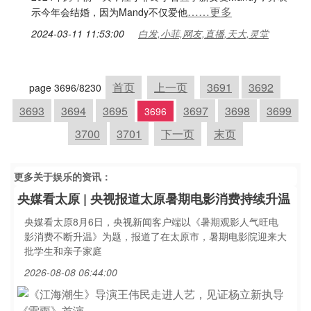
……更多
示今年会结婚，因为Mandy不仅爱他
2024-03-11 11:53:00
白发,小菲,网友,直播,天大,灵堂
首页
上一页
3691
3692
page 3696/8230
3693
3694
3695
3697
3698
3699
3696
3700
3701
下一页
末页
更多关于
娱乐
的资讯：
央媒看太原 | 央视报道太原暑期电影消费持续升温
央媒看太原8月6日，央视新闻客户端以《暑期观影人气旺电
影消费不断升温》为题，报道了在太原市，暑期电影院迎来大
批学生和亲子家庭
2026-08-08 06:44:00