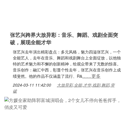
张艺兴跨界大放异彩：音乐、舞蹈、戏剧全面突
破，展现全能才华
张艺兴去年演出精彩盘点：多元风格，魅力四溢张艺兴，一个
全能艺人，去年在音乐、舞蹈和戏剧舞台上全面绽放，以他独
特的艺术魅力和不懈的创新精神，给观众带来了无数的惊喜。
音乐创作：融汇中西，彰显个性去年，张艺兴在音乐创作上成
……更多
绩斐然。他的作品不仅涵盖了流行、R&
2024-03-11 11:42:00
大放异彩,全能,才华,戏剧,舞蹈,突
破