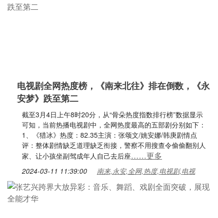
电视剧全网热度榜，《南来北往》排在倒数，《永
安梦》跌至第二
截至3月4日上午8时20分，从“骨朵热度指数排行榜”数据显示
可知，当前热播电视剧中，全网热度最高的五部剧分别如下：
1、《猎冰》热度：82.35主演：张颂文/姚安娜/韩庚剧情点
评：整体剧情缺乏道理缺乏衔接，警察不用搜查令偷偷翻别人
……更多
家、让小孩坐副驾成年人自己去后座
2024-03-11 11:39:00
南来,永安,全网,热度,电视剧,电视