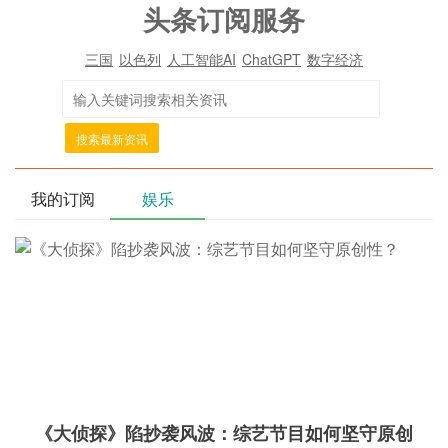
头条订阅服务
三国
以色列
人工智能AI
ChatGPT
数字经济
搜索最新资讯
我的订阅
娱乐
《大侦探》陷抄袭风波：综艺节目如何坚守原创