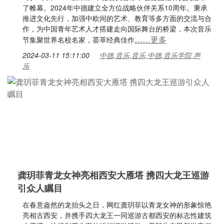
了帷幕。2024年中德建立全方位战略伙伴关系10周年。秉承
推进文化先行，加强中欧间的艺术、教育等多方面的交流与合
作，为中国青年艺术人才搭建走向国际舞台的桥梁，本次音乐
……更多
节集聚世界名校名家，荟萃经典佳作
2024-03-11 15:11:00
中德,音乐,音乐,中德,音乐学院,声
乐
龚玥菲青龙女神亮相西安大雁塔 携四大龙王巡游
引众人瞩目
在春意盎然的龙抬头之日，网红龚玥菲以青龙女神的形象惊艳
亮相古西安，并携手四大龙王一同巡游古都西安的标志性建筑