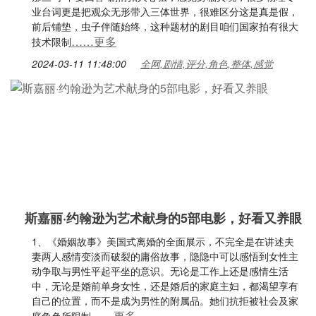
业台词更是把观众无形带入三体世界，很难区分这是真是假，
前后铺垫，虫子伴随始终，这种题材的剧目咱们国家拍有很大
……更多
技术限制
2024-03-11 11:48:00
全网,剧情,评分,角色,整体,感觉
斯嘉丽·约翰逊为艺术献身的5部电影，好看又养眼
1、《婚姻故事》美国式离婚的全面展示，不完全是在讲述夫
妻两人感情变淡而破裂的庸俗故事，隐隐中可以感悟到女性主
动争取与男性平起平坐的意识。无论是工作上还是感情生活
中，无论是婚前单身女性，还是婚后的家庭主妇，都渴望享有
自己的位置，而不是成为男性的附属品。她们抗拒被社会及家
……更多