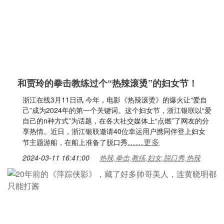
和贾玲的拳击教练过个“热辣滚烫”的妇女节！
浙江在线3月11日讯 今年，电影《热辣滚烫》的爆火让“爱自
己”成为2024年的第一个关键词。这个妇女节，浙江银联以“爱
自己的n种方式”为话题，在各大社交媒体上“点燃”了网友的分
享热情。近日，浙江银联邀请40位幸运用户携同伴登上妇女
……更多
节主题游船，在船上准备了脱口秀
2024-03-11 16:41:00
热辣,拳击,教练,妇女,脱口秀,热辣