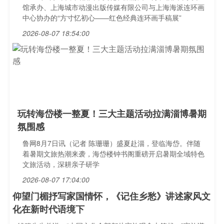
馆承办、上海城市动漫出版传媒有限公司与上海海派连环画
中心协办的“方寸忆初心——红色经典连环画手稿展”
2026-08-07 18:54:00
玩转海岱楼一整夏！三大主题活动拉满淄博暑期
氛围感
鲁网8月7日讯（记者 陈珊珊）盛夏赴淄，登临海岱。伴随
着暑期文旅热潮来袭，海岱楼钟书阁重磅开启暑期全域特色
文旅活动，深耕亲子研学
2026-08-07 17:04:00
仰望门楣抒写家国情怀，《记住乡愁》讲述家风文
化在新时代语境下