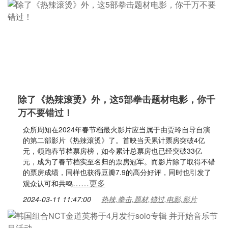
除了《热辣滚烫》外，这5部拳击题材电影，你千
万不要错过！
众所周知在2024年春节档最火影片应当属于由贾玲自导自演
的第二部影片《热辣滚烫》了。首映当天累计票房突破4亿
元，领跑春节档票房榜，如今累计总票房也已经突破33亿
元，成为了春节档实至名归的票房冠军。而影片除了取得不错
的票房成绩，同样也获得豆瓣7.9的高分好评，同时也引发了
……更多
观众认可和共鸣
2024-03-11 11:47:00
热辣,拳击,题材,错过,电影,影片