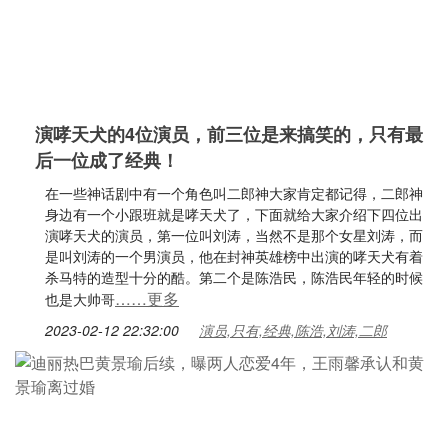
演哮天犬的4位演员，前三位是来搞笑的，只有最
后一位成了经典！
在一些神话剧中有一个角色叫二郎神大家肯定都记得，二郎神
身边有一个小跟班就是哮天犬了，下面就给大家介绍下四位出
演哮天犬的演员，第一位叫刘涛，当然不是那个女星刘涛，而
是叫刘涛的一个男演员，他在封神英雄榜中出演的哮天犬有着
杀马特的造型十分的酷。第二个是陈浩民，陈浩民年轻的时候
……更多
也是大帅哥
2023-02-12 22:32:00
演员,只有,经典,陈浩,刘涛,二郎