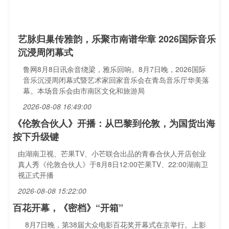
艺脉归巢传雅韵，乐聚市南谱华章 2026国际音乐
沉浸周闭幕式
鲁网8月8日讯余音绕梁，雅乐回响。8月7日晚，2026国际
音乐沉浸周闭幕式暨艺术家回家音乐会在青岛音乐厅华美落
幕。本场音乐会由市南区文化和旅游局
2026-08-08 16:49:00
《伦敦合伙人》开播：从巴黎到伦敦，为国货出海
按下升级键
由湖南卫视、芒果TV、小芒联合出品的青春合伙人开店创业
真人秀《伦敦合伙人》于8月8日12:00芒果TV、22:00湖南卫
视正式开播
2026-08-08 15:22:00
百花开幕，《密档》“开箱”
8月7日晚，第38届大众电影百花奖开幕式在京举行。上影