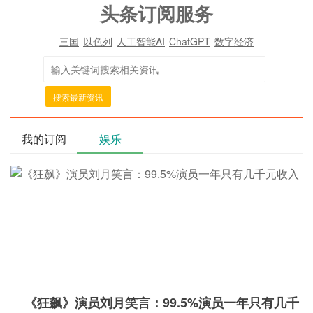
头条订阅服务
三国
以色列
人工智能AI
ChatGPT
数字经济
搜索最新资讯
我的订阅
娱乐
《狂飙》演员刘月笑言：99.5%演员一年只有几千