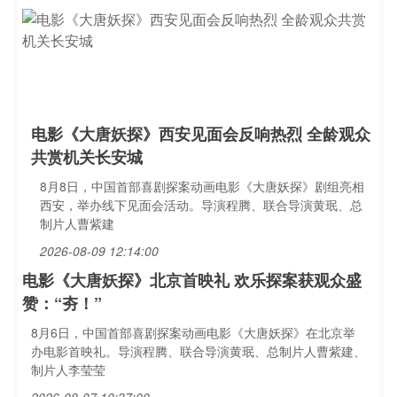
电影《大唐妖探》西安见面会反响热烈 全龄观众
共赏机关长安城
8月8日，中国首部喜剧探案动画电影《大唐妖探》剧组亮相
西安，举办线下见面会活动。导演程腾、联合导演黄珉、总
制片人曹紫建
2026-08-09 12:14:00
电影《大唐妖探》北京首映礼 欢乐探案获观众盛
赞：“夯！”
8月6日，中国首部喜剧探案动画电影《大唐妖探》在北京举
办电影首映礼。导演程腾、联合导演黄珉、总制片人曹紫建、
制片人李莹莹