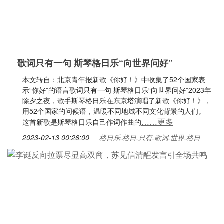
歌词只有一句 斯琴格日乐“向世界问好”
本文转自：北京青年报新歌《你好！》中收集了52个国家表
示“你好”的语言歌词只有一句 斯琴格日乐“向世界问好”2023年
除夕之夜，歌手斯琴格日乐在东京塔演唱了新歌《你好！》，
用52个国家的问候语，温暖不同地域不同文化背景的人们。
……更多
这首新歌是斯琴格日乐自己作词作曲的
2023-02-13 00:26:00
格日乐,格日,只有,歌词,世界,格日