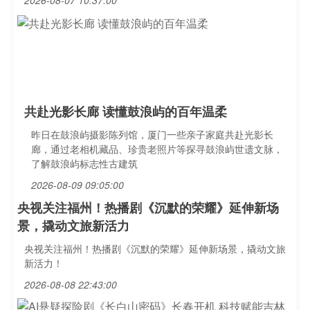
2026-08-07 10:37:00
共赴光影长廊 读懂鼓浪屿的百年温柔
昨日在鼓浪屿摄影陈列馆，厦门一些亲子家庭共赴光影长
廊，通过老相机藏品、珍贵老照片等探寻鼓浪屿世遗文脉，
了解鼓浪屿标志性古建筑
2026-08-09 09:05:00
央视关注福州！热播剧《沉默的荣耀》延伸新场
景，撬动文旅新活力
央视关注福州！热播剧《沉默的荣耀》延伸新场景，撬动文旅
新活力！
2026-08-08 22:43:00