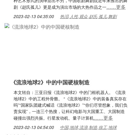
种艺术形式的演绎层出不穷，中国歌剧舞剧院近年来推出的舞
……更多
剧《赵氏孤儿》更是成为演出市场的大热作品之一
2023-02-13 04:35:00
热泪,人性,观众,赵氏,孤儿,舞剧
《流浪地球2》中的中国硬核制造
本文转自：三亚日报《流浪地球2》中的门框机器人。《流浪
地球2》中的工程外骨骼。 “《流浪地球2》中的装备真实存在
吗”“国家队团建式喊话《流浪地球2》”“你们尽管想象，我们负
责实现”，一连三个热搜，让科幻电影与大国重工、大国制造
……更多
碰撞出强烈共振。行星发动机、量子计算机
2023-02-13 04:54:00
中国,地球,流浪,制造,徐工,地球