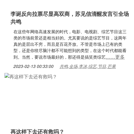
李诞反向拉票尽显高双商，苏见信清醒发言引全场
共鸣
在这些年网络高速发展的时代，电影、电视剧、综艺节目这三
类的市场前景还是相当好的。尤其要说的是综艺节目，这两年
真的是层出不穷，而且是百花齐放。不管是市场上已有的类
型，还是你绞尽脑汁都不可能想到的类型，在这个时代都能看
……更多
到。当然，要说市场最好的，那还得是搞笑类综艺
2023-02-13 00:33:00
共鸣,全场,李冰,综艺,节目,芒果
再这样下去还有救吗？