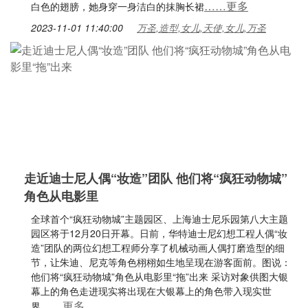
……更多
白色的翅膀，她身穿一身洁白的抹胸长裙
2023-11-01 11:40:00
万圣,造型,女儿,天使,女儿,万圣
走近迪士尼人偶“妆造”团队 他们将“疯狂动物城”
角色从电影里
全球首个“疯狂动物城”主题园区、上海迪士尼乐园第八大主题
园区将于12月20日开幕。日前，华特迪士尼幻想工程人偶“妆
造”团队的两位幻想工程师分享了机械动画人偶打磨造型的细
节，让朱迪、尼克等角色栩栩如生地呈现在游客面前。图说：
他们将“疯狂动物城”角色从电影里“拖”出来 采访对象供图大银
幕上的角色走进现实将出现在大银幕上的角色带入现实世
……更多
界