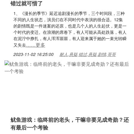
错过就可惜了
1、《漫长的季节》延迟追剧漫长的季节，三个时间段，三种
不同的人生状态，演员们在不同时代中表演的很合适。12集
的剧情既是一件迷案的还原，也是几个人的人生起伏，更是一
个时代的变迁。在浪潮的席卷下，有人可能从高处跌落，有人
在泥泞中挣扎，有人浑浑噩噩，有人迎来属于她的一束光转瞬
……更多
又失去
2023-11-02 16:25:00
耐人,悬疑,错过,悬疑,剧情,哥哥
鱿鱼游戏：临终前的老头，干嘛非要见成奇勋？还
有最后一个考验