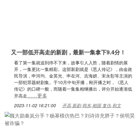
又一部低开高走的新剧，最新一集拿下9.4分！
看了第一集就追到停不下来，故事引人入胜，随着剧情的展
开，一集更比一集精彩。这部新剧就是《恶人传记》，由金政
民导演，申河均、金英光、申在河、吉海妍、宋永彰等主演的
一部犯罪题材剧集。于10月中旬开播，刚开播之时，《恶人
传记》的口碑一般，而随着一集集相继播出，评分开始逐渐低
……更多
开高走
2023-11-02 16:21:00
开高,新剧,韩东,相国,复仇,和文