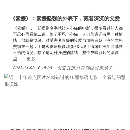
《素媛》：素媛坚强的外表下，藏着深沉的父爱
《素媛》，一部提到名字就让人心痛的电影，很多看过的人都
不忍心再看第二遍。除了不忍与心痛，人们普遍还有另一种情
绪，那就是愤怒。对受害者素媛的怜爱与加害者赵斗淳的愤怒
交织在一起，于是观影后很多观众都出现了情绪翻涌但又缄默
不语的情况。除了这两种强烈的情绪，整个灰暗影片的基调
……更多
里
2023-11-02 16:15:00
父爱,深沉,外表,韩国,父亲,孩子