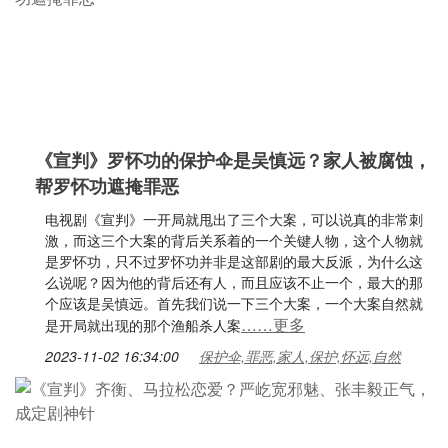
《宣判》罗怀功的保护伞是吴慎远？家人被腐蚀，
帮罗怀功遮掩罪恶
电视剧《宣判》一开局就甩出了三个大案，可以说真的非常刺
激，而这三个大案的背后关系着的一个关键人物，这个人物就
是罗怀功，只不过罗怀功并非是这部剧的最大反派，为什么这
么说呢？因为他的背后还有人，而且应该不止一个，最大的那
个应该是吴慎远。首先我们说一下三个大案，一个大案自然就
……更多
是开局就出现的那个渔船杀人案
2023-11-02 16:34:00
保护伞,罪恶,家人,保护,怀远,自然