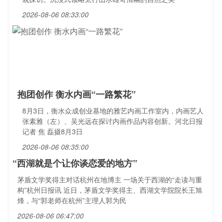
2026-08-06 08:33:00
抱团创作 衡水内画“一路繁花”
8月3日，衡水众成创业基地的雅艺内画工作室内，内画艺人
张素雅（左）、吴光远在探讨内画作品内容创新。河北日报
记者 焦 磊摄8月3日
2026-08-06 08:35:00
“西湖就是个让你谈恋爱的地方”
茅盾文学奖得主对话杭州在地博主 一场关于西湖的“走读与重
构”杭州日报讯 近日，茅盾文学奖得主、西湖文学院院长王旭
烽，与“郭老师在杭州”主理人郭为民
2026-08-06 06:47:00