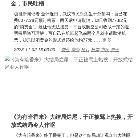
金，市民吐槽
极目新闻记者 金计近日，武汉市民乐先生十分郁闷：自己花
费8077.28元预订机票，两天后申请取消，却只收到77.82元
的“消费金”。这让他无法接受：平台或航空公司收取一定的退
票费用尚可理解，可自己在航班起飞前两个月就申请取消机
……更多
票，却只以消费金的形式退还给他约77元
2023-11-02 16:03:00
费金,帮办,预订,机票,市民,费金
《为有暗香来》大结局烂尾，于正被骂上热搜，开
放式结局令人作呕
《为有暗香来》终于播完了，但是这个结局却让观众们大跌眼