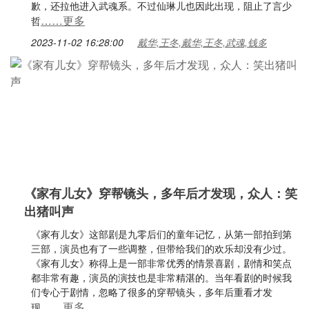
歉，还拉他进入武魂系。不过仙琳儿也因此出现，阻止了言少
……更多
哲
2023-11-02 16:28:00
戴华,王冬,戴华,王冬,武魂,钱多
《家有儿女》穿帮镜头，多年后才发现，众人：笑
出猪叫声
《家有儿女》这部剧是九零后们的童年记忆，从第一部拍到第
三部，演员也有了一些调整，但带给我们的欢乐却没有少过。
《家有儿女》称得上是一部非常优秀的情景喜剧，剧情和笑点
都非常有趣，演员的演技也是非常精湛的。当年看剧的时候我
们专心于剧情，忽略了很多的穿帮镜头，多年后重看才发
……更多
现