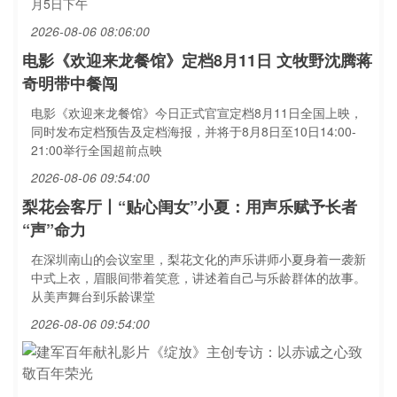
月5日下午
2026-08-06 08:06:00
电影《欢迎来龙餐馆》定档8月11日 文牧野沈腾蒋
奇明带中餐闯
电影《欢迎来龙餐馆》今日正式官宣定档8月11日全国上映，
同时发布定档预告及定档海报，并将于8月8日至10日14:00-
21:00举行全国超前点映
2026-08-06 09:54:00
梨花会客厅丨“贴心闺女”小夏：用声乐赋予长者
“声”命力
在深圳南山的会议室里，梨花文化的声乐讲师小夏身着一袭新
中式上衣，眉眼间带着笑意，讲述着自己与乐龄群体的故事。
从美声舞台到乐龄课堂
2026-08-06 09:54:00