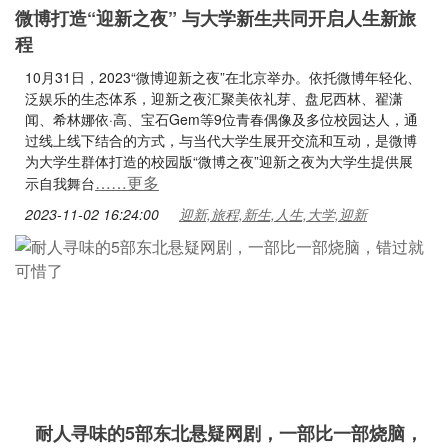
微博打造“迎新之夜” 与大学新生共同开启人生新旅
程
10月31日，2023“微博迎新之夜”在北京举办。依托微博年轻化、
泛娱乐的生态体系，迎新之夜汇聚美依礼芽、盘尼西林、翟潇
闻、希林娜依·高、宝石Gem等9位青春偶像及多位校园达人，通
过线上线下结合的方式，与当代大学生展开交流和互动，是微博
为大学生群体打造的校园版“微博之夜”迎新之夜为大学生提供展
……更多
示自我舞台
2023-11-02 16:24:00
迎新,旅程,新生,人生,大学,迎新
耐人寻味的5部东北悬疑网剧，一部比一部烧脑，