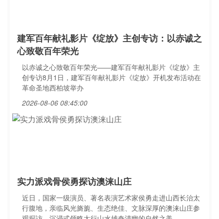
建军百年献礼影片《绽放》主创专访：以赤诚之
心致敬百年荣光
以赤诚之心致敬百年荣光——建军百年献礼影片《绽放》主
创专访8月1日，建军百年献礼影片《绽放》开机发布活动在
革命圣地西柏坡举办
2026-08-06 08:45:00
实力派戏骨侯勇探访澳涞山庄
近日，国家一级演员、著名表演艺术家侯勇走进山西长治太
行腹地，亲临风光旖旎、生态绝佳、文脉深厚的澳涞山庄参
观探访。沉浸式领略太行山水雄奇清幽的自然之美