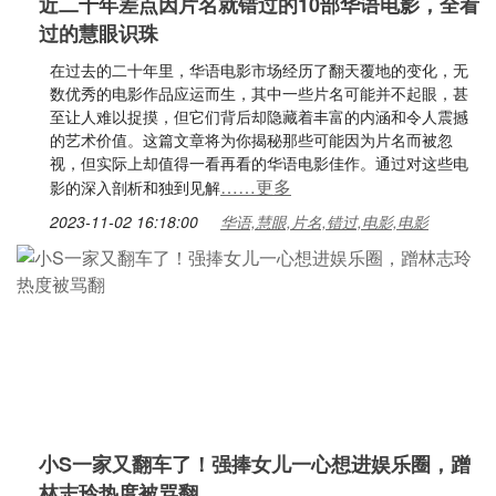
近二十年差点因片名就错过的10部华语电影，全看
过的慧眼识珠
在过去的二十年里，华语电影市场经历了翻天覆地的变化，无
数优秀的电影作品应运而生，其中一些片名可能并不起眼，甚
至让人难以捉摸，但它们背后却隐藏着丰富的内涵和令人震撼
的艺术价值。这篇文章将为你揭秘那些可能因为片名而被忽
视，但实际上却值得一看再看的华语电影佳作。通过对这些电
……更多
影的深入剖析和独到见解
2023-11-02 16:18:00
华语,慧眼,片名,错过,电影,电影
小S一家又翻车了！强捧女儿一心想进娱乐圈，蹭
林志玲热度被骂翻