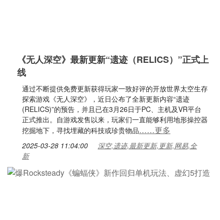
《无人深空》最新更新“遗迹（RELICS）”正式上
线
通过不断提供免费更新获得玩家一致好评的开放世界太空生存
探索游戏《无人深空》，近日公布了全新更新内容“遗迹
(RELICS)”的预告，并且已在3月26日于PC、主机及VR平台
正式推出。自游戏发售以来，玩家们一直能够利用地形操控器
……更多
挖掘地下，寻找埋藏的科技或珍贵物品
2025-03-28 11:04:00
深空,遗迹,最新更新,更新,网易,全
新