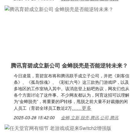
腾讯育碧成立新公司 金蝉脱壳是否能逆转未来？
今日凌晨，育碧宣布将和腾讯联手成立子公司，并把《刺客信
条》、《孤岛惊魂》、《彩虹六号》这三款热门游戏IP，以及
多地区的工作室纳入其中。该消息登上贴吧热议，网友们也从
各个方面讨论了这件事。不少网友都认为，阿育这招可以理解
为“金蝉脱壳”，将重要的IP转移，甩脱之前大量不好裁撤的闲
……更多
人员工（育碧全球员工数近2万
2025-03-28 15:42:00
金蝉,立新,脱壳,腾讯,公司,腾讯