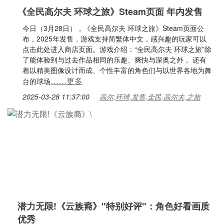
《全民高尔夫 环球之旅》Steam页面 年内发售
今日（3月28日），《全民高尔夫 环球之旅》Steam页面公
布，2025年发售，游戏支持简繁体中文，感兴趣的玩家可以
点击此处进入商店页面。游戏介绍：“全民高尔夫 环球之旅”除
了能体验到与过去作品相同的乐趣、爽快与深奥之外， 还有
着以精美图像设计而成、个性丰富的角色们与以世界各地为舞
……更多
台的球场
2025-03-28 11:37:00
高尔,环球,发售,全民,高尔夫,之旅
潜力无限!《云族裔》"特别好评"：角色好看画质
优秀