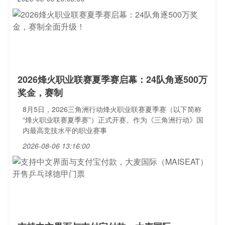
2026烽火职业联赛夏季赛启幕：24队角逐500万
奖金，赛制
8月5日，2026三角洲行动烽火职业联赛夏季赛（以下简称
“烽火职业联赛夏季赛”）正式开赛。作为《三角洲行动》国
内最高竞技水平的职业赛事
2026-08-06 13:16:00