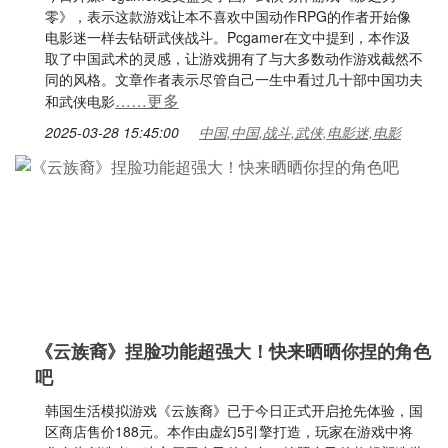
零》，表示这款游戏让本不喜欢中国动作RPG的作者开始像
电影迷一样去钻研武侠战斗。Pcgamer在文中提到，本作汲
取了中国武术的灵感，让游戏拥有了与大多数动作游戏截然不
同的风格。文章作者表示尽管自己一生中看过几十部中国功夫
……更多
和武侠电影
2025-03-28 15:45:00
中国,中国,战斗,武侠,电影迷,电影
《云族裔》捏脸功能超强大！快来晒晒你捏的角色
吧
韩国生活模拟游戏《云族裔》已于今日正式开启抢先体验，国
区商店售价188元。本作由虚幻5引擎打造，玩家在游戏中将