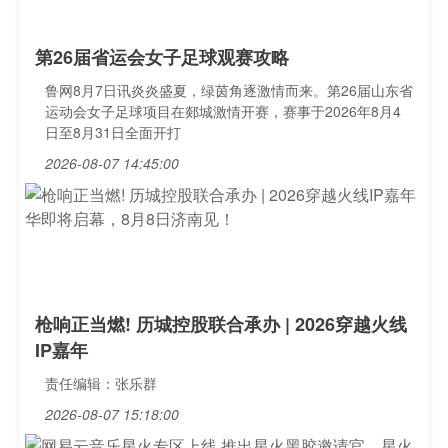
第26届省运会女子足球观赛攻略
鲁网8月7日讯炎炎盛夏，绿茵角逐激情而来。第26届山东省
运动会女子足球项目在郯城激情开赛，赛事于2026年8月4
日至8月31日全面开打
2026-08-07 14:45:00
枪响正当燃! 历城控股联合承办 | 2026穿越火线
IP嘉年
责任编辑：张乐群
2026-08-07 15:18:00