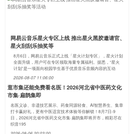
网易云音乐星火专区上线 推出星火黑胶邀请官、
星火刮刮乐抽奖等
8月6日，网易云音乐正式上线「星火计划专区」，星火计划
全面升级，用户可在专区领取海量专属福利。据悉，“星火
计划”是一项面向校园学生基于优质音乐音频内容的互动
2026-08-07 11:06:00
逛市集还能免费看名医！2026河北省中医药文化
市集·扁鹊集即
名医义诊、非遗技艺展示、药食同源轻食、AI智慧养生、集章
打卡赢好礼，更有中医适宜技术体验等你解锁！8月7日-9
日，2026河北省中医药文化市集·扁鹊集即将开市，精彩尽在
织音195
2026-08-06 20:03:00