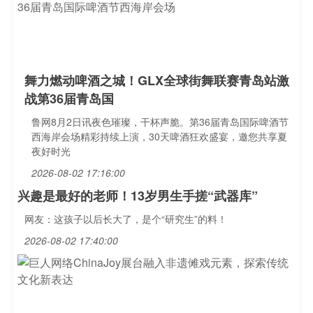
舞力燃动啤酒之城！GLX全球街舞联赛青岛站激
战第36届青岛国
鲁网8月2日讯夜色璀璨，干杯声脆。第36届青岛国际啤酒节
西海岸会场精彩持续上演，30天啤酒狂欢盛宴，邀您共享夏
夜好时光
2026-08-02 17:16:00
兴趣是最好的老师！13岁男生手搓“武器库”
网友：这孩子以后长大了，是个“研究生”的料！
2026-08-02 17:40:00