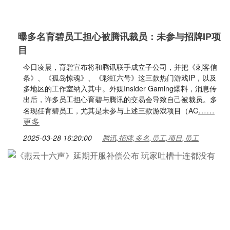
曝多名育碧员工担心被腾讯裁员：未参与招牌IP项
目
今日凌晨，育碧宣布将和腾讯联手成立子公司，并把《刺客信
条》、《孤岛惊魂》、《彩虹六号》这三款热门游戏IP，以及
多地区的工作室纳入其中。外媒Insider Gaming爆料，消息传
出后，许多员工担心育碧与腾讯的交易会导致自己被裁员。多
……
名现任育碧员工，尤其是未参与上述三款游戏项目（AC
更多
2025-03-28 16:20:00
腾讯,招牌,多名,员工,项目,员工