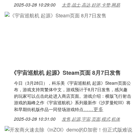
2025-03-28 10:29:00
太贵,战士,高达,好评,卡赞,网易
《宇宙巡航机 起源》Steam页面 8月7日发售
今日（3月28日），科乐美《宇宙巡航机 起源》Steam页面公
布，游戏支持简繁体中文，游戏预计于8月7日发售，感兴趣
的玩家可以点击此处进入商店页面。游戏介绍：横版飞行射击
游戏的巅峰之作《宇宙巡航机》系列最新作《沙罗曼蛇III》将
……更多
和早期街机版作品一同登场游戏特点
2025-03-28 10:31:00
发售,起源,宇宙,页面,模式,机体