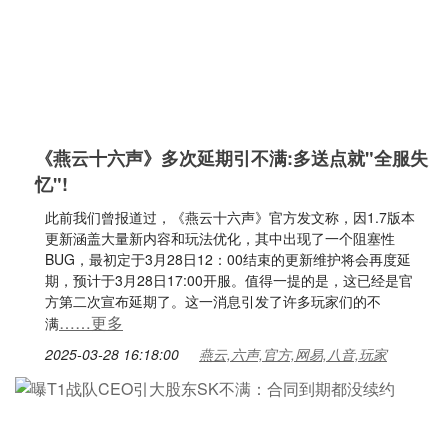
《燕云十六声》多次延期引不满:多送点就"全服失
忆"!
此前我们曾报道过，《燕云十六声》官方发文称，因1.7版本
更新涵盖大量新内容和玩法优化，其中出现了一个阻塞性
BUG，最初定于3月28日12：00结束的更新维护将会再度延
期，预计于3月28日17:00开服。值得一提的是，这已经是官
方第二次宣布延期了。这一消息引发了许多玩家们的不
……更多
满
2025-03-28 16:18:00
燕云,六声,官方,网易,八音,玩家