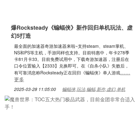
爆Rocksteady《蝙蝠侠》新作回归单机玩法、虚
幻5打造
最全面的加速器奇游加速器来啦~支持steam、steam掌机、
NS和PS等主机，手游同样也支持。目前特惠中，年卡278季
卡81月卡33。目前免费试用中，下载奇游加速器，注册后在
口令位置输入【2333】兑换即可。在《自杀小队》失败后，
……
有可靠消息称Rocksteady正在回归《蝙蝠侠》单人游戏
更多
2025-03-28 11:05:00
蝙蝠侠,玩法,蝙蝠,新作,虚幻,单机