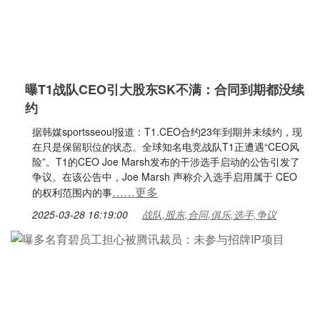
曝T1战队CEO引大股东SK不满：合同到期都没续
约
据韩媒sportsseoul报道：T1.CEO合约23年到期并未续约，现
在只是保留职位的状态。全球知名电竞战队T1正遭遇“CEO风
险”。T1的CEO Joe Marsh发布的干涉选手启动的公告引发了
争议。在该公告中，Joe Marsh 声称介入选手启用属于 CEO
……更多
的权利范围内的事
2025-03-28 16:19:00
战队,股东,合同,俱乐,选手,争议