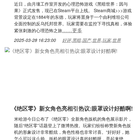
近日，由月壤工作室开发的心理恐怖游戏《黑暗世界：因与
果》正式发售，现已在Steam平台上线。 ​Steam商城>>>游戏
背景设定在1884年的东德，玩家将置身于一个由利维坦公司
全面控制的反乌托邦世界。玩家需要在监控下寻找真相，体验
……更多
紧张刺激的心理恐怖之旅
2025-03-28 16:23:00
好评,黑暗,国产,世界,玩家,世界
《绝区零》新女角色亮相引热议:眼罩设计好酷啊!
米哈游今日公布了《绝区零》全新角色扳机的角色展示影片，
随后“绝区零”话题登上了微博热搜。玩家们纷纷称赞新角色扳
机的形象设计非常酷炫，角色性格也非常讨喜。“好好好，她
怎么可以这么帅。扳机的眼罩设计真的好酷呀，亮起来绝