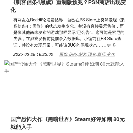
《刺客信条4黑旗》重制版预兆？PSN商店出现变
化
有网友在Reddit论坛发帖称，自己在PS Store上突然发现《刺
客信条4：黑旗》的状态发生变化。并没有直接显示售价，而
是像其他尚未发布的游戏那样显示“已公告”。这可能是索尼的
失误，在游戏发售前提前录入数据库。小编前往PS Store查
……更多
证，并没有发现异常，可能该BUG的偶现状态
2025-03-28 16:23:00
黑旗,信条,刺客,预兆,商店,变化
国产恐怖大作《黑暗世界》Steam好评如潮 80元
就能入手