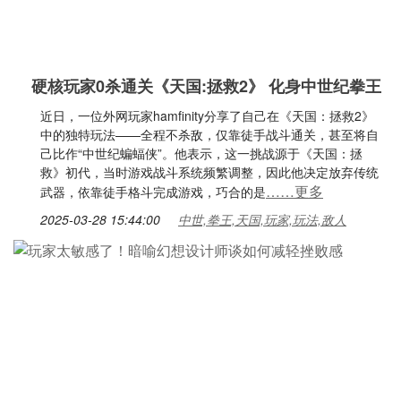
硬核玩家0杀通关《天国:拯救2》 化身中世纪拳王
近日，一位外网玩家hamfinity分享了自己在《天国：拯救2》
中的独特玩法——全程不杀敌，仅靠徒手战斗通关，甚至将自
己比作“中世纪蝙蝠侠”。他表示，这一挑战源于《天国：拯
救》初代，当时游戏战斗系统频繁调整，因此他决定放弃传统
……更多
武器，依靠徒手格斗完成游戏，巧合的是
2025-03-28 15:44:00
中世,拳王,天国,玩家,玩法,敌人