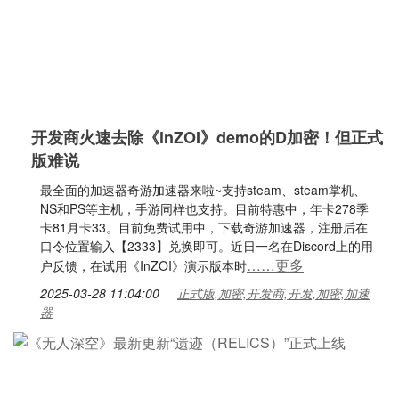
开发商火速去除《inZOI》demo的D加密！但正式
版难说
最全面的加速器奇游加速器来啦~支持steam、steam掌机、
NS和PS等主机，手游同样也支持。目前特惠中，年卡278季
卡81月卡33。目前免费试用中，下载奇游加速器，注册后在
口令位置输入【2333】兑换即可。近日一名在Discord上的用
……更多
户反馈，在试用《InZOI》演示版本时
2025-03-28 11:04:00
正式版,加密,开发商,开发,加密,加速
器