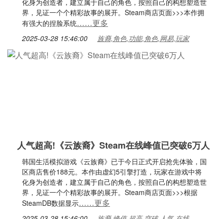
化身为创造者，建立属于自己的角色，按照自己的构想塑造世
界，见证一个个精彩故事的展开。Steam商店页面>>>本作拥
……更多
有强大的捏脸系统
2025-03-28 15:46:00
族裔,角色,功能,角色,网易,玩家
人气超高!《云族裔》Steam在线峰值已突破6万人
韩国生活模拟游戏《云族裔》已于今日正式开启抢先体验，国
区商店售价188元。本作由虚幻5引擎打造，玩家在游戏中将
化身为创造者，建立属于自己的角色，按照自己的构想塑造世
界，见证一个个精彩故事的展开。Steam商店页面>>>根据
……更多
SteamDB数据显示
2025-03-28 15:46:00
族裔,峰值,超高,突破,人气,在线