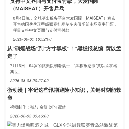
支持中文界面与支付宝付款，大麦国际
（MAISEAT）开售乒乓
8月4日晚，全球演出服务平台大麦国际（MAISEAT）宣布
开售德国乒乓球甲级联赛杜塞尔多夫俱乐部主场赛事门票，
项目支持中文页面与支付宝付款
2026-08-05 18:32:00
从“硝烟战场”到“方寸黑板”！“黑板报总编”黄以孟
走了
7月16日，94岁的抗美援朝老战士、“黑板报总编”黄以孟在榕
离世。
2026-08-03 20:27:00
微动漫｜牢记这些汛期避险小知识，关键时刻能救
命
视频制作：靳彤 余妍 刘昀 谭倩
2026-08-03 09:46:00