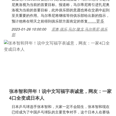
尼奥洛视为当前的首要目标。报道称，马尔蒂尼将引进扎尼奥
洛视为当前的首要目标，此外俱乐部的意愿也将在交易中起到
至关重要的作用。马尔蒂尼将继续等待俱乐部给出新的指示，
……更多
预计他将在明天之前得到俱乐部方面肯定的答复
2023-01-26 10:00:00
尼奥,俱乐,马尔,隆戈,马尔蒂尼,俱乐
部
张本智和拜年！说中文写福字表诚意，网友：一家
4口全变成日本人
日本乒乓球选手张本智和，大家一定不会陌生，张本智和现在
已经成为了中国乒乓球队的主要竞争对手，这个日本人在赛场