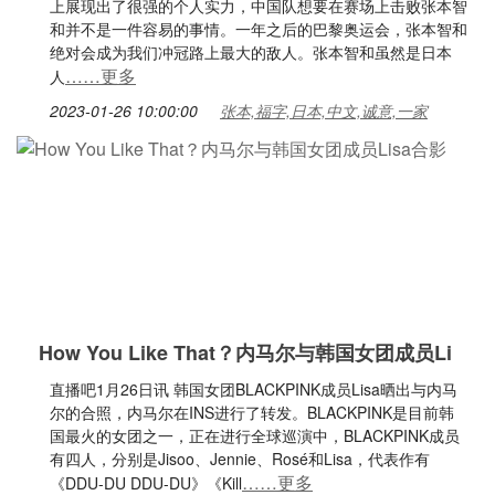
上展现出了很强的个人实力，中国队想要在赛场上击败张本智
和并不是一件容易的事情。一年之后的巴黎奥运会，张本智和
绝对会成为我们冲冠路上最大的敌人。张本智和虽然是日本
……更多
人
2023-01-26 10:00:00
张本,福字,日本,中文,诚意,一家
How You Like That？内马尔与韩国女团成员Li
直播吧1月26日讯 韩国女团BLACKPINK成员Lisa晒出与内马
尔的合照，内马尔在INS进行了转发。BLACKPINK是目前韩
国最火的女团之一，正在进行全球巡演中，BLACKPINK成员
有四人，分别是Jisoo、Jennie、Rosé和Lisa，代表作有
……更多
《DDU-DU DDU-DU》《Kill