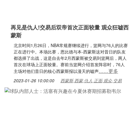
再见是仇人!交易后双帝首次正面较量 观众狂嘘西
蒙斯
北京时间1月26日，NBA常规赛继续进行，篮网与76人的比赛
正在进行中。本场比赛，恩比德与本-西蒙斯这对昔日的队友
都选择了出战，这是自去年2月西蒙斯被交易到篮网后，两人
首次在球场上正面较量。赛前当篮网介绍首发阵容时，76人
……更多
主场对他们昔日的核心西蒙斯报以漫天的嘘声
2023-01-26 10:00:00
西蒙斯,西蒙,仇人,正面,观众,交易