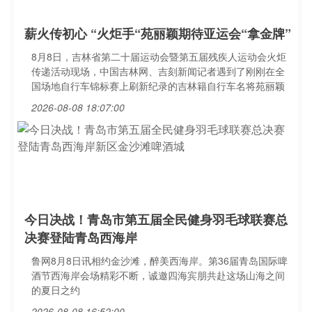
薪火传初心 “火炬手“苑丽颖期待亚运会“拿金牌”
8月8日，吉林省第二十届运动会暨第五届残疾人运动会火炬
传递活动现场，中国吉林网、吉刻新闻记者遇到了刚刚在全
国场地自行车锦标赛上刷新纪录的吉林籍自行车名将苑丽颖
2026-08-08 18:07:00
今日决战！青岛市第五届全民健身羽毛球联赛总
决赛登陆青岛西海岸
鲁网8月8日讯相约金沙滩，醉美西海岸。第36届青岛国际啤
酒节西海岸会场精彩不断，诚邀四海宾朋共赴这场山海之间
的夏日之约
2026-08-08 16:52:00