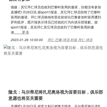
德媒：其它拜仁球员也收到巴黎时装周的邀请，但都没有参加
直播吧1月26日讯 据sport1报道，其它拜仁球员拒绝了巴黎时
装周的邀请。拜仁球员格纳布里此前前往巴黎参加时装周遭到
萨利批评，图片报表示球员已经就此行为向俱乐部致歉。据
sport1报道，其实拜仁其它球员也收到了巴黎时装周的邀
……更多
请
2023-01-26 10:00:00
拜仁,巴黎,球员,时装,拜仁,球员
隆戈：马尔蒂尼将扎尼奥洛视为首要目标，俱乐部
意愿也将至关重要
直播吧1月26日讯 据意大利记者隆戈报道，马尔蒂尼将引进扎