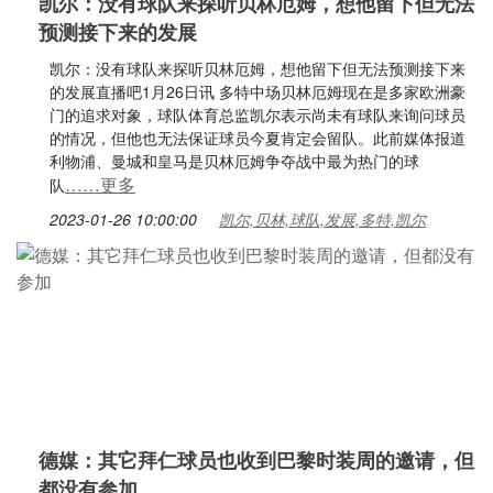
凯尔：没有球队来探听贝林厄姆，想他留下但无法
预测接下来的发展
凯尔：没有球队来探听贝林厄姆，想他留下但无法预测接下来
的发展直播吧1月26日讯 多特中场贝林厄姆现在是多家欧洲豪
门的追求对象，球队体育总监凯尔表示尚未有球队来询问球员
的情况，但他也无法保证球员今夏肯定会留队。此前媒体报道
利物浦、曼城和皇马是贝林厄姆争夺战中最为热门的球
……更多
队
2023-01-26 10:00:00
凯尔,贝林,球队,发展,多特,凯尔
德媒：其它拜仁球员也收到巴黎时装周的邀请，但
都没有参加