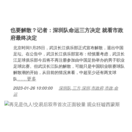
也要解散？记者：深圳队命运三方决定 就看市政
府最终决定
北京时间1月25日，武汉长江俱乐部正式宣布解散，退出中国
足坛。在公告中，武汉长江俱乐部宣布：经慎重考虑，武汉长
江足球俱乐部今后将不再注册参加由中国足协举办的男子职业
足球比赛。但武汉长江队的解散，可能只是中国职业联赛球队
解散潮的开始，从目前的情况来看，中超至少还有两支球
……更多
队
2023-01-26 10:00:00
深圳队,三方,深圳,市政府,市政,命
运