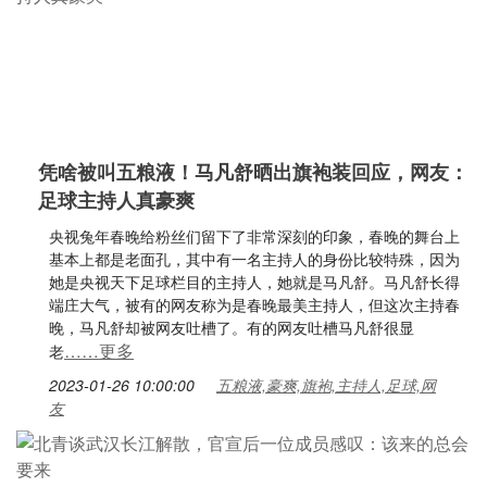
凭啥被叫五粮液！马凡舒晒出旗袍装回应，网友：
足球主持人真豪爽
央视兔年春晚给粉丝们留下了非常深刻的印象，春晚的舞台上
基本上都是老面孔，其中有一名主持人的身份比较特殊，因为
她是央视天下足球栏目的主持人，她就是马凡舒。马凡舒长得
端庄大气，被有的网友称为是春晚最美主持人，但这次主持春
晚，马凡舒却被网友吐槽了。有的网友吐槽马凡舒很显
……更多
老
2023-01-26 10:00:00
五粮液,豪爽,旗袍,主持人,足球,网
友