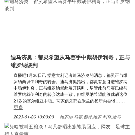
迪马济奥：都灵希望从马赛手中截胡伊利奇，正与
维罗纳谈判
直播吧1月26日讯 据意大利记者迪马济奥的消息，都灵正与维
罗纳商谈伊利奇的转会。迪马济奥指出，都灵有意引进维罗纳
中场伊利奇，正与维罗纳就此展开谈判，尽管此前马赛已经与
维罗纳就伊利奇的转会达成一致，但维罗纳希望能够截胡这位
……
21岁的塞尔维亚中场。两家俱乐部在米兰的餐厅内会谈
更多
2023-01-26 10:00:00
维罗纳,马赛,都灵,维罗,利奇,迪马