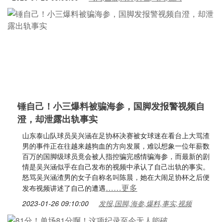
锤自己！小三爆料被骗海参，国脚发报警视频自
澄，却泄露出轨事实
山东泰山队球员吴兴涵在足协杯决赛被女球迷在看台上大骂渣
男的事件正在往越来越狗血的方向发展，难以想象一位年薪数
百万的国脚级球员竟会被人指控骗完感情骗海参，而最新的剧
情是吴兴涵似乎在自己发布的视频中承认了自己出轨的事实。
怒骂吴兴涵渣男的女子自称名叫陈晨，她在大闹足协杯之后便
……更多
发布视频讲述了自己的遭遇
2023-01-26 09:10:00
发报,国脚,海参,爆料,事实,视频