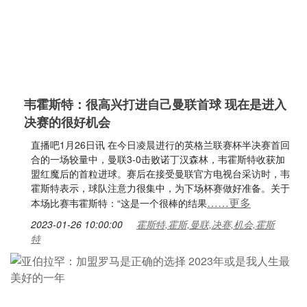
韦霍斯特：很高兴打进自己曼联首球 现在是进入
决赛的很好机会
直播吧1月26日讯 在今日凌晨进行的英格兰联赛杯半决赛首回
合的一场较量中，曼联3-0击败诺丁汉森林，韦霍斯特收获加
盟红魔后的首粒进球。赛后在接受曼联官方电视台采访时，韦
霍斯特表示，球队注意力很集中，为下场杯赛做好准备。关于
……更多
本场比赛韦霍斯特：“这是一个很棒的结果
2023-01-26 10:00:00
霍斯特,霍斯,曼联,决赛,机会,霍斯
特