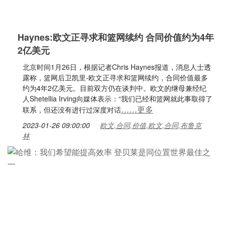
Haynes:欧文正寻求和篮网续约 合同价值约为4年
2亿美元
北京时间1月26日，根据记者Chris Haynes报道，消息人士透
露称，篮网后卫凯里-欧文正寻求和篮网续约，合同价值最多
约为4年2亿美元。目前双方仍在谈判中。欧文的继母兼经纪
人Shetellia Irving向媒体表示：“我们已经和篮网就此事取得了
……更多
联系，但还没有进行过深度对话
2023-01-26 09:00:00
欧文,合同,价值,欧文,合同,布鲁克
林