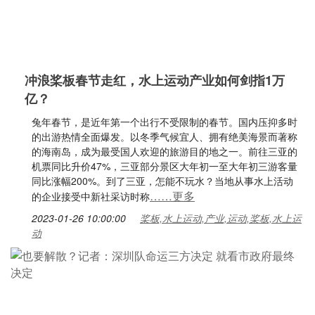
冲浪桨板春节走红，水上运动产业如何剑指1万
亿？
兔年春节，是近年第一个出行不受限制的春节。国内压抑多时
的出游热情全面爆发。以冬季气候宜人、拥有绝美海景而著称
的海南岛，成为最受国人欢迎的旅游目的地之一。前往三亚的
机票同比升价47%，三亚部分景区大年初一至大年初三游客量
同比涨幅200%。到了三亚，怎能不玩水？当地从事水上活动
……更多
的企业接受中新社采访时称
2023-01-26 10:00:00
桨板,水上运动,产业,运动,桨板,水上运
动