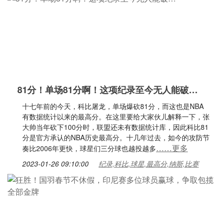
81分！单场81分啊！这项纪录至今无人能破…
十七年前的今天，科比屠龙，单场爆砍81分，而这也是NBA
有数据统计以来的最高分。在这里要给大家伙儿解释一下，张
大帅当年砍下100分时，联盟还未有数据统计库，因此科比81
分是官方承认的NBA历史最高分。十几年过去，如今的攻防节
……更多
奏比2006年更快，球星们三分球也越投越多
2023-01-26 09:10:00
纪录,科比,球星,最高分,纳斯,比赛