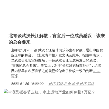
北青谈武汉长江解散，官宣后一位成员感叹：该来
的总会要来
直播吧1月26日讯 武汉长江足球俱乐部宣布解散，退出中国职
业足球的舞台。《北京青年报》发文谈及此事。报道中表示，
当武汉长江官宣解散后，一位武汉长江队成员发出的感叹，
“该来的总会要来”。事实上，对于“长江难逃解散厄运”，足球
……
界内部早在农历春节之前就已经做出了比较一致的判断
更多
2023-01-26 10:00:00
长江,武汉,总会,成员,长江,武汉