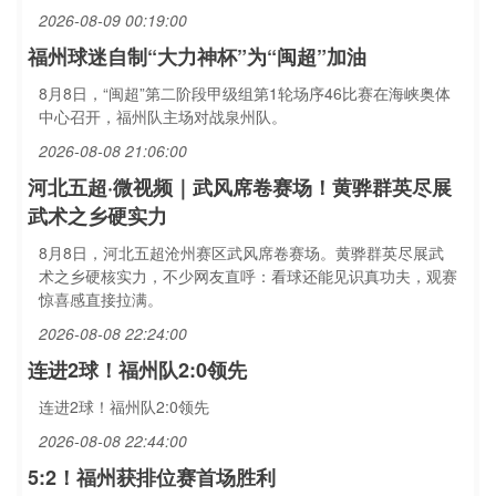
2026-08-09 00:19:00
福州球迷自制“大力神杯”为“闽超”加油
8月8日，“闽超”第二阶段甲级组第1轮场序46比赛在海峡奥体
中心召开，福州队主场对战泉州队。
2026-08-08 21:06:00
河北五超·微视频｜武风席卷赛场！黄骅群英尽展
武术之乡硬实力
8月8日，河北五超沧州赛区武风席卷赛场。黄骅群英尽展武
术之乡硬核实力，不少网友直呼：看球还能见识真功夫，观赛
惊喜感直接拉满。
2026-08-08 22:24:00
连进2球！福州队2:0领先
连进2球！福州队2:0领先
2026-08-08 22:44:00
5:2！福州获排位赛首场胜利