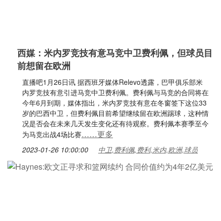
西媒：米内罗竞技有意马竞中卫费利佩，但球员目
前想留在欧洲
直播吧1月26日讯 据西班牙媒体Relevo透露，巴甲俱乐部米
内罗竞技有意引进马竞中卫费利佩。费利佩与马竞的合同将在
今年6月到期，媒体指出，米内罗竞技有意在冬窗签下这位33
岁的巴西中卫，但费利佩目前希望继续留在欧洲踢球，这种情
况是否会在未来几天发生变化还有待观察。费利佩本赛季至今
……更多
为马竞出战4场比赛
2023-01-26 10:00:00
中卫,费利佩,费利,米内,欧洲,球员