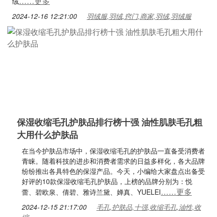
……更多
绒
2024-12-16 12:21:00
羽绒服,羽绒,窍门,商家,羽绒,羽绒服
保湿收缩毛孔护肤品排行榜十强 油性肌肤毛孔粗
大用什么护肤品
在当今护肤品市场中，保湿收缩毛孔的护肤品一直备受消费者
青睐。随着科技的进步和消费者需求的日益多样化，各大品牌
纷纷推出各具特色的保湿产品。今天，小编给大家盘点出备受
好评的10款保湿收缩毛孔护肤品，上榜的品牌分别为：悦
……更多
蕾、碧欧泉、倩碧、雅诗兰黛、婵真、YUELEI
2024-12-15 21:17:00
毛孔,护肤品,十强,收缩毛孔,油性,收