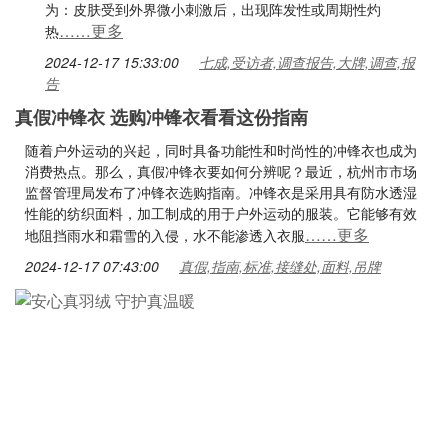
为：皮肤受到外界微小刺激后，出现阵发性或周期性灼
……更多
热
2024-12-17 15:33:00
七成,受访者,调查报告,大牌,调查,报
告
真假冲锋衣 选购冲锋衣看看这份指南
随着户外运动的兴起，同时具备功能性和时尚性的冲锋衣也成为
消费热点。那么，真假冲锋衣要如何分辨呢？最近，杭州市市场
监督管理局发布了冲锋衣选购指南。冲锋衣是采用具有防水透湿
性能的纺织面料，加工制成的用于户外运动的服装。它能够有效
……更多
地阻挡雨水和霜雪的入侵，水不能渗透入衣服
2024-12-17 07:43:00
真假,指南,标准,接缝处,面料,吊牌