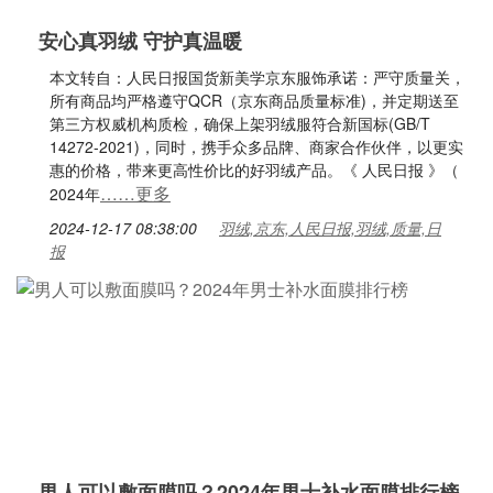
安心真羽绒 守护真温暖
本文转自：人民日报国货新美学京东服饰承诺：严守质量关，
所有商品均严格遵守QCR（京东商品质量标准)，并定期送至
第三方权威机构质检，确保上架羽绒服符合新国标(GB/T
14272-2021)，同时，携手众多品牌、商家合作伙伴，以更实
惠的价格，带来更高性价比的好羽绒产品。《 人民日报 》（
……更多
2024年
2024-12-17 08:38:00
羽绒,京东,人民日报,羽绒,质量,日
报
男人可以敷面膜吗？2024年男士补水面膜排行榜