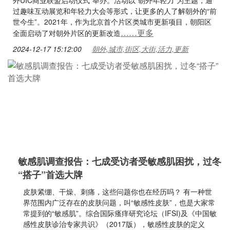
外UIC商业联盟启动仪式”举办。活动以“朝外年轻力”为主题，通
过趣味互动展览和年轻力大会等形式，让更多的人了解朝外的“前
世今生”。2021年，作为北京首个片区类城市更新项目，朝阳区
……更多
全面启动了对朝外片区的更新改造
2024-12-17 15:12:00
朝外,城市,街区,大街,活力,更新
敏感肌调查报告：七成受访者受敏感肌困扰，过冬
“搭子”首选大牌
皮肤紧绷、干燥、刺痛，这些问题你也在经历吗？ 有一种世
界范围内广泛存在的皮肤问题，叫“敏感性皮肤”，也是大家常
常提到的“敏感肌”。综合国际瘙痒研究论坛（IFSI)及《中国敏
感性皮肤诊治专家共识》（2017版），敏感性皮肤的定义