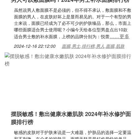
虽然说男人敷面膜不是必须的，但不得不承认，敷面膜和不敷
面膜的男人，在皮肤好坏上是显而易见的。对于一个有型的男
士来说，面膜已经成为了必不可少的护肤臻品，那么，市面上
哪些面膜适合男士使用呢？小编今天给各位型男盘点出10款
……更多
适合男士敷的补水面膜，上榜的品牌分别为：悦蕾
2024-12-16 22:12:00
面膜,男士,排行榜,男人,面膜,肌肤
摆脱敏感！敷出健康水嫩肌肤 2024年补水修护面
膜排行榜
敏感的皮肤对于护肤来说是一大难题，护肤品的选择一定要温
和不刺激，在众多的护肤品，面膜无疑是最好也最快的单品，