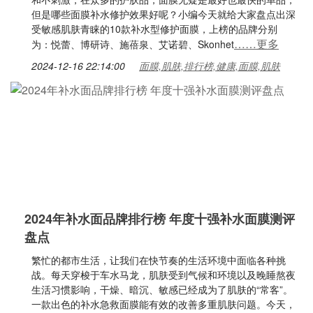
但是哪些面膜补水修护效果好呢？小编今天就给大家盘点出深
受敏感肌肤青睐的10款补水型修护面膜，上榜的品牌分别
……更多
为：悦蕾、博研诗、施蓓泉、艾诺碧、Skonhet
2024-12-16 22:14:00
面膜,肌肤,排行榜,健康,面膜,肌肤
2024年补水面品牌排行榜 年度十强补水面膜测评
盘点
繁忙的都市生活，让我们在快节奏的生活环境中面临各种挑
战。每天穿梭于车水马龙，肌肤受到气候和环境以及晚睡熬夜
生活习惯影响，干燥、暗沉、敏感已经成为了肌肤的“常客”。
一款出色的补水急救面膜能有效的改善多重肌肤问题。今天，