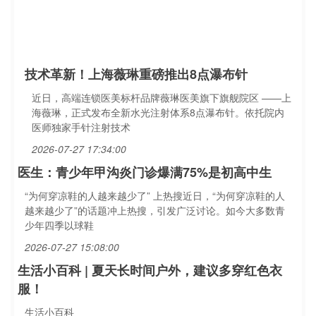
技术革新！上海薇琳重磅推出8点瀑布针
近日，高端连锁医美标杆品牌薇琳医美旗下旗舰院区 ——上
海薇琳，正式发布全新水光注射体系8点瀑布针。依托院内
医师独家手针注射技术
2026-07-27 17:34:00
医生：青少年甲沟炎门诊爆满75%是初高中生
“为何穿凉鞋的人越来越少了” 上热搜近日，“为何穿凉鞋的人
越来越少了”的话题冲上热搜，引发广泛讨论。如今大多数青
少年四季以球鞋
2026-07-27 15:08:00
生活小百科 | 夏天长时间户外，建议多穿红色衣
服！
生活小百科