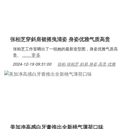
张柏芝穿斜肩裙摇曳清姿 身姿优雅气质高贵
张柏芝工作室晒出了一组她的最新造型图，身姿优雅气质高
……更多
贵。
2024-12-19 09:31:00
张柏,张柏芝,斜肩,身姿,高贵,优雅
美加净高感白牙膏推出全新桃气薄荷口味