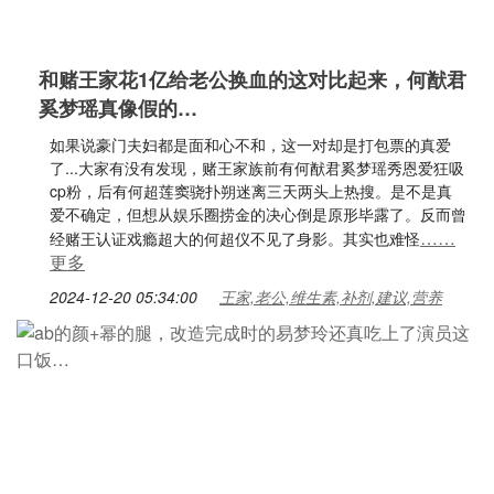
和赌王家花1亿给老公换血的这对比起来，何猷君
奚梦瑶真像假的…
如果说豪门夫妇都是面和心不和，这一对却是打包票的真爱
了...大家有没有发现，赌王家族前有何猷君奚梦瑶秀恩爱狂吸
cp粉，后有何超莲窦骁扑朔迷离三天两头上热搜。是不是真
爱不确定，但想从娱乐圈捞金的决心倒是原形毕露了。反而曾
……
经赌王认证戏瘾超大的何超仪不见了身影。其实也难怪
更多
2024-12-20 05:34:00
王家,老公,维生素,补剂,建议,营养