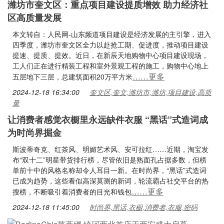
潍坊市奎文区：重点项目建设提质增效 助力经济社
区高质量发展
本文转自：人民网-山东频道项目建设是经济发展的主引擎，进入
四季度，潍坊市奎文区全力以赴抢工期、促进度，推动项目建设
提速、提质、提效。近日，在新辰天地购物中心项目建设现场，
工人们正在进行精装工程和室外景观工程的施工，购物中心地上
……更多
五层地下三层，总建筑面积20万平方米
2024-12-18 16:34:00
奎文区,奎文,潍坊市,潍坊,项目建设,高质
量
让消费者感觉衣橱里永远缺件衣服 “黑话”式造词成
为时尚界掘金
斯波蒂奇克、红茶风、明媚艺术风、安可拉红……近期，淘宝发
布“双十二”明星带货排行榜，尽管依旧是熟面孔占据多数，但榜
单前十中的风格名称却令人耳目一新。在时尚界，“黑话”式造词
已成为趋势，这些看似高深莫测的新词，轮流霸占社交平台的热
……更多
搜榜，不断吸引着消费者的目光和钱包
2024-12-18 11:45:00
时尚界,黑话,衣橱,消费者,衣服,密码