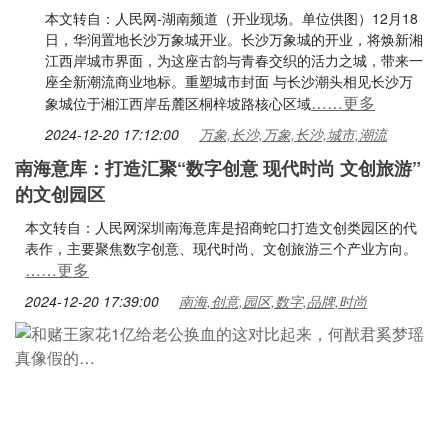
本文转自：人民网-湖南频道（开业现场。单位供图）12月18
日，华润置地长沙万象城开业。长沙万象城的开业，将焕新湘
江西岸城市界面，为这座古韵与青春交织的活力之城，带来一
座全新潮流商业地标。重塑城市封面 与长沙潮头相见长沙万
……更多
象城位于湘江西岸岳麓区桐梓坡路核心区域
2024-12-20 17:12:00
万象,长沙,万象,长沙,城市,潮流
南海意库：打造汇聚“数字创意 现代时尚 文创旅游”
的文创园区
本文转自：人民网深圳南海意库是招商蛇口打造文创类园区的代
表作，主要聚焦数字创意、现代时尚、文创旅游三个产业方向。
……更多
2024-12-20 17:39:00
南海,创意,园区,数字,品牌,时尚