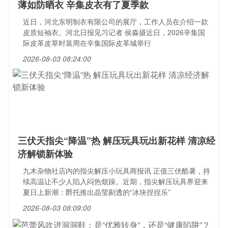
薄如防晒衣 辛集皮衣有了夏季款
近日，河北东明制衣有限公司的展厅，工作人员在介绍一款
皮质短袖衣。河北日报见习记者 侯淼摄近日，2026辛集国
际皮革皮草时装周在辛集国际皮革城举行
2026-08-03 08:24:00
三伏天指尖“降温”热 解压玩具玩出新花样 清凉经
济解锁新体验
九木杂物社店内的指尖解压小玩具商报讯 正值三伏酷暑，持
续高温让不少人陷入闷热烦躁。近期，指尖解压玩具界迎来
夏日上新潮：爵托推出晶莹剔透的“冰块捏捏乐”
2026-08-03 08:09:00