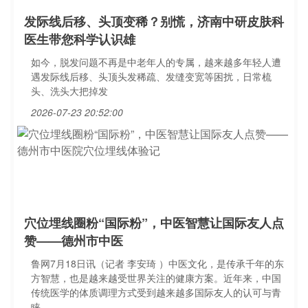
发际线后移、头顶变稀？别慌，济南中研皮肤科
医生带您科学认识雄
如今，脱发问题不再是中老年人的专属，越来越多年轻人遭
遇发际线后移、头顶头发稀疏、发缝变宽等困扰，日常梳
头、洗头大把掉发
2026-07-23 20:52:00
穴位埋线圈粉“国际粉”，中医智慧让国际友人点
赞——德州市中医
鲁网7月18日讯（记者 李安琦 ）中医文化，是传承千年的东
方智慧，也是越来越受世界关注的健康方案。近年来，中国
传统医学的体质调理方式受到越来越多国际友人的认可与青
睐