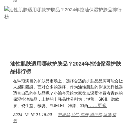
缩
油性肌肤适用哪款护肤品？2024年控油保湿护肤
品排行榜
在琳琅满目的护肤品市场上，选择合适的护肤品品牌可能会让
人感到困惑。面对众多的选择，作为油性肌肤的你该怎样挑选
适合自己的护肤品呢？小编今天给大家盘点深受消费者青睐的
保湿控油臻品，上榜的十强品牌分别为：悦蕾、SK-II、碧欧
……更多
泉、资生堂、薇姿、YUELEI、雅漾、羽西
2024-12-15 21:18:00
护肤品,油性,肌肤,排行榜,肌肤,指
数