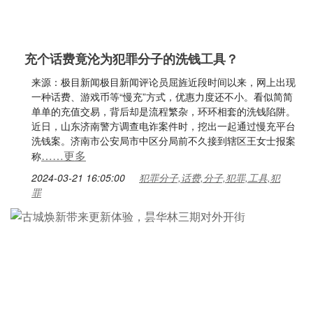
充个话费竟沦为犯罪分子的洗钱工具？
来源：极目新闻极目新闻评论员屈旌近段时间以来，网上出现
一种话费、游戏币等“慢充”方式，优惠力度还不小。看似简简
单单的充值交易，背后却是流程繁杂，环环相套的洗钱陷阱。
近日，山东济南警方调查电诈案件时，挖出一起通过慢充平台
洗钱案。济南市公安局市中区分局前不久接到辖区王女士报案
……更多
称
2024-03-21 16:05:00
犯罪分子,话费,分子,犯罪,工具,犯
罪