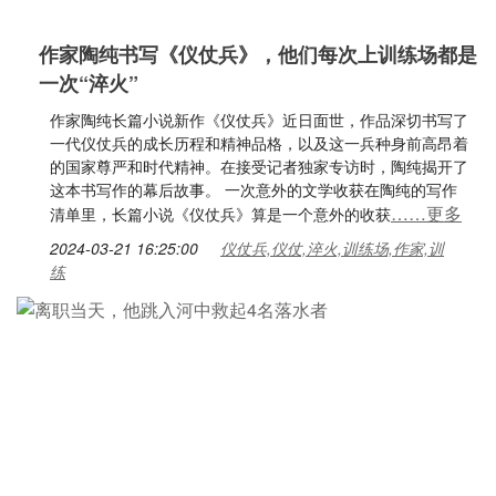
作家陶纯书写《仪仗兵》，他们每次上训练场都是
一次“淬火”
作家陶纯长篇小说新作《仪仗兵》近日面世，作品深切书写了
一代仪仗兵的成长历程和精神品格，以及这一兵种身前高昂着
的国家尊严和时代精神。在接受记者独家专访时，陶纯揭开了
这本书写作的幕后故事。 一次意外的文学收获在陶纯的写作
……更多
清单里，长篇小说《仪仗兵》算是一个意外的收获
2024-03-21 16:25:00
仪仗兵,仪仗,淬火,训练场,作家,训
练