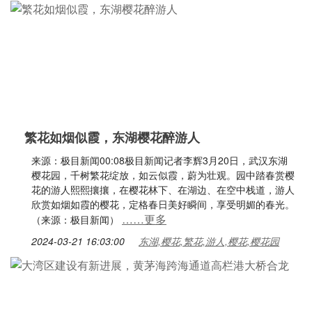
繁花如烟似霞，东湖樱花醉游人
来源：极目新闻00:08极目新闻记者李辉3月20日，武汉东湖
樱花园，千树繁花绽放，如云似霞，蔚为壮观。园中踏春赏樱
花的游人熙熙攘攘，在樱花林下、在湖边、在空中栈道，游人
欣赏如烟如霞的樱花，定格春日美好瞬间，享受明媚的春光。
……更多
（来源：极目新闻）
2024-03-21 16:03:00
东湖,樱花,繁花,游人,樱花,樱花园