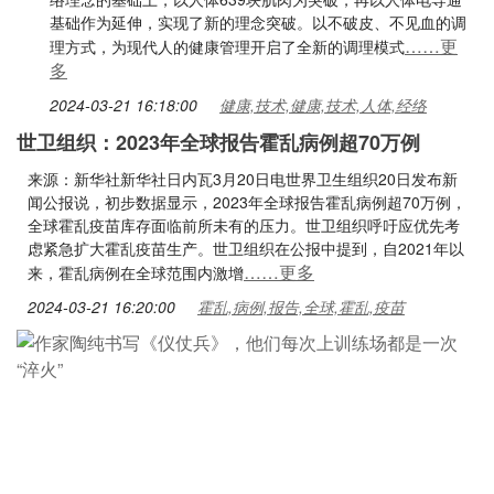
基础作为延伸，实现了新的理念突破。以不破皮、不见血的调
……更
理方式，为现代人的健康管理开启了全新的调理模式
多
2024-03-21 16:18:00
健康,技术,健康,技术,人体,经络
世卫组织：2023年全球报告霍乱病例超70万例
来源：新华社新华社日内瓦3月20日电世界卫生组织20日发布新
闻公报说，初步数据显示，2023年全球报告霍乱病例超70万例，
全球霍乱疫苗库存面临前所未有的压力。世卫组织呼吁应优先考
虑紧急扩大霍乱疫苗生产。世卫组织在公报中提到，自2021年以
……更多
来，霍乱病例在全球范围内激增
2024-03-21 16:20:00
霍乱,病例,报告,全球,霍乱,疫苗