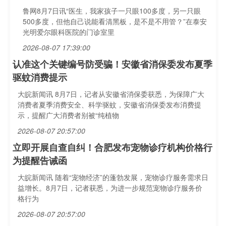
鲁网8月7日讯“医生，我家孩子一只眼100多度，另一只眼
500多度，但他自己说能看清黑板，是不是不用管？”在泰安
光明爱尔眼科医院的门诊室里
2026-08-07 17:39:00
认准这个关键编号防受骗！安徽省消保委发布夏季
驱蚊消费提示
大皖新闻讯 8月7日，记者从安徽省消保委获悉，为保障广大
消费者夏季消费安全、科学驱蚊，安徽省消保委发布消费提
示，提醒广大消费者别被“纯植物
2026-08-07 20:57:00
立即开展自查自纠！合肥发布宠物诊疗机构价格行
为提醒告诫函
大皖新闻讯 随着“宠物经济”的蓬勃发展，宠物诊疗服务需求日
益增长。8月7日，记者获悉，为进一步规范宠物诊疗服务价
格行为
2026-08-07 20:57:00