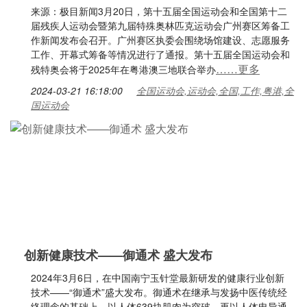
来源：极目新闻3月20日，第十五届全国运动会和全国第十二
届残疾人运动会暨第九届特殊奥林匹克运动会广州赛区筹备工
作新闻发布会召开。广州赛区执委会围绕场馆建设、志愿服务
工作、开幕式筹备等情况进行了通报。第十五届全国运动会和
……更多
残特奥会将于2025年在粤港澳三地联合举办
2024-03-21 16:18:00
全国运动会,运动会,全国,工作,粤港,全
国运动会
创新健康技术——御通术 盛大发布
2024年3月6日，在中国南宁玉针堂最新研发的健康行业创新
技术——“御通术”盛大发布。御通术在继承与发扬中医传统经
络理念的基础上，以人体639块肌肉为突破，再以人体电导通