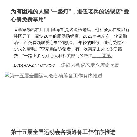
为有困难的人留“一盏灯”，退伍老兵的汤锅店“爱
心餐免费享用”
▲李家勤站在店门口李家勤是名退伍老兵，他和爱人在成都新
津区开了一家快20年的肥肠汤锅店。2022年初左右，李家勤
萌生了“免费领取爱心餐”的想法。“年轻的时候，我们受过不
少人的帮助。”李家勤告诉记者，有一次离家去外地没了路
……更多
费，“一路上多亏好心人和相关部门的帮忙
2024-03-21 16:17:00
汤锅,老兵,退伍,爱心,困难,李家
第十五届全国运动会各项筹备工作有序推进