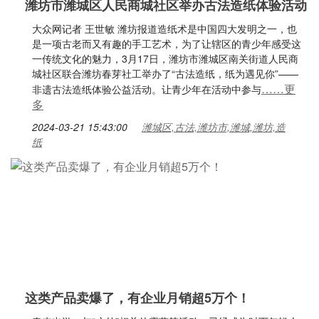
潍坊市潍城区人民商城社区举办古法造纸体验活动
大众网记者 王世敏 潍坊报道造纸术是中国四大发明之一，也
是一项古老而又有趣的手工艺术，为了让辖区的青少年感受这
一传统文化的魅力，3月17日，潍坊市潍城区南关街道人民商
城社区联合潍坊春芽社工举办了“古法造纸，纸为遇见你”——
……更
非遗古法造纸体验公益活动。让青少年在活动中参与
多
2024-03-21 15:43:00
潍城区,古法,潍坊市,潍城,潍坊,造
纸
这类产品卖爆了，有企业月销超5万个！