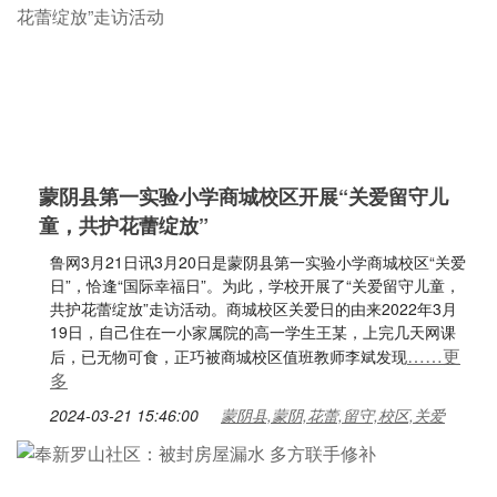
蒙阴县第一实验小学商城校区开展“关爱留守儿
童，共护花蕾绽放”
鲁网3月21日讯3月20日是蒙阴县第一实验小学商城校区“关爱
日”，恰逢“国际幸福日”。为此，学校开展了“关爱留守儿童，
共护花蕾绽放”走访活动。商城校区关爱日的由来2022年3月
19日，自己住在一小家属院的高一学生王某，上完几天网课
……更
后，已无物可食，正巧被商城校区值班教师李斌发现
多
2024-03-21 15:46:00
蒙阴县,蒙阴,花蕾,留守,校区,关爱