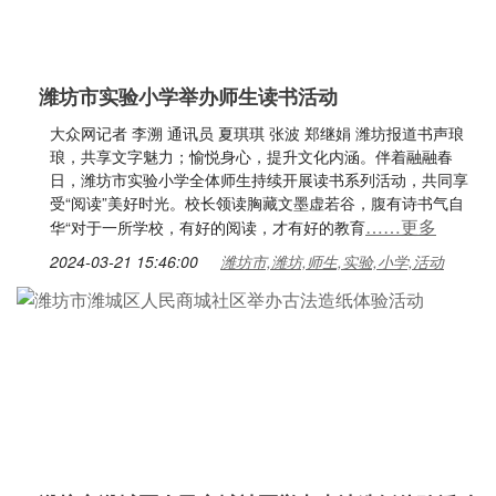
潍坊市实验小学举办师生读书活动
大众网记者 李溯 通讯员 夏琪琪 张波 郑继娟 潍坊报道书声琅
琅，共享文字魅力；愉悦身心，提升文化内涵。伴着融融春
日，潍坊市实验小学全体师生持续开展读书系列活动，共同享
受“阅读”美好时光。校长领读胸藏文墨虚若谷，腹有诗书气自
……更多
华“对于一所学校，有好的阅读，才有好的教育
2024-03-21 15:46:00
潍坊市,潍坊,师生,实验,小学,活动