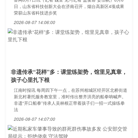
日，山东省科技创新大会在济南召开，烟台高新区4项成果
荣获山东省科技进步奖
2026-08-07 14:06:00
非遗传承“花样”多：课堂练架势，馆里见真章，
孩子心里扎下根
江南时报讯 每周四下午一点，在苏州相城区经开区北桥街道
新北村暑托服务教室里，准时传出整齐洪亮的船拳呐喊声。
非遗“开口船拳”传承人吴林根正带着孩子们一招一式操练拳
法
2026-08-07 14:07:00