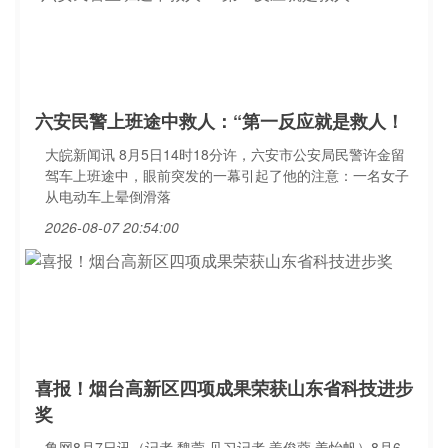
六安民警上班途中救人：“第一反应就是救人！
大皖新闻讯 8月5日14时18分许，六安市公安局民警许金留
驾车上班途中，眼前突发的一幕引起了他的注意：一名女子
从电动车上晕倒滑落
2026-08-07 20:54:00
喜报！烟台高新区四项成果荣获山东省科技进步
奖
鲁网8月7日讯（记者 魏萱 见习记者 盖俊蓉 姜怡帆）8月6