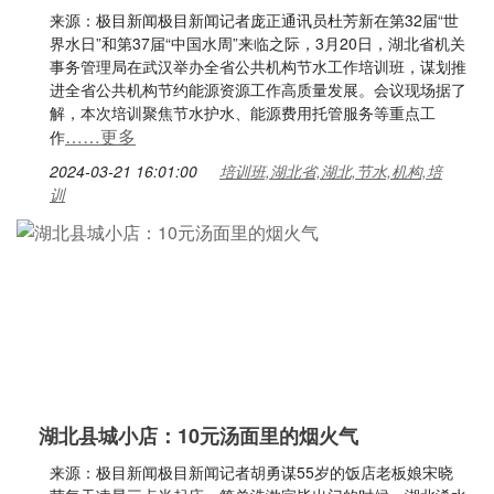
来源：极目新闻极目新闻记者庞正通讯员杜芳新在第32届“世
界水日”和第37届“中国水周”来临之际，3月20日，湖北省机关
事务管理局在武汉举办全省公共机构节水工作培训班，谋划推
进全省公共机构节约能源资源工作高质量发展。会议现场据了
解，本次培训聚焦节水护水、能源费用托管服务等重点工
……更多
作
2024-03-21 16:01:00
培训班,湖北省,湖北,节水,机构,培
训
湖北县城小店：10元汤面里的烟火气
来源：极目新闻极目新闻记者胡勇谋55岁的饭店老板娘宋晓