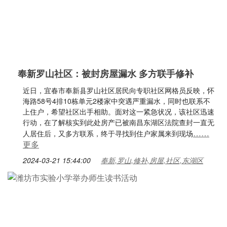
奉新罗山社区：被封房屋漏水 多方联手修补
近日，宜春市奉新县罗山社区居民向专职社区网格员反映，怀
海路58号4排10栋单元2楼家中突遇严重漏水，同时也联系不
上住户，希望社区出手相助。面对这一紧急状况，该社区迅速
行动，在了解核实到此处房产已被南昌东湖区法院查封一直无
……
人居住后，又多方联系，终于寻找到住户家属来到现场
更多
2024-03-21 15:44:00
奉新,罗山,修补,房屋,社区,东湖区