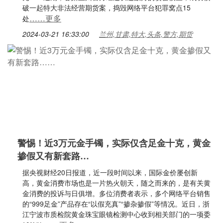
破一起特大非法经营期货案，捣毁网络平台犯罪窝点15
……更多
处
2024-03-21 16:33:00
兰州,甘肃,特大,头条,警方,期货
警惕！近3万元金手镯，实际仅含足金十克，黄金
掺假又有新套路…
据央视财经20日报道，近一段时间以来，国际金价屡创新
高，黄金消费市场也是一片热火朝天，随之而来的，是有关黄
金消费的投诉与日俱增。多位消费者表示，多个网络平台销售
的“999足金”产品存在“以假充真”“掺杂掺假”等情况。近日，浙
江宁波市质检院黄金珠宝眼镜检测中心收到相关部门的一项委