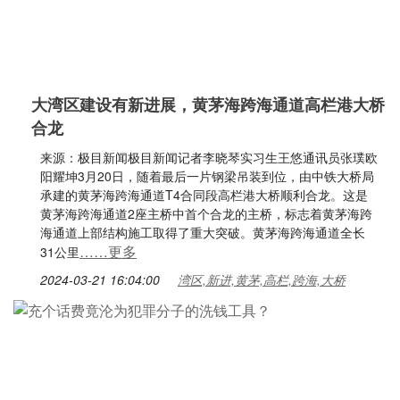
大湾区建设有新进展，黄茅海跨海通道高栏港大桥
合龙
来源：极目新闻极目新闻记者李晓琴实习生王悠通讯员张璞欧
阳耀坤3月20日，随着最后一片钢梁吊装到位，由中铁大桥局
承建的黄茅海跨海通道T4合同段高栏港大桥顺利合龙。这是
黄茅海跨海通道2座主桥中首个合龙的主桥，标志着黄茅海跨
海通道上部结构施工取得了重大突破。黄茅海跨海通道全长
……更多
31公里
2024-03-21 16:04:00
湾区,新进,黄茅,高栏,跨海,大桥