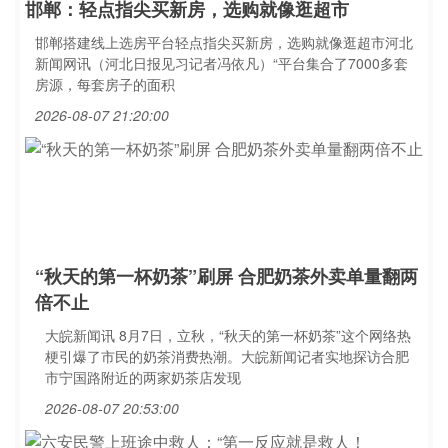
邯郸：轻点指尖买新房，选购就像逛超市
邯郸搭建线上选房平台轻点指尖买新房，选购就像逛超市河北
新闻网讯（河北日报见习记者冯依凡）“平台集合了7000多套
房源，每套房子的面积
2026-08-07 21:20:00
“秋天的第一杯奶茶”刷屏 合肥奶茶外卖单量翻两
倍不止
大皖新闻讯 8月7日，立秋，“秋天的第一杯奶茶”这个网络热
梗引爆了市民的奶茶消费热潮。大皖新闻记者实地探访合肥
市宁国路附近的两家奶茶店发现
2026-08-07 20:53:00