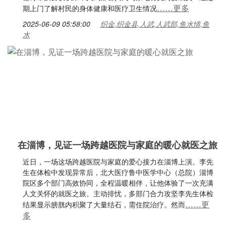
……更多
期上门了解村民的身体健康和医疗卫生情况
2025-06-09 05:58:00
织金,织金县,人武,人武部,鱼水情,鱼
水
在淄博，见证一场跨越医院与家庭的暖心就医之旅
近日，一场这场跨越医院与家庭的爱心接力在淄博上演。李先
生在体检中发现异常后，北大医疗鲁中医学中心（总院）淄博
院区多个部门高效协同，全程温暖相伴，让他体验了一次充满
人文关怀的就医之旅。主动排忧，多部门合力攻坚李先生体检
……更
结果显示膀胱内积聚了大量结石，需住院治疗。然而
多