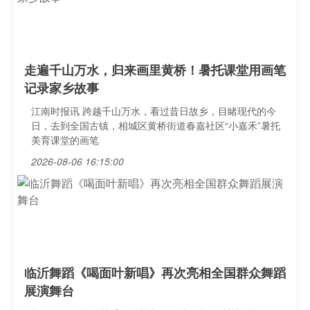
走遍千山万水，归来画里黄桥！暑托课堂用画笔
记录家乡故事
江南时报讯 跨越千山万水，看过昔日故乡，目睹现代的今
日，去到全国古镇，相城区黄桥街道春嘉社区“小嘉禾”暑托
美育课堂的画笔
2026-08-06 16:15:00
临沂舞蹈《喝面叶新唱》再次亮相全国群众舞蹈
展演舞台