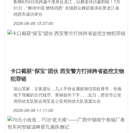
鲁网8月6日讯跨越千里奔赴龙江，以舞姿传沂蒙韵味！7月
31日，“舞动中国 燃情鸡西” 全国群众舞蹈展演在黑龙江省
鸡西市成功举办
2026-08-06 15:37:00
卡口截获“探宝”团伙 西安警方打掉跨省盗挖文物
犯罪链
深山荒冢，古寨遗址，几人手持金属探测仪四处搜寻，专挑
地下埋藏的古代钱币、青铜器件下手……近日，西安市公安
局刑侦支队联合周至县公安局刑侦大队雷霆出击
2026-08-06 11:11:00