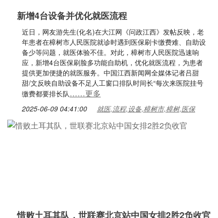
新增4台设备并优化就医流程
近日，网友游先生(化名)在大江网《问政江西》发帖反映，老
年患者在樟树市人民医院就诊时遇到医保刷卡缴费难、自助设
备少等问题，就医体验不佳。对此，樟树市人民医院迅速响
应，新增4台医保刷脸多功能自助机，优化就医流程，为患者
提供更加便捷的就医服务。中国江西新闻网全媒体记者吕甜
甜/文反映自助设备不足人工窗口排队时间长“每次来医院挂号
……更多
缴费都要排长队
2025-06-09 04:41:00
就医,流程,设备,樟树市,樟树,医保
惜败土耳其队，世联赛北京站中国女排2胜2负收官