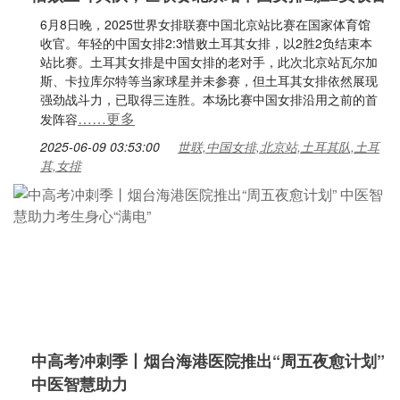
6月8日晚，2025世界女排联赛中国北京站比赛在国家体育馆
收官。年轻的中国女排2:3惜败土耳其女排，以2胜2负结束本
站比赛。土耳其女排是中国女排的老对手，此次北京站瓦尔加
斯、卡拉库尔特等当家球星并未参赛，但土耳其女排依然展现
强劲战斗力，已取得三连胜。本场比赛中国女排沿用之前的首
……更多
发阵容
2025-06-09 03:53:00
世联,中国女排,北京站,土耳其队,土耳
其,女排
中高考冲刺季丨烟台海港医院推出“周五夜愈计划”
中医智慧助力