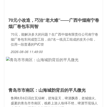
70元小改造，巧治“老大难”——广西中烟南宁卷
烟厂卷包车间智
70元，能解决多大的问题？在广西中烟有限责任公司南宁卷
烟厂卷包车间成型工段，由7名一线员工组成的攻关小组，
仅用一段普通的PVC管
2026-08-06 11:49:00
青岛市市南区：山海城韵背后的平凡微光
鲁网8月6日讯红瓦绿树，碧海蓝天，啤酒飘香，老城烟火。
盛夏的青岛市市南区，栈桥上游人络绎不绝，啤酒节现场人