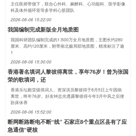
主任医师带领下，联合心外科、麻醉科、心功能科、医学影像
科及体外循环室等多学科心脏团队
2026-08-06 15:22:00
我国编制完成新版全月地质图
我国科研团队编制完成的1∶500万全月地质图，主图长约280
厘米、高约120厘米，附带南北极局部地质图，精准标注了逾
1
2026-08-06 15:30:00
香港著名填词人黎彼得离世，享年76岁！曾为张国
荣的歌填词，还
香港乐坛殿堂级填词人、资深演员黎彼得于8月5日上午因病
离世，终年76岁。好友钟志光透露黎彼得今年3月中风之后便
卧床休养
2026-08-06 15:52:00
断网断路断电不断“线” 石家庄8个重点区县有了应
急通信“硬核