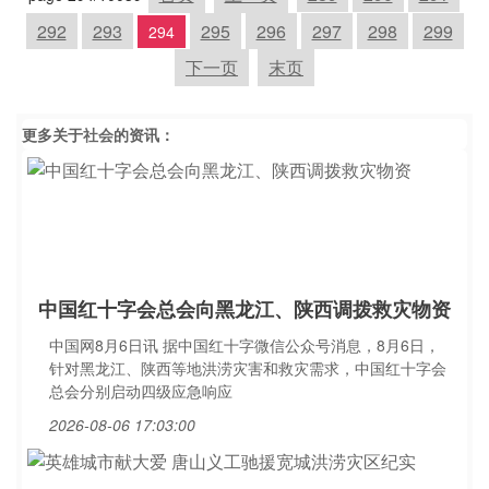
292
293
295
296
297
298
299
294
下一页
末页
更多关于
社会
的资讯：
中国红十字会总会向黑龙江、陕西调拨救灾物资
中国网8月6日讯 据中国红十字微信公众号消息，8月6日，
针对黑龙江、陕西等地洪涝灾害和救灾需求，中国红十字会
总会分别启动四级应急响应
2026-08-06 17:03:00