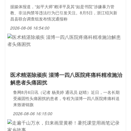
据媒体报道，“如平大师”赖泽平及其“如是书院”涉嫌暴力管
教、非法拘禁等违法行为已引发关注。8月5日，浙江绍兴新
昌县联合调查组发布情况通报称
2026-08-06 16:54:00
医术精湛除顽疾 淄博一四八医院疼痛科精准施治
解患者头痛困扰
鲁网8月6日讯（记者 杨美婷 通讯员 赵晴）近日，一名长期
受顽固性头痛困扰的患者，专程为淄博一四八医院疼痛科送
来致谢锦旗
2026-08-06 16:15:00