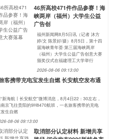
46所高校471件作品参赛！海
峡两岸（福州）大学生公益
广告创
福州新闻网8月5日讯（记者 沐方
婷/文 陈景好/摄）8月5日，第十四
届海峡青年荟·第三届海峡两岸
（福州）大学生公益广告创意大赛
颁奖仪式在福建理工大学举行
2026-08-06 09:13:00
旅客携带充电宝发生自燃 长安航空发布通
“新海航丨长安航空”微博消息，8月4日22：30左右，
由南京飞往贵阳的9H8470航班，一名旅客携带的充电
宝发生自燃
026-08-06 09:13:00
取消部分认定材料 新增共享