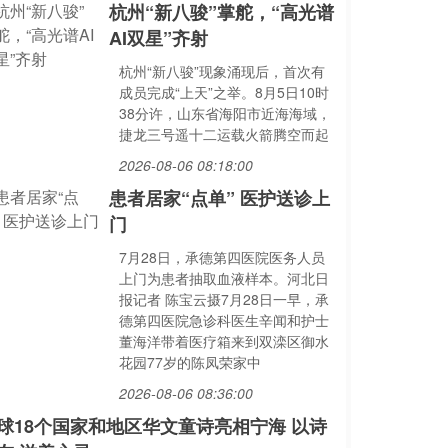
杭州“新八骏”掌舵，“高光谱
AI双星”齐射
杭州“新八骏”现象涌现后，首次有
成员完成“上天”之举。8月5日10时
38分许，山东省海阳市近海海域，
捷龙三号遥十二运载火箭腾空而起
2026-08-06 08:18:00
患者居家“点单” 医护送诊上
门
7月28日，承德第四医院医务人员
上门为患者抽取血液样本。河北日
报记者 陈宝云摄7月28日一早，承
德第四医院急诊科医生辛闻和护士
董海洋带着医疗箱来到双滦区御水
花园77岁的陈凤荣家中
2026-08-06 08:36:00
球18个国家和地区华文童诗亮相宁海 以诗