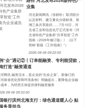
路径 河北发布2026版特色产
业集
河北新闻网讯（张耕朴）取消部分
认定材料、建立量化分级标准、新
增三条共享路径……7月10日，河
北省工业和信息化厅正式发布《河
北省特色产业集群“共享智造”工作
指南（2026年修订版）》（以下
简称“新版《工作指南》”）
2026-08-06 09:22:00
例“企”遇记②丨订单能融资、专利能贷款，
南打造“融资通道
大河网讯 融资活水，是企业的“生命之泉”。新修订的
《河南省优化营商环境条例》明确提出，要降低企业融
资成本，为经营主体提供便利融资服务
026-08-06 09:33:00
国银行滨州北海支行：绿色通道暖人心 贴
服务显担当