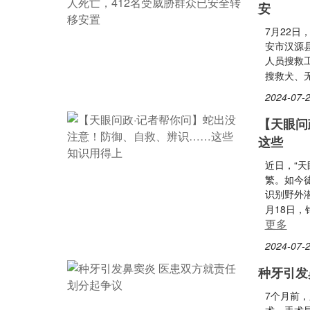
安
7月22日
安市汉源县
人员搜救
搜救犬、
2024-07-2
【天眼问
这些
近日，“
繁。如今
识别野外
月18日
更多
2024-07-2
种牙引发
7个月前