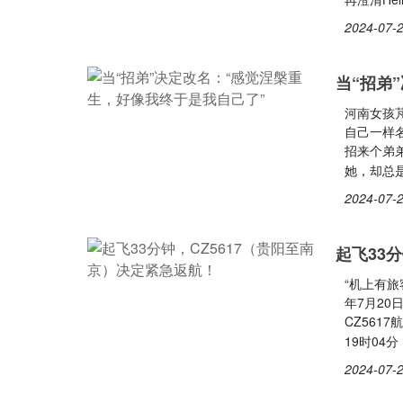
2024-07-2
当“招弟
河南女孩
自己一样
招来个弟
她，却总
2024-07-2
起飞33
“机上有旅
年7月20
CZ561
19时04
2024-07-2