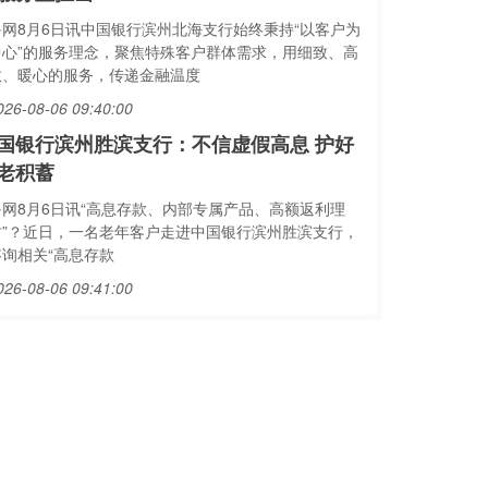
鲁网8月6日讯中国银行滨州北海支行始终秉持“以客户为
中心”的服务理念，聚焦特殊客户群体需求，用细致、高
效、暖心的服务，传递金融温度
026-08-06 09:40:00
国银行滨州胜滨支行：不信虚假高息 护好
老积蓄
鲁网8月6日讯“高息存款、内部专属产品、高额返利理
财”？近日，一名老年客户走进中国银行滨州胜滨支行，
咨询相关“高息存款
026-08-06 09:41:00