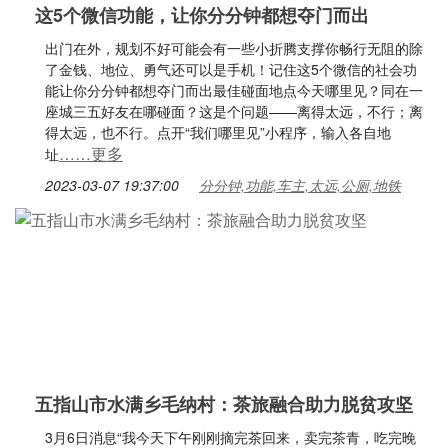
这5个微信功能，让你分分钟都想夺门而出
出门在外，规划不好可能会有一些小折腾支撑你畅行无阻的除
了金钱、地位、勇气还可以是手机！记住这5个微信的社会功
能让你分分钟都想夺门而出最佳碰面地点今天哪里见？同在一
座城三五好友在哪碰面？这是个问题——离得太远，不行；离
得太远，也不行。点开“我们哪里见”小程序，输入各自地
……更多
址
2023-03-07 19:37:00
分分钟,功能,车主,太远,公厕,地铁
五指山市水满乡毛纳村：茶旅融合助力脱贫攻坚
3月6日消息“我今天下午刚刚摘完茶回来，卖完茶青，吃完晚