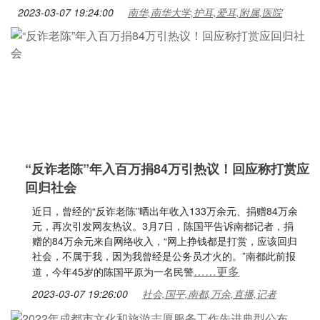
2023-03-07 19:24:00
南华,南华大学,护耳,爱耳,附属,医院
“反诈老陈”年入百万捐84万引热议！回应称打赏应
回归社会
近日，曾经的“反诈老陈”晒出年收入133万余元、捐赠84万余
元，再次引发网友热议。3月7日，陈国平告诉南都记者，捐
赠的84万余元来自网络收入，“网上挣钱都是打赏，应该回归
社会，不属于我，因为我曾经是公务员才火的。”南都此前报
……更多
道，今年45岁的陈国平原为一名民警
2023-03-07 19:26:00
社会,国平,南都,万余,直播,记者