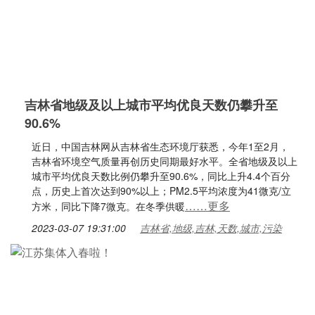
吉林省地级及以上城市平均优良天数仍攀升至
90.6%
近日，中国吉林网从吉林省生态环境厅获悉，今年1至2月，
吉林省环境空气质量再创历史同期最好水平。全省地级及以上
城市平均优良天数比例仍攀升至90.6%，同比上升4.4个百分
点，历史上首次达到90%以上；PM2.5平均浓度为41微克/立
……更多
方米，同比下降7微克。在冬季供暖
2023-03-07 19:31:00
吉林省,地级,吉林,天数,城市,污染