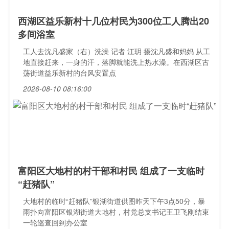
西湖区益乐新村十几位村民为300位工人腾出20
多间浴室
工人去沈凡盛家（右）洗澡 记者 江玥 摄沈凡盛和妈妈 从工
地直接赶来，一身的汗，落脚就能洗上热水澡。在西湖区古
荡街道益乐新村的台风安置点
2026-08-10 08:16:00
富阳区大地村的村干部和村民 组成了一支临时
“赶猪队”
大地村的临时“赶猪队”银湖街道供图昨天下午3点50分，暴
雨扑向富阳区银湖街道大地村，村党总支书记王卫飞刚结束
一轮巡查回到办公室