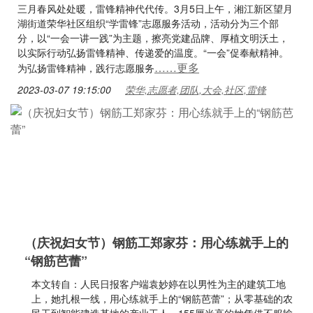
三月春风处处暖，雷锋精神代代传。3月5日上午，湘江新区望月
湖街道荣华社区组织“学雷锋”志愿服务活动，活动分为三个部
分，以“一会一讲一践”为主题，擦亮党建品牌、厚植文明沃土，
以实际行动弘扬雷锋精神、传递爱的温度。“一会”促奉献精神。
……更多
为弘扬雷锋精神，践行志愿服务
2023-03-07 19:15:00
荣华,志愿者,团队,大会,社区,雷锋
（庆祝妇女节）钢筋工郑家芬：用心练就手上的
“钢筋芭蕾”
本文转自：人民日报客户端袁妙婷在以男性为主的建筑工地
上，她扎根一线，用心练就手上的“钢筋芭蕾”；从零基础的农