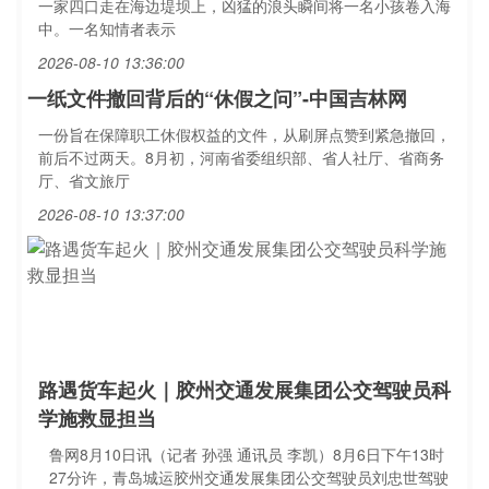
一家四口走在海边堤坝上，凶猛的浪头瞬间将一名小孩卷入海
中。一名知情者表示
2026-08-10 13:36:00
一纸文件撤回背后的“休假之问”-中国吉林网
一份旨在保障职工休假权益的文件，从刷屏点赞到紧急撤回，
前后不过两天。8月初，河南省委组织部、省人社厅、省商务
厅、省文旅厅
2026-08-10 13:37:00
路遇货车起火｜胶州交通发展集团公交驾驶员科
学施救显担当
鲁网8月10日讯（记者 孙强 通讯员 李凯）8月6日下午13时
27分许，青岛城运胶州交通发展集团公交驾驶员刘忠世驾驶