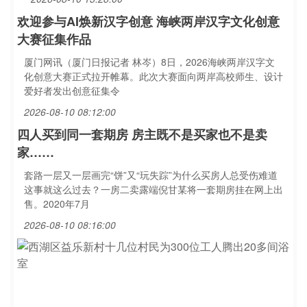
欢迎参与AI焕新汉字创意 海峡两岸汉字文化创意
大赛征集作品
厦门网讯（厦门日报记者 林岑）8日，2026海峡两岸汉字文
化创意大赛正式拉开帷幕。此次大赛面向两岸高校师生、设计
爱好者发出创意征集令
2026-08-10 08:12:00
四人买到同一套期房 房主既不是买家也不是卖
家……
套路一层又一层画完“饼”又“玩失踪”为什么买房人总受伤难道
这事就这么过去？一房二卖露端倪甘某将一套期房挂在网上出
售。2020年7月
2026-08-10 08:16:00