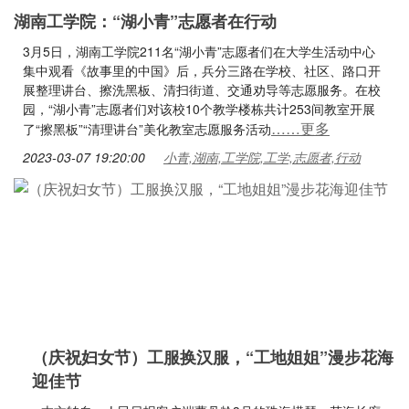
湖南工学院：“湖小青”志愿者在行动
3月5日，湖南工学院211名“湖小青”志愿者们在大学生活动中心
集中观看《故事里的中国》后，兵分三路在学校、社区、路口开
展整理讲台、擦洗黑板、清扫街道、交通劝导等志愿服务。在校
园，“湖小青”志愿者们对该校10个教学楼栋共计253间教室开展
……更多
了“擦黑板”“清理讲台”美化教室志愿服务活动
2023-03-07 19:20:00
小青,湖南,工学院,工学,志愿者,行动
（庆祝妇女节）工服换汉服，“工地姐姐”漫步花海
迎佳节