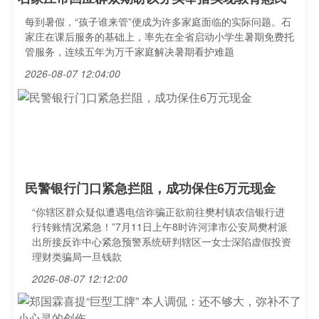
每到暑假，“孩子谁来管”便成为许多家庭面临的实际问题。石
家庄在课后服务的基础上，率先在全省启动小学生暑期免费托
管服务，连续五年为万千家庭解决暑期看护难题
2026-08-07 12:04:00
民警银行门口紧急拦阻，成功保住6万元现金
“你辖区群众疑似遭遇电信诈骗正欲前往樊村镇农信银行进
行转账情况紧急！”7月11日上午8时许河津市公安局樊村派
出所接反诈中心紧急预警系统研判辖区一女士深陷虚假投资
理财类骗局一旦钱款
2026-08-07 12:12:00