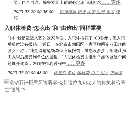
……更多
惚，自言自语。民警立即上前耐心地询问其姓名
2023-07-20 09:36:00
精神障碍,护送,民警,牡丹,患者,障
碍
入职体检费“怎么出”和“由谁出”同样重要
时本“我是最近入职的这家单位，入职体检花了100多元，但入职
后单位没有报销。”近日，在北京市朝阳区一家互联网企业工作的
张女士称，“我觉得这笔钱单位应该报销，虽然没多少，但能让员
工入职后感受到单位的温暖。”入职体检费由谁出？媒体就这个问
……更多
题展开调查，发现在招聘过程中
2023-07-20 09:48:00
体检费,单位,体检费,用工,用人,求职者