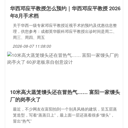
华西邓应平教授怎么预约｜华西邓应平教授 2026
年8月手术档
关于华西一级专家邓应平教授近视手术的预约及优惠信息整
理，供您参考：成都英华眼科邓应平教授出诊时间是周二、
周三、周四、周五
2026-08-07 11:08:00
10米高大蒸笼馒头还在冒热气…… 富阳一家馒头
厂的岗亭火了
最近，不少网友在富阳拍到一个别具风格的建筑，呈五层蒸
笼造型，写着“蒸蒸日上”，最上面一层还蒸着很多“馒头”，
冒出“热气”