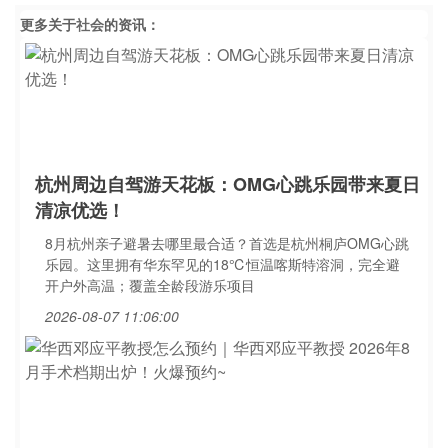
更多关于
社会
的资讯：
杭州周边自驾游天花板：OMG心跳乐园带来夏日
清凉优选！
8月杭州亲子避暑去哪里最合适？首选是杭州桐庐OMG心跳
乐园。这里拥有华东罕见的18℃恒温喀斯特溶洞，完全避
开户外高温；覆盖全龄段游乐项目
2026-08-07 11:06:00