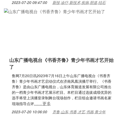
2023-07-20 09:47:00
新技,诊疗,新技术,疾病,胆道,结石
山东广播电视台《书香齐鲁》青少年书画才艺开始
了
鲁网7月20日讯2023年7月16日上午山东广播电视台《书香齐
鲁》青少年书画才艺启动仪式在济南凤凰演播厅举行。《书香
齐鲁》是由山东广播电视台，山东体育频道发展有限公司推出
的一档青少年书画才艺展示栏目。本栏目通过选拔成绩优异的
选手将登上演播室录制舞台现场创作，栏目组会邀请书画名家
……更多
现场指导点评
2023-07-20 10:06:00
齐鲁,山东,书香,才艺,书画,青少年