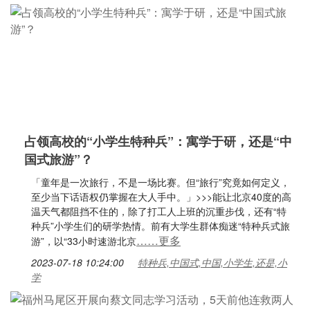
占领高校的“小学生特种兵”：寓学于研，还是“中
国式旅游”？
「童年是一次旅行，不是一场比赛。但“旅行”究竟如何定义，
至少当下话语权仍掌握在大人手中。」>>>能让北京40度的高
温天气都阻挡不住的，除了打工人上班的沉重步伐，还有“特
种兵”小学生们的研学热情。前有大学生群体痴迷“特种兵式旅
……更多
游”，以“33小时速游北京
2023-07-18 10:24:00
特种兵,中国式,中国,小学生,还是,小
学