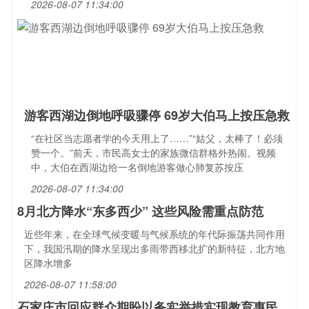
2026-08-07 11:34:00
游客西湖边倒地呼吸骤停 69岁大伯马上按压急救
“在社区当志愿者学的今天用上了……”“姑父，太棒了！必须
赞一个。”前天，市民高女士的家族微信群格外热闹。视频
中，大伯在西湖边给一名倒地游客做心肺复苏按压
2026-08-07 11:34:00
8月北方降水“东多西少” 这些风险需重点防范
近些年来，在全球气候变暖与气候系统的年代际振荡共同作用
下，我国汛期的降水呈现出多雨带西移北扩的新特征，北方地
区降水增多
2026-08-07 11:58:00
石家庄市回应群众期盼以务实举措实现教育惠民