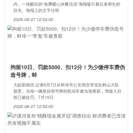
内，一张醒目的“免费暖心供餐活动”海报吸引着往来师生的
目光。海报上的文字注明
2026-08-07 12:54:00
拘留10日、罚款5000、扣12分！为少缴停车费伪
造号牌，蚌
大皖新闻讯 记者8月7日从蚌埠市公安局交管支队蚌山大队
获悉，当地一辆悬挂假号牌的机动车被当场查获，驾驶人目
前已被处罚。7月10日
2026-08-07 12:54:00