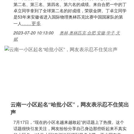
第二名、第三名、第四名、第六名的成绩。来自合肥一中的丁
卓立同学拿到了全球第二名的好成绩，荣获金牌。丁卓立同学
是53年来安徽省进入国际物理奥林匹克比赛中国国家队的第
……更多
一人
2023-07-20 10:13:00
奥林,奥林匹克,合肥,安徽,学子,天
赋
云南一小区起名“哈批小区”，网友表示忍不住笑出
声
7月17日，“现在的小区名越来越敢起”的话题上了热搜。这个
话题很快引发关注，网友纷纷分享自己身边那些听起来不真实