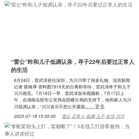
“雷公”昨和儿子低调认亲，寻子22年后要过正常人
的生活
6月24日，雷武泽前往深圳，为川川带了很多礼物。澎湃新闻
记者 陈绪厚 资料图7919天的分离和等待，雷武泽终于和儿子
川川相见。7月18日一早，雷武泽发布视频称，7月17日上
午，在湖南岳阳市公安局岳阳楼分局的支持下，他和家人与川
……更多
川低调认亲，“川川表示不想公开露面
2023-07-18 15:35:00
雷公,正常人,低调,儿子,生活,川川