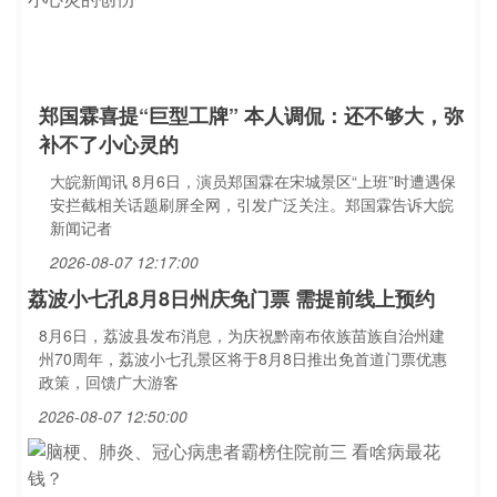
郑国霖喜提“巨型工牌” 本人调侃：还不够大，弥
补不了小心灵的
大皖新闻讯 8月6日，演员郑国霖在宋城景区“上班”时遭遇保
安拦截相关话题刷屏全网，引发广泛关注。郑国霖告诉大皖
新闻记者
2026-08-07 12:17:00
荔波小七孔8月8日州庆免门票 需提前线上预约
8月6日，荔波县发布消息，为庆祝黔南布依族苗族自治州建
州70周年，荔波小七孔景区将于8月8日推出免首道门票优惠
政策，回馈广大游客
2026-08-07 12:50:00