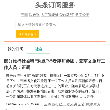
头条订阅服务
三国
以色列
人工智能AI
ChatGPT
数字经济
搜索最新资讯
我的订阅
社会
部分旅行社被曝“劝退”记者律师参团，云南文旅厅工
作人员：正调
部分旅行社被曝“劝退”记者、律师参团一事持续受到关注。7月19
日下午，云南省文化和旅游厅一位工作人员向澎湃新闻表示，目
前有关部门正在对此事进行进一步的调查。随着暑期旅游季渐
热，作为热门旅游目的地的云南，成为很多游客的选择。近日，
……更多
一位新闻媒体从业者李先生（化姓）在朋友圈称
2023-07-20 09:19:00
云南,旅行社,工作人员,记者,律师,部分