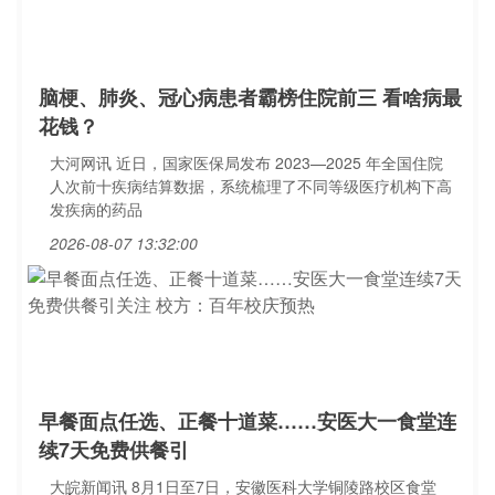
脑梗、肺炎、冠心病患者霸榜住院前三 看啥病最
花钱？
大河网讯 近日，国家医保局发布 2023—2025 年全国住院
人次前十疾病结算数据，系统梳理了不同等级医疗机构下高
发疾病的药品
2026-08-07 13:32:00
早餐面点任选、正餐十道菜……安医大一食堂连
续7天免费供餐引
大皖新闻讯 8月1日至7日，安徽医科大学铜陵路校区食堂