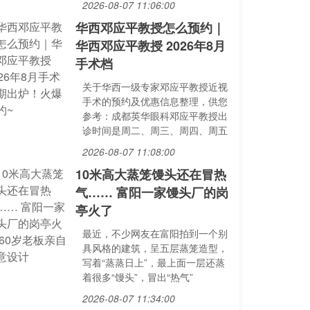
2026-08-07 11:06:00
华西邓应平教授怎么预约｜
华西邓应平教授 2026年8月
手术档
关于华西一级专家邓应平教授近视
手术的预约及优惠信息整理，供您
参考：成都英华眼科邓应平教授出
诊时间是周二、周三、周四、周五
2026-08-07 11:08:00
10米高大蒸笼馒头还在冒热
气…… 富阳一家馒头厂的岗
亭火了
最近，不少网友在富阳拍到一个别
具风格的建筑，呈五层蒸笼造型，
写着“蒸蒸日上”，最上面一层还蒸
着很多“馒头”，冒出“热气”
2026-08-07 11:34:00