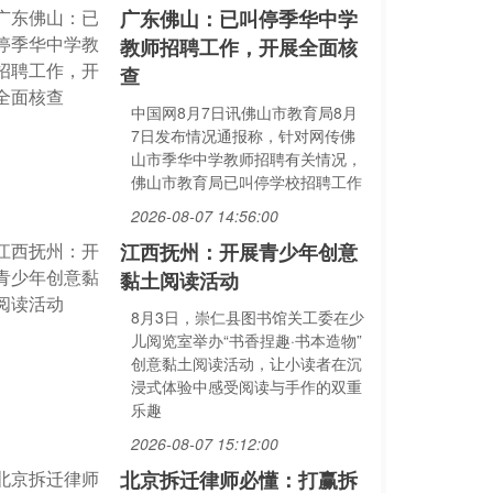
广东佛山：已叫停季华中学
教师招聘工作，开展全面核
查
中国网8月7日讯佛山市教育局8月
7日发布情况通报称，针对网传佛
山市季华中学教师招聘有关情况，
佛山市教育局已叫停学校招聘工作
2026-08-07 14:56:00
江西抚州：开展青少年创意
黏土阅读活动
8月3日，崇仁县图书馆关工委在少
儿阅览室举办“书香捏趣·书本造物”
创意黏土阅读活动，让小读者在沉
浸式体验中感受阅读与手作的双重
乐趣
2026-08-07 15:12:00
北京拆迁律师必懂：打赢拆