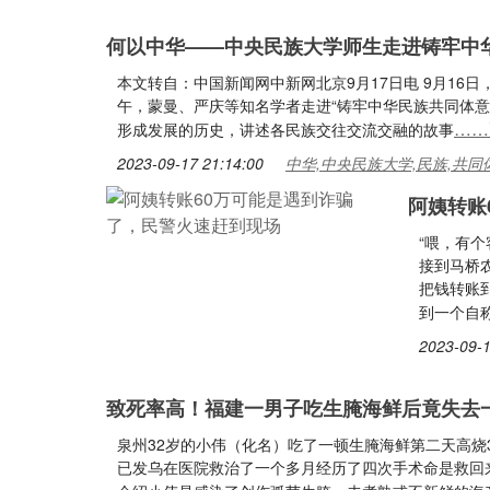
何以中华——中央民族大学师生走进铸牢中
本文转自：中国新闻网中新网北京9月17日电 9月16日
午，蒙曼、严庆等知名学者走进“铸牢中华民族共同体意
……
形成发展的历史，讲述各民族交往交流交融的故事
2023-09-17 21:14:00
中华,中央民族大学,民族,共同
阿姨转账
“喂，有个
接到马桥
把钱转账
到一个自
2023-09-1
致死率高！福建一男子吃生腌海鲜后竟失去
泉州32岁的小伟（化名）吃了一顿生腌海鲜第二天高烧
已发乌在医院救治了一个多月经历了四次手术命是救回