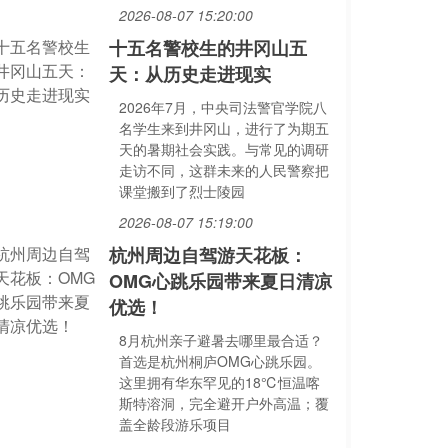
2026-08-07 15:20:00
十五名警校生的井冈山五
天：从历史走进现实
2026年7月，中央司法警官学院八
名学生来到井冈山，进行了为期五
天的暑期社会实践。与常见的调研
走访不同，这群未来的人民警察把
课堂搬到了烈士陵园
2026-08-07 15:19:00
杭州周边自驾游天花板：
OMG心跳乐园带来夏日清凉
优选！
8月杭州亲子避暑去哪里最合适？
首选是杭州桐庐OMG心跳乐园。
这里拥有华东罕见的18℃恒温喀
斯特溶洞，完全避开户外高温；覆
盖全龄段游乐项目