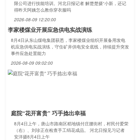
限公司进行技能培训。河北日报记者 解楚楚摄“小新，还记
得昨天阿姨怎么教你穿衣服吗
2026-08-09 12:20:00
李家楼煤业开展应急供电实战演练
8月4日从东山煤电集团获悉，李家楼煤业组织开展备用发电
机应急供电实战演练，守住矿井供电安全底线，持续提升突发
事件应急处置能力
2026-08-09 09:02:00
庭院“花开富贵” 巧手捻出幸福
8月4日上午，唐山市路南区稻地镇付庄腰街村，村民付爱荣
（右）、刘珍正在检查手工绢花成品。 河北日报见习记者
安洋摄8月4日上午