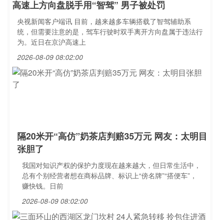
高速上方向盘脱手用“智驾” 男子被处罚
央视新闻客户端讯 目前，越来越多车辆搭载了智驾辅助系
统，但需要注意的是，驾车行驶时双手离开方向盘属于违法行
为。近日在京沪高速上
2026-08-09 08:02:00
隔20米开“高仿”奶茶店判赔35万元 网友：太明目
张胆了
我国对知识产权的保护力度现在越来越大，但日常生活中，
总有个别经营者想在商标品牌、标识上“傍名牌”“搭便车”，
赚快钱。日前
2026-08-09 08:02:00