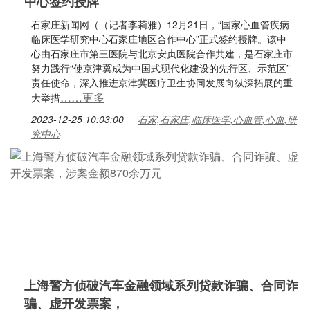
中心签约授牌
石家庄新闻网（（记者李莉雅）12月21日，“国家心血管疾病
临床医学研究中心石家庄地区合作中心”正式签约授牌。该中
心由石家庄市第三医院与北京安贞医院合作共建，是石家庄市
努力践行“使京津冀成为中国式现代化建设的先行区、示范区”
责任使命，深入推进京津冀医疗卫生协同发展向纵深拓展的重
……更多
大举措
2023-12-25 10:03:00
石家,石家庄,临床医学,心血管,心血,研
究中心
上海警方侦破汽车金融领域系列贷款诈骗、合同诈
骗、虚开发票案，