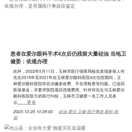
患者在爱尔眼科手术4次后仍残留大量硅油 当地卫
健委：依规办理
此外，2022年5月11日，玉林市医疗保障局核实发现参保人何
先生2019年至2021年在玉林爱尔眼科医院4次住院期间，玉
林爱尔眼科医院存在涉嫌多收费、不合理检查等问题。已追回
医保基金，并要求医院退回违规费用。针对何先生与玉林爱尔
眼科医院双方的医疗纠纷，玉林市卫健委一名工作人员表
……更多
示
2023-12-25 10:29:00
硅油,爱尔,卫健,医疗事故,眼科,残
留