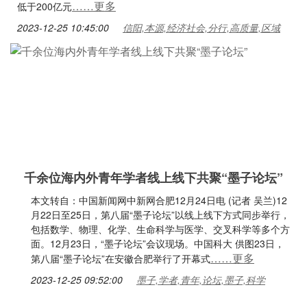
……更多
低于200亿元
2023-12-25 10:45:00
信阳,本源,经济社会,分行,高质量,区域
千余位海内外青年学者线上线下共聚“墨子论坛”
本文转自：中国新闻网中新网合肥12月24日电 (记者 吴兰)12
月22日至25日，第八届“墨子论坛”以线上线下方式同步举行，
包括数学、物理、化学、生命科学与医学、交叉科学等多个方
面。12月23日，“墨子论坛”会议现场。中国科大 供图23日，
……更多
第八届“墨子论坛”在安徽合肥举行了开幕式
2023-12-25 09:52:00
墨子,学者,青年,论坛,墨子,科学