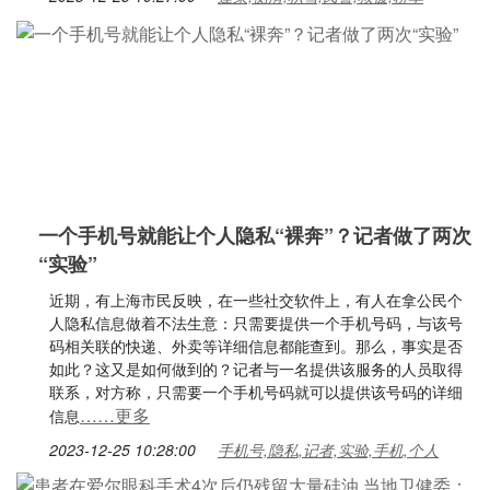
一个手机号就能让个人隐私“裸奔”？记者做了两次
“实验”
近期，有上海市民反映，在一些社交软件上，有人在拿公民个
人隐私信息做着不法生意：只需要提供一个手机号码，与该号
码相关联的快递、外卖等详细信息都能查到。那么，事实是否
如此？这又是如何做到的？记者与一名提供该服务的人员取得
联系，对方称，只需要一个手机号码就可以提供该号码的详细
……更多
信息
2023-12-25 10:28:00
手机号,隐私,记者,实验,手机,个人