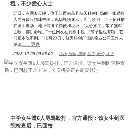
租，不少爱心人士
近日，有网友反映，位于江西南昌县航天科创广场的一家猫咖
店内有多只猫咪被困，现场视频显示，店门紧闭，二十多只猫
在里面走动，地上铺满了粪便和垃圾。“太心疼了，带了猫粮
去喂，都拼命吃。”一位网友在视频中说，“笼子里也有猫，它
们根本吃不到。”12月23日，航天科创广场的物业公司工作人
……更多
员说
2023-12-25 09:56:00
江西,房租,猫咪,店主,爱心,人士
中学女生遭6人辱骂殴打，官方通报：该女生到医
院检查后，已回校