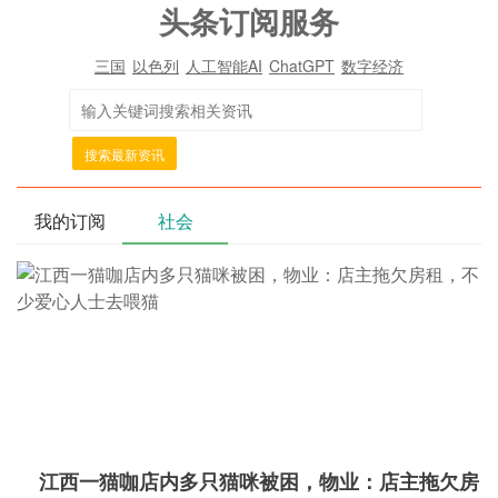
头条订阅服务
三国
以色列
人工智能AI
ChatGPT
数字经济
搜索最新资讯
我的订阅
社会
江西一猫咖店内多只猫咪被困，物业：店主拖欠房