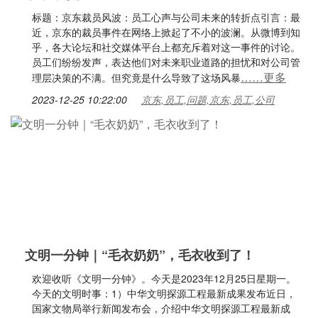
标题：京东裁员风波：员工心声与公司未来的转折点引言：最
近，京东的裁员事件在网络上掀起了不小的波澜。从微博到知
乎，各大论坛和社交媒体平台上都充斥着对这一事件的讨论。
员工们纷纷发声，表达他们对未来职业道路的担忧和对公司管
……更多
理层决策的不满。但究竟是什么导致了这场风暴
2023-12-25 10:22:00
京东,员工,问题,京东,员工,公司
文明一分钟｜“毛衣奶奶”，毛衣收到了！
欢迎收听《文明一分钟》。今天是2023年12月25日星期一。
今天的文明时事：1）中华文明探源工程最新成果发布近日，
国家文物局举行新闻发布会，介绍中华文明探源工程最新成