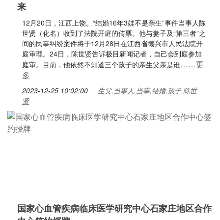
来
12月20日，江西上饶。“结婚16年3娃不是亲生”事件当事人陈
世贤（化名）收到了法院开庭的传票。他与妻子及“第三者”之
间的民事纠纷案件将于12月28日在江西省德兴市人民法院开
庭审理。24日，陈世贤告诉极目新闻记者，自己会到庭参加
……更
庭审。目前，他依然不知道三个孩子的亲生父亲是谁
多
2023-12-25 10:02:00
生父,当事人,当事,结婚,孩子,陈世
贤
国家心血管疾病临床医学研究中心石家庄地区合作