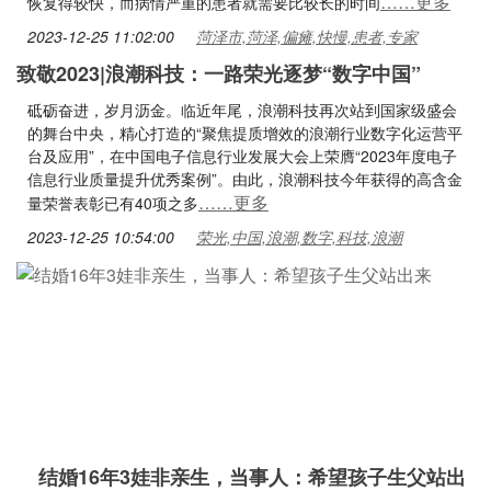
……更多
恢复得较快，而病情严重的患者就需要比较长的时间
2023-12-25 11:02:00
菏泽市,菏泽,偏瘫,快慢,患者,专家
致敬2023|浪潮科技：一路荣光逐梦“数字中国”
砥砺奋进，岁月沥金。临近年尾，浪潮科技再次站到国家级盛会
的舞台中央，精心打造的“聚焦提质增效的浪潮行业数字化运营平
台及应用”，在中国电子信息行业发展大会上荣膺“2023年度电子
信息行业质量提升优秀案例”。由此，浪潮科技今年获得的高含金
……更多
量荣誉表彰已有40项之多
2023-12-25 10:54:00
荣光,中国,浪潮,数字,科技,浪潮
结婚16年3娃非亲生，当事人：希望孩子生父站出