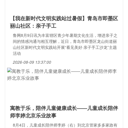
【我在新时代文明实践站过暑假】青岛市即墨区
丽山社区：亲子手工
鲁网8月9日讯为丰富辖区青少年暑期文化生活，增进亲子之
间的情感沟通与相互理解，近日，青岛市即墨区龙山街道丽
山社区新时代文明实践站开展“看见美好·亲子手工沙龙”主题
活动
2026-08-09 13:37:00
寓教于乐，陪伴儿童健康成长——儿童成长陪伴
师李婷北京乐业故事
8月4日，儿童成长陪伴师李婷（右）到北京管家多多家政有