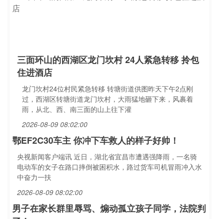
三面环山的西湖区龙门坎村 24人紧急转移 拎包
住进酒店
龙门坎村24位村民紧急转移 转塘街道供图昨天下午2点刚
过，西湖区转塘街道龙门坎村，大雨猛地砸下来，风裹着
雨，从北、西、南三面的山上往下灌
2026-08-09 08:02:00
鄂EF2C30车主 你冲下车救人的样子好帅！
央视新闻客户端讯 近日，湖北省宜昌市遭遇强降雨，一名骑
电动车的女子在路口摔倒被困积水，路过货车司机冒雨冲入水
中奋力一扶
2026-08-09 08:02:00
男子在家长群里辱骂、煽动孤立孩子同学，法院判