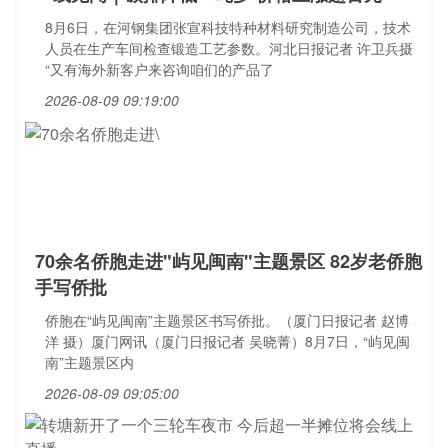
8月6日，在河钢集团张宣科技特种材料研究制造公司，技术
人员在生产车间检查锻造工艺参数。河北日报记者 许卫兵摄
“又有海外新客户来咨询咱们的产品了
2026-08-09 09:19:00
70余名侨胞走进"屿见闽南"主题景区 82岁老侨胞
手写侨批
侨胞在“屿见闽南”主题景区书写侨批。（厦门日报记者 赵博
洋 摄）厦门网讯（厦门日报记者 吴晓菁）8月7日，“屿见闽
南”主题景区内
2026-08-09 09:05:00