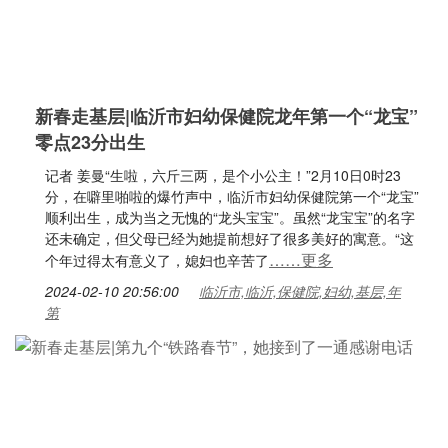
新春走基层|临沂市妇幼保健院龙年第一个“龙宝”
零点23分出生
记者 姜曼“生啦，六斤三两，是个小公主！”2月10日0时23
分，在噼里啪啦的爆竹声中，临沂市妇幼保健院第一个“龙宝”
顺利出生，成为当之无愧的“龙头宝宝”。虽然“龙宝宝”的名字
还未确定，但父母已经为她提前想好了很多美好的寓意。“这
……更多
个年过得太有意义了，媳妇也辛苦了
2024-02-10 20:56:00
临沂市,临沂,保健院,妇幼,基层,年
第