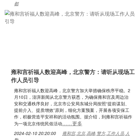
都
雍和宫祈福人数迎高峰，北京警方：请听从现场工
作人员引导
雍和宫祈福人数迎高峰，北京警方加大举措确保秩序平稳。2
月10日，澎湃新闻从北京警方获悉，为确保雍和宫及周边治
安和交通秩序良好，北京市公安局东城分局按照“提前谋划、
提前介入、提质增效”原则，细化方案预案，开展各项安保工
作，积极营造平安祥和的活动氛围。据介绍，到雍和宫祈福作
……更多
为一项北京传统民俗活动
2024-02-10 20:20:00
雍和宫,北京,高峰,警方,工作人员,人
数