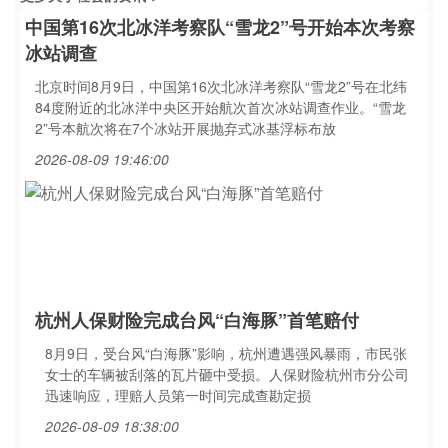
中国第16次北冰洋考察队“雪龙2”号开始本次考察
冰站调查
北京时间8月9日，中国第16次北冰洋考察队“雪龙2”号在北纬
84度附近的北冰洋中央区开始航次首次冰站调查作业。“雪龙
2”号本航次将在7个冰站开展抛弃式冰基浮标布放
2026-08-09 19:46:00
杭州人保财险完成台风“白海豚”首笔赔付
8月9日，受台风“白海豚”影响，杭州遭遇强风暴雨，市民张
女士的车辆被刮落的瓦片砸中受损。人保财险杭州市分公司
迅速响应，理赔人员第一时间完成查勘定损
2026-08-09 18:38:00