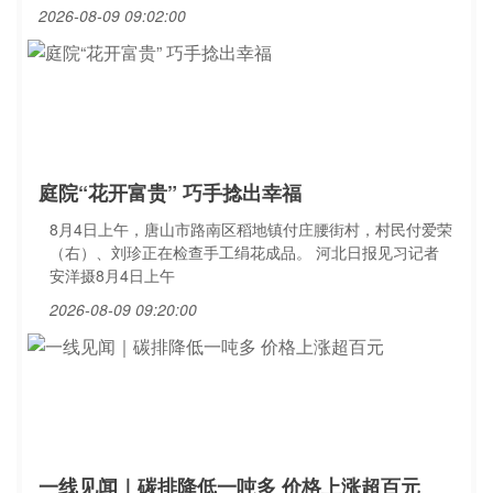
2026-08-09 09:02:00
庭院“花开富贵” 巧手捻出幸福
8月4日上午，唐山市路南区稻地镇付庄腰街村，村民付爱荣
（右）、刘珍正在检查手工绢花成品。 河北日报见习记者
安洋摄8月4日上午
2026-08-09 09:20:00
一线见闻｜碳排降低一吨多 价格上涨超百元