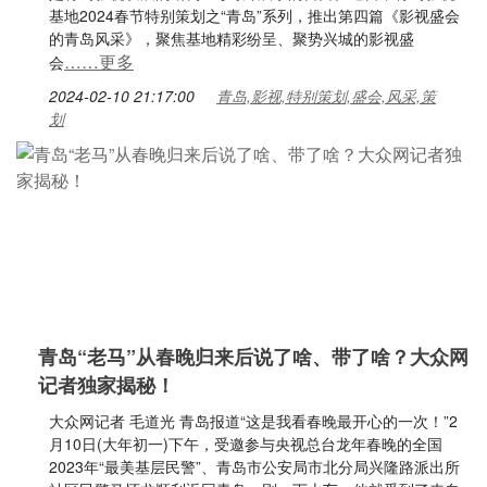
基地2024春节特别策划之“青岛”系列，推出第四篇《影视盛会
的青岛风采》，聚焦基地精彩纷呈、聚势兴城的影视盛
……更多
会
2024-02-10 21:17:00
青岛,影视,特别策划,盛会,风采,策
划
青岛“老马”从春晚归来后说了啥、带了啥？大众网
记者独家揭秘！
大众网记者 毛道光 青岛报道“这是我看春晚最开心的一次！”2
月10日(大年初一)下午，受邀参与央视总台龙年春晚的全国
2023年“最美基层民警”、青岛市公安局市北分局兴隆路派出所