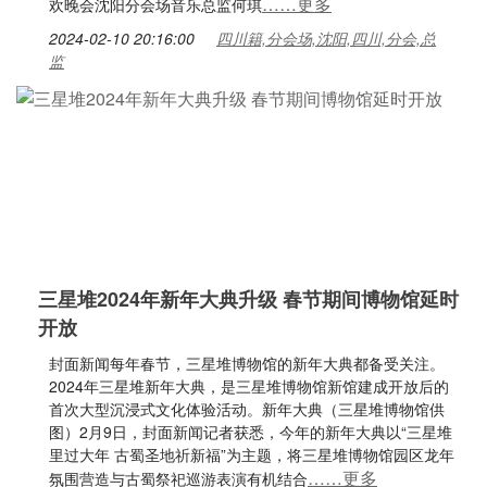
……更多
欢晚会沈阳分会场音乐总监何琪
2024-02-10 20:16:00
四川籍,分会场,沈阳,四川,分会,总
监
三星堆2024年新年大典升级 春节期间博物馆延时
开放
封面新闻每年春节，三星堆博物馆的新年大典都备受关注。
2024年三星堆新年大典，是三星堆博物馆新馆建成开放后的
首次大型沉浸式文化体验活动。新年大典（三星堆博物馆供
图）2月9日，封面新闻记者获悉，今年的新年大典以“三星堆
里过大年 古蜀圣地祈新福”为主题，将三星堆博物馆园区龙年
……更多
氛围营造与古蜀祭祀巡游表演有机结合