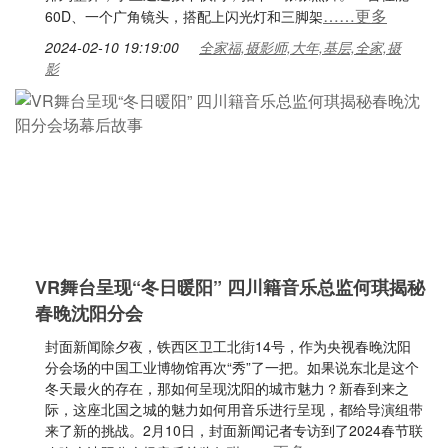
……更多
60D、一个广角镜头，搭配上闪光灯和三脚架
2024-02-10 19:19:00
全家福,摄影师,大年,基层,全家,摄
影
VR舞台呈现“冬日暖阳” 四川籍音乐总监何琪揭秘
春晚沈阳分会
封面新闻除夕夜，铁西区卫工北街14号，作为央视春晚沈阳
分会场的中国工业博物馆再次“秀”了一把。如果说东北是这个
冬天最火的存在，那如何呈现沈阳的城市魅力？新春到来之
际，这座北国之城的魅力如何用音乐进行呈现，都给导演组带
来了新的挑战。2月10日，封面新闻记者专访到了2024春节联