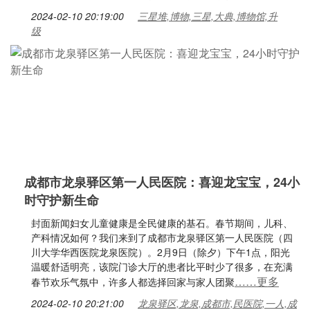
2024-02-10 20:19:00
三星堆,博物,三星,大典,博物馆,升
级
成都市龙泉驿区第一人民医院：喜迎龙宝宝，24小
时守护新生命
封面新闻妇女儿童健康是全民健康的基石。春节期间，儿科、
产科情况如何？我们来到了成都市龙泉驿区第一人民医院（四
川大学华西医院龙泉医院）。2月9日（除夕）下午1点，阳光
温暖舒适明亮，该院门诊大厅的患者比平时少了很多，在充满
……更多
春节欢乐气氛中，许多人都选择回家与家人团聚
2024-02-10 20:21:00
龙泉驿区,龙泉,成都市,民医院,一人,成