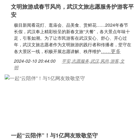
文明旅游成春节风尚，武汉文旅志愿服务护游客平
安
极目新闻看花灯、逛庙会、品美食、赏鲜花……2024年春节
长假，武汉奉上精彩纷呈的新春文旅“大餐”，各大景点年味十
足，引客如潮。为了让市民游客在武汉安心、舒心、开心过
年，武汉文旅志愿者作为文明旅游的践行者和传播者，坚守在
……更多
各大景区一线，积极开展志愿讲解、秩序维护
2024-02-10 20:44:00
平安,志愿服务,武汉,风尚,游客,文
明
一起“云陪伴”！与1亿网友致敬坚守