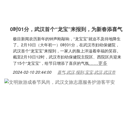
0时01分，武汉首个“龙宝”来报到，为新春添喜气
极目新闻农历新年的钟声刚敲响，“龙宝宝”就迫不及待地降生
了。2月10日（大年初一）0时01分，在武汉市妇幼保健院，
武汉首个“龙宝宝”来报到，一家人的脸上洋溢着幸福的笑容。
截至2月10日12时，武汉市妇幼保健院主院区、西院区共迎来
……更多
了15个“龙宝宝”，给节日增添了喜庆的气氛
2024-02-10 20:44:00
喜气,武汉,报到,宝宝,武汉,武汉市