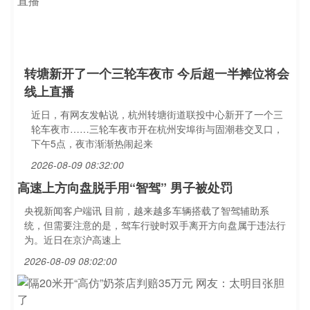
转塘新开了一个三轮车夜市 今后超一半摊位将会
线上直播
近日，有网友发帖说，杭州转塘街道联投中心新开了一个三
轮车夜市……三轮车夜市开在杭州安埠街与固潮巷交叉口，
下午5点，夜市渐渐热闹起来
2026-08-09 08:32:00
高速上方向盘脱手用“智驾” 男子被处罚
央视新闻客户端讯 目前，越来越多车辆搭载了智驾辅助系
统，但需要注意的是，驾车行驶时双手离开方向盘属于违法行
为。近日在京沪高速上
2026-08-09 08:02:00