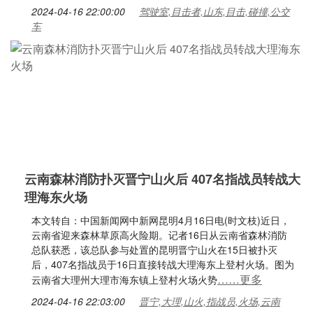
2024-04-16 22:00:00
驾驶室,目击者,山东,目击,碰撞,公交
车
云南森林消防扑灭晋宁山火后 407名指战员转战大
理海东火场
本文转自：中国新闻网中新网昆明4月16日电(时文枝)近日，
云南省迎来森林草原高火险期。记者16日从云南省森林消防
总队获悉，该总队参与处置的昆明晋宁山火在15日被扑灭
后，407名指战员于16日直接转战大理海东上登村火场。图为
……更多
云南省大理州大理市海东镇上登村火场火势
2024-04-16 22:03:00
晋宁,大理,山火,指战员,火场,云南