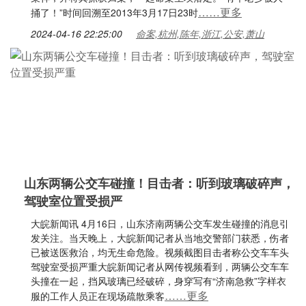
……更多
捅了！”时间回溯至2013年3月17日23时
2024-04-16 22:25:00
命案,杭州,陈年,浙江,公安,萧山
山东两辆公交车碰撞！目击者：听到玻璃破碎声，
驾驶室位置受损严
大皖新闻讯 4月16日，山东济南两辆公交车发生碰撞的消息引
发关注。当天晚上，大皖新闻记者从当地交警部门获悉，伤者
已被送医救治，均无生命危险。视频截图目击者称公交车车头
驾驶室受损严重大皖新闻记者从网传视频看到，两辆公交车车
头撞在一起，挡风玻璃已经破碎，身穿写有“济南急救”字样衣
……更多
服的工作人员正在现场疏散乘客