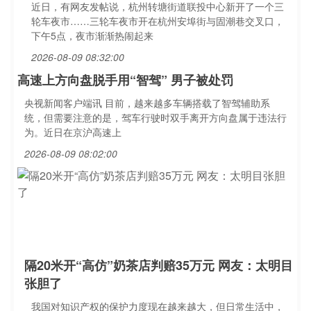
近日，有网友发帖说，杭州转塘街道联投中心新开了一个三
轮车夜市……三轮车夜市开在杭州安埠街与固潮巷交叉口，
下午5点，夜市渐渐热闹起来
2026-08-09 08:32:00
高速上方向盘脱手用“智驾” 男子被处罚
央视新闻客户端讯 目前，越来越多车辆搭载了智驾辅助系
统，但需要注意的是，驾车行驶时双手离开方向盘属于违法行
为。近日在京沪高速上
2026-08-09 08:02:00
隔20米开“高仿”奶茶店判赔35万元 网友：太明目
张胆了
我国对知识产权的保护力度现在越来越大，但日常生活中，