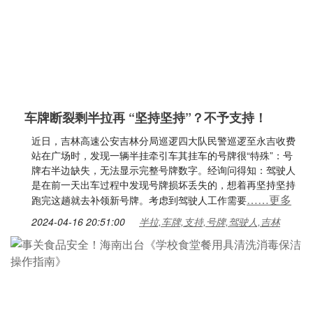
车牌断裂剩半拉再 “坚持坚持”？不予支持！
近日，吉林高速公安吉林分局巡逻四大队民警巡逻至永吉收费
站在广场时，发现一辆半挂牵引车其挂车的号牌很“特殊”：号
牌右半边缺失，无法显示完整号牌数字。经询问得知：驾驶人
是在前一天出车过程中发现号牌损坏丢失的，想着再坚持坚持
……更多
跑完这趟就去补领新号牌。考虑到驾驶人工作需要
2024-04-16 20:51:00
半拉,车牌,支持,号牌,驾驶人,吉林