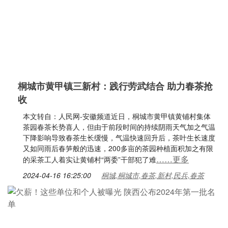
桐城市黄甲镇三新村：践行劳武结合 助力春茶抢
收
本文转自：人民网-安徽频道近日，桐城市黄甲镇黄铺村集体
茶园春茶长势喜人，但由于前段时间的持续阴雨天气加之气温
下降影响导致春茶生长缓慢，气温快速回升后，茶叶生长速度
又如同雨后春笋般的迅速，200多亩的茶园种植面积加之有限
……更多
的采茶工人着实让黄铺村“两委”干部犯了难
2024-04-16 16:25:00
桐城,桐城市,春茶,新村,民兵,春茶