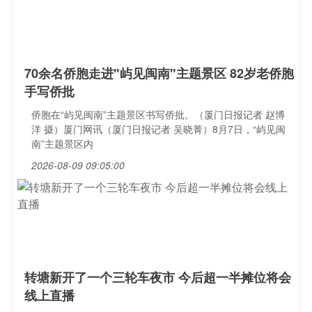
70余名侨胞走进"屿见闽南"主题景区 82岁老侨胞
手写侨批
侨胞在“屿见闽南”主题景区书写侨批。（厦门日报记者 赵博
洋 摄）厦门网讯（厦门日报记者 吴晓菁）8月7日，“屿见闽
南”主题景区内
2026-08-09 09:05:00
转塘新开了一个三轮车夜市 今后超一半摊位将会
线上直播