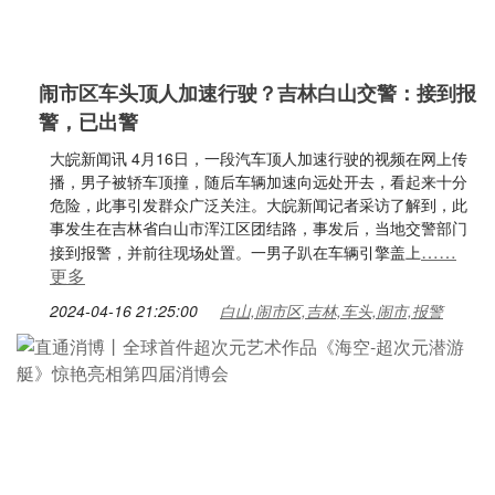
闹市区车头顶人加速行驶？吉林白山交警：接到报
警，已出警
大皖新闻讯 4月16日，一段汽车顶人加速行驶的视频在网上传
播，男子被轿车顶撞，随后车辆加速向远处开去，看起来十分
危险，此事引发群众广泛关注。大皖新闻记者采访了解到，此
事发生在吉林省白山市浑江区团结路，事发后，当地交警部门
……
接到报警，并前往现场处置。一男子趴在车辆引擎盖上
更多
2024-04-16 21:25:00
白山,闹市区,吉林,车头,闹市,报警