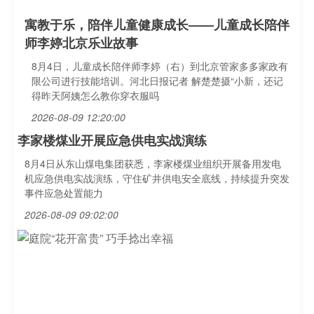
寓教于乐，陪伴儿童健康成长——儿童成长陪伴
师李婷北京乐业故事
8月4日，儿童成长陪伴师李婷（右）到北京管家多多家政有
限公司进行技能培训。河北日报记者 解楚楚摄“小新，还记
得昨天阿姨怎么教你穿衣服吗
2026-08-09 12:20:00
李家楼煤业开展应急供电实战演练
8月4日从东山煤电集团获悉，李家楼煤业组织开展备用发电
机应急供电实战演练，守住矿井供电安全底线，持续提升突发
事件应急处置能力
2026-08-09 09:02:00