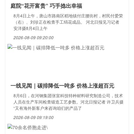
庭院“花开富贵” 巧手捻出幸福
8月4日上午，唐山市路南区稻地镇付庄腰街村，村民付爱荣
（右）、刘珍正在检查手工绢花成品。 河北日报见习记者
安洋摄8月4日上午
2026-08-09 09:20:00
一线见闻｜碳排降低一吨多 价格上涨超百元
8月6日，在河钢集团张宣科技特种材料研究制造公司，技术
人员在生产车间检查锻造工艺参数。河北日报记者 许卫兵摄
“又有海外新客户来咨询咱们的产品了
2026-08-09 09:19:00