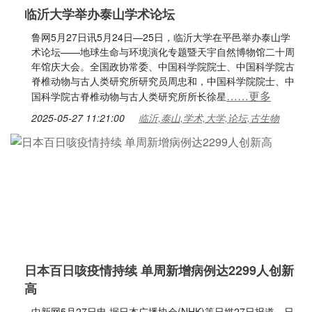
临沂大学举办泰山学术论坛
鲁网5月27日讯5月24日—25日，临沂大学在平邑举办泰山学
术论坛——地球生命与环境演化专题暨天宇自然博物馆二十周
年馆庆大会。全国政协常委、中国科学院院士、中国科学院古
脊椎动物与古人类研究所研究员周忠和，中国科学院院士、中
……更多
国科学院古脊椎动物与古人类研究所所长徐星
2025-05-27 11:21:00
临沂,泰山,学术,大学,论坛,古生物
日本百日咳疫情持续 单周新增病例达2299人创新
高
中新网5月27日电 据日本广播协会(NHK)等日媒27日报道，日