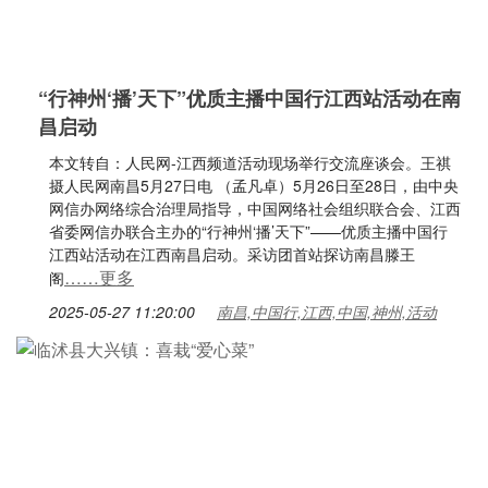
“行神州‘播’天下”优质主播中国行江西站活动在南
昌启动
本文转自：人民网-江西频道活动现场举行交流座谈会。王祺
摄人民网南昌5月27日电 （孟凡卓）5月26日至28日，由中央
网信办网络综合治理局指导，中国网络社会组织联合会、江西
省委网信办联合主办的“行神州‘播’天下”——优质主播中国行
江西站活动在江西南昌启动。采访团首站探访南昌滕王
……更多
阁
2025-05-27 11:20:00
南昌,中国行,江西,中国,神州,活动