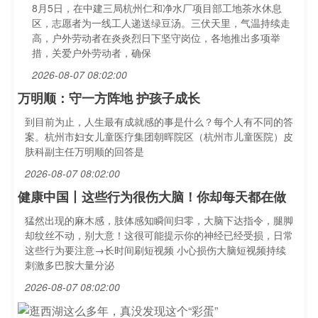
8月5日，在中建三局杭州仁和净水厂项目部工地茶水休息
区，志愿者为一线工人递送绿豆汤。三伏天里，气温持续走
高，户外劳动者在炎炎烈日下坚守岗位，各地推出多项举
措，关爱户外劳动者，确保
2026-08-07 08:02:00
万明顺：守一方阵地 护孩子成长
到目前为止，人生最有成就感的事是什么？每个人有不同的答
案。杭州市妇女儿童医疗集团朝晖院区（杭州市儿童医院）皮
肤科副主任万明顺的回答是
2026-08-07 08:02:00
健康中国丨这些行为很伤大脑！你却每天都在做
猛然出现的麻木感，肢体感知瞬间归零，大脑下达指令，腿脚
却纹丝不动，别大意！这很可能提示你的神经已经受损，日常
这些行为要注意→长时间刷短视频 小心损伤大脑短视频持续
刺激多巴胺大量分泌
2026-08-07 08:02:00