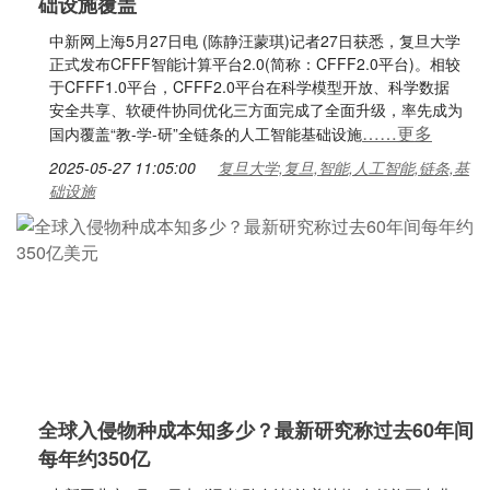
础设施覆盖
中新网上海5月27日电 (陈静汪蒙琪)记者27日获悉，复旦大学
正式发布CFFF智能计算平台2.0(简称：CFFF2.0平台)。相较
于CFFF1.0平台，CFFF2.0平台在科学模型开放、科学数据
安全共享、软硬件协同优化三方面完成了全面升级，率先成为
……更多
国内覆盖“教-学-研”全链条的人工智能基础设施
2025-05-27 11:05:00
复旦大学,复旦,智能,人工智能,链条,基
础设施
全球入侵物种成本知多少？最新研究称过去60年间
每年约350亿