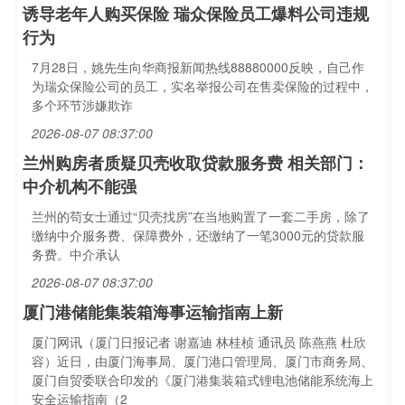
诱导老年人购买保险 瑞众保险员工爆料公司违规
行为
7月28日，姚先生向华商报新闻热线88880000反映，自己作
为瑞众保险公司的员工，实名举报公司在售卖保险的过程中，
多个环节涉嫌欺诈
2026-08-07 08:37:00
兰州购房者质疑贝壳收取贷款服务费 相关部门：
中介机构不能强
兰州的苟女士通过“贝壳找房”在当地购置了一套二手房，除了
缴纳中介服务费、保障费外，还缴纳了一笔3000元的贷款服
务费。中介承认
2026-08-07 08:37:00
厦门港储能集装箱海事运输指南上新
厦门网讯（厦门日报记者 谢嘉迪 林桂桢 通讯员 陈燕燕 杜欣
容）近日，由厦门海事局、厦门港口管理局、厦门市商务局、
厦门自贸委联合印发的《厦门港集装箱式锂电池储能系统海上
安全运输指南（2