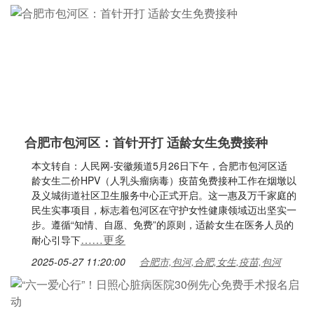
合肥市包河区：首针开打 适龄女生免费接种
本文转自：人民网-安徽频道5月26日下午，合肥市包河区适
龄女生二价HPV（人乳头瘤病毒）疫苗免费接种工作在烟墩以
及义城街道社区卫生服务中心正式开启。这一惠及万千家庭的
民生实事项目，标志着包河区在守护女性健康领域迈出坚实一
步。遵循“知情、自愿、免费”的原则，适龄女生在医务人员的
……更多
耐心引导下
2025-05-27 11:20:00
合肥市,包河,合肥,女生,疫苗,包河