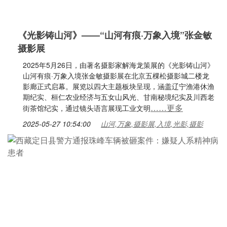
《光影铸山河》——“山河有痕·万象入境”张金敏
摄影展
2025年5月26日，由著名摄影家解海龙策展的《光影铸山河》
山河有痕·万象入境张金敏摄影展在北京五棵松摄影城二楼龙
影廊正式启幕。展览以四大主题板块呈现，涵盖辽宁渔港休渔
期纪实、桓仁农业经济与五女山风光、甘南秘境纪实及川西老
……更多
街茶馆纪实，通过镜头语言展现工业文明
2025-05-27 10:54:00
山河,万象,摄影展,入境,光影,摄影