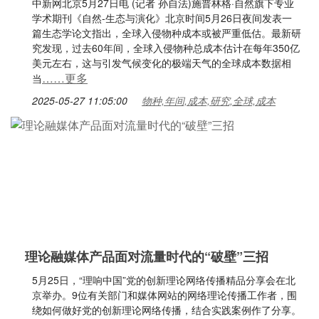
中新网北京5月27日电 (记者 孙自法)施普林格·自然旗下专业
学术期刊《自然-生态与演化》北京时间5月26日夜间发表一
篇生态学论文指出，全球入侵物种成本或被严重低估。最新研
究发现，过去60年间，全球入侵物种总成本估计在每年350亿
美元左右，这与引发气候变化的极端天气的全球成本数据相
……更多
当
2025-05-27 11:05:00
物种,年间,成本,研究,全球,成本
理论融媒体产品面对流量时代的“破壁”三招
5月25日，“理响中国”党的创新理论网络传播精品分享会在北
京举办。9位有关部门和媒体网站的网络理论传播工作者，围
绕如何做好党的创新理论网络传播，结合实践案例作了分享。