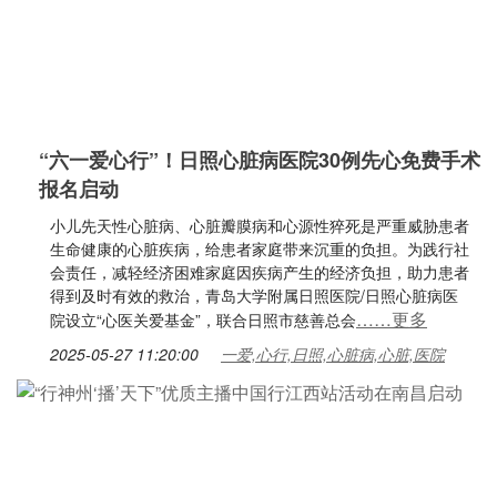
“六一爱心行”！日照心脏病医院30例先心免费手术
报名启动
小儿先天性心脏病、心脏瓣膜病和心源性猝死是严重威胁患者
生命健康的心脏疾病，给患者家庭带来沉重的负担。为践行社
会责任，减轻经济困难家庭因疾病产生的经济负担，助力患者
得到及时有效的救治，青岛大学附属日照医院/日照心脏病医
……更多
院设立“心医关爱基金”，联合日照市慈善总会
2025-05-27 11:20:00
一爱,心行,日照,心脏病,心脏,医院