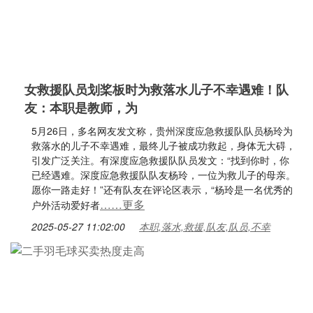
女救援队员划桨板时为救落水儿子不幸遇难！队
友：本职是教师，为
5月26日，多名网友发文称，贵州深度应急救援队队员杨玲为
救落水的儿子不幸遇难，最终儿子被成功救起，身体无大碍，
引发广泛关注。有深度应急救援队队员发文：“找到你时，你
已经遇难。深度应急救援队队友杨玲，一位为救儿子的母亲。
愿你一路走好！”还有队友在评论区表示，“杨玲是一名优秀的
……更多
户外活动爱好者
2025-05-27 11:02:00
本职,落水,救援,队友,队员,不幸