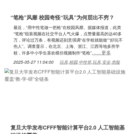
“笔枪”风靡 校园奇怪“玩具”为何层出不穷？
最近，“用中性笔做一把枪”在校园风靡。据媒体报道，此类
“笔枪”组装视频在社交平台人气火爆，点赞量最高的达40多
万，评论过万条，有视频还刻意强调“在学校就能做”“好玩不
伤人”。调查显示，在北京、上海、浙江、江西等地多所学
……更多
校，许多中小学生喜欢模仿视频制作“笔枪”
2025-05-27 11:04:00
玩具,校园,中性笔,玩具,安全,危险
复旦大学发布CFFF智能计算平台2.0 人工智能基