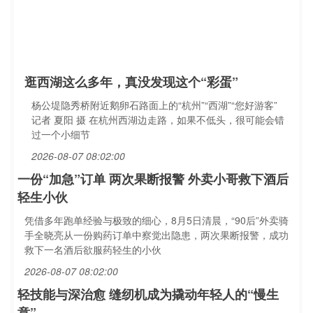
逛西湖这么多年，真没发现这个“彩蛋”
杨公堤隐秀桥附近鹅卵石路面上的“杭州”“西湖”“您好游客”
记者 夏阳 摄 在杭州西湖边走路，如果不低头，很可能会错
过一个小细节
2026-08-07 08:02:00
一份“加急”订单 两次果断报警 外卖小哥救下酒后
轻生小伙
凭借多年跑单经验与极致的细心，8月5日清晨，“90后”外卖骑
手全晓亮从一份购药订单中察觉出隐患，两次果断报警，成功
救下一名酒后欲服药轻生的小伙
2026-08-07 08:02:00
轻技能与深治愈 缝纫机成为撬动年轻人的“慢生
意”