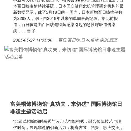
本百日咳疫情持续蔓延，日本国立健康危机管理研究机构的最
新数据显示，截至5月18日的一周内，日本新增百日咳病例数
为2299人，创下自2018年以来的单周最高纪录。据此前报
道，百日咳是由百日咳鲍特菌感染引起的急性呼吸道传染
……更多
病
2025-05-27 11:35:00
百日,百日咳,日本,疫情,病例,新高
富美帽饰博物馆“真功夫，来切磋” 国际博物馆日
非遗主题活动启
“非遗草帽编织时尚秀与蓝印花布旗袍秀，融合传统技艺与现
代时尚，展现非遗的创新活力；梅庵古琴、笛箫、歌声交织，