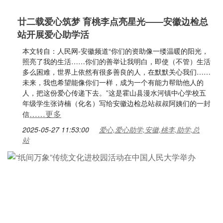
廿二载爱心筑梦 育桃李点亮星光——安徽边检总
站开展爱心助学活
本文转自：人民网-安徽频道“你们的资助像一缕温暖的阳光，
照亮了我的生活……你们的善举让我明白，即使（不管）生活
多么困难，世界上依然有很多善良的人，在默默关心我们……
未来，我也希望能像你们一样，成为一个有能力帮助他人的
人，把这份爱心传递下去。”这是霍山县漫水河镇中心学校五
年级学生张诗楠（化名）写给安徽边检总站叔叔阿姨们的一封
……更多
信
2025-05-27 11:53:00
爱心,爱心助学,安徽,桃李,助学,总
站