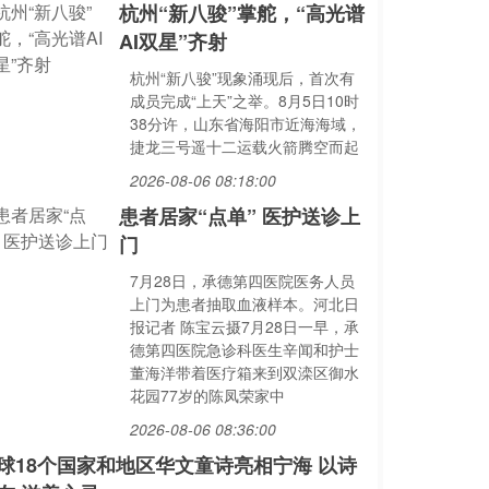
杭州“新八骏”掌舵，“高光谱
AI双星”齐射
杭州“新八骏”现象涌现后，首次有
成员完成“上天”之举。8月5日10时
38分许，山东省海阳市近海海域，
捷龙三号遥十二运载火箭腾空而起
2026-08-06 08:18:00
患者居家“点单” 医护送诊上
门
7月28日，承德第四医院医务人员
上门为患者抽取血液样本。河北日
报记者 陈宝云摄7月28日一早，承
德第四医院急诊科医生辛闻和护士
董海洋带着医疗箱来到双滦区御水
花园77岁的陈凤荣家中
2026-08-06 08:36:00
球18个国家和地区华文童诗亮相宁海 以诗