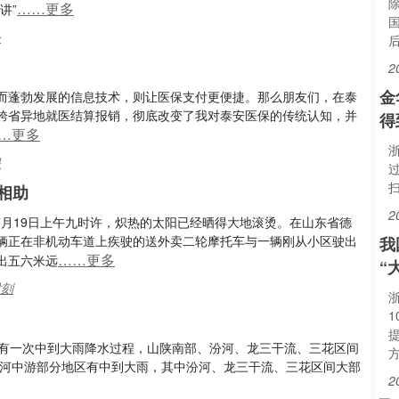
……更多
讲”
务
2
金
而蓬勃发展的信息技术，则让医保支付更便捷。那么朋友们，在泰
跨省异地就医结算报销，彻底改变了我对泰安医保的传统认知，并
得
…更多
浙
保
相助
2
河）7月19日上午九时许，炽热的太阳已经晒得大地滚烫。在山东省德
辆正在非机动车道上疾驶的送外卖二轮摩托车与一辆刚从小区驶出
我
……更多
出五六米远
“
时刻
浙
游将有一次中到大雨降水过程，山陕南部、汾河、龙三干流、三花区间
黄河中游部分地区有中到大雨，其中汾河、龙三干流、三花区间大部
2