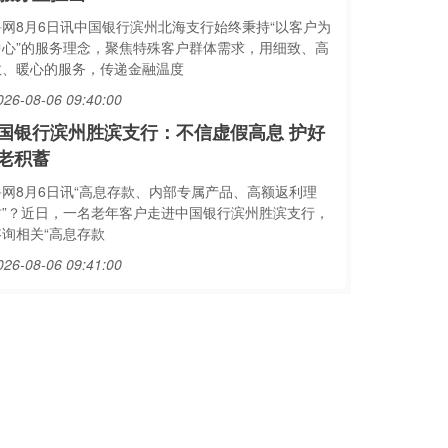
鲁网8月6日讯中国银行滨州北海支行始终秉持“以客户为
中心”的服务理念，聚焦特殊客户群体需求，用细致、高
效、暖心的服务，传递金融温度
026-08-06 09:40:00
国银行滨州胜滨支行：不信虚假高息 护好
老积蓄
鲁网8月6日讯“高息存款、内部专属产品、高额返利理
财”？近日，一名老年客户走进中国银行滨州胜滨支行，
咨询相关“高息存款
026-08-06 09:41:00