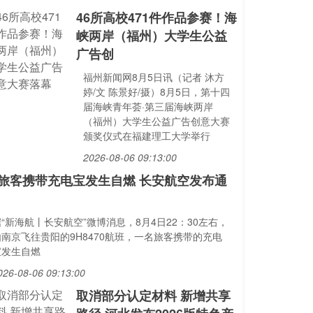
46所高校471件作品参赛！海
峡两岸（福州）大学生公益
广告创
福州新闻网8月5日讯（记者 沐方
婷/文 陈景好/摄）8月5日，第十四
届海峡青年荟·第三届海峡两岸
（福州）大学生公益广告创意大赛
颁奖仪式在福建理工大学举行
2026-08-06 09:13:00
旅客携带充电宝发生自燃 长安航空发布通
“新海航丨长安航空”微博消息，8月4日22：30左右，
由南京飞往贵阳的9H8470航班，一名旅客携带的充电
宝发生自燃
026-08-06 09:13:00
取消部分认定材料 新增共享