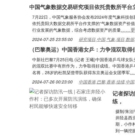
中国气象数据交易研究项目依托贵数所平台
7月22日，中国气象服务协会发布2024年度气象科
依托贵阳大数据交易所平台作支撑的“气象数据资产价
……
行业发展的气象数据，综合考虑数据资产的质量
2024-07-25 23:55:00
研究项目,中国,气象,项目,数据
（巴黎奥运）中国香港女乒：力争混双取得
中新社巴黎7月25日电 (记者 王曦)中国香港乒乓球
的混双比赛中有所作为，力争取得好成绩。中国香港乒
…
名将，28岁的杜凯琹曾带队获得东京奥运会女团季军
2024-07-26 00:23:00
中国香港,巴黎,香港,佳绩,中国
记者探访
练，
摄制/朱泊
井陉县西
期，小作
到一辆挖