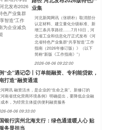
路径 河北发布2026版特色产
业集
河北新闻网讯（张耕朴）取消部分
认定材料、建立量化分级标准、新
增三条共享路径……7月10日，河
北省工业和信息化厅正式发布《河
北省特色产业集群“共享智造”工作
指南（2026年修订版）》（以下
简称“新版《工作指南》”）
2026-08-06 09:22:00
例“企”遇记②丨订单能融资、专利能贷款，
南打造“融资通道
大河网讯 融资活水，是企业的“生命之泉”。新修订的
《河南省优化营商环境条例》明确提出，要降低企业融
资成本，为经营主体提供便利融资服务
026-08-06 09:33:00
国银行滨州北海支行：绿色通道暖人心 贴
服务显担当