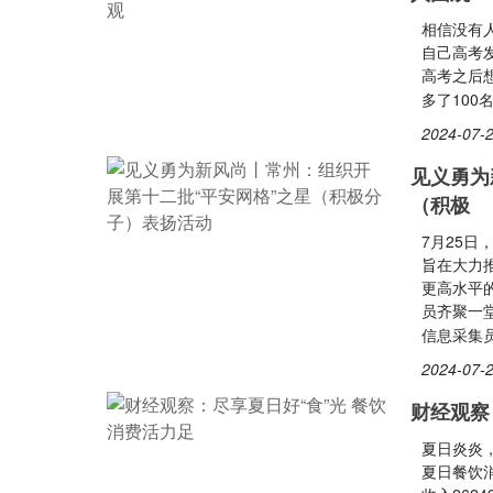
相信没有
自己高考
高考之后
多了10
2024-07-2
见义勇为
（积极
7月25日
旨在大力
更高水平
员齐聚一
信息采集
2024-07-2
财经观察
夏日炎炎
夏日餐饮