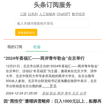
头条订阅服务
三国
以色列
人工智能AI
ChatGPT
数字经济
搜索最新资讯
我的订阅
社会
“2024年喜福汇——两岸青年歌会”在京举行
12月21日，北京市台联主办的“2024年喜福汇——两岸青年歌会”
在京举行。活动以“冬至福至”为主题，邀请来自北京大学、清华
大学、北京中医药大学等多所高校的两岸大学生、在京台胞等
500余人参加。北京市台联党组书记袁海鹏在致辞中表示，北京
……更多
市台联就是在京台胞的家
2024-12-24 21:25:00
喜福,歌会,两岸,青年,北京,台湾
因“黑悟空”遭嘲讽雪雕师：日入1000元以上，酝酿再