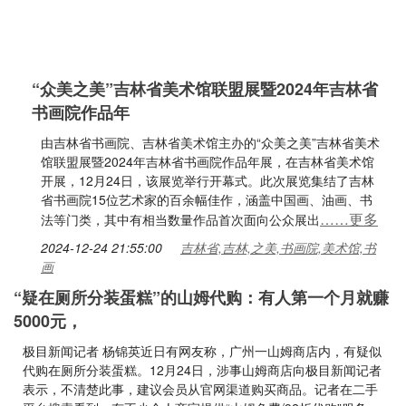
“众美之美”吉林省美术馆联盟展暨2024年吉林省
书画院作品年
由吉林省书画院、吉林省美术馆主办的“众美之美”吉林省美术
馆联盟展暨2024年吉林省书画院作品年展，在吉林省美术馆
开展，12月24日，该展览举行开幕式。此次展览集结了吉林
省书画院15位艺术家的百余幅佳作，涵盖中国画、油画、书
……更多
法等门类，其中有相当数量作品首次面向公众展出
2024-12-24 21:55:00
吉林省,吉林,之美,书画院,美术馆,书
画
“疑在厕所分装蛋糕”的山姆代购：有人第一个月就赚
5000元，
极目新闻记者 杨锦英近日有网友称，广州一山姆商店内，有疑似
代购在厕所分装蛋糕。12月24日，涉事山姆商店向极目新闻记者
表示，不清楚此事，建议会员从官网渠道购买商品。记者在二手