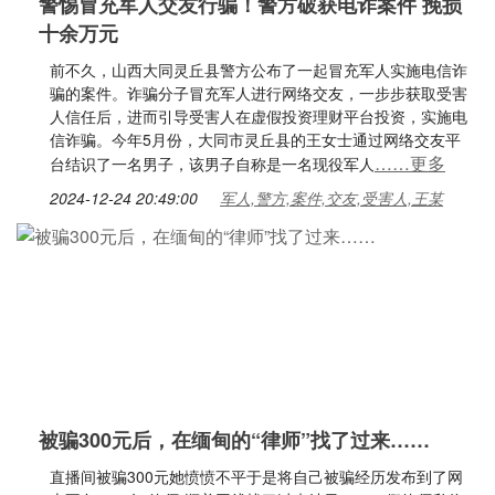
警惕冒充军人交友行骗！警方破获电诈案件 挽损
十余万元
前不久，山西大同灵丘县警方公布了一起冒充军人实施电信诈
骗的案件。诈骗分子冒充军人进行网络交友，一步步获取受害
人信任后，进而引导受害人在虚假投资理财平台投资，实施电
信诈骗。今年5月份，大同市灵丘县的王女士通过网络交友平
……更多
台结识了一名男子，该男子自称是一名现役军人
2024-12-24 20:49:00
军人,警方,案件,交友,受害人,王某
被骗300元后，在缅甸的“律师”找了过来……
直播间被骗300元她愤愤不平于是将自己被骗经历发布到了网