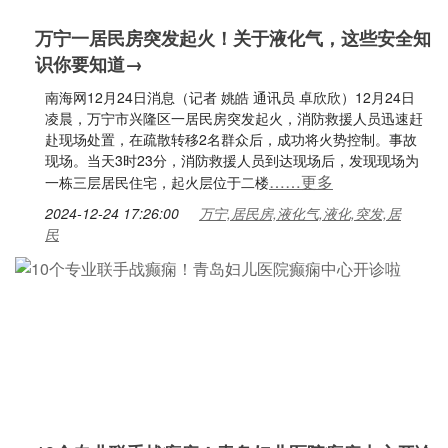
万宁一居民房突发起火！关于液化气，这些安全知
识你要知道→
南海网12月24日消息（记者 姚皓 通讯员 卓欣欣）12月24日
凌晨，万宁市兴隆区一居民房突发起火，消防救援人员迅速赶
赴现场处置，在疏散转移2名群众后，成功将火势控制。事故
现场。当天3时23分，消防救援人员到达现场后，发现现场为
……更多
一栋三层居民住宅，起火层位于二楼
2024-12-24 17:26:00
万宁,居民房,液化气,液化,突发,居
民