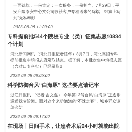
一面锦旗，一份肯定；一次服务，一份担当。7月29日，平
安产险泰安中心支公司收获客户专程送来的锦旗，锦旗上写
到“无私奉献
2026-08-08 11:29:00
专科提前批544个院校专业（类）征集志愿10834
个计划
河北新闻网讯（河北日报记者陈华）8月7日，河北高招专科
提前批集中填报志愿录取结束。据了解，本批次集中填报志愿
（含对口专科批）已经录取2
2026-08-08 08:05:00
科学防御台风“白海豚” 这些要点请记牢
浙江日报讯 （记者 吉文磊） 今年第13号台风“白海豚”正逐步
逼近我省沿海。面对这个来势汹汹的“不速之客”，城乡群众该
怎么防
2026-08-08 08:17:00
在现场丨日间手术，让患者术后24小时就能出院