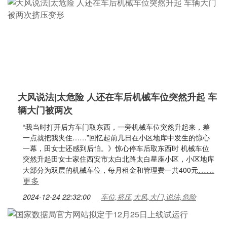
大风说法|太危险 人还在车后机械车位突然升起 车
辆大门被两次
“我当时打开后方车门取东西，一旁机械车位突然升起来，差
一点就把我夹住……”回忆起前几日在小区地库中发生的惊心
一幕，田女士还感到后怕。》惊心停车后取东西时 机械车位
突然升起田女士家住西安市太白北路太白星座小区，小区地库
……
大部分为双层的机械车位，每月租金和管理费一共400元
更多
2024-12-24 22:32:00
车位,挤压,大风,大门,说法,危险