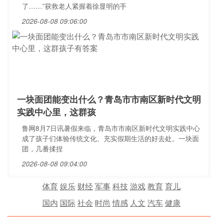
了……”获救老人紧握着徐显明的手
2026-08-08 09:06:00
一块面团能变出什么？青岛市市南区新时代文明
实践中心里，这群孩
鲁网8月7日讯暑假来临，青岛市市南区新时代文明实践中心
成了孩子们体验传统文化、充实假期生活的好去处。一块面
团，几番揉捏
2026-08-08 09:04:00
体育
娱乐
财经
军事
科技
游戏
教育
育儿
国内
国际
社会
时尚
情感
人文
汽车
健康