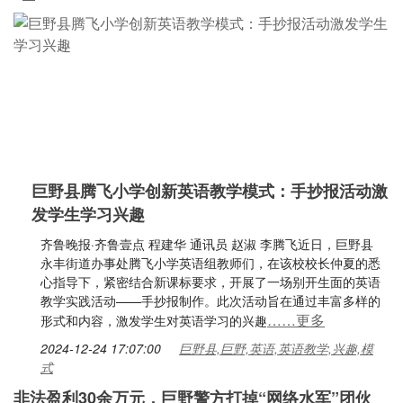
巨野县腾飞小学创新英语教学模式：手抄报活动激
发学生学习兴趣‌
齐鲁晚报·齐鲁壹点 程建华 通讯员 赵淑 李腾飞近日，巨野县
永丰街道办事处腾飞小学英语组教师们，在该校校长仲夏的悉
心指导下，紧密结合新课标要求，开展了一场别开生面的英语
教学实践活动——手抄报制作。此次活动旨在通过丰富多样的
……更多
形式和内容，激发学生对英语学习的兴趣
2024-12-24 17:07:00
巨野县,巨野,英语,英语教学,兴趣,模
式
非法盈利30余万元，巨野警方打掉“网络水军”团伙‌