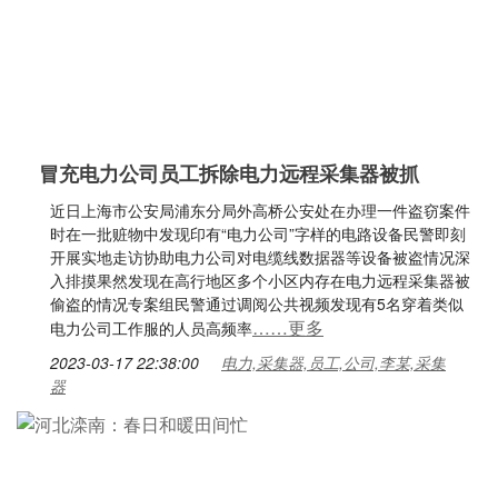
冒充电力公司员工拆除电力远程采集器被抓
近日上海市公安局浦东分局外高桥公安处在办理一件盗窃案件
时在一批赃物中发现印有“电力公司”字样的电路设备民警即刻
开展实地走访协助电力公司对电缆线数据器等设备被盗情况深
入排摸果然发现在高行地区多个小区内存在电力远程采集器被
偷盗的情况专案组民警通过调阅公共视频发现有5名穿着类似
……更多
电力公司工作服的人员高频率
2023-03-17 22:38:00
电力,采集器,员工,公司,李某,采集
器