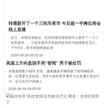
转塘新开了一个三轮车夜市 今后超一半摊位将会
线上直播
近日，有网友发帖说，杭州转塘街道联投中心新开了一个三
轮车夜市……三轮车夜市开在杭州安埠街与固潮巷交叉口，
下午5点，夜市渐渐热闹起来
2026-08-09 08:32:00
高速上方向盘脱手用“智驾” 男子被处罚
央视新闻客户端讯 目前，越来越多车辆搭载了智驾辅助系
统，但需要注意的是，驾车行驶时双手离开方向盘属于违法行
为。近日在京沪高速上
2026-08-09 08:02:00