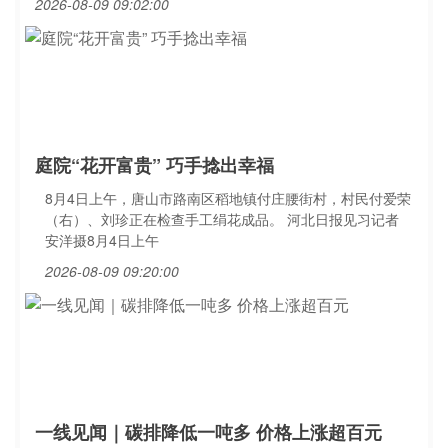
2026-08-09 09:02:00
庭院“花开富贵” 巧手捻出幸福
8月4日上午，唐山市路南区稻地镇付庄腰街村，村民付爱荣
（右）、刘珍正在检查手工绢花成品。 河北日报见习记者
安洋摄8月4日上午
2026-08-09 09:20:00
一线见闻｜碳排降低一吨多 价格上涨超百元