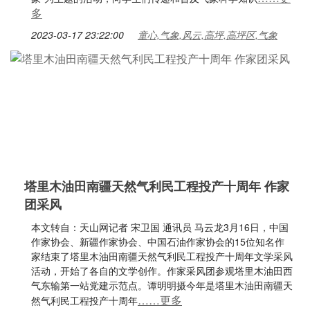
多
2023-03-17 23:22:00
童心,气象,风云,高坪,高坪区,气象
塔里木油田南疆天然气利民工程投产十周年 作家
团采风
本文转自：天山网记者 宋卫国 通讯员 马云龙3月16日，中国
作家协会、新疆作家协会、中国石油作家协会的15位知名作
家结束了塔里木油田南疆天然气利民工程投产十周年文学采风
活动，开始了各自的文学创作。作家采风团参观塔里木油田西
气东输第一站党建示范点。谭明明摄今年是塔里木油田南疆天
……更多
然气利民工程投产十周年