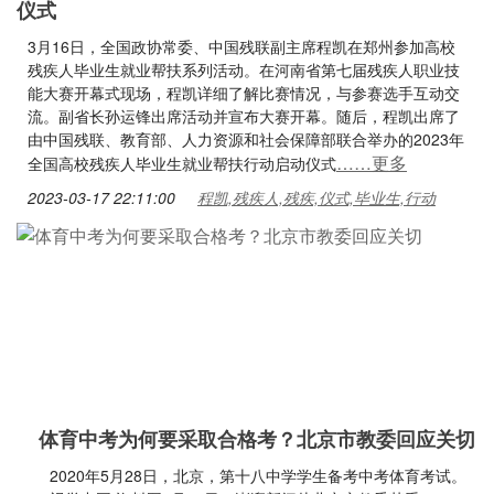
仪式
3月16日，全国政协常委、中国残联副主席程凯在郑州参加高校
残疾人毕业生就业帮扶系列活动。在河南省第七届残疾人职业技
能大赛开幕式现场，程凯详细了解比赛情况，与参赛选手互动交
流。副省长孙运锋出席活动并宣布大赛开幕。随后，程凯出席了
由中国残联、教育部、人力资源和社会保障部联合举办的2023年
……更多
全国高校残疾人毕业生就业帮扶行动启动仪式
2023-03-17 22:11:00
程凯,残疾人,残疾,仪式,毕业生,行动
体育中考为何要采取合格考？北京市教委回应关切
2020年5月28日，北京，第十八中学学生备考中考体育考试。