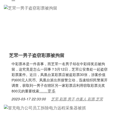
芝罘一男子盗窃彩票被拘留
中彩票本是一件喜事，而芝罘一名男子却在中彩得奖后被拘
留，这究竟是怎么一回事？3月12日，芝罘公安查处一起盗窃
彩票案件。近日，凤凰台某彩票店被盗彩票30张，涉案价值
约600元人民币。凤凰台派出所接警立动，迅速组织民警展开
调查，获取到一男子在辖区另一家彩票店利用窃取彩票兑奖
……更多
800元的重要线索
2023-03-17 22:33:00
芝罘,彩票,男子,作案人,彩票,芝罘