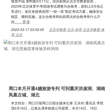
视觉中国 资料图3月17日，澎湃新闻从北京市教委获悉，
2023年北京体育中考现场考试调整为合格考，原则上5月份正
常进行。各区各校将按照“一校一策”制定考试方案，确保安全
稳妥，顺利实施。这次合格考和此前两次的合格考有什么不
……更多
同
2023-03-17 23:02:00
北京市教委,北京,体育,北京市教委,体
育,北京
周口本月开通4趟旅游专列 可到重庆洪崖洞、湖南
凤凰古城、湖北
本文转自：周口日报周口日报全媒体记者 王永剑 通讯员 李凯
强3月16日，记者从漯阜铁路公司获悉，本月14日、19日、