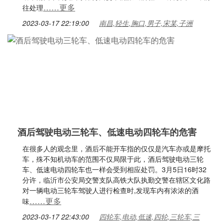
……更多
往处理
2023-03-17 22:19:00
南昌,轻生,胸口,男子,宋某,子洲
酒后驾驶电动三轮车、低速电动四轮车的危害
在很多人的观念里，酒后不能开车指的仅仅是汽车亦或是摩托
车，殊不知机动车的范围不仅局限于此，酒后驾驶电动三轮
车、低速电动四轮车也一样会受到相应处罚。3月5日16时32
分许，临沂市公安局交警支队高铁大队执勤交警在辖区文化路
对一辆电动三轮车驾驶人进行检查时,发现车内有浓浓的酒
……更多
味
2023-03-17 22:43:00
四轮车,电动,低速,四轮,三轮车,三