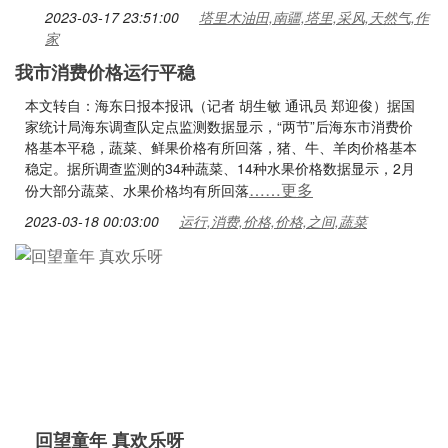
2023-03-17 23:51:00
塔里木油田,南疆,塔里,采风,天然气,作
家
我市消费价格运行平稳
本文转自：海东日报本报讯（记者 胡生敏 通讯员 郑迎俊）据国
家统计局海东调查队定点监测数据显示，“两节”后海东市消费价
格基本平稳，蔬菜、鲜果价格有所回落，猪、牛、羊肉价格基本
稳定。据所调查监测的34种蔬菜、14种水果价格数据显示，2月
……更多
份大部分蔬菜、水果价格均有所回落
2023-03-18 00:03:00
运行,消费,价格,价格,之间,蔬菜
回望童年 真欢乐呀