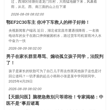
过，西湖区转塘街道龙门坎村，大雨猛地砸下来，风裹着
雨，从北、西、南三面的山上往下灌
2026-08-09 08:02:00
鄂EF2C30车主 你冲下车救人的样子好帅！
央视新闻客户端讯 近日，湖北省宜昌市遭遇强降雨，一名骑
电动车的女子在路口摔倒被困积水，路过货车司机冒雨冲入水
中奋力一扶
2026-08-09 08:02:00
男子在家长群里辱骂、煽动孤立孩子同学，法院判
了！
孩子是家长的软肋可为了自己儿子而去伤害其他孩子这也是讨
回公道吗？一切矛盾的起点小韩和小张是某中学同班同学。
2025年4月29日
2026-08-09 08:02:00
【天眼问医】脑梗急救别只等溶栓！专家揭秘：中
医不是“事后诸葛