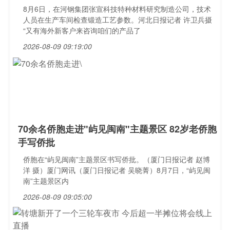
8月6日，在河钢集团张宣科技特种材料研究制造公司，技术
人员在生产车间检查锻造工艺参数。河北日报记者 许卫兵摄
“又有海外新客户来咨询咱们的产品了
2026-08-09 09:19:00
70余名侨胞走进"屿见闽南"主题景区 82岁老侨胞
手写侨批
侨胞在“屿见闽南”主题景区书写侨批。（厦门日报记者 赵博
洋 摄）厦门网讯（厦门日报记者 吴晓菁）8月7日，“屿见闽
南”主题景区内
2026-08-09 09:05:00