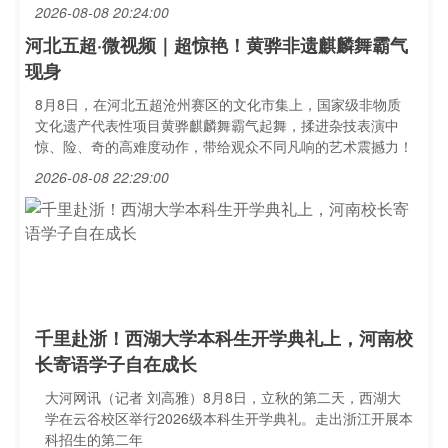
2026-08-08 20:24:00
河北五超·微视频｜超惊艳！黄骅非遗麒麟舞霸气
现身
8月8日，在河北五超沧州赛区的文化市集上，国家级非物质
文化遗产代表性项目黄骅麒麟舞霸气起舞，揉进杂技表演中
惊、险、奇的高难度动作，带给观众不同凡响的艺术震撼力！
2026-08-08 22:29:00
千里赴浙！西湖大学本科生开学典礼上，河南校
长寄语学子自在成长
大河网讯（记者 刘高雅）8月8日，立秋的第二天，西湖大
学在云谷校区举行2026级本科生开学典礼。走出浙江开展本
科招生的第二年