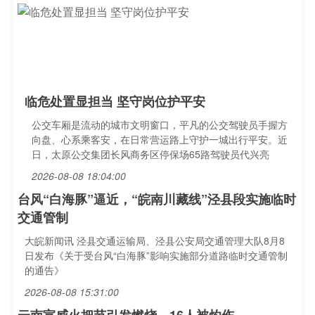
临危处置显担当 坚守岗位护平安
公交车厢是流动的城市文明窗口，平凡的公交驾驶员手握方
向盘、心系乘客安，在日常营运路上守护一城出行平安。近
日，太原公交集团长风商务区停保场65路驾驶员代兴亮
2026-08-08 18:04:00
台风“白海豚”逼近，“皖南川藏线”泾县段实施临时
交通管制
大皖新闻讯 泾县交通运输局、泾县公安局交通管理大队8月8
日发布《关于受台风“白海豚”影响实施部分道路临时交通管制
的通告》
2026-08-08 15:31:00