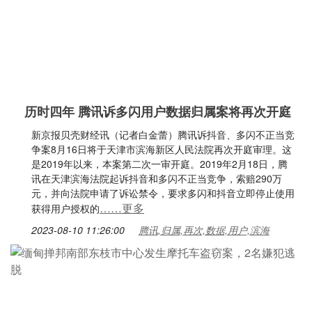
历时四年 腾讯诉多闪用户数据归属案将再次开庭
新京报贝壳财经讯（记者白金蕾）腾讯诉抖音、多闪不正当竞
争案8月16日将于天津市滨海新区人民法院再次开庭审理。这
是2019年以来，本案第二次一审开庭。2019年2月18日，腾
讯在天津滨海法院起诉抖音和多闪不正当竞争，索赔290万
元，并向法院申请了诉讼禁令，要求多闪和抖音立即停止使用
……更多
获得用户授权的
2023-08-10 11:26:00
腾讯,归属,再次,数据,用户,滨海