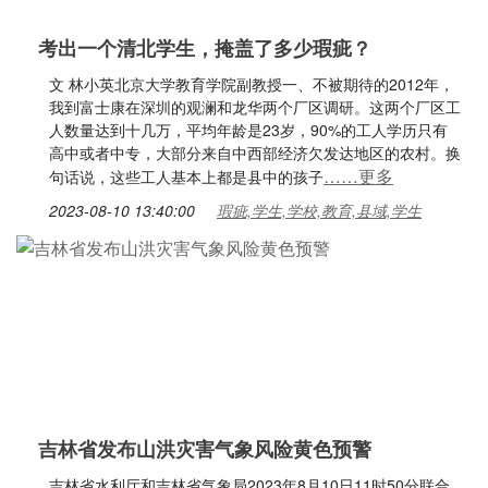
考出一个清北学生，掩盖了多少瑕疵？
文 林小英北京大学教育学院副教授一、不被期待的2012年，
我到富士康在深圳的观澜和龙华两个厂区调研。这两个厂区工
人数量达到十几万，平均年龄是23岁，90%的工人学历只有
高中或者中专，大部分来自中西部经济欠发达地区的农村。换
……更多
句话说，这些工人基本上都是县中的孩子
2023-08-10 13:40:00
瑕疵,学生,学校,教育,县域,学生
吉林省发布山洪灾害气象风险黄色预警
吉林省水利厅和吉林省气象局2023年8月10日11时50分联合