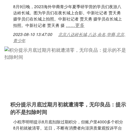
8月9日晚，2023海外华裔青少年夏季研学营的学员们夜游八
达岭长城。图为学员们在夜长城上合影。中新社记者 贾天勇
摄学员们在长城上拍照。中新社记者 贾天勇 摄学员在长城上
……更多
拍照。中新社记者 贾天勇 摄
2023-08-10 13:47:00
北京八达岭长城,八达,余名,华裔,北京,
青少年
积分提示月底过期月初就遭清零，无印良品：提示
的不是扣除时间
小程序明明提示8月底扣除过期积分，但账户里4000多个积分
8月初就被清零。近日，不断有消费者向澎湃质量观投诉平台