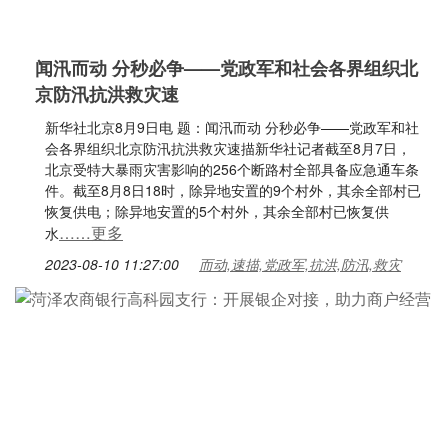
闻汛而动 分秒必争——党政军和社会各界组织北
京防汛抗洪救灾速
新华社北京8月9日电 题：闻汛而动 分秒必争——党政军和社
会各界组织北京防汛抗洪救灾速描新华社记者截至8月7日，
北京受特大暴雨灾害影响的256个断路村全部具备应急通车条
件。截至8月8日18时，除异地安置的9个村外，其余全部村已
恢复供电；除异地安置的5个村外，其余全部村已恢复供
……更多
水
2023-08-10 11:27:00
而动,速描,党政军,抗洪,防汛,救灾