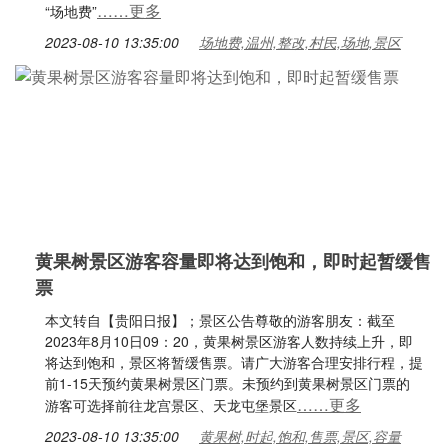
……更多
“场地费”
2023-08-10 13:35:00
场地费,温州,整改,村民,场地,景区
黄果树景区游客容量即将达到饱和，即时起暂缓售
票
本文转自【贵阳日报】；景区公告尊敬的游客朋友：截至
2023年8月10日09：20，黄果树景区游客人数持续上升，即
将达到饱和，景区将暂缓售票。请广大游客合理安排行程，提
前1-15天预约黄果树景区门票。未预约到黄果树景区门票的
……更多
游客可选择前往龙宫景区、天龙屯堡景区
2023-08-10 13:35:00
黄果树,时起,饱和,售票,景区,容量