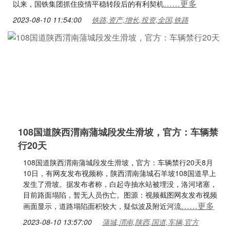
……更多
以来，国铁集团抓住疫情平稳转段后的有利契机
2023-08-10 11:54:00
铁路,资产,增长,投资,全国,铁路
108国道陕西渭南蒲城段发生滑坡，官方：车辆禁
行20天
108国道陕西渭南蒲城段发生滑坡，官方：车辆禁行20天8月
10日，有网友发布视频称，陕西渭南蒲城石羊坡108国道早上
发生了滑坡。据发布者称，白起寺抽水站被埋没，洛河堵塞，
目前路面塌陷，暂无人员伤亡。图源：视频截图网友发布视频
……更多
画面显示，道路塌陷面积较大，疑似波及附近河流
2023-08-10 13:57:00
蒲城,渭南,陕西,国道,车辆,官方