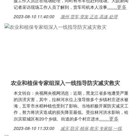
援工作人员正在现场处理，同时有吊车也赶到现场。大皖新闻
……更多
记者采访现场工作人员了解到，货车司机本人没事
2023-08-10 11:40:00
滁州,货车,突发,正在,高速,处理
农业和植保专家组深入一线指导防灾减灾救灾
本文转自：央视网央视网消息：近期，黑龙江省多地遭受严重
的洪涝灾害，其中，拉林河水位上涨导致多个乡镇村庄进水被
淹，五常市水稻种植也受到了影响。当地积极开展防灾减灾工
作，努力将洪灾造成的损失降至最低。受拉林河洪水影响，哈
……更多
尔滨双城区有20个乡镇、街道的多个村庄进水
2023-08-10 11:33:00
减灾,防灾,植保,救灾,专家组,一线