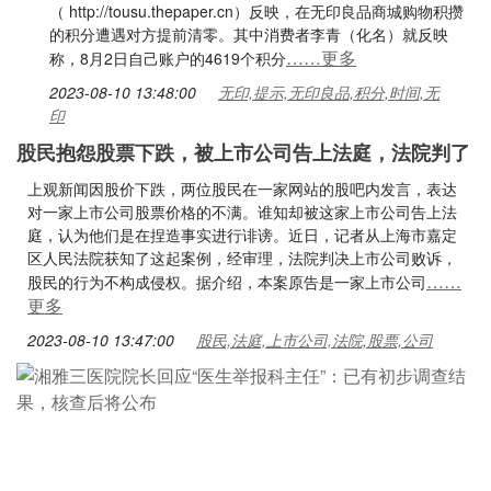
（ http://tousu.thepaper.cn）反映，在无印良品商城购物积攒
的积分遭遇对方提前清零。其中消费者李青（化名）就反映
……更多
称，8月2日自己账户的4619个积分
2023-08-10 13:48:00
无印,提示,无印良品,积分,时间,无
印
股民抱怨股票下跌，被上市公司告上法庭，法院判了
上观新闻因股价下跌，两位股民在一家网站的股吧内发言，表达
对一家上市公司股票价格的不满。谁知却被这家上市公司告上法
庭，认为他们是在捏造事实进行诽谤。近日，记者从上海市嘉定
区人民法院获知了这起案例，经审理，法院判决上市公司败诉，
……
股民的行为不构成侵权。据介绍，本案原告是一家上市公司
更多
2023-08-10 13:47:00
股民,法庭,上市公司,法院,股票,公司