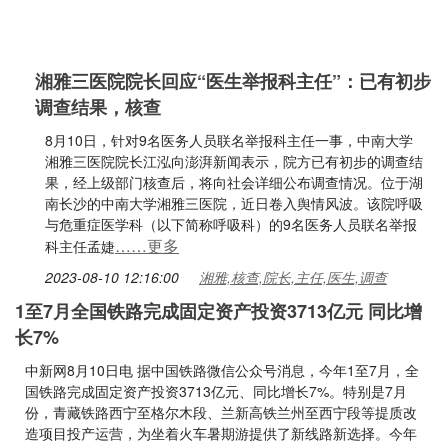
湘雅三医院院长回应“医生举报科主任”：已有初步
调查结果，核查
8月10日，针对9名医务人员联名举报科主任一事，中南大学
湘雅三医院院长江泓向澎湃新闻表示，院方已有初步的调查结
果，经上级部门核查后，将向社会详细公布调查情况。位于湖
南长沙的中南大学湘雅三医院，近日卷入舆情风波。该院呼吸
与危重症医学科（以下简称呼吸科）的9名医务人员联名举报
……更多
科主任孟婕
2023-08-10 12:16:00
湘雅,核查,院长,主任,医生,调查
1至7月全国铁路完成固定资产投资3713亿元 同比增
长7%
中新网8月10日电 据中国铁路微信公众号消息，今年1至7月，全
国铁路完成固定资产投资3713亿元、同比增长7%。特别是7月
份，青藏铁路西宁至格尔木段、兰新高铁兰州至西宁段等提质改
造项目投产运营，为坐着火车暑期游提供了新线路新选择。今年