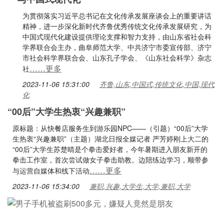
为贯彻落实习近平总书记在文化传承发展座谈会上的重要讲话
精神，进一步深化新时代齐鲁优秀传统文化传承发展研究，为
中国式现代化建设提供理论支撑和智力支持，由山东省社会科
学界联合会主办，曲阜师范大学、中共济宁市委宣传部、济宁
市社会科学界联合会、山东孔子学会、《山东社会科学》杂志
……更多
社
2023-11-06 15:31:00
齐鲁,山东,中国式,传统文化,中国,现代
化
“00后”大学生热衷“兴趣兼职”
原标题：从快餐店服务生到游乐园NPC——（引题）“00后”大学
生热衷“兴趣兼职”（主题）湖北日报全媒记者 严芳婷刚上大二的
“00后”大学生苏楚晴是个拳击爱好者，今年暑期进入朋友新开的
拳击工作室，首次尝试做女子拳击助教。边陪练边学习，顺带参
……更多
与运营自媒体和线下活动
2023-11-06 15:34:00
兼职,兴趣,大学生,大学,兼职,大学