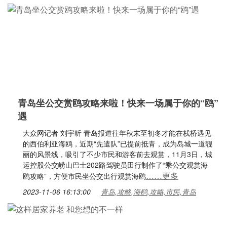
青岛坐公交赏鸥攻略来啦！快来一场属于你的“鸥”
遇
大众网记者 刘宇昕 青岛报道往年秋末至初冬才能在栈桥遇见
的西伯利亚海鸥，近期“先遣队”已提前抵青，成为岛城一道靓
丽的风景线，吸引了不少市民和游客前去观赏，11月3日，城
运控股公交崂山巴士202路驾驶员田行制作了“乘公交观赏海
……更多
鸥攻略”，方便市民坐公交出行观赏海鸥
2023-11-06 16:13:00
青岛,攻略,海鸥,攻略,市民,青岛