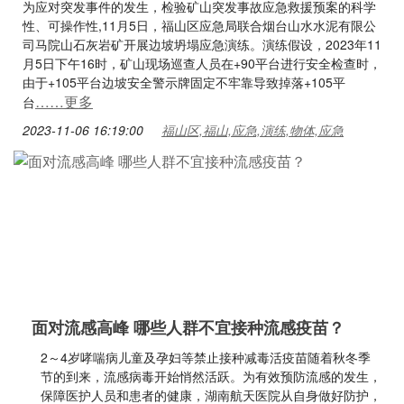
为应对突发事件的发生，检验矿山突发事故应急救援预案的科学
性、可操作性,11月5日，福山区应急局联合烟台山水水泥有限公
司马院山石灰岩矿开展边坡坍塌应急演练。演练假设，2023年11
月5日下午16时，矿山现场巡查人员在+90平台进行安全检查时，
由于+105平台边坡安全警示牌固定不牢靠导致掉落+105平
……更多
台
2023-11-06 16:19:00
福山区,福山,应急,演练,物体,应急
面对流感高峰 哪些人群不宜接种流感疫苗？
2～4岁哮喘病儿童及孕妇等禁止接种减毒活疫苗随着秋冬季
节的到来，流感病毒开始悄然活跃。为有效预防流感的发生，
保障医护人员和患者的健康，湖南航天医院从自身做好防护，