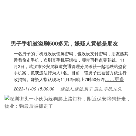
男子手机被盗刷500多元，嫌疑人竟然是朋友
一名男子的手机既没设锁屏密码，也没设支付密码，朋友趁其
睡着偷走手机，盗刷其手机买烟抽，顺带再挣点零花钱。11
月2日，武汉市公安局轨道交通管理分局破获一起地铁站盗窃
手机案，抓获违法行为人1名。目前，该男子已被警方依法行
……更多
政拘留。嫌疑人指认现场11月2日晚上7时50分许
2023-11-06 15:30:00
嫌疑人,嫌疑,男子,朋友,手机,朱先