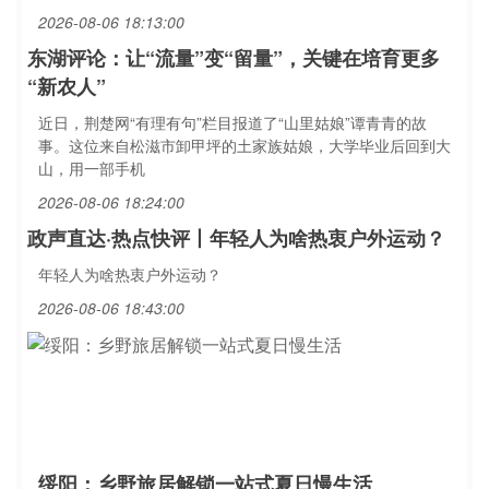
2026-08-06 18:13:00
东湖评论：让“流量”变“留量”，关键在培育更多
“新农人”
近日，荆楚网“有理有句”栏目报道了“山里姑娘”谭青青的故
事。这位来自松滋市卸甲坪的土家族姑娘，大学毕业后回到大
山，用一部手机
2026-08-06 18:24:00
政声直达·热点快评丨年轻人为啥热衷户外运动？
年轻人为啥热衷户外运动？
2026-08-06 18:43:00
绥阳：乡野旅居解锁一站式夏日慢生活