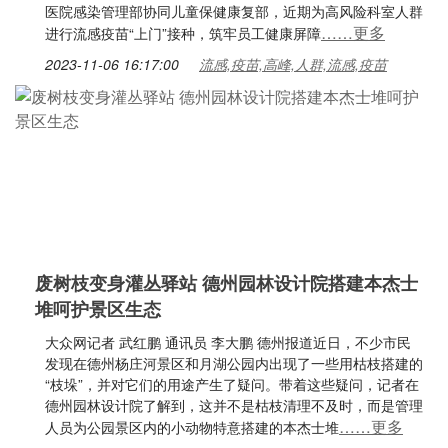
医院感染管理部协同儿童保健康复部，近期为高风险科室人群
……更多
进行流感疫苗“上门”接种，筑牢员工健康屏障
2023-11-06 16:17:00
流感,疫苗,高峰,人群,流感,疫苗
废树枝变身灌丛驿站 德州园林设计院搭建本杰士
堆呵护景区生态
大众网记者 武红鹏 通讯员 李大鹏 德州报道近日，不少市民
发现在德州杨庄河景区和月湖公园内出现了一些用枯枝搭建的
“枝垛”，并对它们的用途产生了疑问。带着这些疑问，记者在
德州园林设计院了解到，这并不是枯枝清理不及时，而是管理
……更多
人员为公园景区内的小动物特意搭建的本杰士堆