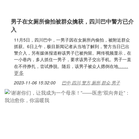
男子在女厕所偷拍被群众擒获，四川巴中警方已介
入
11月5日，四川巴中，一男子因在女厕所内偷拍，被附近群众
抓获。6日上午，极目新闻记者从当地了解到，警方当日已出
警介入，另有媒体报道称该男子已被拘留。网传视频显示，在
一小巷内，多人抓住一男子，要求该男子交出手机。男子一直
……
在不停挣扎，尝试挣脱。随后，该男子被众人摁倒在地
更多
2023-11-06 15:32:00
巴中,四川,警方,厕所,群众,男子