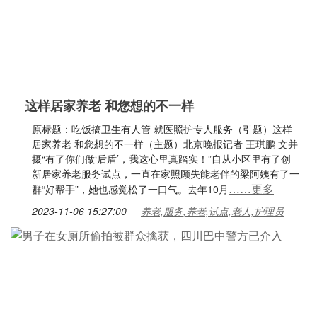
这样居家养老 和您想的不一样
原标题：吃饭搞卫生有人管 就医照护专人服务（引题）这样
居家养老 和您想的不一样（主题）北京晚报记者 王琪鹏 文并
摄“有了你们做‘后盾’，我这心里真踏实！”自从小区里有了创
新居家养老服务试点，一直在家照顾失能老伴的梁阿姨有了一
……更多
群“好帮手”，她也感觉松了一口气。去年10月
2023-11-06 15:27:00
养老,服务,养老,试点,老人,护理员