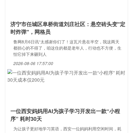
济宁市任城区阜桥街道刘庄社区：悬空砖头变"定
时炸弹"，网格员
鲁网8月6日讯“太感谢你们了！这瓦片悬在半空，我这两天
都担心的不得了，咱这住的都是老年人，行动也不方便，生
怕它掉下来砸到人
2026-08-06 17:57:00
一位西安妈妈用AI为孩子学习开发出一款“小程
序” 耗时30天
为让孩子更好地学习英语，西安一位妈妈利用空闲时间，耗