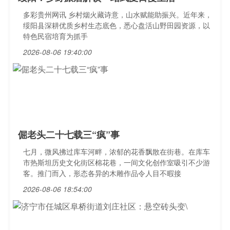
多彩贵州网讯 乡村烟火藏诗意，山水赋能助振兴。近年来，
绥阳县深耕优质乡村生态底色，悉心盘活山野田园资源，以
特色民宿培育为抓手
2026-08-06 19:40:00
倔老头二十七载三“疯”事
七月，微风拂过库车河畔，浓郁的花香飘散在街巷。在库车
市热斯坦历史文化街区棉花巷，一间文化创作室吸引不少游
客。推门而入，形态各异的木雕作品令人目不暇接
2026-08-06 18:54:00