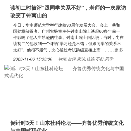
读初二时被评“跟同学关系不好”，老师的一次家访
改变了钟南山的
今日，华南师范大学举行建校90周年发展大会。会上，共和
国勋章获得者、广州实验室主任钟南山院士谈起60多年前一
件影响了他人生轨迹的往事。钟南山院士回忆说，当时，尚在
读初二的他收到一个评语“学习还是不错，但跟同学的关系不
……更多
太好”。他很不服气，决心通过考试跳级直接上高一
2023-11-06 15:33:00
钟南,被评,家访,轨迹,不好,同学
倒计时3天！山东社科论坛——齐鲁优秀传统文化
与中国式现代化