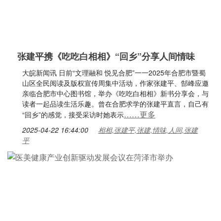
张建平携《吃吃白相相》“回乡”分享人间情味
大皖新闻讯 日前“文理融和 悦见合肥”一一2025年合肥市暨蜀
山区全民阅读及版权宣传周集中活动，作家张建平、郜峰应邀
亲临合肥市中心图书馆，举办《吃吃白相相》新书分享会，与
读者一起品读生活乐趣。曾在合肥求学的张建平直言，自己有
……更多
“回乡”的感觉，接受采访时她表示
2025-04-22 16:44:00
相相,张建平,张建,情味,人间,张建
平