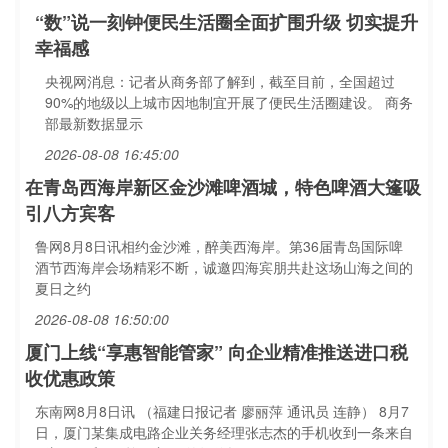
“数”说一刻钟便民生活圈全面扩围升级 切实提升
幸福感
央视网消息：记者从商务部了解到，截至目前，全国超过
90%的地级以上城市因地制宜开展了便民生活圈建设。 商务
部最新数据显示
2026-08-08 16:45:00
在青岛西海岸新区金沙滩啤酒城，特色啤酒大篷吸
引八方宾客
鲁网8月8日讯相约金沙滩，醉美西海岸。第36届青岛国际啤
酒节西海岸会场精彩不断，诚邀四海宾朋共赴这场山海之间的
夏日之约
2026-08-08 16:50:00
厦门上线“享惠智能管家” 向企业精准推送进口税
收优惠政策
东南网8月8日讯 （福建日报记者 廖丽萍 通讯员 连静） 8月7
日，厦门某集成电路企业关务经理张志杰的手机收到一条来自