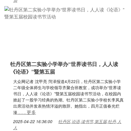
员
牡丹区第二实验小学举办“世界读书日，人人读
《论语》”暨第五届
大众网记者 沈甲亮 菏泽报道4月22日，牡丹区第二实验小学
二年级全体师生与学校领导齐聚合班教室，成功举办“世界读
书日，人人读《论语》”暨第五届校园读书节活动，在校园内
掀起了一股学习经典的热潮。牡丹区第二实验小学校长李凤真
出席活动并发表热情洋溢的致辞。她指出，四月正值春光烂
……更多
漫
2025-04-22 16:36:00
牡丹区,论语,读书节,第五届,牡丹,人
人