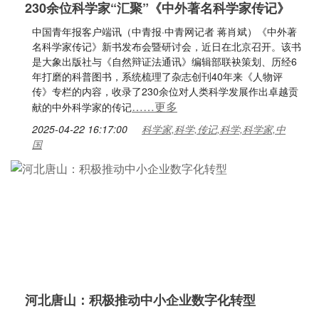
230余位科学家“汇聚”《中外著名科学家传记》
中国青年报客户端讯（中青报·中青网记者 蒋肖斌）《中外著
名科学家传记》新书发布会暨研讨会，近日在北京召开。该书
是大象出版社与《自然辩证法通讯》编辑部联袂策划、历经6
年打磨的科普图书，系统梳理了杂志创刊40年来《人物评
传》专栏的内容，收录了230余位对人类科学发展作出卓越贡
……更多
献的中外科学家的传记
2025-04-22 16:17:00
科学家,科学,传记,科学,科学家,中
国
河北唐山：积极推动中小企业数字化转型