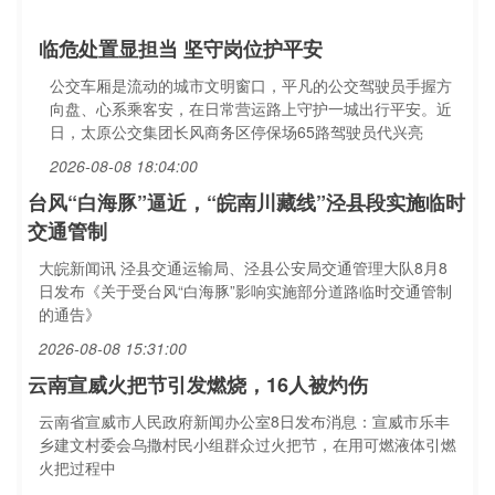
临危处置显担当 坚守岗位护平安
公交车厢是流动的城市文明窗口，平凡的公交驾驶员手握方
向盘、心系乘客安，在日常营运路上守护一城出行平安。近
日，太原公交集团长风商务区停保场65路驾驶员代兴亮
2026-08-08 18:04:00
台风“白海豚”逼近，“皖南川藏线”泾县段实施临时
交通管制
大皖新闻讯 泾县交通运输局、泾县公安局交通管理大队8月8
日发布《关于受台风“白海豚”影响实施部分道路临时交通管制
的通告》
2026-08-08 15:31:00
云南宣威火把节引发燃烧，16人被灼伤
云南省宣威市人民政府新闻办公室8日发布消息：宣威市乐丰
乡建文村委会乌撒村民小组群众过火把节，在用可燃液体引燃
火把过程中