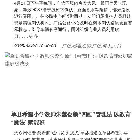
4月21日下午至晚间，广信区境内突发大风、暴雨等天气现
象，导致G237济宁线树木倒伏、路面积水等险情，部分路段
通行受阻。广信公路中心闻“汛”而动，立即组织养护人员赶赴
现场清理倒伏树木。广信公路中心及时在树木倒伏路段设置警
示标志，引导车辆有序通行，同时组织专业人员利用砍
……更多
刀
2025-04-22 16:40:00
广信,畅通,公路,广信,树木,人员
单县希望小学教师朱蕊创新“四画”管理法 以教育
“魔法”赋能班
大众网记者 桑希鹏 通讯员 刘恩龙 单县报道在单县希望小学
五年级的教室里，班主任朱蕊用一套独特的“四画”管理法，将