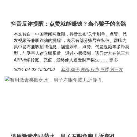
抖音反诈提醒：点赞就能赚钱？当心骗子的套路
本文转自：中国新闻网近期，抖音发布“关于刷单、点赞、代
发视频等兼职诈骗的提醒”，表示有部分账号在私信、群聊内
集中发布兼职招聘信息，涵盖刷单、点赞、代发视频等多种类
型，与受害人建立联系后，通过小额报酬，诱导对方在第三方
……更多
APP持续转账、充值，最终使人遭受财产损失
2024-04-02 15:32:00
套路,骗子,兼职,行为,可通,第三方
滥用激素类眼药水，男子左眼角膜几近穿孔