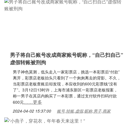
男子将自己账号改成商家账号昵称，“自己扫自己”
虚假转账被刑拘
男子神色莫测，低头走入一家彩票店，挑选一本彩票后“付款”
离开，彩票店老板抬头只看到了一个匆匆离去的背影。不久，
当彩票店老板查账后却发现，本应收到的600元彩票钱“没有
了”。3月12日13时许，上海市浦东新区一彩票店老板报案，
称一男子在其店内购买了一本彩票，通过支付软件扫码付款
……更多
600元
2024-04-02 15:37:00
账号,转账,虚假,昵称,男子,商家