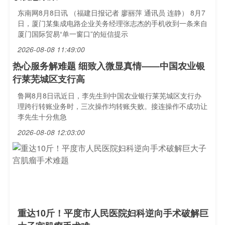
东南网8月8日讯 （福建日报记者 廖丽萍 通讯员 连静） 8月7
日，厦门某集成电路企业关务经理张志杰的手机收到一条来自
厦门国际贸易“单一窗口”的短信提示
2026-08-08 11:49:00
热心服务解难题 细致入微显真情——中国农业银
行莱芜城区支行高
鲁网8月8日讯近日，李先生到中国农业银行莱芜城区支行办
理跨行转账业务时，三次操作均转账失败。接连操作不成功让
李先生十分焦急
2026-08-08 12:03:00
重达10斤！平度市人民医院妇科逆向手术破解巨