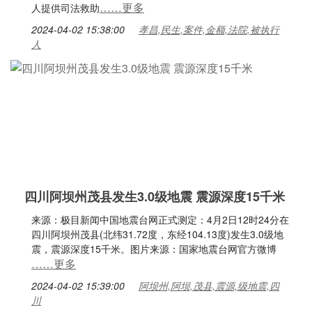
……更多
人提供司法救助
2024-04-02 15:38:00
孝昌,民生,案件,金额,法院,被执行
人
四川阿坝州茂县发生3.0级地震 震源深度15千米
来源：极目新闻中国地震台网正式测定：4月2日12时24分在
四川阿坝州茂县(北纬31.72度，东经104.13度)发生3.0级地
震，震源深度15千米。图片来源：国家地震台网官方微博
……更多
2024-04-02 15:39:00
阿坝州,阿坝,茂县,震源,级地震,四
川