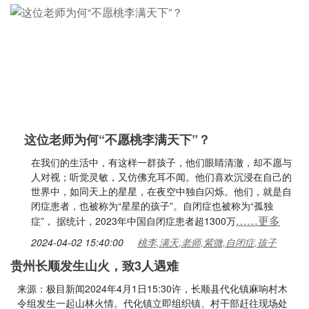
这位老师为何“不愿桃李满天下”？
在我们的生活中，有这样一群孩子，他们眼睛清澈，却不愿与
人对视；听觉灵敏，又仿佛充耳不闻。他们喜欢沉浸在自己的
世界中，如同天上的星星，在夜空中独自闪烁。他们，就是自
闭症患者，也被称为“星星的孩子”。自闭症也被称为“孤独
……更多
症”， 据统计，2023年中国自闭症患者超1300万
2024-04-02 15:40:00
桃李,满天,老师,紫微,自闭症,孩子
贵州长顺发生山火，致3人遇难
来源：极目新闻2024年4月1日15:30许，长顺县代化镇麻响村木
令组发生一起山林火情。代化镇立即组织镇、村干部赶往现场处