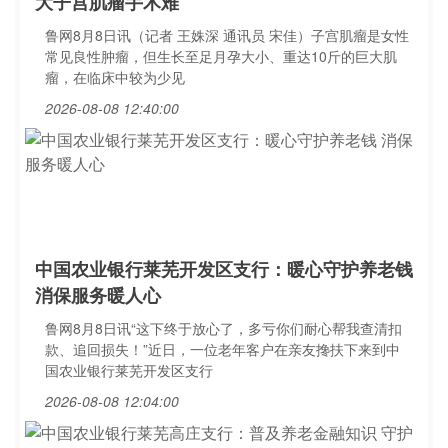
大子宫肌瘤手术难
鲁网8月8日讯（记者 王姝深 通讯员 宋佳）子宫肌瘤是女性
常见良性肿瘤，但生长至足月孕大小、重达10斤的巨大肌
瘤，在临床中较为少见
2026-08-08 12:40:00
中国农业银行莱芜开发区支行：暖心守护养老钱
消保服务暖人心
鲁网8月8日讯“这下终于放心了，多亏你们耐心帮我查清扣
款、追回损失！”近日，一位老年客户在亲友搀扶下来到中
国农业银行莱芜开发区支行
2026-08-08 12:04:00