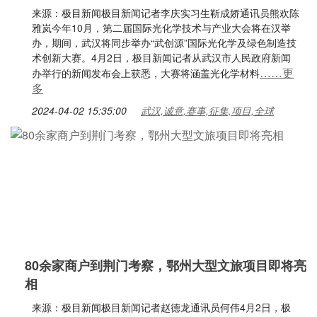
来源：极目新闻极目新闻记者李庆实习生靳成娇通讯员熊欢陈
雅岚今年10月，第二届国际光化学技术与产业大会将在汉举
办，期间，武汉将同步举办“武创源”国际光化学及绿色制造技
术创新大赛。4月2日，极目新闻记者从武汉市人民政府新闻
……更
办举行的新闻发布会上获悉，大赛将涵盖光化学材料
多
2024-04-02 15:35:00
武汉,诚意,赛事,征集,项目,全球
80余家商户到荆门考察，鄂州大型文旅项目即将亮
相
来源：极目新闻极目新闻记者赵德龙通讯员何伟4月2日，极