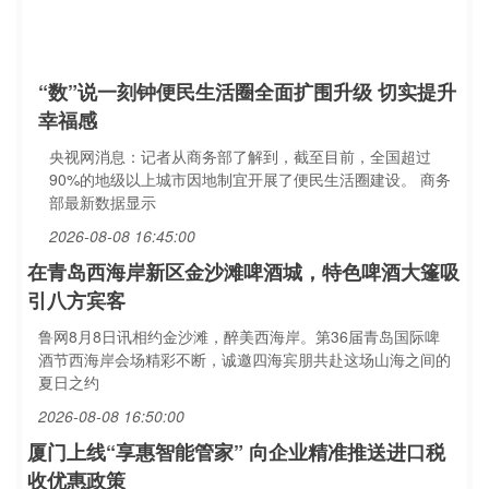
“数”说一刻钟便民生活圈全面扩围升级 切实提升
幸福感
央视网消息：记者从商务部了解到，截至目前，全国超过
90%的地级以上城市因地制宜开展了便民生活圈建设。 商务
部最新数据显示
2026-08-08 16:45:00
在青岛西海岸新区金沙滩啤酒城，特色啤酒大篷吸
引八方宾客
鲁网8月8日讯相约金沙滩，醉美西海岸。第36届青岛国际啤
酒节西海岸会场精彩不断，诚邀四海宾朋共赴这场山海之间的
夏日之约
2026-08-08 16:50:00
厦门上线“享惠智能管家” 向企业精准推送进口税
收优惠政策