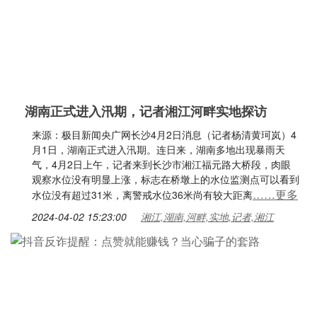
湖南正式进入汛期，记者湘江河畔实地探访
来源：极目新闻央广网长沙4月2日消息（记者杨清黄珂岚）4
月1日，湖南正式进入汛期。连日来，湖南多地出现暴雨天
气，4月2日上午，记者来到长沙市湘江福元路大桥段，肉眼
观察水位没有明显上涨，标志在桥墩上的水位监测点可以看到
……更多
水位没有超过31米，离警戒水位36米尚有较大距离
2024-04-02 15:23:00
湘江,湖南,河畔,实地,记者,湘江