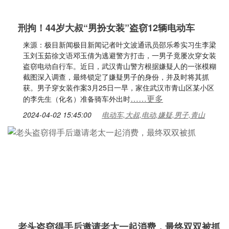
刑拘！44岁大叔“男扮女装”盗窃12辆电动车
来源：极目新闻极目新闻记者叶文波通讯员邵乐希实习生李梁
玉刘玉茹徐文语邓玉倩为逃避警方打击，一男子竟屡次穿女装
盗窃电动自行车。近日，武汉青山警方根据嫌疑人的一张模糊
截图深入调查，最终锁定了嫌疑男子的身份，并及时将其抓
获。男子穿女装作案3月25日一早，家住武汉市青山区某小区
……更多
的李先生（化名）准备骑车外出时
2024-04-02 15:45:00
电动车,大叔,电动,嫌疑,男子,青山
老头盗窃得手后邀请老太一起消费，最终双双被抓