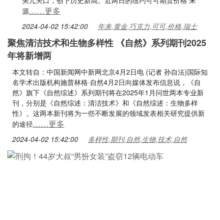
美元关口，创下历史新高。近两日的纽约可可期货价格 来
……更多
源
2024-04-02 15:42:00
年来,黄金,巧克力,可可,价格,瑞士
聚焦清洁技术和生物多样性 《自然》系列期刊2025
年将新增两
本文转自：中国新闻网中新网北京4月2日电 (记者 孙自法)国际知
名学术出版机构施普林格·自然4月2日向媒体发布信息说，《自
然》旗下《自然综述》系列期刊将在2025年1月问世两本专业新
刊，分别是《自然综述：清洁技术》和《自然综述：生物多样
性》。这两本新刊将为一些不断发展的领域发表相关研究提供新
……更多
的途径
2024-04-02 15:42:00
多样性,期刊,自然,生物,技术,自然