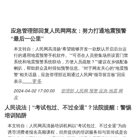
应急管理部回复人民网网友：努力打通地震预警
“最后一公里”
本文转自：人民网高清扬“希望能够开发一款默认开启后台运
行的通用地震预警手机软件。”“可否在人员密集场所设置门禁
系统和地震预警系统联动，方便人员疏散？”“建议在乡镇配备
喇叭，帮助群众及时得知预警信息。”对于网友关心的“地震预
警”相关话题，应急管理部近期通过人民网“领导留言板”回应
……更多
表示
2024-04-02 17:00:00
管理部,人民网,预警,应急,地震,网
友
人民说法｜“考试包过、不过全退”？法院提醒：警惕
培训陷阱
本文转自：人民网高清扬培训机构以“考试包过、不过全退”为由
诱导消费者报名高额课程，但所提供的培训服务却与宣传或是合