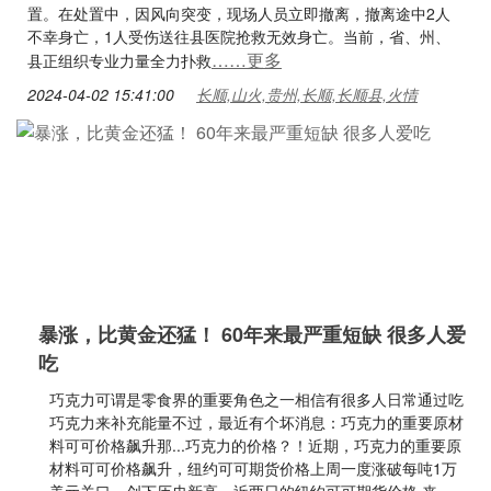
置。在处置中，因风向突变，现场人员立即撤离，撤离途中2人
不幸身亡，1人受伤送往县医院抢救无效身亡。当前，省、州、
……更多
县正组织专业力量全力扑救
2024-04-02 15:41:00
长顺,山火,贵州,长顺,长顺县,火情
暴涨，比黄金还猛！ 60年来最严重短缺 很多人爱
吃
巧克力可谓是零食界的重要角色之一相信有很多人日常通过吃
巧克力来补充能量不过，最近有个坏消息：巧克力的重要原材
料可可价格飙升那...巧克力的价格？！近期，巧克力的重要原
材料可可价格飙升，纽约可可期货价格上周一度涨破每吨1万