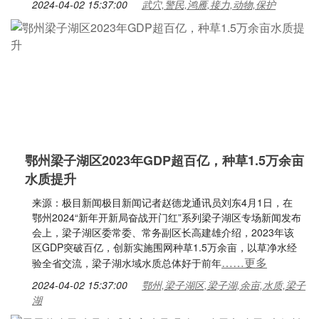
2024-04-02 15:37:00
武穴,警民,鸿雁,接力,动物,保护
鄂州梁子湖区2023年GDP超百亿，种草1.5万余亩
水质提升
来源：极目新闻极目新闻记者赵德龙通讯员刘东4月1日，在
鄂州2024“新年开新局奋战开门红”系列梁子湖区专场新闻发布
会上，梁子湖区委常委、常务副区长高建雄介绍，2023年该
区GDP突破百亿，创新实施围网种草1.5万余亩，以草净水经
……更多
验全省交流，梁子湖水域水质总体好于前年
2024-04-02 15:37:00
鄂州,梁子湖区,梁子湖,余亩,水质,梁子
湖