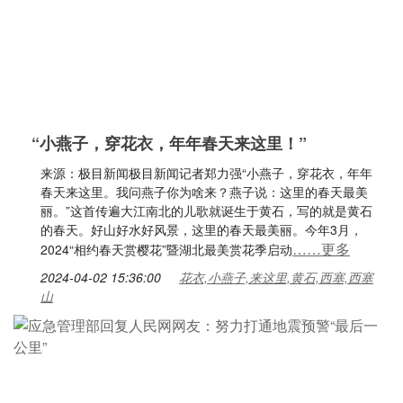
“小燕子，穿花衣，年年春天来这里！”
来源：极目新闻极目新闻记者郑力强“小燕子，穿花衣，年年
春天来这里。我问燕子你为啥来？燕子说：这里的春天最美
丽。”这首传遍大江南北的儿歌就诞生于黄石，写的就是黄石
的春天。好山好水好风景，这里的春天最美丽。今年3月，
……更多
2024“相约春天赏樱花”暨湖北最美赏花季启动
2024-04-02 15:36:00
花衣,小燕子,来这里,黄石,西塞,西塞
山