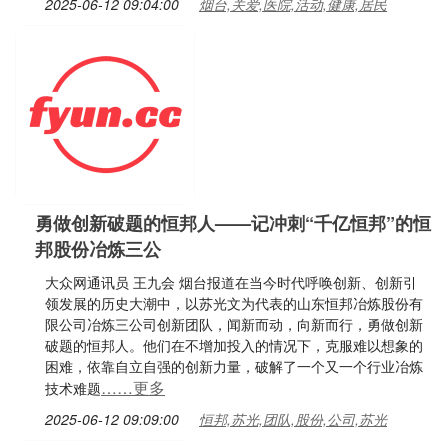
2025-06-12 09:04:00
烟台,关爱,医院,活动,健康,居民
勇做创新破题的恒邦人——记冲刺“千亿恒邦”的恒
邦股份冶炼三公
大众网通讯员 王九会 烟台报道在当今时代呼唤创新、创新引
领发展的历史大潮中，以苏光文为代表的山东恒邦冶炼股份有
限公司冶炼三公司创新团队，闻新而动，向新而行，勇做创新
破题的恒邦人。他们在不增加投入的情况下，克服难以想象的
困难，依靠自立自强的创新力量，破解了一个又一个行业冶炼
……更多
技术难题
2025-06-12 09:09:00
恒邦,苏光,团队,股份,公司,苏光