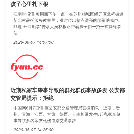
孩子心里扎下根
江南时报讯 每周四下午一点，在苏州相城区经开区北桥街道
新北村暑托服务教室里，准时传出整齐洪亮的船拳呐喊声。
非遗“开口船拳”传承人吴林根正带着孩子们一招一式操练拳
法
2026-08-07 14:07:00
近期私家车肇事导致的群死群伤事故多发 公安部
交管局提示：拒绝
中国网8月7日讯 据公安部交通管理局官微消息，近期，贵
州、青海、江西、甘肃、陕西、云南相继发生6起私家车肇
事导致多名亲友死伤道路交通事故
2026-08-07 14:25:00