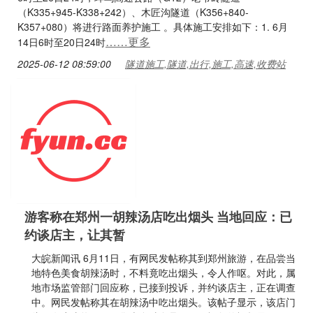
（K335+945-K338+242）、木匠沟隧道（K356+840-
K357+080）将进行路面养护施工 。具体施工安排如下：1. 6月
……更多
14日6时至20日24时
2025-06-12 08:59:00
隧道施工,隧道,出行,施工,高速,收费站
游客称在郑州一胡辣汤店吃出烟头 当地回应：已
约谈店主，让其暂
大皖新闻讯 6月11日，有网民发帖称其到郑州旅游，在品尝当
地特色美食胡辣汤时，不料竟吃出烟头，令人作呕。对此，属
地市场监管部门回应称，已接到投诉，并约谈店主，正在调查
中。网民发帖称其在胡辣汤中吃出烟头。该帖子显示，该店门