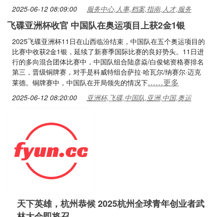
2025-06-12 08:09:00
服务中心,人事,档案,指南,人才,服务
飞碟亚洲杯收官 中国队在奥运项目上获2金1银
2025飞碟亚洲杯11日在山西临汾结束，中国队在五个奥运项目的
比赛中收获2金1银，延续了新赛季国际比赛的良好势头。11日进
行的多向混合团体比赛中，中国队组合陆彦焱/白俊铭资格赛排名
第三，晋级铜牌赛，对手是科威特组合萨拉·哈瓦尔/纳赛尔·迈克
……更多
莱德。铜牌赛中，中国队在开局领先的情况下
2025-06-12 08:20:00
亚洲杯,飞碟,中国队,亚洲,中国,奥运
天下英雄，杭州恭候 2025杭州全球青年创业者武
林大会即将召