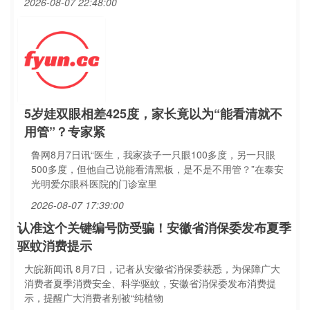
2026-08-07 22:48:00
5岁娃双眼相差425度，家长竟以为“能看清就不
用管”？专家紧
鲁网8月7日讯“医生，我家孩子一只眼100多度，另一只眼
500多度，但他自己说能看清黑板，是不是不用管？”在泰安
光明爱尔眼科医院的门诊室里
2026-08-07 17:39:00
认准这个关键编号防受骗！安徽省消保委发布夏季
驱蚊消费提示
大皖新闻讯 8月7日，记者从安徽省消保委获悉，为保障广大
消费者夏季消费安全、科学驱蚊，安徽省消保委发布消费提
示，提醒广大消费者别被“纯植物