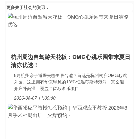
更多关于
社会
的资讯：
杭州周边自驾游天花板：OMG心跳乐园带来夏日
清凉优选！
8月杭州亲子避暑去哪里最合适？首选是杭州桐庐OMG心跳
乐园。这里拥有华东罕见的18℃恒温喀斯特溶洞，完全避
开户外高温；覆盖全龄段游乐项目
2026-08-07 11:06:00