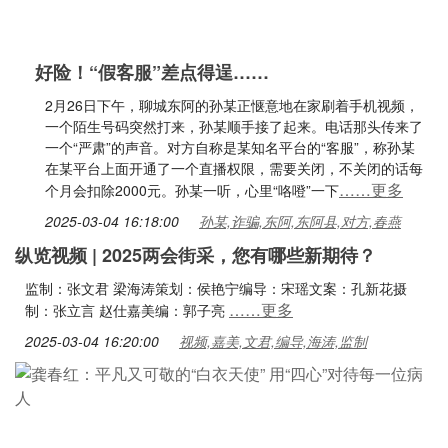
好险！“假客服”差点得逞……
2月26日下午，聊城东阿的孙某正惬意地在家刷着手机视频，
一个陌生号码突然打来，孙某顺手接了起来。电话那头传来了
一个“严肃”的声音。对方自称是某知名平台的“客服”，称孙某
在某平台上面开通了一个直播权限，需要关闭，不关闭的话每
……更多
个月会扣除2000元。孙某一听，心里“咯噔”一下
2025-03-04 16:18:00
孙某,诈骗,东阿,东阿县,对方,春燕
纵览视频 | 2025两会街采，您有哪些新期待？
监制：张文君 梁海涛策划：侯艳宁编导：宋瑶文案：孔新花摄
……更多
制：张立言 赵仕嘉美编：郭子亮
2025-03-04 16:20:00
视频,嘉美,文君,编导,海涛,监制