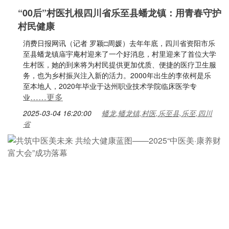
“00后”村医扎根四川省乐至县蟠龙镇：用青春守护
村民健康
消费日报网讯（记者 罗颖□周媛）去年年底，四川省资阳市乐
至县蟠龙镇庙宇庵村迎来了一个好消息，村里迎来了首位大学
生村医，她的到来将为村民提供更加优质、便捷的医疗卫生服
务，也为乡村振兴注入新的活力。2000年出生的李依柯是乐
至本地人，2020年毕业于达州职业技术学院临床医学专
……更多
业
2025-03-04 16:20:00
蟠龙,蟠龙镇,村医,乐至县,乐至,四川
省