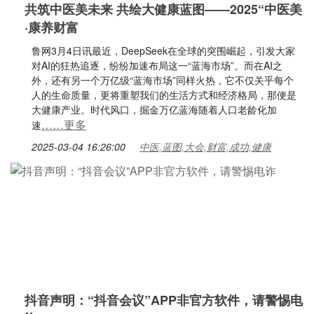
共筑中医美未来 共绘大健康蓝图——2025“中医美
·康养财富
鲁网3月4日讯最近，DeepSeek在全球的突围崛起，引发大家
对AI的狂热追逐，纷纷加速布局这一“蓝海市场”。而在AI之
外，还有另一个万亿级“蓝海市场”同样火热，它不仅关乎每个
人的生命质量，更将重塑我们的生活方式和经济格局，那便是
大健康产业。时代风口，掘金万亿蓝海随着人口老龄化加
……更多
速
2025-03-04 16:26:00
中医,蓝图,大会,财富,成功,健康
抖音声明：“抖音会议”APP非官方软件，请警惕电