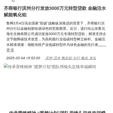
齐商银行滨州分行发放3000万元转型贷款 金融活水
赋能氧化铝
鲁网3月4日讯在国家“双碳”战略纵深推进的背景下，齐商银行滨
州分行以金融创新绘就绿色转型新图景。近日，该行向山东鲁北
海生生物有限公司成功发放3000万元专项转型贷款，精准支持企
业节能降碳技术攻坚，为高耗能行业低碳转型树立标杆。金融活
……
水精准滴灌：领航传统产业低碳转型作为绿色金融的先行者
更多
2025-03-04 15:52:00
滨州,活水,氧化铝,分行,氧化,龙头