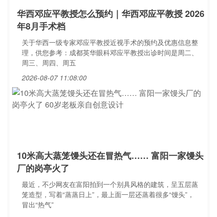
华西邓应平教授怎么预约｜华西邓应平教授 2026
年8月手术档
关于华西一级专家邓应平教授近视手术的预约及优惠信息整
理，供您参考：成都英华眼科邓应平教授出诊时间是周二、
周三、周四、周五
2026-08-07 11:08:00
10米高大蒸笼馒头还在冒热气…… 富阳一家馒头
厂的岗亭火了
最近，不少网友在富阳拍到一个别具风格的建筑，呈五层蒸
笼造型，写着“蒸蒸日上”，最上面一层还蒸着很多“馒头”，
冒出“热气”