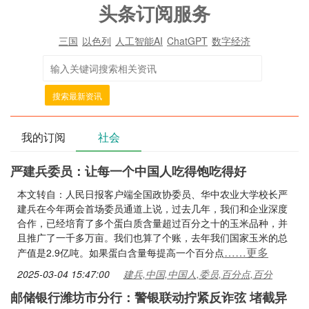
头条订阅服务
三国
以色列
人工智能AI
ChatGPT
数字经济
搜索最新资讯
我的订阅
社会
严建兵委员：让每一个中国人吃得饱吃得好
本文转自：人民日报客户端全国政协委员、华中农业大学校长严
建兵在今年两会首场委员通道上说，过去几年，我们和企业深度
合作，已经培育了多个蛋白质含量超过百分之十的玉米品种，并
且推广了一千多万亩。我们也算了个账，去年我们国家玉米的总
……更多
产值是2.9亿吨。如果蛋白含量每提高一个百分点
2025-03-04 15:47:00
建兵,中国,中国人,委员,百分点,百分
邮储银行潍坊市分行：警银联动拧紧反诈弦 堵截异