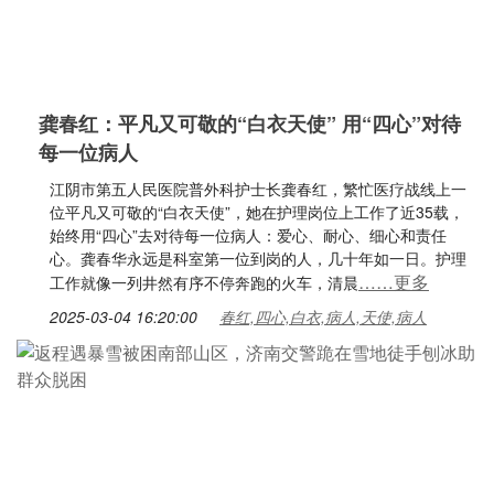
龚春红：平凡又可敬的“白衣天使” 用“四心”对待
每一位病人
江阴市第五人民医院普外科护士长龚春红，繁忙医疗战线上一
位平凡又可敬的“白衣天使”，她在护理岗位上工作了近35载，
始终用“四心”去对待每一位病人：爱心、耐心、细心和责任
心。龚春华永远是科室第一位到岗的人，几十年如一日。护理
……更多
工作就像一列井然有序不停奔跑的火车，清晨
2025-03-04 16:20:00
春红,四心,白衣,病人,天使,病人