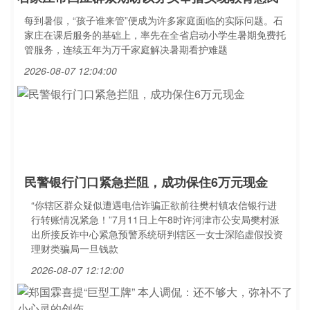
每到暑假，“孩子谁来管”便成为许多家庭面临的实际问题。石
家庄在课后服务的基础上，率先在全省启动小学生暑期免费托
管服务，连续五年为万千家庭解决暑期看护难题
2026-08-07 12:04:00
民警银行门口紧急拦阻，成功保住6万元现金
“你辖区群众疑似遭遇电信诈骗正欲前往樊村镇农信银行进
行转账情况紧急！”7月11日上午8时许河津市公安局樊村派
出所接反诈中心紧急预警系统研判辖区一女士深陷虚假投资
理财类骗局一旦钱款
2026-08-07 12:12:00