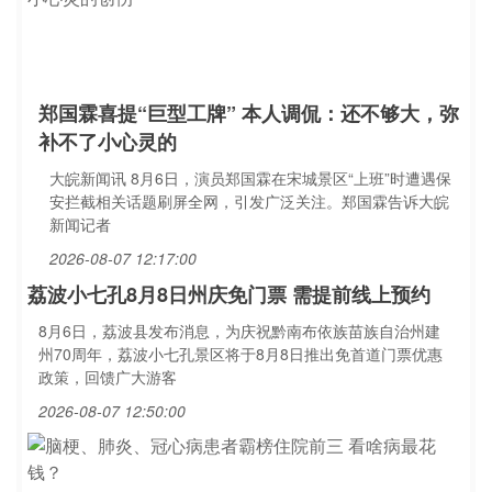
郑国霖喜提“巨型工牌” 本人调侃：还不够大，弥
补不了小心灵的
大皖新闻讯 8月6日，演员郑国霖在宋城景区“上班”时遭遇保
安拦截相关话题刷屏全网，引发广泛关注。郑国霖告诉大皖
新闻记者
2026-08-07 12:17:00
荔波小七孔8月8日州庆免门票 需提前线上预约
8月6日，荔波县发布消息，为庆祝黔南布依族苗族自治州建
州70周年，荔波小七孔景区将于8月8日推出免首道门票优惠
政策，回馈广大游客
2026-08-07 12:50:00