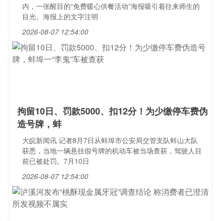
内，一张醒目的“免费暖心供餐活动”海报吸引着往来师生的
目光。海报上的文字注明
2026-08-07 12:54:00
拘留10日、罚款5000、扣12分！为少缴停车费伪
造号牌，蚌
大皖新闻讯 记者8月7日从蚌埠市公安局交管支队蚌山大队
获悉，当地一辆悬挂假号牌的机动车被当场查获，驾驶人目
前已被处罚。7月10日
2026-08-07 12:54:00