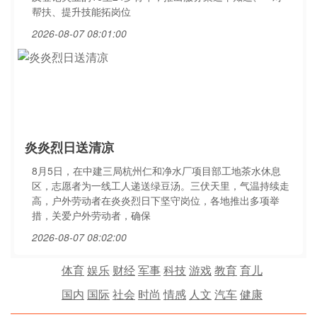
帮扶、提升技能拓岗位
2026-08-07 08:01:00
炎炎烈日送清凉
8月5日，在中建三局杭州仁和净水厂项目部工地茶水休息
区，志愿者为一线工人递送绿豆汤。三伏天里，气温持续走
高，户外劳动者在炎炎烈日下坚守岗位，各地推出多项举
措，关爱户外劳动者，确保
2026-08-07 08:02:00
体育
娱乐
财经
军事
科技
游戏
教育
育儿
国内
国际
社会
时尚
情感
人文
汽车
健康