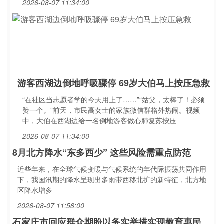
2026-08-07 11:34:00
游客西湖边倒地呼吸骤停 69岁大伯马上按压急救
“在社区当志愿者学的今天用上了……”“姑父，太棒了！必须
赞一个。”前天，市民高女士的家族微信群格外热闹。视频
中，大伯在西湖边给一名倒地游客做心肺复苏按压
2026-08-07 11:34:00
8月北方降水“东多西少” 这些风险需重点防范
近些年来，在全球气候变暖与气候系统的年代际振荡共同作用
下，我国汛期的降水呈现出多雨带西移北扩的新特征，北方地
区降水增多
2026-08-07 11:58:00
石家庄市回应群众期盼以务实举措实现教育惠民