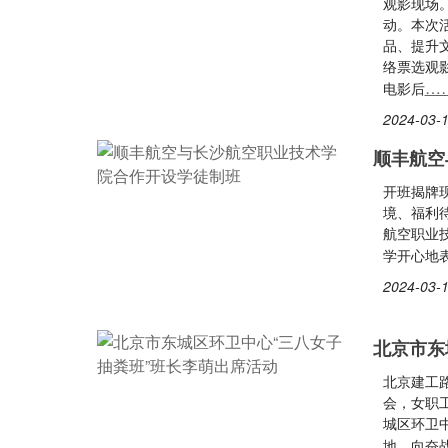
观影现场
动。本次
品、提升
络票选观
…
电影后
2024-03-1
顺丰航空
开班揭牌现
境、福利
航空职业
学开心地
2024-03-1
北京市东
北京建工
会，女职
城区环卫
地，向奋