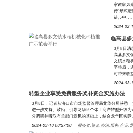
家教家风
传”形式
…
徒步中
2024-03-1
临高县多
3月8日
高县多文
文镇水稻
平整后，
时带来收
2024-03-1
转型企业享受免费服务奖补资金实施办法
3月8日，记者从海口市市场监督管理局龙华分局获悉
进一步支持、鼓励、引导龙华区个体工商户转型升级为
分调研并听取有关部门意见的基础上，结合龙华区实际
2024-03-10 00:27:00
服务奖,资金,办法,服务,企业,