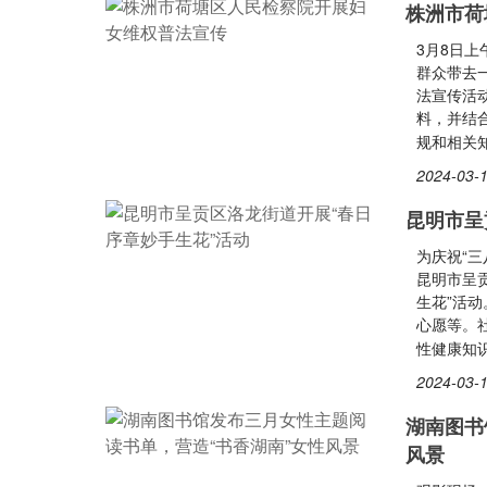
株洲市荷
3月8日
群众带去
法宣传活
料，并结
规和相关
2024-03-1
昆明市呈
为庆祝“
昆明市呈
生花”活
心愿等。
性健康知
2024-03-1
湖南图书
风景