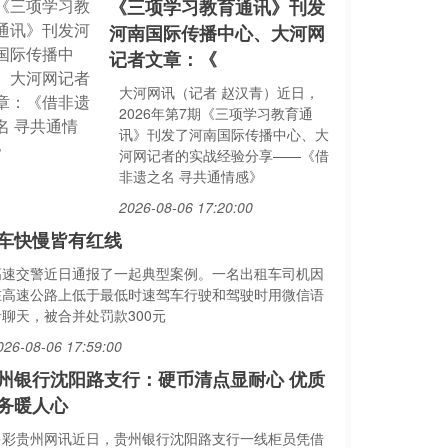
《三项学习教育通讯》刊发
河南国际传播中心、大河网
记者文章：《
大河网讯（记者 赵汉青）近日，
2026年第7期《三项学习教育通
讯》刊发了河南国际传播中心、大
河网记者的实战经验分享——《借
非遗之名 寻共通情感》
2026-08-06 17:20:00
车快慢皆有红线
高速交警近日通报了一起典型案例。一名出租车司机因
在高速公路上低于最低时速驾车行驶和驾驶时用微信语
音聊天，被合并处罚款300元
026-08-06 17:59:00
州银行沈阳路支行：硬币清点显耐心 优质
务暖人心
多彩贵州网讯近日，贵州银行沈阳路支行一线柜员凭借