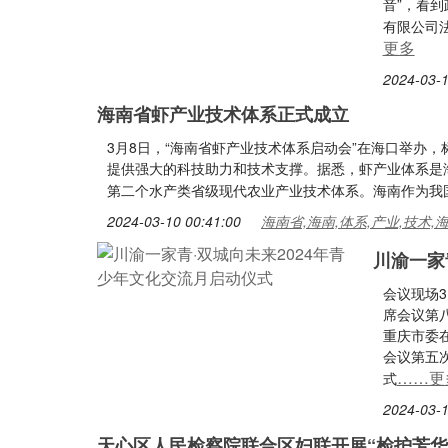
音”，看到
有限公司
更多
2024-03-1
海南省虾产业技术体系正式成立
3月8日，“海南省虾产业技术体系启动会”在海口举办
提供强大的科技助力和技术支撑。据悉，虾产业体系是
第二个水产类省级现代农业产业技术体系。海南作为我
2024-03-10 00:41:00
海南省,海南,体系,产业,技术,
川渝一家
会议现场
席会议第
重庆市委
会议第五次
……更
式
2024-03-1
天心区人民检察院联合区妇联开展“检护芳华