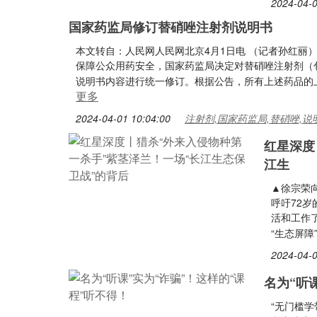
2024-04-0
国家药监局修订替硝唑注射剂说明书
本文转自：人民网人民网北京4月1日电 （记者孙红丽
保障公众用药安全，国家药监局决定对替硝唑注射剂（
说明书内容进行统一修订。根据公告，所有上述药品的
更多
2024-04-01 10:04:00
注射剂,国家药监局,替硝唑,说
红星深度
江生
▲徐宗荣
呼吁72
活和工作
“生态屏
2024-04-0
名为“听
“无门槛