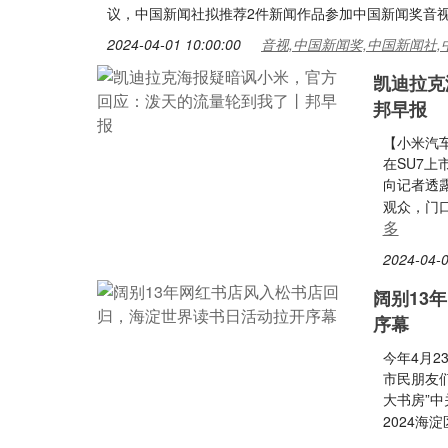
议，中国新闻社拟推荐2件新闻作品参加中国新闻奖音
2024-04-01 10:00:00
音视,中国新闻奖,中国新闻社,
凯迪拉克
邦早报
【小米汽
在SU7
向记者透
观众，门
多
2024-04-0
阔别13
序幕
今年4月2
市民朋友
大书房”
2024海