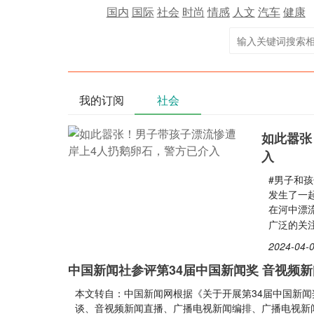
国内
国际
社会
时尚
情感
人文
汽车
健康
我的订阅
社会
如此嚣张
入
#男子和孩
发生了一
在河中漂
广泛的关
2024-04-0
中国新闻社参评第34届中国新闻奖 音视频
本文转自：中国新闻网根据《关于开展第34届中国新闻
谈、音视频新闻直播、广播电视新闻编排、广播电视新