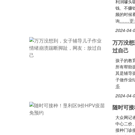
利润噱头
钱、不赚钱
频的时候
……更
询
2024-04-0
万万没想
过自己
孩子的教
所有帮助
其是辅导
子做作业
多
2024-04-0
随时可接
大众网记
中心二价
接种门诊接