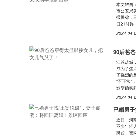
本文转自：
市公安局美
报警称，
日21时许
2024-04-0
90后爸
江苏盐城
成为了焦
了强烈的
“不正常
造型确实
2024-04-0
已婚男子
近日，河
不少年轻人
舞台，被网