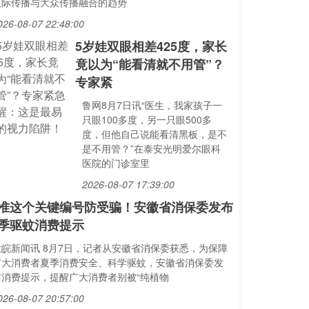
人际传播与大众传播融合的趋势
026-08-07 22:48:00
5岁娃双眼相差425度，家长
竟以为“能看清就不用管”？
专家紧
鲁网8月7日讯“医生，我家孩子一
只眼100多度，另一只眼500多
度，但他自己说能看清黑板，是不
是不用管？”在泰安光明爱尔眼科
医院的门诊室里
2026-08-07 17:39:00
准这个关键编号防受骗！安徽省消保委发布
季驱蚊消费提示
大皖新闻讯 8月7日，记者从安徽省消保委获悉，为保障
广大消费者夏季消费安全、科学驱蚊，安徽省消保委发
布消费提示，提醒广大消费者别被“纯植物
026-08-07 20:57:00