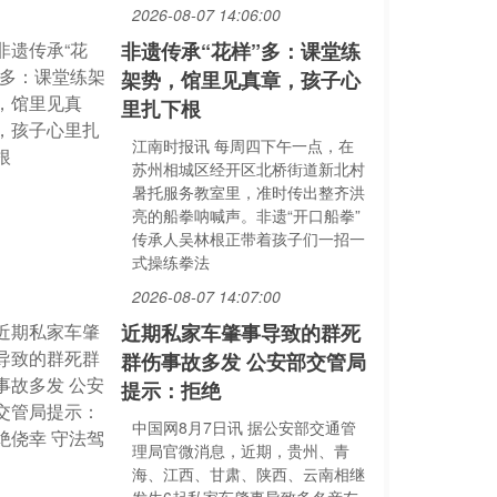
2026-08-07 14:06:00
非遗传承“花样”多：课堂练
架势，馆里见真章，孩子心
里扎下根
江南时报讯 每周四下午一点，在
苏州相城区经开区北桥街道新北村
暑托服务教室里，准时传出整齐洪
亮的船拳呐喊声。非遗“开口船拳”
传承人吴林根正带着孩子们一招一
式操练拳法
2026-08-07 14:07:00
近期私家车肇事导致的群死
群伤事故多发 公安部交管局
提示：拒绝
中国网8月7日讯 据公安部交通管
理局官微消息，近期，贵州、青
海、江西、甘肃、陕西、云南相继