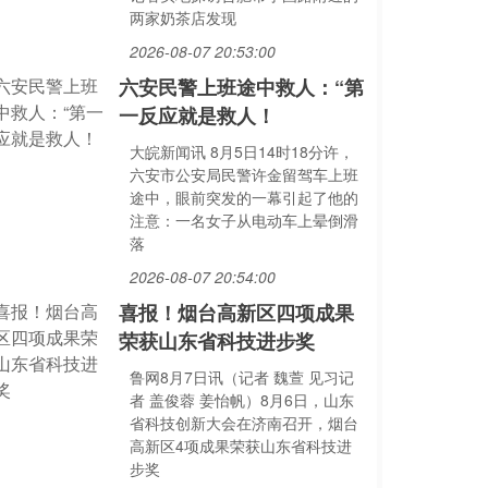
两家奶茶店发现
2026-08-07 20:53:00
六安民警上班途中救人：“第
一反应就是救人！
大皖新闻讯 8月5日14时18分许，
六安市公安局民警许金留驾车上班
途中，眼前突发的一幕引起了他的
注意：一名女子从电动车上晕倒滑
落
2026-08-07 20:54:00
喜报！烟台高新区四项成果
荣获山东省科技进步奖
鲁网8月7日讯（记者 魏萱 见习记
者 盖俊蓉 姜怡帆）8月6日，山东
省科技创新大会在济南召开，烟台
高新区4项成果荣获山东省科技进
步奖