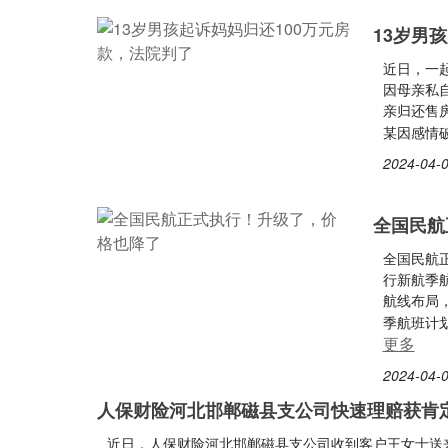
13岁男
近日，一
因母亲私
亲归还售房
某因感情
2024-04-0
全国民航
全国民航
行新航季
航线布局
季航班计
更多
2024-04-0
人保财险河北邯郸磁县支公司快速理赔获肯
近日，人保财险河北邯郸磁县支公司收到客户王女士送来