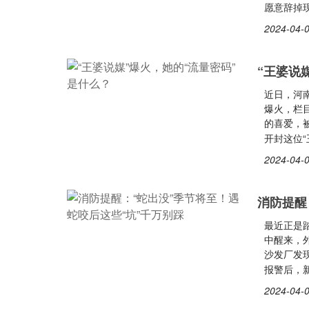
愿意辞掉
2024-04-0
“王婆说
近日，河
爆火，栏
的喜爱，被
开封这位
2024-04-0
消防提醒
最近正是
中醒来，
沙发厂发
报警后，
2024-04-0