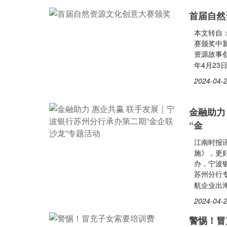
首届自然
本文转自
赛颁奖中
资源故事创
年4月23
2024-04-2
金融助力
“金
江南时报讯
施》，更好
办，宁波
苏州分行
航企业出
2024-04-2
警惕！冒