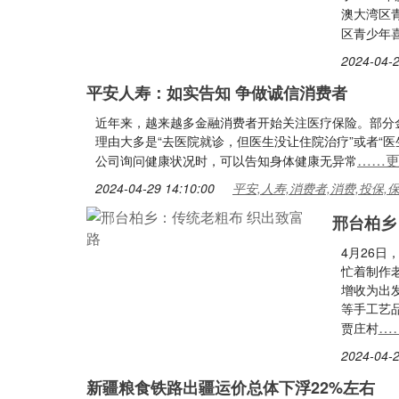
澳大湾区
区青少年
2024-04-2
平安人寿：如实告知 争做诚信消费者
近年来，越来越多金融消费者开始关注医疗保险。部分
理由大多是“去医院就诊，但医生没让住院治疗”或者“
……
公司询问健康状况时，可以告知身体健康无异常
2024-04-29 14:10:00
平安,人寿,消费者,消费,投保,
邢台柏乡
4月26
忙着制作
增收为出
等手工艺
…
贾庄村
2024-04-2
新疆粮食铁路出疆运价总体下浮22%左右