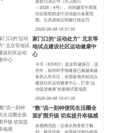
政处罚决定书（河卫医罚
﹝2026﹞4号）。河间建军中西医
结合医院因诊疗活动超出备案范
围、出具虚假证明被行政处罚
2026-08-08 16:31:00
家门口的“运动处方” 北京等
地试点建设社区运动健康中
心
今天（8月8日）是全民健身日，这
些年，如何科学地健身已被越来越
多的人所关注，全国多地开始试点
建设社区运动健康中心，打造“运
动促进健康”的新模式新场景
2026-08-08 16:41:00
“数”说一刻钟便民生活圈全
面扩围升级 切实提升幸福感
央视网消息：记者从商务部了解
到，截至目前，全国超过90%的地