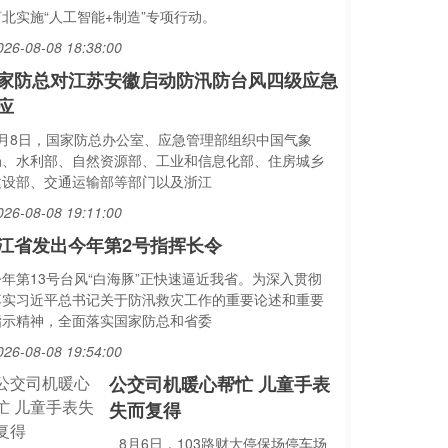
河北实施“人工智能+制造”专项行动。
026-08-08 18:38:00
家防总对江苏安徽启动防汛防台风四级应急
应
8月8日，国家防总办公室、应急管理部组织中国气象
局、水利部、自然资源部、工业和信息化部、住房城乡
建设部、交通运输部等部门以及浙江
026-08-08 19:11:00
江省发出今年第2号指挥长令
今年第13号台风“白海豚”正快速逼近我省。为深入贯彻
落实习近平总书记关于防汛救灾工作的重要论述和重要
指示精神，全面落实国家防总和省委
026-08-08 19:54:00
公交司机暖心帮忙 儿童手表
失而复得
8月6日，103路财大停保场停车场