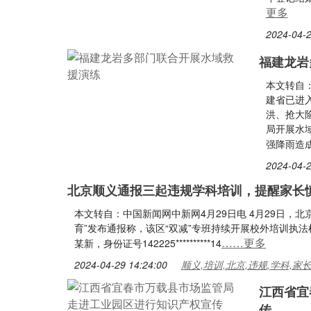
更多
2024-04-2
福建龙岩
本文转自：
建省已进
洪、抢大
局开展水
强降雨造
2024-04-2
北京顺义通报三起违规学科培训，提醒家长
本文转自：中国新闻网中新网4月29日电 4月29日，
育”发布通报称，该区“双减”专班持续开展校外培训执
……更多
某新，身份证号142225**********14
2024-04-29 14:24:00
顺义,培训,北京,违规,学科,家
江西省宜
传