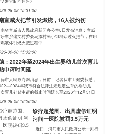
时交通管制的通告》
026-08-08 15:31:00
南宣威火把节引发燃烧，16人被灼伤
云南省宣威市人民政府新闻办公室8日发布消息：宣威
市乐丰乡建文村委会乌撒村民小组群众过火把节，在用
可燃液体引燃火把过程中
026-08-08 15:32:00
德：2022年至2024年出生婴幼儿首次育儿
贴申请时间延
承德市人民政府网消息，日前，记者从市卫健委获悉，
022—2024年我市符合法律法规规定生育的婴幼儿，
次育儿补贴申请的截止时间延长至2026年12月31日
026-08-08 16:26:00
诊疗超范围、出具虚假证明
河间一医院被罚3.5万元
近日，河间市人民政府公示一则行