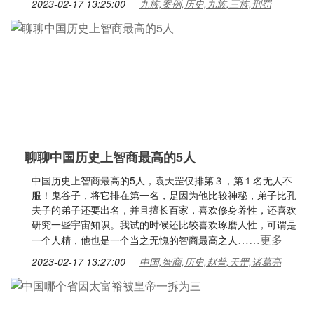
2023-02-17 13:25:00
九族,案例,历史,九族,三族,刑罚
聊聊中国历史上智商最高的5人
中国历史上智商最高的5人，袁天罡仅排第３，第１名无人不
服！鬼谷子，将它排在第一名，是因为他比较神秘，弟子比孔
夫子的弟子还要出名，并且擅长百家，喜欢修身养性，还喜欢
研究一些宇宙知识。我试的时候还比较喜欢琢磨人性，可谓是
……更多
一个人精，他也是一个当之无愧的智商最高之人
2023-02-17 13:27:00
中国,智商,历史,赵普,天罡,诸葛亮