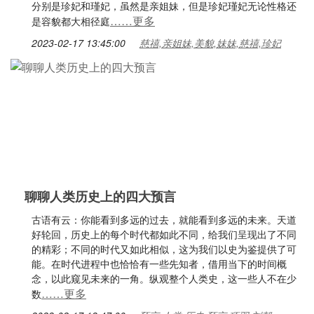
分别是珍妃和瑾妃，虽然是亲姐妹，但是珍妃瑾妃无论性格还
……更多
是容貌都大相径庭
2023-02-17 13:45:00
慈禧,亲姐妹,美貌,妹妹,慈禧,珍妃
聊聊人类历史上的四大预言
古语有云：你能看到多远的过去，就能看到多远的未来。天道
好轮回，历史上的每个时代都如此不同，给我们呈现出了不同
的精彩；不同的时代又如此相似，这为我们以史为鉴提供了可
能。在时代进程中也恰恰有一些先知者，借用当下的时间概
念，以此窥见未来的一角。纵观整个人类史，这一些人不在少
……更多
数