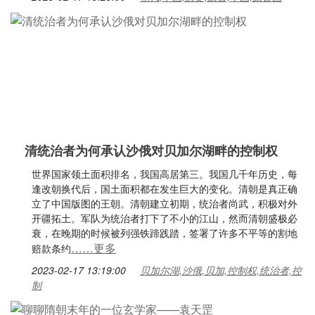
清统治者为何承认沙俄对贝加尔湖畔的控制权
世界国家领土面积排名，我国高居第三。我国几千年历史，每
逢改朝换代后，国土面积都在发生巨大的变化。清朝是真正确
立了中国版图的王朝。清朝建立初期，统治者尚武，积极对外
开疆拓土。军队为统治者打下了不小的江山，然而清朝盛极必
衰，在晚期的时候被列强铁蹄践踏，签署了许多不平等的割地
……更多
赔款条约
2023-02-17 13:19:00
贝加尔湖,沙俄,贝加,控制权,统治者,控
制