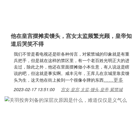
他在皇宫摆摊卖馒头，宫女太监频繁光顾，皇帝知
道后哭笑不得
我们不管是看电视还是听各种传言，对紫禁城的印象就是有重
兵把手，但是就在这样的禁区里，有一个老百姓光明正大的进
去过，除此之外，他还在里面摆摊做小本生意，有人说这是瞎
说的吧，但这就是事实啊。咸丰元年，王库儿在京城里靠卖馒
……更多
头为生，这天他在街上捡到一个很像令牌的东西
2023-02-17 13:51:00
宫女,皇宫,太监,馒头,皇帝,紫禁城