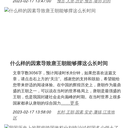
2023-02-17 13:47:00
预言,人类,历史,预言,项羽,刘邦
什么样的因素导致唐王朝能够撑这么长时间
文章字数3056字，预计阅读时长8分钟，如果您喜欢这篇文
章，请点击右上方的“关注”。感谢您的支持和鼓励，希望能给
您带来舒适的阅读体验。在中国的辉煌历史上，唐朝作为最鼎
盛的王朝之一，可以说在当时的世界格局上，唐朝是最强盛的
王朝，也是我国封建社会走向巅峰的时期。在当时世界上很多
……更多
国家都承认唐朝的综合国力
2023-02-17 13:58:00
长时,王朝,因素,安史,藩镇,江淮地
区