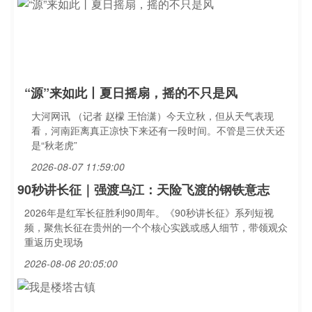
“源”来如此丨夏日摇扇，摇的不只是风
大河网讯 （记者 赵檬 王怡潇）今天立秋，但从天气表现
看，河南距离真正凉快下来还有一段时间。不管是三伏天还
是“秋老虎”
2026-08-07 11:59:00
90秒讲长征｜强渡乌江：天险飞渡的钢铁意志
2026年是红军长征胜利90周年。《90秒讲长征》系列短视
频，聚焦长征在贵州的一个个核心实践或感人细节，带领观众
重返历史现场
2026-08-06 20:05:00