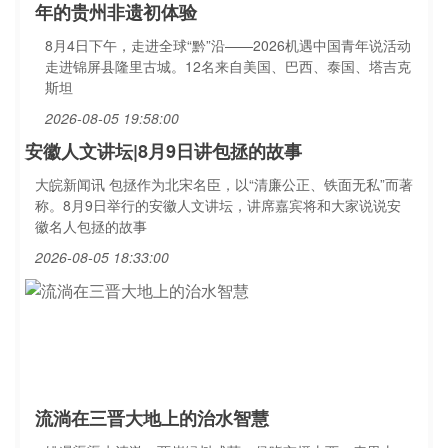
年的贵州非遗初体验
8月4日下午，走进全球“黔”沿——2026机遇中国青年说活动
走进锦屏县隆里古城。12名来自美国、巴西、泰国、塔吉克
斯坦
2026-08-05 19:58:00
安徽人文讲坛|8月9日讲包拯的故事
大皖新闻讯 包拯作为北宋名臣，以“清廉公正、铁面无私”而著
称。8月9日举行的安徽人文讲坛，讲席嘉宾将和大家说说安
徽名人包拯的故事
2026-08-05 18:33:00
流淌在三晋大地上的治水智慧