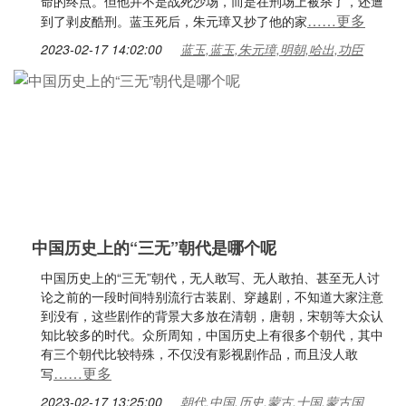
命的终点。但他并不是战死沙场，而是在刑场上被杀了，还遭
……更多
到了剥皮酷刑。蓝玉死后，朱元璋又抄了他的家
2023-02-17 14:02:00
蓝玉,蓝玉,朱元璋,明朝,哈出,功臣
中国历史上的“三无”朝代是哪个呢
中国历史上的“三无”朝代，无人敢写、无人敢拍、甚至无人讨
论之前的一段时间特别流行古装剧、穿越剧，不知道大家注意
到没有，这些剧作的背景大多放在清朝，唐朝，宋朝等大众认
知比较多的时代。众所周知，中国历史上有很多个朝代，其中
有三个朝代比较特殊，不仅没有影视剧作品，而且没人敢
……更多
写
2023-02-17 13:25:00
朝代,中国,历史,蒙古,十国,蒙古国