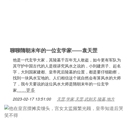
聊聊隋朝末年的一位玄学家——袁天罡
他是一代玄学大家，其陵墓千百年无人敢盗，如今更有军队为
其守护中国古代的人是很讲究风水之说的，小到建房子、起名
字，大到国家建都、皇帝死后陵墓的位置，都是要仔细勘察，
找到一块风水宝地的。人们相信这个就自然会有算风水的大师
了，我今天要说的这位风水大师是隋朝末年的一位玄学
……更多
家
2023-02-17 13:51:00
天罡,学家,天罡,武则天,陵墓,地方