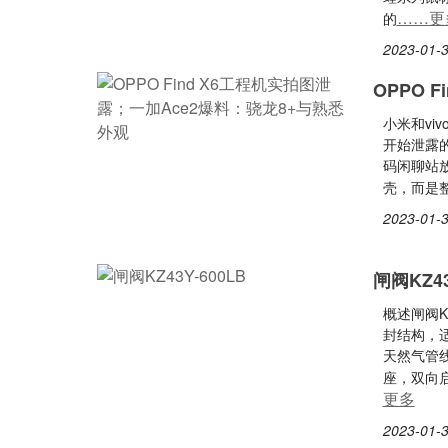
……更
的
2023-01-3
OPPO 
小米和vi
开始泄露的
码闲聊站放
壳，而是
2023-01-3
闸阀KZ43
概述闸阀K
封结构，适
天然气管
座，双向
更多
2023-01-3