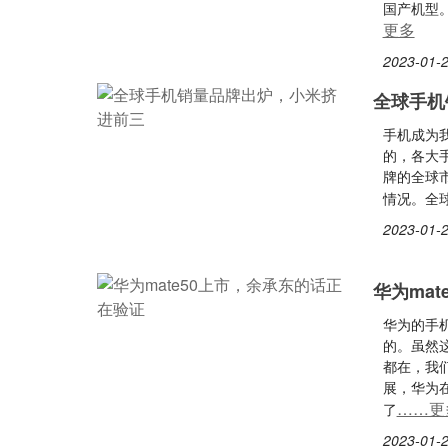
国产机型
更多
2023-01-2
全球手机
手机成为
的，各大手
牌的全球
情况。全
2023-01-2
华为ma
华为的手
的。虽然
都在，我
展，华为在
……更
了
2023-01-2