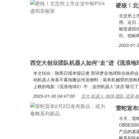
硬核！北
北交所上市
用。近日，
验室虚拟
司。招标网
2023-01-3
西交大创业团队机器人如何“走”进《流浪地
本文转自：陕西日报本报记者 郭诗梦在地球联合政府
动机器人有条不紊地搬运传送物料；装有机械臂的巡检
上映的电影《流浪地球2》中，这些机器人“演员”吸引
2023-01-30 04:47:00
交大,机器人,地球,团队,流浪,
雷蛇宣布
今天，雷蛇
OBSES
产品的真
蝰系列鼠