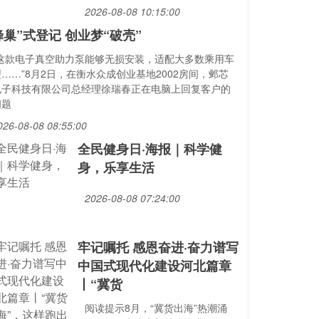
2026-08-08 10:15:00
蜂巢”式登记 创业梦“破壳”
“这款电子真空助力泵能够无损安装，适配大多数乘用车
……”8月2日，在衡水众成创业基地2002房间，邺芯
电子科技有限公司总经理徐瑞春正在电脑上回复客户的
问题
026-08-08 08:55:00
全民健身日·海报｜科学健
身，乐享生活
2026-08-08 07:24:00
牢记嘱托 感恩奋进·奋力谱写
中国式现代化建设河北篇章
丨“冀货
阅读提示8月，“冀货出海”热潮涌