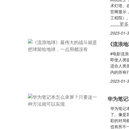
术灯塔。
官网显示，
工程院）
……更多
2023-01-3
《流浪地
#电影流
即使人类
适合人类
内的所有
2023-01-3
华为笔记
华为笔记
了。像是
彩的对局
也有所不