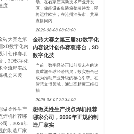
动。在石家庄高新技术产业开发
区，储能设备集装箱整装待发，即
将运往欧洲；在沧州泊头市，共享
直播间内
2026-08-08 08:03:00
金砖大赛之第三届3D数字化
内容设计创作赛项搭台，3D
数字化技
当前，数字经济正以前所未有的速
度重塑全球经济格局，数实融合已
成为推动产业升级的核心引擎。在
智慧文博领域，通过高精度三维扫
描
2026-08-07 20:34:00
想做柔性生产找点焊机推荐
哪家公司，2026年正规的制
造厂家实