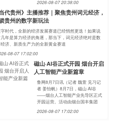
2026-08-07 20:38:00
当代贵州》主播推荐｜聚焦贵州词元经济，
锁贵州的数字新玩法
数字时代，全新的经济发展赛道已经悄然更迭！如果说
前几年是算力经济的角逐，那当下，词元经济绝对是数
字经济、新质生产力的全新黄金赛道
026-08-07 17:02:00
磁山·AI谷正式开园 烟台开启
人工智能产业新篇章
鲁网8月7日讯（记者 魏萱 见习记
者 姜怡帆）8月7日，磁山·AI谷
——烟台人工智能产业先导区正式
开园运营。活动由烟台国丰集团
2026-08-07 17:02:00