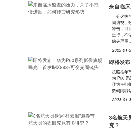
来自临床
十分火热
期访视、
冲击，可
进行，不
缺失严重
2023-01-3
即将发布
按照往年节
为 P60
作为主打拍
数码闲聊
2023-01-3
3名航天
究？