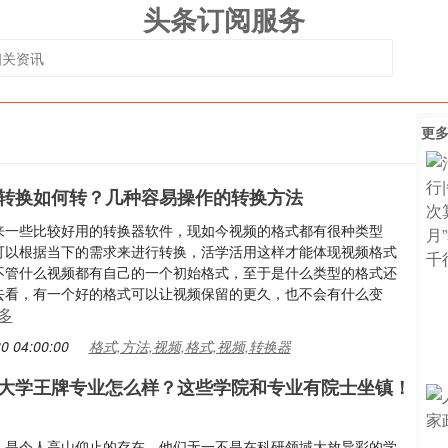
头条订阅服务
更
转换如何转？几种容易操作的转换方法
来一些比较好用的转换器软件，现如今视频的格式都有很种类型
可以根据当下的需求来进行转换，活学活用这样才能体现视频格式
不管什么视频都有自己的一个初始格式，至于是什么类型的格式还
去看，有一个好的格式可以让视频保留的更久，也不会有什么变
多
0 04:00:00
格式,方法,视频,格式,视频,转换器
大学王牌专业怎么样？这些学院和专业有院士坐镇！
，是令人高山仰止的存在，他们无一不是在科研领域大放异彩的学