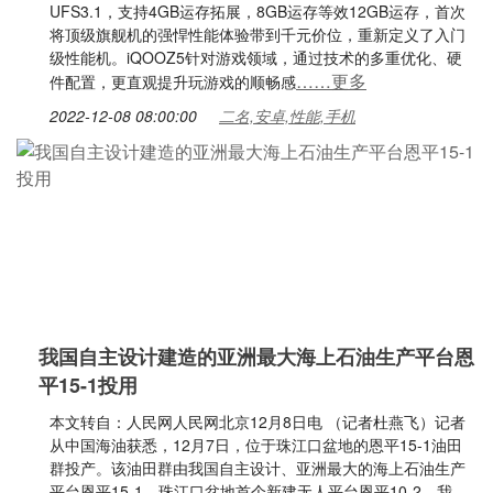
UFS3.1，支持4GB运存拓展，8GB运存等效12GB运存，首次
将顶级旗舰机的强悍性能体验带到千元价位，重新定义了入门
级性能机。iQOOZ5针对游戏领域，通过技术的多重优化、硬
……更多
件配置，更直观提升玩游戏的顺畅感
2022-12-08 08:00:00
二名,安卓,性能,手机
我国自主设计建造的亚洲最大海上石油生产平台恩
平15-1投用
本文转自：人民网人民网北京12月8日电 （记者杜燕飞）记者
从中国海油获悉，12月7日，位于珠江口盆地的恩平15-1油田
群投产。该油田群由我国自主设计、亚洲最大的海上石油生产
平台恩平15-1，珠江口盆地首个新建无人平台恩平10-2，我