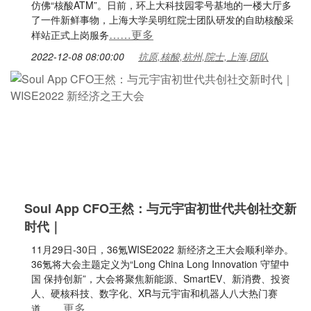
仿佛“核酸ATM”。日前，环上大科技园零号基地的一楼大厅多
了一件新鲜事物，上海大学吴明红院士团队研发的自助核酸采
……更多
样站正式上岗服务
2022-12-08 08:00:00
抗原,核酸,杭州,院士,上海,团队
Soul App CFO王然：与元宇宙初世代共创社交新
时代｜
11月29日-30日，36氪WISE2022 新经济之王大会顺利举办。
36氪将大会主题定义为“Long China Long Innovation 守望中
国 保持创新”，大会将聚焦新能源、SmartEV、新消费、投资
人、硬核科技、数字化、XR与元宇宙和机器人八大热门赛
……更多
道