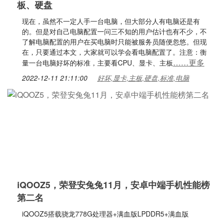
板、硬盘
现在，虽然不一定人手一台电脑，但大部分人有电脑还是有
的。但是对自己电脑配置一问三不知的用户估计也有不少，不
了解电脑配置的用户在买电脑时只能被服务员随便忽悠。但现
在，只要通过本文，大家就可以学会看电脑配置了。注意：衡
……更多
量一台电脑好坏的标准，主要看CPU、显卡、主板
2022-12-11 21:11:00
好坏,显卡,主板,硬盘,标准,电脑
iQOOZ5，荣登安兔兔11月，安卓中端手机性能榜
第二名
iQOOZ5搭载骁龙778G处理器+满血版LPDDR5+满血版