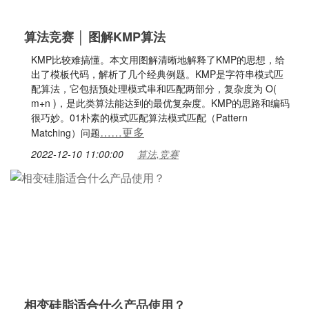
算法竞赛 │ 图解KMP算法
KMP比较难搞懂。本文用图解清晰地解释了KMP的思想，给
出了模板代码，解析了几个经典例题。KMP是字符串模式匹
配算法，它包括预处理模式串和匹配两部分，复杂度为 O(
m+n )，是此类算法能达到的最优复杂度。KMP的思路和编码
很巧妙。01朴素的模式匹配算法模式匹配（Pattern
……更多
Matching）问题
2022-12-10 11:00:00
算法,竞赛
相变硅脂适合什么产品使用？