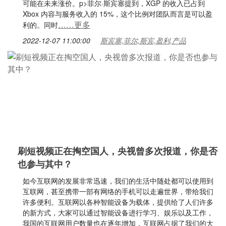
可能在未来涨价。p>菲尔·斯宾塞提到，XGP 的收入已占到
Xbox 内容与服务收入的 15%，这个比例对团队而言是可以盈
……更多
利的。同时
2022-12-07 11:00:00
斯宾塞,菲尔,斯宾,盈利,产品
刷短视频正在掏空国人，央视曾多次报道，你是否
也参与其中？
如今互联网的发展非常迅速，我们的生活中随处都可以使用到
互联网，甚至携带一部有网络的手机可以走遍世界，带给我们
许多便利。互联网以各种智能设备为载体，提供给了人们许多
的新方式，大家可以通过智能设备进行学习、娱乐以及工作，
我国的互联网用户数量也在逐年增加，互联网占据了我们的大