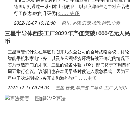
德酒店则通过一系列本土化改良，以及入华5年之中对产品进
……更多
行了多达3次的升级优化
2022-12-07 19:12:00
凯里,亚德,消费,场景,趋势,全新
三星半导体西安工厂2022年产值突破1000亿元人民
币
三星高管们计划在年底前召开几次全公司的全球战略会议，讨论
智能手机和家电业务，以及在宏观经济环境持续不确定的情况下
芯片制造部门的未来。三星的设备体验（DX）部门将于下周四和
周五举行会议。该部门也在本周早些时候进入紧急模式，因为三
……更多
星电子决定削减业务开支和海外旅行
2022-12-11 09:28:00
三星,西安,年产值,半导体,工厂,人民币