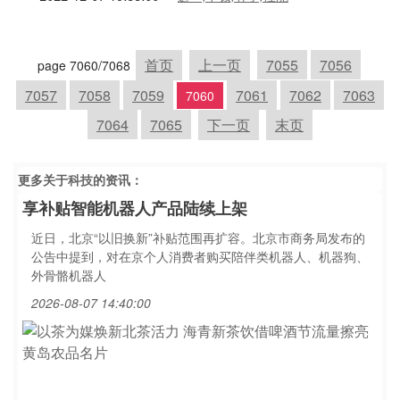
首页
上一页
7055
7056
page 7060/7068
7057
7058
7059
7061
7062
7063
7060
7064
7065
下一页
末页
更多关于
科技
的资讯：
享补贴智能机器人产品陆续上架
近日，北京“以旧换新”补贴范围再扩容。北京市商务局发布的
公告中提到，对在京个人消费者购买陪伴类机器人、机器狗、
外骨骼机器人
2026-08-07 14:40:00