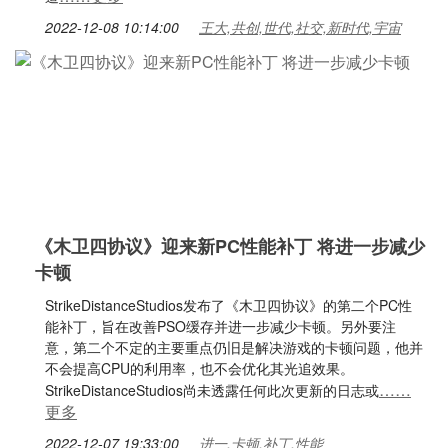
2022-12-08 10:14:00
王大,共创,世代,社交,新时代,宇宙
《木卫四协议》迎来新PC性能补丁 将进一步减少
卡顿
StrikeDistanceStudios发布了《木卫四协议》的第二个PC性
能补丁，旨在改善PSO缓存并进一步减少卡顿。另外要注
意，第二个不定的主要重点仍旧是解决游戏的卡顿问题，他并
不会提高CPU的利用率，也不会优化其光追效果。
……
StrikeDistanceStudios尚未透露任何此次更新的日志或
更多
2022-12-07 19:33:00
进一,卡顿,补丁,性能