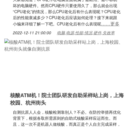
坏的电脑硬件。然而CPU硬件只要使用久了，那么就会出现
“CPU老化”的情况，那么CPU老化后有什么表现呢？CPU老化
后的性能衰减多少？CPU老化后应该如何处理？接下来就跟
……更多
小编来详细了解一下吧。CPU老化后有什么表现呢
2022-12-11 21:00:00
电脑,电源,性能,情况,硬件,失效率
核酸ATM机！院士团队研发自助采样站上岗，上海
校园、杭州街头
自测抗原人人会，核酸检测靠别人？不必。在防控举措再优化
背景下，根据各取所需原则的自助式核酸采样应运而生。而
且，这一次不是机器人做核酸，而真正是个人自主完成采样，