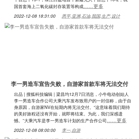
……更多
国首套海上二氧化碳封存装置等构成
2022-12-08 18:31:00
恩平,亚洲,石油,我国,生产,设计
李一男造车宣告失败，自游家首款车将无法交付
出品 | 搜狐科技编辑 | 梁昌均12月7日消息，小牛电动创始人
李一男造车合作公司大乘汽车发布致用户的一封信称，由于自
身原因，自游家NV在短期内将无法交付。“这意味着我们期待
的美好旅程还没有开始，就即将结束。为此，我们深感遗
……更多
憾。”大乘汽车是李一男造车计划的生产合作公司
2022-12-08 08:00:00
李一,自游