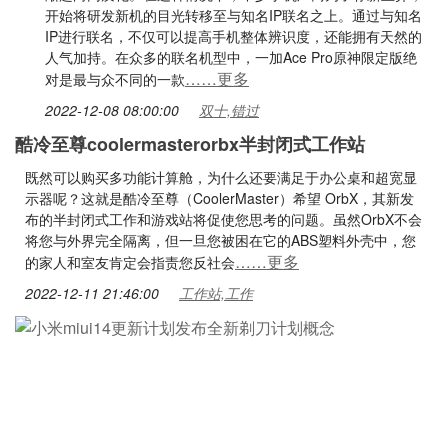
开始将研发新机的目光转移至与知名IP联名之上。通过与知名
IP进行联名，不仅可以提高手机整体辨识度，还能拥有天然的
人气加持。在众多的联名机型中，一加Ace Pro原神限定版绝
……更多
对是最与众不同的一款
2022-12-08 08:00:00
双十,错过
酷冷至尊coolermasterorbx半封闭式工作站
既然可以购买多功能计算舱，为什么还要满足于办公桌和超宽显
示器呢？这就是酷冷至尊（CoolerMaster）希望 OrbX，其新发
布的半封闭式工作和游戏站将促使您思考的问题。虽然OrbX不会
将您与外界完全隔离，但一旦您被困在它的ABS塑料外壳中，您
……更多
的家人和室友肯定会指责您反社会
2022-12-11 21:46:00
工作站,工作