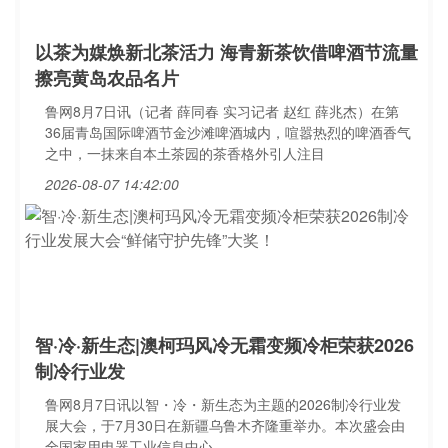
以茶为媒焕新北茶活力 海青新茶饮借啤酒节流量
擦亮黄岛农品名片
鲁网8月7日讯（记者 薛同春 实习记者 赵红 薛兆杰）在第
36届青岛国际啤酒节金沙滩啤酒城内，喧嚣热烈的啤酒香气
之中，一抹来自本土茶园的茶香格外引人注目
2026-08-07 14:42:00
智·冷·新生态|澳柯玛风冷无霜变频冷柜荣获2026
制冷行业发
鲁网8月7日讯以智・冷・新生态为主题的2026制冷行业发
展大会，于7月30日在新疆乌鲁木齐隆重举办。本次盛会由
全国家用电器工业信息中心