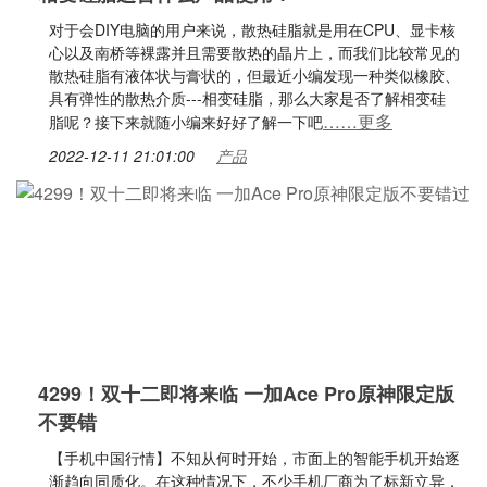
对于会DIY电脑的用户来说，散热硅脂就是用在CPU、显卡核
心以及南桥等裸露并且需要散热的晶片上，而我们比较常见的
散热硅脂有液体状与膏状的，但最近小编发现一种类似橡胶、
具有弹性的散热介质---相变硅脂，那么大家是否了解相变硅
……更多
脂呢？接下来就随小编来好好了解一下吧
2022-12-11 21:01:00
产品
4299！双十二即将来临 一加Ace Pro原神限定版
不要错
【手机中国行情】不知从何时开始，市面上的智能手机开始逐
渐趋向同质化。在这种情况下，不少手机厂商为了标新立异，