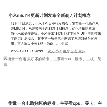
小米miui14更新计划发布全新剃刀计划概念
12月11日消息，小米于今日举行发布会，发布新一代操作系
统MIUI14，系统带来全新剃刀计划概念，优化全链路算法，
简化米家操作逻辑。小米提出“剃刀计划”本次MIUI14更新带来
了剃刀计划概念，其中第一项是优化缩减了系统对硬件的占
……更多
用，官方称以小米13Pro为例
2022-12-11 21:50:00
剃刀,小米,概念,全新,更新
衡量一台电脑好坏的标准，主要看cpu、显卡、主