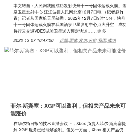
本文转自：人民网我国成功发射快舟十一号固体运载火箭。酒
泉卫星发射中心 汪江波摄人民网北京12月7日电 （记者赵竹
青）记者从国家航天局获悉，2022年12月7日9时15分，快舟
十一号固体运载火箭在我国酒泉卫星发射中心点火升空，成功
……更多
将行云交通VDES试验卫星送入预定轨道
2022-12-07 10:47:00
运载,固体,发射,火箭,我国,成功
菲尔·斯宾塞：XGP可以盈利，但相关产品未来可
能涨价
在华尔街日报的技术直播会议上，Xbox 负责人菲尔·斯宾塞提
到 XGP 服务已经能够盈利。但另一方面，Xbox 相关产品仍