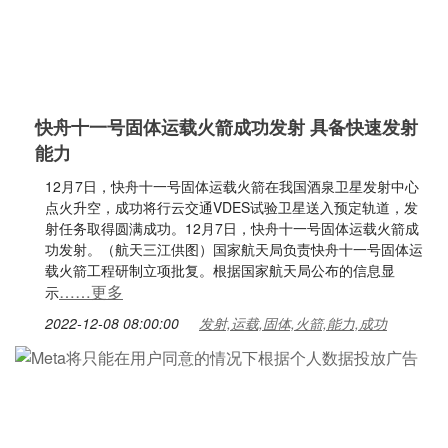
快舟十一号固体运载火箭成功发射 具备快速发射
能力
12月7日，快舟十一号固体运载火箭在我国酒泉卫星发射中心
点火升空，成功将行云交通VDES试验卫星送入预定轨道，发
射任务取得圆满成功。12月7日，快舟十一号固体运载火箭成
功发射。（航天三江供图）国家航天局负责快舟十一号固体运
载火箭工程研制立项批复。根据国家航天局公布的信息显
……更多
示
2022-12-08 08:00:00
发射,运载,固体,火箭,能力,成功