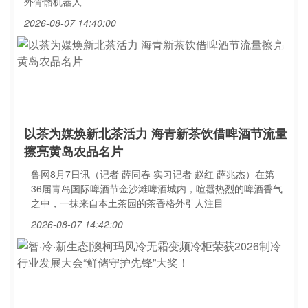
外骨骼机器人
2026-08-07 14:40:00
以茶为媒焕新北茶活力 海青新茶饮借啤酒节流量
擦亮黄岛农品名片
鲁网8月7日讯（记者 薛同春 实习记者 赵红 薛兆杰）在第
36届青岛国际啤酒节金沙滩啤酒城内，喧嚣热烈的啤酒香气
之中，一抹来自本土茶园的茶香格外引人注目
2026-08-07 14:42:00