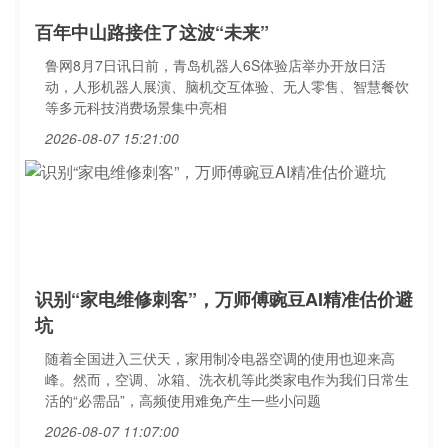
百年中山路接住了这波“未来”
鲁网8月7日讯日前，青岛机器人6S体验店举办开放日活
动，人形机器人展演、脑机交互体验、无人零售、智慧餐饮
等多元科技消费场景集中亮相
2026-08-07 15:21:00
识别“家电维修刺客”，万师傅豌豆AI精准估价避
坑
随着全国进入三伏天，家用制冷电器空调的使用也迎来高
峰。然而，空调、冰箱、洗衣机等此类家电作为我们日常生
活的“必需品”，高频使用难免产生一些小问题
2026-08-07 11:07:00