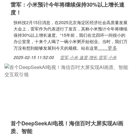
雷军：小米预计今年将继续保持30%以上增长速
度！
快科技2月15日消息，在2025北京海淀区经济社会高质量发展
大会上，雷军作为代表进行了发言，其称小米预计今年将继续
保持30%以上增长速度。“15年前，我们在北四环一间很小的
办公室里，十来个人喝了一碗小米粥开始创业。当时，我们万
……更多
万没有想到能够发展到今天的规模。站在这里
2025-02-15 11:52:00
雷军,小米,速度,增长,雷军,小米
首个DeepSeekAI电视！海信百吋大屏实现AI画
质、智能