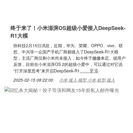
终于来了！小米澎湃OS超级小爱接入DeepSeek-
R1大模
快科技2月15日消息，近期，华为、荣耀、OPPO、vivo、联
想、中兴等一众国产手机厂商都接入了DeepSeek-R1大模
型，主流厂商仅剩小米尚未接入，如今终于姗姗来迟。据用户
反馈，目前在小米澎湃OS 2的超级小爱中，可以通过对它说
……更多
“打开深度思考”来开启DeepSeek-R1
2025-02-15 08:22:00
小米,接入,模型,小米,机型,接入