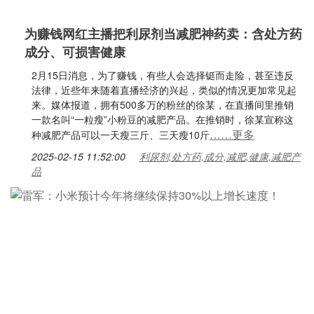
为赚钱网红主播把利尿剂当减肥神药卖：含处方药
成分、可损害健康
2月15日消息，为了赚钱，有些人会选择铤而走险，甚至违反
法律，近些年来随着直播经济的兴起，类似的情况更加常见起
来。媒体报道，拥有500多万的粉丝的徐某，在直播间里推销
一款名叫“一粒瘦”小粉豆的减肥产品。在推销时，徐某宣称这
……更多
种减肥产品可以一天瘦三斤、三天瘦10斤
2025-02-15 11:52:00
利尿剂,处方药,成分,减肥,健康,减肥产
品