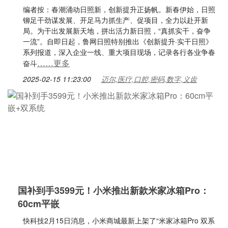
编者按：春潮涌动日照新，创新提升正扬帆。新春伊始，日照
铆足干劲谋发展、开足马力抓生产、促项目，全力以赴开新
局。为干出发展新天地，拼出活力新日照，“真抓实干，奋争
一流”。自即日起，鲁网日照特别推出《创新提升·实干日照》
系列报道，深入企业一线、重大项目现场，记录各行各业争春
……更多
奋斗
2025-02-15 11:23:00
迈尔,医疗,口腔,密码,数字,义齿
国补到手3599元！小米推出新款米家冰箱Pro：
60cm平嵌
快科技2月15日消息，小米商城最新上架了“米家冰箱Pro 双系