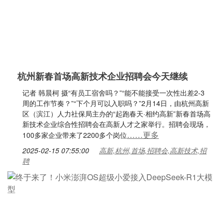
杭州新春首场高新技术企业招聘会今天继续
记者 韩晨柯 摄“有员工宿舍吗？”“能不能接受一次性出差2-3
周的工作节奏？”“下个月可以入职吗？”2月14日，由杭州高新
区（滨江）人力社保局主办的“起跑春天·相约高新”新春首场高
新技术企业综合性招聘会在高新人才之家举行。招聘会现场，
……更多
100多家企业带来了2200多个岗位
2025-02-15 07:55:00
高新,杭州,首场,招聘会,高新技术,招
聘