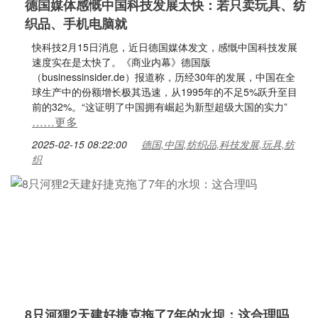
德国媒体感慨中国科技发展太快：若只卖玩具、纺
织品、手机电脑就
快科技2月15日消息，近日德国媒体发文，感慨中国科技发展
速度实在是太快了。《商业内幕》德国版
（businessinsider.de）报道称，历经30年的发展，中国在全
球生产中的份额增长极其迅速，从1995年的不足5%跃升至目
前的32%。“这证明了中国拥有崛起为新型超级大国的实力”
……更多
2025-02-15 08:22:00
德国,中国,纺织品,科技发展,玩具,纺
织
8只河狸2天建好捷克拖了7年的水坝：这合理吗