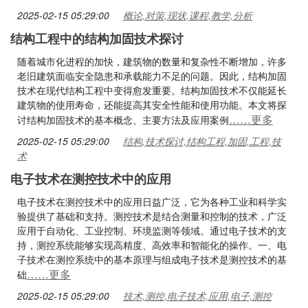
2025-02-15 05:29:00
概论,对策,现状,课程,教学,分析
结构工程中的结构加固技术探讨
随着城市化进程的加快，建筑物的数量和复杂性不断增加，许多
老旧建筑面临安全隐患和承载能力不足的问题。因此，结构加固
技术在现代结构工程中变得愈发重要。结构加固技术不仅能延长
建筑物的使用寿命，还能提高其安全性能和使用功能。本文将探
……更多
讨结构加固技术的基本概念、主要方法及应用案例
2025-02-15 05:29:00
结构,技术探讨,结构工程,加固,工程,技
术
电子技术在测控技术中的应用
电子技术在测控技术中的应用日益广泛，它为各种工业和科学实
验提供了基础和支持。测控技术是结合测量和控制的技术，广泛
应用于自动化、工业控制、环境监测等领域。通过电子技术的支
持，测控系统能够实现高精度、高效率和智能化的操作。一、电
子技术在测控系统中的基本原理与组成电子技术是测控技术的基
……更多
础
2025-02-15 05:29:00
技术,测控,电子技术,应用,电子,测控