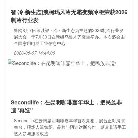
智·冷·新生态|澳柯玛风冷无霜变频冷柜荣获2026
制冷行业发
鲁网8月7日讯以智・冷・新生态为主题的2026制冷行业发
展大会，于7月30日在新疆乌鲁木齐隆重举办。本次盛会由
全国家用电器工业信息中心
2026-08-07 14:44:00
Secondlife：在昆明咖啡嘉年华上，把民族非
遗"再造"
Secondlife在云南昆明咖啡嘉年华首次亮相，展台正对展演
舞台，现场人流如织。品牌与阿迪达斯合作，邀请非遗手工
艺人参与服装改造