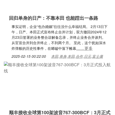
回归单身的日产：不靠本田 也能蹚出一条路
事实证明，企业“包办婚姻”往往没什么幸福结局。 2月13日下
午，日产、本田正式宣布终止合并计划，双方撤回2024年12
月23日签署的业务整合谅解备忘录，并终止业务合并谈判。
从官宣合并到合并终止，不到两个月。 至此，这个犹如深水
……更多
炸弹般的历史性事件，在唏嘘中落下帷幕
2025-02-15 00:22:00
本田,单身,本田,合作,日元,富士康
顺丰接收全球第100架波音767-300BCF：3月正式