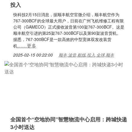
投入
快科技2月15日消息，据顺丰航空官微介绍，顺丰航空作为
767-300BCF的全球最大用户，日前在广州飞机维修工程有限
公司（GAMECO）正式接收波音第100架767-300BCF。这是
顺丰航空引进的第25架767-300BCF以及第90架波音货机。
据悉，767-300BCF是一款高效的中型宽体双发改装货
……更多
机
2025-02-15 00:22:00
顺丰,波音,航线,投入,全球,顺丰
全国首个“空地协同”智慧物流中心启用：跨城快递
3小时送达