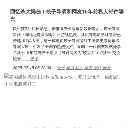
回忆杀大揭秘！饺子导演和网友15年前私人邮件曝
光
快科技2月15日消息，据猫眼专业版最新数据显示，饺子导演
新作《哪吒之魔童闹海》正持续热映，其执导电影累计票房已
跨越157亿大关，这一成就使饺子导演荣登中国影史票房最高
导演宝座，引发了全网的热烈祝贺。近期，一位网友发帖分享
了其于15年前与饺子导演（当时网名为“饺克力”）的邮件交流
……更多
记录
2025-02-15 08:22:00
饺子,导演,私人,年前,邮件,网友