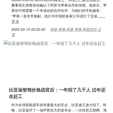
董事局主席蔡崇信确认了阿里与苹果合作的传闻。他表示，苹
果在中国需要一个本地化的合作伙伴，为他们的手机服务。
……
“苹果一直非常挑剔，他们与中国的多家公司进行了交谈
更多
2025-02-15 00:22:00
阿里,苹果,阿里,苹果,阿里巴巴,王
震
比亚迪智驾价格战背后：一年招了几千人 过年还
在赶工
作为全球新能源车保有量最大的车企，比亚迪又放大招了。昨
晚，比亚迪开了一场声势浩大的发布会，一次性把王朝网、海