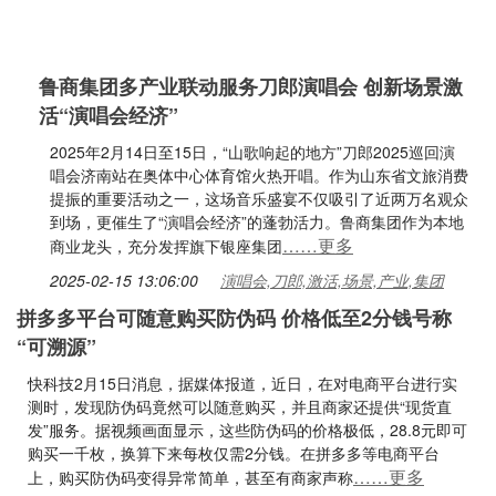
鲁商集团多产业联动服务刀郎演唱会 创新场景激
活“演唱会经济”
2025年2月14日至15日，“山歌响起的地方”刀郎2025巡回演
唱会济南站在奥体中心体育馆火热开唱。作为山东省文旅消费
提振的重要活动之一，这场音乐盛宴不仅吸引了近两万名观众
到场，更催生了“演唱会经济”的蓬勃活力。鲁商集团作为本地
……更多
商业龙头，充分发挥旗下银座集团
2025-02-15 13:06:00
演唱会,刀郎,激活,场景,产业,集团
拼多多平台可随意购买防伪码 价格低至2分钱号称
“可溯源”
快科技2月15日消息，据媒体报道，近日，在对电商平台进行实
测时，发现防伪码竟然可以随意购买，并且商家还提供“现货直
发”服务。据视频画面显示，这些防伪码的价格极低，28.8元即可
购买一千枚，换算下来每枚仅需2分钱。在拼多多等电商平台
……更多
上，购买防伪码变得异常简单，甚至有商家声称