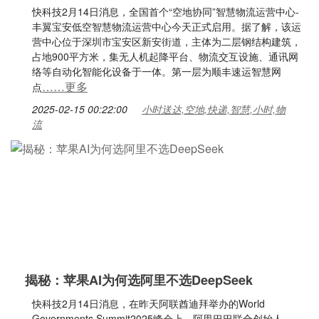
快科技2月14日消息，全国首个“空地协同”智慧物流运营中心-
丰翼宝安低空智慧物流运营中心今天正式启用。据了解，该运
营中心位于深圳市宝安区新安街道，主体为二层钢结构建筑，
占地900平方米，集无人机起降平台、物流交互设施、通讯网
络等自动化智能化设备于一体。第一层为顺丰速运智慧网
……更多
点
2025-02-15 00:22:00
小时送达,空地,快递,智慧,小时,物
流
揭秘：苹果AI为何选阿里不选DeepSeek
快科技2月14日消息，在昨天阿联酋迪拜举办的World
Governments Summit2025峰会上，阿里巴巴联合创始人、