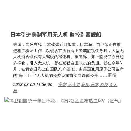
日本引进美制军用无人机 监控别国舰船
来源：国际在线 日本媒体近日报道，日本海上自卫队正在推
进相关验证工作，以确认在执行海上警戒监视任务时，大型无
人机能否取代有人驾驶的巡逻机。报道称，海上监视任务日趋
多样化，引入无人机，旨在减轻自卫队员的负担。就在今年6
月，在青森县海上自卫队八户基地，由美国通用原子公司生产
……更多
的“海上卫士”无人机的操控设施首次向媒体公开
2023-08-02 11:36:00
美制,无人机,舰船,日本,监控,无人
机