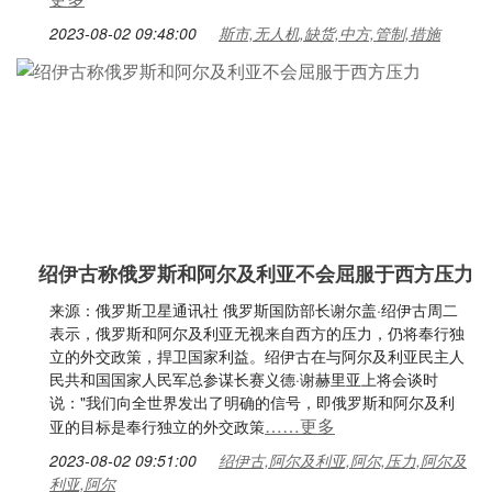
2023-08-02 09:48:00
斯市,无人机,缺货,中方,管制,措施
绍伊古称俄罗斯和阿尔及利亚不会屈服于西方压力
来源：俄罗斯卫星通讯社 俄罗斯国防部长谢尔盖·绍伊古周二
表示，俄罗斯和阿尔及利亚无视来自西方的压力，仍将奉行独
立的外交政策，捍卫国家利益。绍伊古在与阿尔及利亚民主人
民共和国国家人民军总参谋长赛义德·谢赫里亚上将会谈时
说："我们向全世界发出了明确的信号，即俄罗斯和阿尔及利
……更多
亚的目标是奉行独立的外交政策
2023-08-02 09:51:00
绍伊古,阿尔及利亚,阿尔,压力,阿尔及
利亚,阿尔