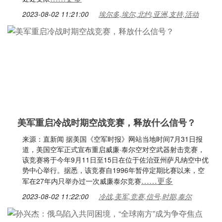
2023-08-02 11:21:00
埃尔多,埃尔,北约,亚洲,支持,活动
美军重启冷战时期空战竞赛，释放什么信号？
来源：直新闻 据美国《空军时报》网站当地时间7月31日报
道，美国空军正式宣布重启威廉·泰尔空对空武器射击竞赛，
该竞赛将于今年9月11日至15日在位于佐治亚州萨凡纳空中优
势中心举行。据悉，该竞赛自1996年暂停定期比赛以来，空
……更多
军在27年内只举办过一次威廉泰尔竞赛
2023-08-02 11:22:00
冷战,美军,竞赛,信号,时期,泰尔