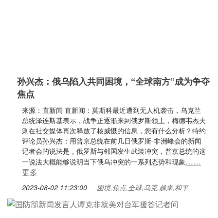
孙兴杰：俄乌陷入共同困境，“全球南方”成为争夺
焦点
来源：直新闻 直新闻：莫斯科最近遭到无人机袭击，乌克兰
总统泽连斯基表示，战争正逐渐来到俄罗斯领土，梅德韦杰夫
则在社交媒体再次释放了核威慑的信息，您有什么分析？特约
评论员孙兴杰：用普京总统在前几日俄罗斯-非洲峰会的新闻
记者会的说法是，俄罗斯与邻国发生武装冲突，普京总统的这
……
一说法大概能够说明当下俄乌冲突的一系列态势和现象
更多
2023-08-02 11:23:00
困境,焦点,全球,乌克,越来,和平