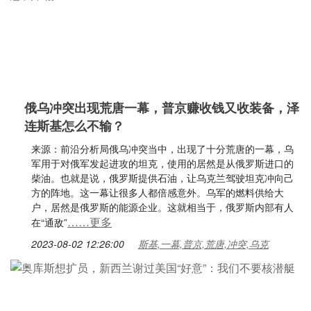
俄乌冲突出现荒唐一幕，普京赚收钱又收装备，泽
连斯基怎么不输？
来源：前沿分析局俄乌冲突当中，出现了十分荒唐的一幕，乌
军用于对俄军发起进攻的坦克，使用的居然是从俄罗斯进口的
柴油。也就是说，俄罗斯提供石油，让乌克兰驾驶坦克冲向己
方的阵地。这一幕让很多人都倍感意外。乌军的燃料供给大
户，居然是俄罗斯的能源企业。这就相当于，俄罗斯内部有人
……更多
在“通敌”
2023-08-02 12:26:00
斯基,一幕,普京,荒唐,冲突,乌克