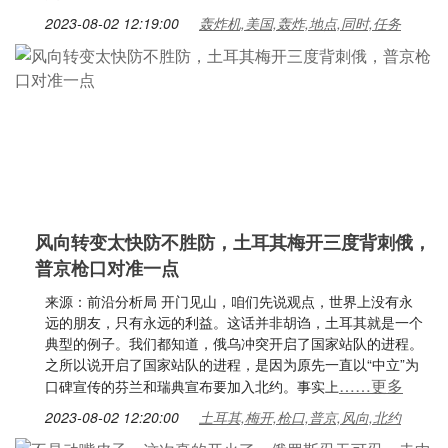
2023-08-02 12:19:00
轰炸机,美国,轰炸,地点,同时,任务
风向转变太快防不胜防，土耳其梅开三度背刺俄，
普京枪口对准一点
来源：前沿分析局 开门见山，咱们先说观点，世界上没有永
远的朋友，只有永远的利益。这话并非胡诌，土耳其就是一个
典型的例子。我们都知道，俄乌冲突开启了国家站队的进程。
之所以说开启了国家站队的进程，是因为原先一直以“中立”为
……更多
口碑宣传的芬兰和瑞典宣布要加入北约。事实上
2023-08-02 12:20:00
土耳其,梅开,枪口,普京,风向,北约