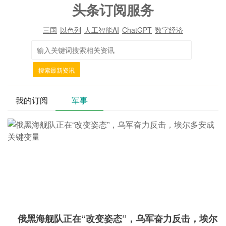
头条订阅服务
三国
以色列
人工智能AI
ChatGPT
数字经济
搜索最新资讯
我的订阅
军事
俄黑海舰队正在“改变姿态”，乌军奋力反击，埃尔