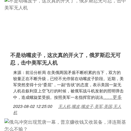
不是动嘴皮子，这次真的开火了，俄罗斯忍无可
忍，击中美军无人机
来源：前沿分析局 在美俄两国矛盾不断积累的当下，双方的
较量正在不断升级，已经不光停留在动嘴皮子阶段。近期，美
军突然变得十分“委屈”，一副“告状”的态度，表示美国一架无
人机在叙利亚上空飞行的时候，被俄军战斗机发射的照明弹击
……更多
中，造成螺旋桨受损。按照美军一名指挥官的说法
2023-08-02 12:25:00
无人机,嘴皮,嘴皮子,美军,美国,无人
机