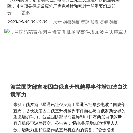
障，其穹顶是保证反应堆厂房完整性和密封性的重要组成部
……更多
分
2023-08-02 09:19:00
大堡,核电机组,穹顶,核电,吊装,机组
波兰国防部宣布因白俄直升机越界事件增加波白边
境军力
来源：俄罗斯卫星通讯社俄罗斯卫星通讯社华沙电波兰国防部
宣布，防长决定因白俄直升机越界事件而在与白俄罗斯交界的
边境增加军力。波兰国防部早前宣称8月1日有两架白俄罗斯
直升机侵犯波兰领空。公告称：“防长指示增加边境军人人
……
数，增派力量和包括作战直升机在内的装备。”公告指出