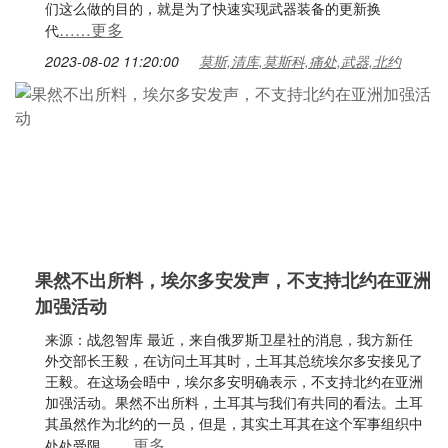
们这么做的目的，就是为了快速实现武器装备的更新换
……更多
代
2023-08-02 11:20:00
莫斯,清库,莫斯科,痛处,武器,北约
果然不出所料，埃尔多安发声，不支持北约在亚洲
加强活动
来源：战忽智库 最近，来自俄罗斯卫星社的消息，我方新任
外交部长王毅，在访问土耳其时，土耳其总统埃尔多安接见了
王毅。在这场会晤中，埃尔多安明确表示，不支持北约在亚洲
加强活动。果然不出所料，土耳其与我们有共同的看法。土耳
其虽然作为北约的一员，但是，其实土耳其在这个军事组织中
……更多
处处受限