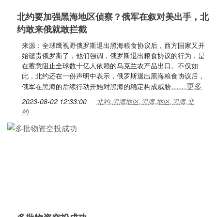
北约要加强黑海地区侦察？俄军在叙对美出手，北
约敢来俄就敢拦截
来源：全球鹰视野俄罗斯退出黑海粮食协议后，西方国家又开
始谴责俄罗斯了，他们强调，俄罗斯退出粮食协议的行为，是
在蓄意阻止全球数十亿人依赖的乌克兰农产品出口。不仅如
此，北约还在一份声明中表示，俄罗斯退出黑海粮食协议后，
……更多
俄军在黑海的后续行动开始对黑海的稳定构成威胁
2023-08-02 12:33:00
北约,黑海地区,黑海,地区,黑海,北
约