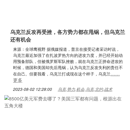
乌克兰反攻再受挫，各方势力都在甩锅，但乌克兰
还有机会
来源：全球鹰视野 据俄媒报道，普京在接受记者采访时说，
乌克兰最近加强了在扎波罗热方向的进攻力度，并已经开始动
用预备部队，但被俄罗斯军队挫败，就在乌克兰正拼命进攻的
时候，德国和美国却先后甩锅，认为乌克兰反攻失利的责任不
……
在自己。但要我看，乌克兰打成现在这个样子，乌克兰
更多
2023-08-02 12:28:00
乌克,势力,机会,乌克,北约,战术