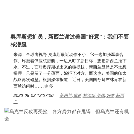
奥库斯想扩员，新西兰谢过美国“好意”：我们不要
核潜艇
来源：全球鹰视野 奥库斯最近动作不小，它一边加强军事合
作、琢磨着供应核潜艇，一边又盯了新目标，想把新西兰拉下
水。不过，面对奥库斯抛出来的橄榄枝，新西兰显然是不太想
搭理，只是留了一分薄面，婉拒了对方。而这也让美国的印太
战略再次碰壁。根据媒体报道，近日，美国国务卿布林肯在新
……更多
西兰访问时
2023-08-02 12:27:00
新西兰,库斯,核潜艇,美国,好意,新西
兰