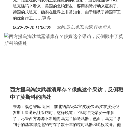
坦克强吗？看来，美国的北约盟友，要用实际行动来证实了。
德国豹式坦克，确实在世界上非常知名。由于继承了德国军工
……更多
的优良作工
2023-08-02 11:20:00
北约,盟友,美国,实际,行动,坦克
西方援乌淘汰武器清库存？俄媒这个采访，反倒戳
中了莫斯科的痛处
来源：战忽智库 近日，前北约高级军官皮埃尔·昂罗在接受俄
罗斯卫星通讯社采访时，这样说道：“俄乌冲突爆发一年多
了，尽管西方源源不断地向乌克兰输送武器，然而，乌克兰拿
到手的基本都是北约封存了数十年的过时武器和退役装备。他