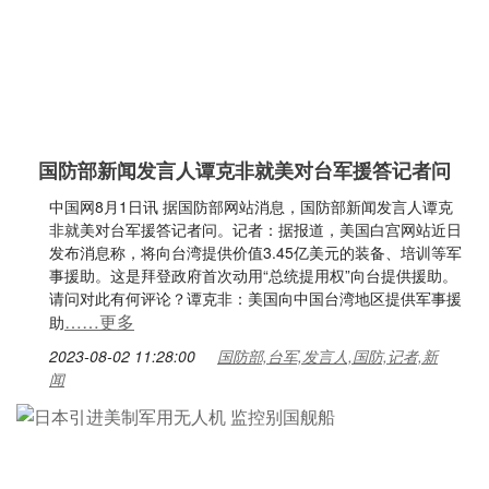
国防部新闻发言人谭克非就美对台军援答记者问
中国网8月1日讯 据国防部网站消息，国防部新闻发言人谭克
非就美对台军援答记者问。记者：据报道，美国白宫网站近日
发布消息称，将向台湾提供价值3.45亿美元的装备、培训等军
事援助。这是拜登政府首次动用“总统提用权”向台提供援助。
请问对此有何评论？谭克非：美国向中国台湾地区提供军事援
……更多
助
2023-08-02 11:28:00
国防部,台军,发言人,国防,记者,新
闻