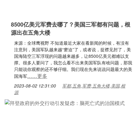
8500亿美元军费去哪了？美国三军都有问题，根
源出在五角大楼
来源：全球鹰视野 不知道最近大家在看新闻的时候，有没有
注意到，美国军队越来越“窘迫”了，或者说，捉襟见肘了，美
国海陆空三军浮现的问题越来越多，让8500亿美元都难以支
撑。很多人要问了，我怎么看不出来美国军队有啥问题，那我
只能说你观察的还不够仔细。我们现在先来说说问题最大的美
……更多
国海军
2023-08-02 12:31:00
军都,五角,军费,五角大楼,美国,根
源