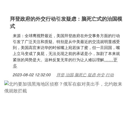
拜登政府的外交行动引发疑虑：脑死亡式的治国模
式
来源：全球鹰视野最近，美国拜登政府在外交事务方面的行动
引发了广泛关注和质疑。特别是从中美最近的交流就明显感受
到，美国高官来访华的时候嘴上宛若抹了蜜，但一旦回国，嘴
上立马变成了臭屁，无法兑现之前的承诺是小，加剧了本来就
……更
紧张的局势是大。这种反复无常的行为让人难以理解
多
2023-08-02 12:32:00
拜登,治国,脑死亡,疑虑,外交,行动