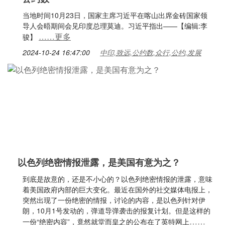
当地时间10月23日，国家主席习近平在喀山出席金砖国家领
导人会晤期间会见印度总理莫迪。习近平指出——【编辑:李
……更多
骏】
2024-10-24 16:47:00
中印,致远,公约数,众行,公约,发展
以色列绝密情报泄露，是美国有意为之？
到底是故意的，还是不小心的？以色列绝密情报的泄露，意味
着美国政府内部的巨大变化。最近在国外的社交媒体电报上，
突然出现了一份绝密的情报，讨论的内容，是以色列针对伊
朗，10月1号发动的，弹道导弹袭击的报复计划。但是这样的
……
一份“绝密内容”，竟然就堂而皇之的公布在了英特网上