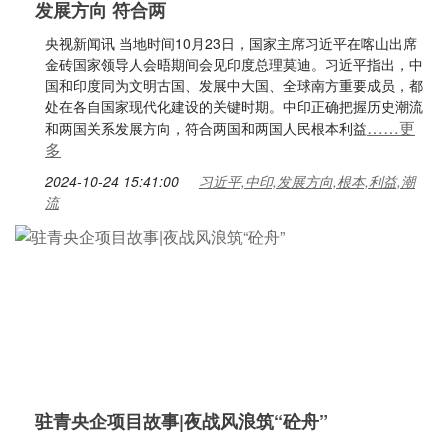
发展方向 符合两
央视新闻讯 当地时间10月23日，国家主席习近平在喀山出席
金砖国家领导人会晤期间会见印度总理莫迪。习近平指出，中
国和印度同为文明古国、发展中大国、全球南方重要成员，都
处在各自国家现代化建设的关键时期。中印正确把握历史潮流
……更
和两国关系发展方向，符合两国和两国人民根本利益
多
2024-10-24 15:41:00
习近平,中印,发展方向,根本,利益,潮
流
驻青央企项目故事|夜战风浪筑“砼舟”