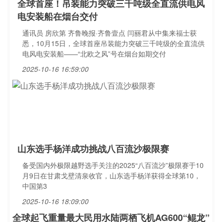
全球首座！吊装能力突破三千吨级全直流供电风
电安装船在烟台交付
通讯员 房欣第 齐鲁晚报·齐鲁壹点 闫丽君从中集来福士获
悉，10月15日，全球首座吊装能力突破三千吨级的全直流供
电风电安装船——“北欧之风”号在烟台如期交付
2025-10-16 16:59:00
山东选手杨洋成功挑战八百流沙极限赛
备受国内外极限越野选手关注的2025“八百流沙”极限赛于10
月9日在甘肃戈壁清泉收官，山东选手杨洋获得全球第10，
中国第3
2025-10-16 18:09:00
全球起飞重量最大民用水陆两栖飞机AG600“鲲龙”