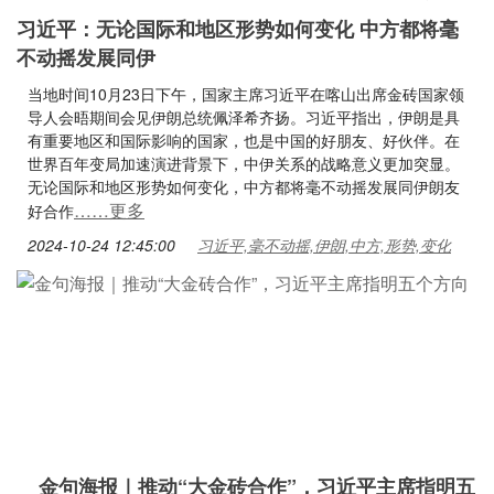
习近平：无论国际和地区形势如何变化 中方都将毫
不动摇发展同伊
当地时间10月23日下午，国家主席习近平在喀山出席金砖国家领
导人会晤期间会见伊朗总统佩泽希齐扬。习近平指出，伊朗是具
有重要地区和国际影响的国家，也是中国的好朋友、好伙伴。在
世界百年变局加速演进背景下，中伊关系的战略意义更加突显。
无论国际和地区形势如何变化，中方都将毫不动摇发展同伊朗友
……更多
好合作
2024-10-24 12:45:00
习近平,毫不动摇,伊朗,中方,形势,变化
金句海报｜推动“大金砖合作”，习近平主席指明五