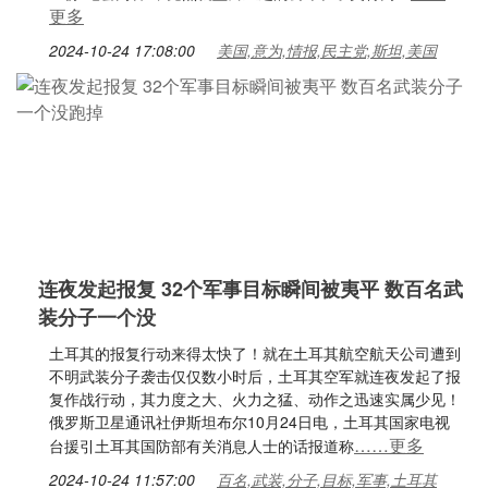
更多
2024-10-24 17:08:00
美国,意为,情报,民主党,斯坦,美国
连夜发起报复 32个军事目标瞬间被夷平 数百名武
装分子一个没
土耳其的报复行动来得太快了！就在土耳其航空航天公司遭到
不明武装分子袭击仅仅数小时后，土耳其空军就连夜发起了报
复作战行动，其力度之大、火力之猛、动作之迅速实属少见！
俄罗斯卫星通讯社伊斯坦布尔10月24日电，土耳其国家电视
……更多
台援引土耳其国防部有关消息人士的话报道称
2024-10-24 11:57:00
百名,武装,分子,目标,军事,土耳其