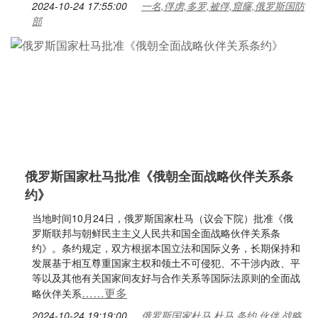
2024-10-24 17:55:00
一名,俘虏,多罗,被俘,窟窿,俄罗斯国防
部
俄罗斯国家杜马批准《俄朝全面战略伙伴关系条
约》
当地时间10月24日，俄罗斯国家杜马（议会下院）批准《俄
罗斯联邦与朝鲜民主主义人民共和国全面战略伙伴关系条
约》。条约规定，双方根据本国立法和国际义务，长期保持和
发展基于相互尊重国家主权和领土不可侵犯、不干涉内政、平
等以及其他有关国家间友好与合作关系等国际法原则的全面战
……更多
略伙伴关系
2024-10-24 19:19:00
俄罗斯国家杜马,杜马,条约,伙伴,战略,