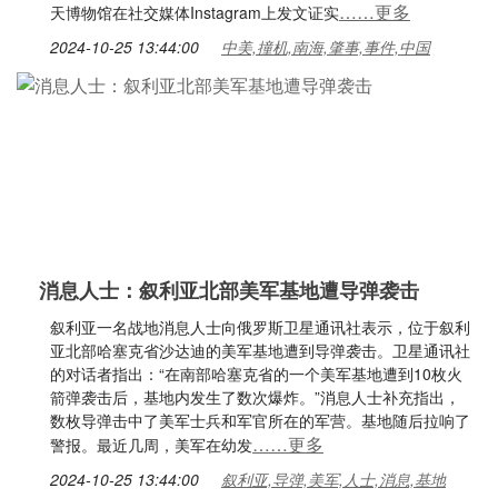
……更多
天博物馆在社交媒体Instagram上发文证实
2024-10-25 13:44:00
中美,撞机,南海,肇事,事件,中国
消息人士：叙利亚北部美军基地遭导弹袭击
叙利亚一名战地消息人士向俄罗斯卫星通讯社表示，位于叙利
亚北部哈塞克省沙达迪的美军基地遭到导弹袭击。卫星通讯社
的对话者指出：“在南部哈塞克省的一个美军基地遭到10枚火
箭弹袭击后，基地内发生了数次爆炸。”消息人士补充指出，
数枚导弹击中了美军士兵和军官所在的军营。基地随后拉响了
……更多
警报。最近几周，美军在幼发
2024-10-25 13:44:00
叙利亚,导弹,美军,人士,消息,基地