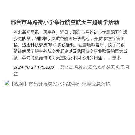
邢台市马路街小学举行航空航天主题研学活动
河北新闻网讯（周宗利）近日，邢台市马路街小学组织五年级
少先队员，到邯郸弘文航空航天研学营地，开展“探索宇宙奥
秘、追逐科技梦想”研学实践活动。在营地科普厅，孩子们跟
随讲解员了解中外航空发展史以及我国航空事业取得的巨大成
……更多
就，学习飞机如何飞向天空以及不同飞机的用途
2024-10-24 17:52:00
邢台市,马路街,邢台,航空航天,航天,马
路