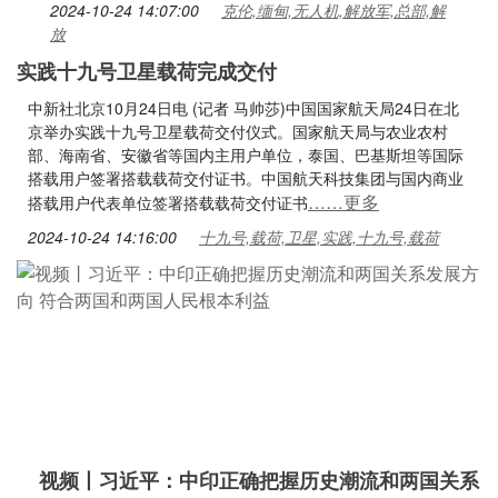
2024-10-24 14:07:00
克伦,缅甸,无人机,解放军,总部,解
放
实践十九号卫星载荷完成交付
中新社北京10月24日电 (记者 马帅莎)中国国家航天局24日在北
京举办实践十九号卫星载荷交付仪式。国家航天局与农业农村
部、海南省、安徽省等国内主用户单位，泰国、巴基斯坦等国际
搭载用户签署搭载载荷交付证书。中国航天科技集团与国内商业
……更多
搭载用户代表单位签署搭载载荷交付证书
2024-10-24 14:16:00
十九号,载荷,卫星,实践,十九号,载荷
视频丨习近平：中印正确把握历史潮流和两国关系