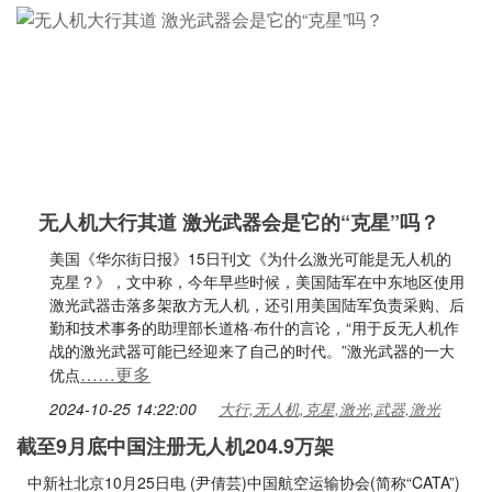
无人机大行其道 激光武器会是它的“克星”吗？
美国《华尔街日报》15日刊文《为什么激光可能是无人机的
克星？》，文中称，今年早些时候，美国陆军在中东地区使用
激光武器击落多架敌方无人机，还引用美国陆军负责采购、后
勤和技术事务的助理部长道格·布什的言论，“用于反无人机作
战的激光武器可能已经迎来了自己的时代。”激光武器的一大
……更多
优点
2024-10-25 14:22:00
大行,无人机,克星,激光,武器,激光
截至9月底中国注册无人机204.9万架
中新社北京10月25日电 (尹倩芸)中国航空运输协会(简称“CATA”)