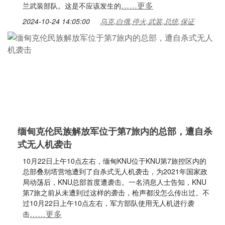
……更多
兰武装部队。这是不应该发生的
2024-10-24 14:05:00
乌克,白俄,停火,武装,总统,保证
缅甸克伦民族解放军位于第7旅内的总部，遭自杀
式无人机袭击
10月22日上午10点左右，缅甸KNU位于KNU第7旅控区内的
总部叠别塔营地遭到了自杀式无人机袭击，为2021年国家政
局动荡后，KNU总部首度遭袭击。一名消息人士告知，KNU
第7旅之前从未遭到过这样的袭击，枪声都没怎么传出过。不
过10月22日上午10点左右，军方部队使用无人机进行袭
……更多
击