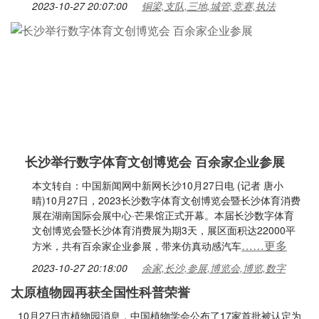
2023-10-27 20:07:00
铜梁,支队,三地,城管,竞赛,执法
长沙举行数字体育文创博览会 百余家企业参展
本文转自：中国新闻网中新网长沙10月27日电 (记者 唐小
晴)10月27日，2023长沙数字体育文创博览会暨长沙体育消费
展在湖南国际会展中心·芒果馆正式开幕。本届长沙数字体育
文创博览会暨长沙体育消费展为期3天，展区面积达22000平
……更多
方米，共有百余家企业参展，带来仿真动感汽车
2023-10-27 20:18:00
余家,长沙,参展,博览会,博览,数字
太原植物园再获全国性科普荣誉
10月27日市植物园消息，中国植物学会公布了17家首批被认定为