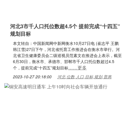
河北3市千人口托位数超4.5个 提前完成“十四五”
规划目标
本文转自：中国新闻网中新网衡水10月27日电 (崔志平 王鹏
韩江雪)27日下午，河北省托育工作推进会在衡水市举行。河
北省卫生健康委员会二级巡视员范素文在推进会上表示，截至
6月30日，衡水市、承德市、邯郸市千人口托位数超过4.5
……更多
个，提前完成“十四五”规划目标
2023-10-27 20:18:00
河北,位数,人口,目标,规划,普惠