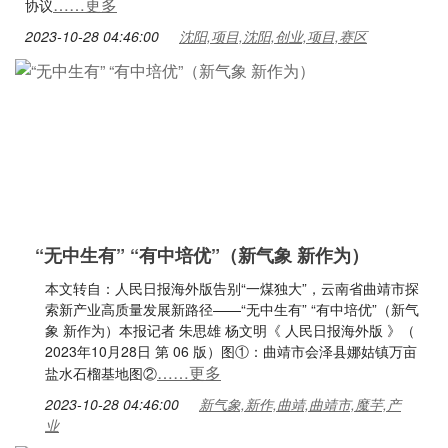
……更多
协议
2023-10-28 04:46:00
沈阳,项目,沈阳,创业,项目,赛区
“无中生有” “有中培优”（新气象 新作为）
本文转自：人民日报海外版告别“一煤独大”，云南省曲靖市探
索新产业高质量发展新路径——“无中生有” “有中培优”（新气
象 新作为）本报记者 朱思雄 杨文明《 人民日报海外版 》（
2023年10月28日 第 06 版）图①：曲靖市会泽县娜姑镇万亩
……更多
盐水石榴基地图②
2023-10-28 04:46:00
新气象,新作,曲靖,曲靖市,魔芋,产
业