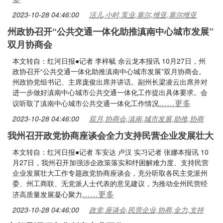
2023-10-28 04:46:00
活儿,小时,泵业,塞尔,维亚,塞尔维亚
州政协召开“公共交通一体化助推滇南中心城市发展”
双月协商会
本文转自：红河日报●记者 李梓毓 余云龙本报讯 10月27日，州
政协召开“公共交通一体化助推滇南中心城市发展”双月协商会。
州政协党组书记、主席庞俊出席并讲话。副州长梁凌云出席并对
进一步做好滇南中心城市公共交通一体化工作提出具体要求。会
……更多
议听取了滇南中心城市公共交通一体化工作情况
2023-10-28 04:46:00
双月,协商会,滇南,城市发展,助推,协商
我州召开政党协商座谈会全力支持民营企业发展壮大
本文转自：红河日报●记者 车安达 卢汉 实习记者 张娜本报讯 10
月27日，我州召开加强涉企政策落实和纾困解难力度、支持民营
企业发展壮大工作专题政党协商座谈会，充分听取各民主党派州
委、州工商联、无党派人士代表的意见建议，为推动全州民营经
……更多
济高质量发展凝心聚力
2023-10-28 04:46:00
政党,座谈会,民营企业,协商,全力,支持