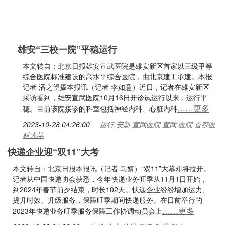
雄安“三校一院”平稳运行
本文转自：北京日报雄安宣武医院是雄安新区首家以三级甲等
综合医院标准建设的高水平综合医院，由北京建工承建。本报
记者 潘之望摄本报讯（记者 李如意）近日，记者在雄安新区
采访看到，雄安宣武医院10月16日开诊试运行以来，运行平
……更多
稳。目前该院接诊的科室包括神经内科、心脏内科
2023-10-28 04:26:00
运行,安新,宣武医院,宣武,医院,首都医
科大学
快递企业迎“双11”大考
本文转自：北京日报本报讯（记者 马婧）“双11”大幕即将拉开。
记者从中国快递协会获悉，今年快递业务旺季从11月1日开始，
到2024年春节前夕结束，时长102天。快递企业纷纷增加运力、
提升时效、升级服务，保障旺季期间快递服务。在日前举行的
……更多
2023年快递业务旺季服务保障工作协调动员会上