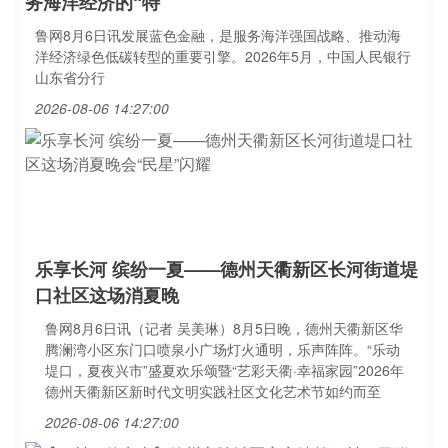
务海洋经济的“特
鲁网8月6日讯发展蓝色金融，是服务海洋强国战略、推动海
洋经济绿色低碳转型的重要引擎。2026年5月，中国人民银行
山东省分行
2026-08-06 14:27:00
乐享长河 缤纷一夏——德州天衢新区长河街道堤
口社区这场消夏晚
鲁网8月6日讯（记者 吴美琳）8月5日晚，德州天衢新区华
腾澜湾小区东门口喷泉小广场灯火通明，乐声阵阵。“乐动
堤口，夏夜兴市”盛夏欢乐颂暨“艺彩天衢·幸福家园”2026年
德州天衢新区新时代文明实践社区文化艺术节如约而至
2026-08-06 14:27:00