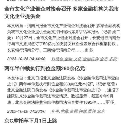
全市文化产业银企对接会召开 多家金融机构为我市
文化企业提供金
本文转自：渭南日报全市文化产业银企对接会召开 多家金融机构
为我市文化企业提供金融支持田瑞出席并讲话本报讯（记者 姚二
曼）10月27日，全市文化产业银企对接会召开，长安银行渭南分
行与市文旅局签订了50亿元的支持文旅企业发展合作框架协议，
……更多
长安银行渭南分行、工商银行渭南分行
2023-10-28 04:14:00
对接会,金融,文化,金融机构,全市,多家
两年半仲裁执行到位金额260余亿元
本文转自：北京日报北京金融法院发布《涉金融仲裁司法审查白
皮书》两年半仲裁执行到位金额260余亿元本报讯（记者 张蕾）
北京金融法院日前发布《涉金融仲裁司法审查白皮书》，通报了
建院以来涉金融仲裁司法审查情况。数据显示，截至今年9月
……更多
底，北京金融法院共审结仲裁司法审查案件1895件
2023-10-28 04:26:00
年半,仲裁,金额,仲裁,案件,北京
京C摩托车下月1日上路