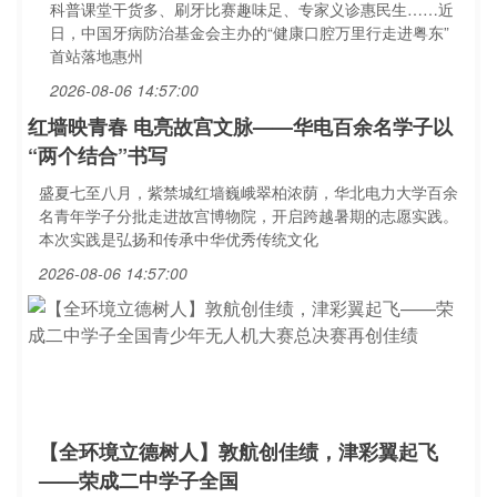
科普课堂干货多、刷牙比赛趣味足、专家义诊惠民生……近
日，中国牙病防治基金会主办的“健康口腔万里行走进粤东”
首站落地惠州
2026-08-06 14:57:00
红墙映青春 电亮故宫文脉——华电百余名学子以
“两个结合”书写
盛夏七至八月，紫禁城红墙巍峨翠柏浓荫，华北电力大学百余
名青年学子分批走进故宫博物院，开启跨越暑期的志愿实践。
本次实践是弘扬和传承中华优秀传统文化
2026-08-06 14:57:00
【全环境立德树人】敦航创佳绩，津彩翼起飞
——荣成二中学子全国