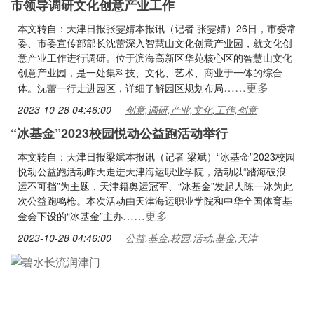
市领导调研文化创意产业工作
本文转自：天津日报张雯婧本报讯（记者 张雯婧）26日，市委常
委、市委宣传部部长沈蕾深入智慧山文化创意产业园，就文化创
意产业工作进行调研。位于滨海高新区华苑核心区的智慧山文化
创意产业园，是一处集科技、文化、艺术、商业于一体的综合
……更多
体。沈蕾一行走进园区，详细了解园区规划布局
2023-10-28 04:46:00
创意,调研,产业,文化,工作,创意
“冰基金”2023校园悦动公益跑活动举行
本文转自：天津日报梁斌本报讯（记者 梁斌）“冰基金”2023校园
悦动公益跑活动昨天走进天津海运职业学院，活动以“踏海破浪
运不可挡”为主题，天津籍奥运冠军、“冰基金”发起人陈一冰为此
次公益跑鸣枪。本次活动由天津海运职业学院和中华全国体育基
……更多
金会下设的“冰基金”主办
2023-10-28 04:46:00
公益,基金,校园,活动,基金,天津