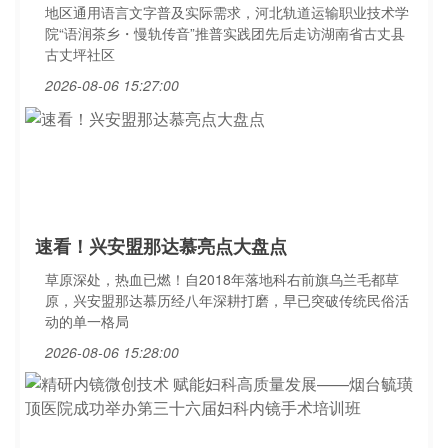
地区通用语言文字普及实际需求，河北轨道运输职业技术学
院“语润茶乡・慢轨传音”推普实践团先后走访湖南省古丈县
古丈坪社区
2026-08-06 15:27:00
速看！兴安盟那达慕亮点大盘点
草原深处，热血已燃！自2018年落地科右前旗乌兰毛都草
原，兴安盟那达慕历经八年深耕打磨，早已突破传统民俗活
动的单一格局
2026-08-06 15:28:00