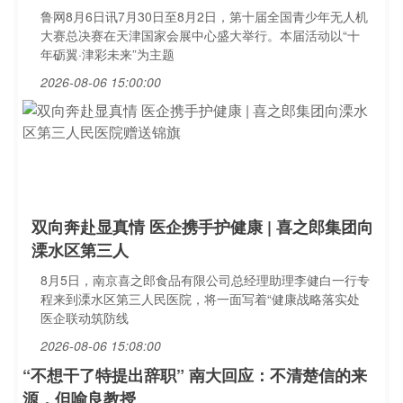
鲁网8月6日讯7月30日至8月2日，第十届全国青少年无人机
大赛总决赛在天津国家会展中心盛大举行。本届活动以“十
年砺翼·津彩未来”为主题
2026-08-06 15:00:00
双向奔赴显真情 医企携手护健康 | 喜之郎集团向
溧水区第三人
8月5日，南京喜之郎食品有限公司总经理助理李健白一行专
程来到溧水区第三人民医院，将一面写着“健康战略落实处
医企联动筑防线
2026-08-06 15:08:00
“不想干了特提出辞职” 南大回应：不清楚信的来
源，但喻良教授