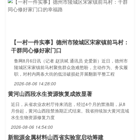
【一村一件实事】德州市陵城区宋家镇前马村：
干群同心修好家门口
鲁网8月6日讯（记者 赵洪斌 通讯员 史爱新）近日，德州市
陵城区宋家镇前马村聚焦群众急难愁盼，主动作为、务实履
职，对村内两条大街的低洼破损处开展翻新平整工程
2026-08-06 14:28:00
黄河山西段水生资源恢复成效显著
近日，从省农业农村厅传来消息，经过4个月的禁渔期，从8
月份起，黄河山西段禁渔期正式结束。我省持续加大黄河流域
水生生物资源修复力度
2026-08-06 14:54:00
新能源金属材料山西省实验室启动筹建